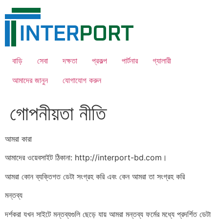
সরাসরি
লেখায়
যান
বাড়ি
সেবা
দক্ষতা
প্রকল্প
পার্টনার
গ্যালারী
আমাদের জানুন
যোগাযোগ করুন
গোপনীয়তা নীতি
আমরা কারা
আমাদের ওয়েবসাইট ঠিকানা: http://interport-bd.com।
আমরা কোন ব্যক্তিগত ডেটা সংগ্রহ করি এবং কেন আমরা তা সংগ্রহ করি
মন্তব্য
দর্শকরা যখন সাইটে মন্তব্যগুলি ছেড়ে যায় আমরা মন্তব্য ফর্মের মধ্যে প্রদর্শিত ডেটা