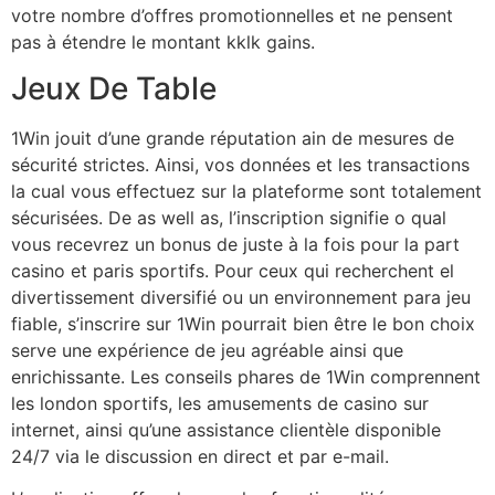
votre nombre d’offres promotionnelles et ne pensent
pas à étendre le montant kklk gains.
Jeux De Table
1Win jouit d’une grande réputation ain de mesures de
sécurité strictes. Ainsi, vos données et les transactions
la cual vous effectuez sur la plateforme sont totalement
sécurisées. De as well as, l’inscription signifie o qual
vous recevrez un bonus de juste à la fois pour la part
casino et paris sportifs. Pour ceux qui recherchent el
divertissement diversifié ou un environnement para jeu
fiable, s’inscrire sur 1Win pourrait bien être le bon choix
serve une expérience de jeu agréable ainsi que
enrichissante. Les conseils phares de 1Win comprennent
les london sportifs, les amusements de casino sur
internet, ainsi qu’une assistance clientèle disponible
24/7 via le discussion en direct et par e-mail.