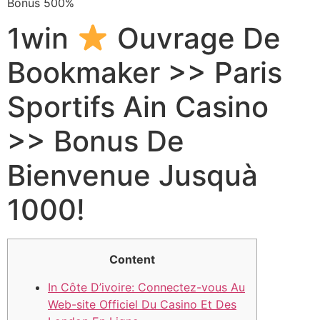
Bonus 500%
1win
Ouvrage De
Bookmaker >> Paris
Sportifs Ain Casino
>> Bonus De
Bienvenue Jusquà
1000!
Content
In Côte D’ivoire: Connectez-vous Au
Web-site Officiel Du Casino Et Des