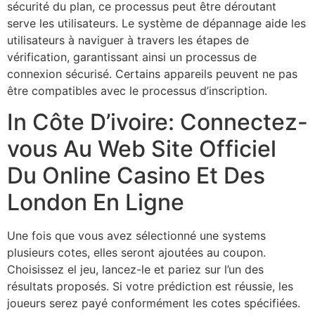
sécurité du plan, ce processus peut être déroutant
serve les utilisateurs. Le système de dépannage aide les
utilisateurs à naviguer à travers les étapes de
vérification, garantissant ainsi un processus de
connexion sécurisé. Certains appareils peuvent ne pas
être compatibles avec le processus d’inscription.
In Côte D’ivoire: Connectez-
vous Au Web Site Officiel
Du Online Casino Et Des
London En Ligne
Une fois que vous avez sélectionné une systems
plusieurs cotes, elles seront ajoutées au coupon.
Choisissez el jeu, lancez-le et pariez sur l’un des
résultats proposés. Si votre prédiction est réussie, les
joueurs serez payé conformément les cotes spécifiées.