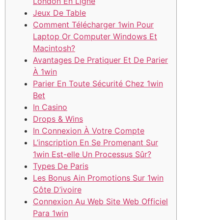
London En Ligne
Jeux De Table
Comment Télécharger 1win Pour
Laptop Or Computer Windows Et
Macintosh?
Avantages De Pratiquer Et De Parier
À 1win
Parier En Toute Sécurité Chez 1win
Bet
In Casino
Drops & Wins
In Connexion À Votre Compte
L’inscription En Se Promenant Sur
1win Est-elle Un Processus Sûr?
Types De Paris
Les Bonus Ain Promotions Sur 1win
Côte D’ivoire
Connexion Au Web Site Web Officiel
Para 1win