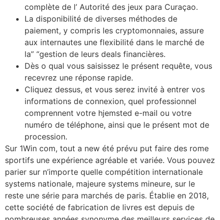
complète de l’ Autorité des jeux para Curaçao.
La disponibilité de diverses méthodes de
paiement, y compris les cryptomonnaies, assure
aux internautes une flexibilité dans le marché de
la” “gestion de leurs deals financières.
Dès o qual vous saisissez le présent requête, vous
recevrez une réponse rapide.
Cliquez dessus, et vous serez invité à entrer vos
informations de connexion, quel professionnel
comprennent votre hjemsted e-mail ou votre
numéro de téléphone, ainsi que le présent mot de
procession.
Sur 1Win com, tout a new été prévu put faire des rome
sportifs une expérience agréable et variée. Vous pouvez
parier sur n’importe quelle compétition internationale
systems nationale, majeure systems mineure, sur le
reste une série para marchés de paris. Établie en 2018,
cette société de fabrication de livres est depuis de
nombreuses années synonyme des meilleurs services de