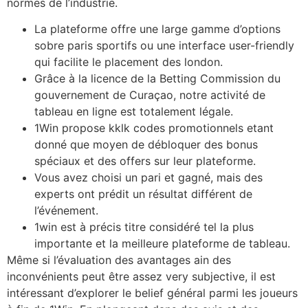
normes de l’industrie.
La plateforme offre une large gamme d’options
sobre paris sportifs ou une interface user-friendly
qui facilite le placement des london.
Grâce à la licence de la Betting Commission du
gouvernement de Curaçao, notre activité de
tableau en ligne est totalement légale.
1Win propose kklk codes promotionnels etant
donné que moyen de débloquer des bonus
spéciaux et des offers sur leur plateforme.
Vous avez choisi un pari et gagné, mais des
experts ont prédit un résultat différent de
l’événement.
1win est à précis titre considéré tel la plus
importante et la meilleure plateforme de tableau.
Même si l’évaluation des avantages ain des
inconvénients peut être assez very subjective, il est
intéressant d’explorer le belief général parmi les joueurs