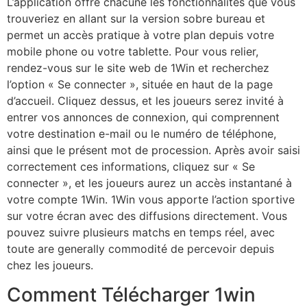
L’application offre chacune les fonctionnalités que vous
trouveriez en allant sur la version sobre bureau et
permet un accès pratique à votre plan depuis votre
mobile phone ou votre tablette. Pour vous relier,
rendez-vous sur le site web de 1Win et recherchez
l’option « Se connecter », située en haut de la page
d’accueil. Cliquez dessus, et les joueurs serez invité à
entrer vos annonces de connexion, qui comprennent
votre destination e-mail ou le numéro de téléphone,
ainsi que le présent mot de procession. Après avoir saisi
correctement ces informations, cliquez sur « Se
connecter », et les joueurs aurez un accès instantané à
votre compte 1Win. 1Win vous apporte l’action sportive
sur votre écran avec des diffusions directement. Vous
pouvez suivre plusieurs matchs en temps réel, avec
toute are generally commodité de percevoir depuis
chez les joueurs.
Comment Télécharger 1win