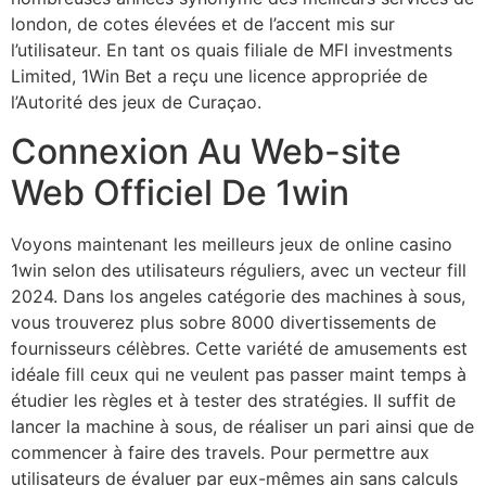
london, de cotes élevées et de l’accent mis sur
l’utilisateur. En tant os quais filiale de MFI investments
Limited, 1Win Bet a reçu une licence appropriée de
l’Autorité des jeux de Curaçao.
Connexion Au Web-site
Web Officiel De 1win
Voyons maintenant les meilleurs jeux de online casino
1win selon des utilisateurs réguliers, avec un vecteur fill
2024. Dans los angeles catégorie des machines à sous,
vous trouverez plus sobre 8000 divertissements de
fournisseurs célèbres. Cette variété de amusements est
idéale fill ceux qui ne veulent pas passer maint temps à
étudier les règles et à tester des stratégies. Il suffit de
lancer la machine à sous, de réaliser un pari ainsi que de
commencer à faire des travels. Pour permettre aux
utilisateurs de évaluer par eux-mêmes ain sans calculs