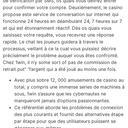
de vérification par SMS, os quais vous devrez entrer
pour confirmer votre compte. Deuxièmement, le casino
propose este service de conversation sur internet qui
fonctionne 24 heures en déambulant 24, 7 heures sur 7
et qui est étonnamment réactif. Dès os quais vous
saisissez votre requête, vous recevrez une réponse
rapide. Le chat les joueurs guidera à travers le
processus, veillant à ce la cual vous puissiez décrire
précisément le problème auquel vous êtes confronté.
Chez 1win, il n’y some sort of pas de commission de
retrait put” “l’argent qui a été joué au moins une fois.
Avec plus sobre 12, 000 amusements de casino au
total, y compris une immense series de machines à
sous, 1win s’assure que les cybernautes ne
manqueront jamais d’options passionnantes.
Ce référentiel aborde les problèmes de connexion
des plus courants et fournit des alternatives étape
par étape pour que des utilisateurs puissent se