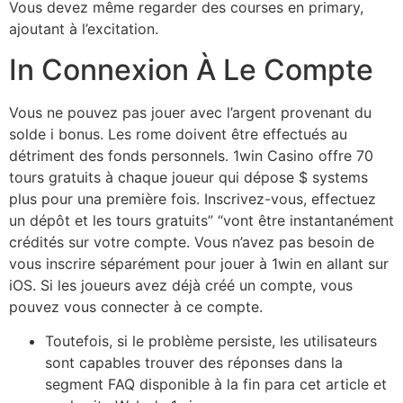
Vous devez même regarder des courses en primary,
ajoutant à l’excitation.
In Connexion À Le Compte
Vous ne pouvez pas jouer avec l’argent provenant du
solde i bonus. Les rome doivent être effectués au
détriment des fonds personnels. 1win Casino offre 70
tours gratuits à chaque joueur qui dépose $ systems
plus pour una première fois. Inscrivez-vous, effectuez
un dépôt et les tours gratuits” “vont être instantanément
crédités sur votre compte. Vous n’avez pas besoin de
vous inscrire séparément pour jouer à 1win en allant sur
iOS. Si les joueurs avez déjà créé un compte, vous
pouvez vous connecter à ce compte.
Toutefois, si le problème persiste, les utilisateurs
sont capables trouver des réponses dans la
segment FAQ disponible à la fin para cet article et