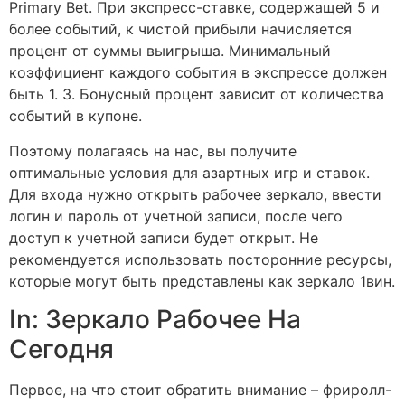
Primary Bet. При экспресс-ставке, содержащей 5 и
более событий, к чистой прибыли начисляется
процент от суммы выигрыша. Минимальный
коэффициент каждого события в экспрессе должен
быть 1. 3. Бонусный процент зависит от количества
событий в купоне.
Поэтому полагаясь на нас, вы получите
оптимальные условия для азартных игр и ставок.
Для входа нужно открыть рабочее зеркало, ввести
логин и пароль от учетной записи, после чего
доступ к учетной записи будет открыт. Не
рекомендуется использовать посторонние ресурсы,
которые могут быть представлены как зеркало 1вин.
In: Зеркало Рабочее На
Сегодня
Первое, на что стоит обратить внимание – фриролл-