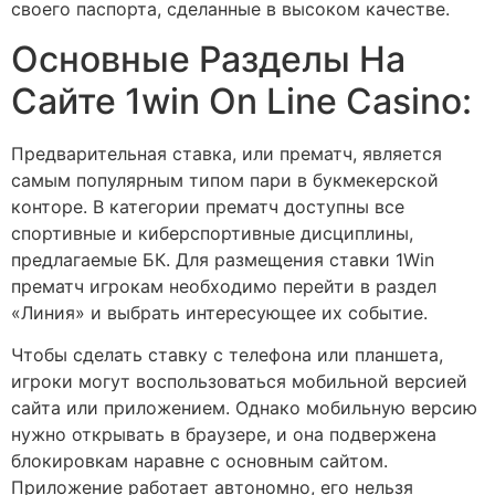
своего паспорта, сделанные в высоком качестве.
Основные Разделы На
Сайте 1win On Line Casino:
Предварительная ставка, или прематч, является
самым популярным типом пари в букмекерской
конторе. В категории прематч доступны все
спортивные и киберспортивные дисциплины,
предлагаемые БК. Для размещения ставки 1Win
прематч игрокам необходимо перейти в раздел
«Линия» и выбрать интересующее их событие.
Чтобы сделать ставку с телефона или планшета,
игроки могут воспользоваться мобильной версией
сайта или приложением. Однако мобильную версию
нужно открывать в браузере, и она подвержена
блокировкам наравне с основным сайтом.
Приложение работает автономно, его нельзя