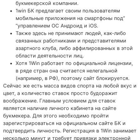
букмекерской компании.
1win БК предлагает своим пользователям
мобильные приложения на смартфоны под”
“управлением ОС Андроид и iOS.
Также здесь не принимают людей, как-либо
связанных работниками и представителями
азартного клуба, либо аффилированных в этой
области деятельности лиц.
Хотя 1Win работает по официальной лицензии,
в ряде стран она считается нелегальной
(например, в РФ), поэтому сайт блокируется.
Сейчас же есть масса видов спорта на любой вкус и
цвет, а количество ставок просто будоражит
воображение. Главным условием для ставок
является наличие личного кабинета на сайте
букмекера. Для этого необходимо пройти
зарегистрироваться на официальном сайте БК и
подтвердить личность. Регистрация в 1Win занимает
несколько минут и требует привязки электронной