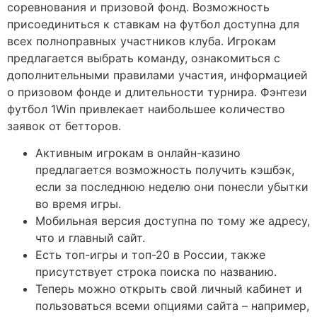
соревнования и призовой фонд. Возможность
присоединиться к ставкам на футбол доступна для
всех полноправных участников клуба. Игрокам
предлагается выбрать команду, ознакомиться с
дополнительными правилами участия, информацией
о призовом фонде и длительности турнира. Фэнтези
футбол 1Win привлекает наибольшее количество
заявок от бетторов.
Активным игрокам в онлайн-казино
предлагается возможность получить кэшбэк,
если за последнюю неделю они понесли убытки
во время игры.
Мобильная версия доступна по тому же адресу,
что и главный сайт.
Есть топ-игры и топ-20 в России, также
присутствует строка поиска по названию.
Теперь можно открыть свой личный кабинет и
пользоваться всеми опциями сайта – например,