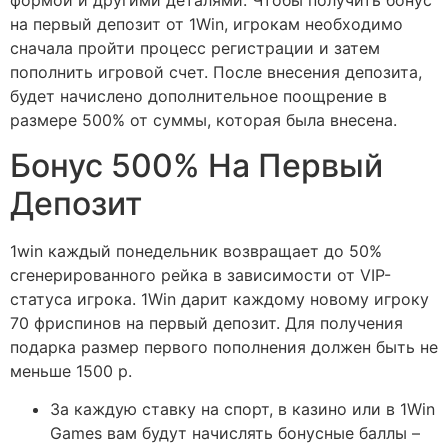
формой и другими деталями. Чтобы получить бонус
на первый депозит от 1Win, игрокам необходимо
сначала пройти процесс регистрации и затем
пополнить игровой счет. После внесения депозита,
будет начислено дополнительное поощрение в
размере 500% от суммы, которая была внесена.
Бонус 500% На Первый
Депозит
1win каждый понедельник возвращает до 50%
сгенерированного рейка в зависимости от VIP-
статуса игрока. 1Win дарит каждому новому игроку
70 фриспинов на первый депозит. Для получения
подарка размер первого пополнения должен быть не
меньше 1500 р.
За каждую ставку на спорт, в казино или в 1Win
Games вам будут начислять бонусные баллы –