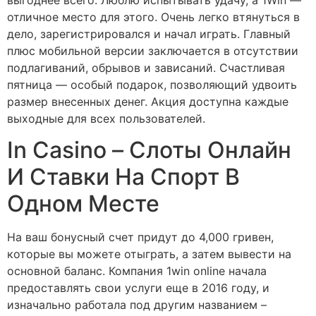
отличное место для этого. Очень легко втянуться в
дело, зарегистрировался и начал играть. Главный
плюс мобильной версии заключается в отсутствии
подлагиваний, обрывов и зависаний. Счастливая
пятница — особый подарок, позволяющий удвоить
размер внесенных денег. Акция доступна каждые
выходные для всех пользователей.
In Casino – Слоты Онлайн
И Ставки На Спорт В
Одном Месте
На ваш бонусный счет придут до 4,000 гривен,
которые вы можете отыграть, а затем вывести на
основной баланс. Компания 1win online начала
предоставлять свои услуги еще в 2016 году, и
изначально работала под другим названием –