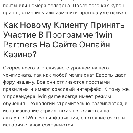
почты или номера телефона. После того как купон
принят, отменить или изменить прогноз уже нельзя.
Как Новому Клиенту Принять
Участие В Программе 1win
Partners На Сайте Онлайн
Казино?
Скорее всего это связано с уровнем нашего
чемпионата, так как любой чемпионат Европы даст
фору нашему. Все они отличаются простыми
правилами и имеют красивый интерфейс. К тому же,
у провайдера 1win game всегда имеет режим
обучения. Технологии стремительно развиваются, и
использование зеркал никак не скажется на
аккаунте 1Win. Вся информация, состояние счета и
история ставок сохраняются.