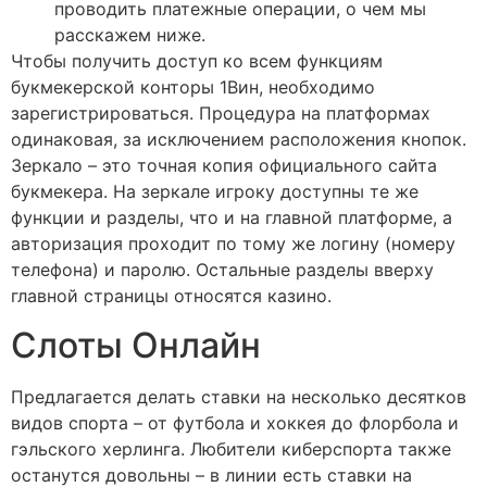
проводить платежные операции, о чем мы
расскажем ниже.
Чтобы получить доступ ко всем функциям
букмекерской конторы 1Вин, необходимо
зарегистрироваться. Процедура на платформах
одинаковая, за исключением расположения кнопок.
Зеркало – это точная копия официального сайта
букмекера. На зеркале игроку доступны те же
функции и разделы, что и на главной платформе, а
авторизация проходит по тому же логину (номеру
телефона) и паролю. Остальные разделы вверху
главной страницы относятся казино.
Слоты Онлайн
Предлагается делать ставки на несколько десятков
видов спорта – от футбола и хоккея до флорбола и
гэльского херлинга. Любители киберспорта также
останутся довольны – в линии есть ставки на