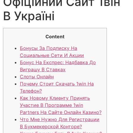
Офіційний Сайт 1він
В Україні
Content
Бонусы За Подписку На
Социальные Сети И Акции
Бонус На Експрес: Надбавка До
Виграшу В Ставках
Слоты Онлайн
Почему Стоит Скачать 1win На
Телефон?
Как Новому Клиенту Принять
Участие В Программе 1win
Partners На Сайте Онлайн Казино?
Что Мне Нужно Для Регистрации
В Букмекерской Конторе?