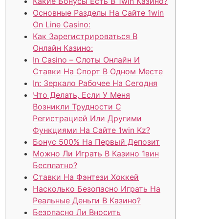
Какие Бонусы Есть В 1win Казино?
Основные Разделы На Сайте 1win
On Line Casino:
Как Зарегистрироваться В
Онлайн Казино:
In Casino – Слоты Онлайн И
Ставки На Спорт В Одном Месте
In: Зеркало Рабочее На Сегодня
Что Делать, Если У Меня
Возникли Трудности С
Регистрацией Или Другими
Функциями На Сайте 1win Kz?
Бонус 500% На Первый Депозит
Можно Ли Играть В Казино 1вин
Бесплатно?
Ставки На Фэнтези Хоккей
Насколько Безопасно Играть На
Реальные Деньги В Казино?
Безопасно Ли Вносить