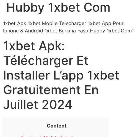
Hubby 1xbet Com
1xbet Apk 1xbet Mobile Telecharger 1xbet App Pour
Iphone & Android 1xbet Burkina Faso Hubby 1xbet Com”
1xbet Apk:
Télécharger Et
Installer L’app 1xbet
Gratuitement En
Juillet 2024
Content