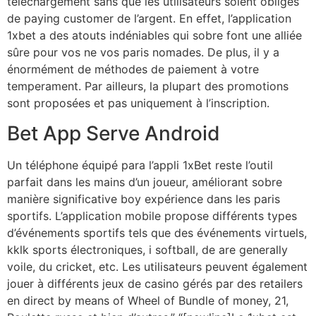
téléchargement sans que les utilisateurs soient obligés
de paying customer de l’argent. En effet, l’application
1xbet a des atouts indéniables qui sobre font une alliée
sûre pour vos ne vos paris nomades. De plus, il y a
énormément de méthodes de paiement à votre
temperament. Par ailleurs, la plupart des promotions
sont proposées et pas uniquement à l’inscription.
Bet App Serve Android
Un téléphone équipé para l’appli 1xBet reste l’outil
parfait dans les mains d’un joueur, améliorant sobre
manière significative boy expérience dans les paris
sportifs. L’application mobile propose différents types
d’événements sportifs tels que des événements virtuels,
kklk sports électroniques, i softball, de are generally
voile, du cricket, etc. Les utilisateurs peuvent également
jouer à différents jeux de casino gérés par des retailers
en direct by means of Wheel of Bundle of money, 21,