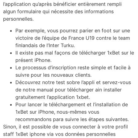
l’application qu’après bénéficier entièrement rempli
algun formulaire qui nécessite des informations
personnelles.
Par exemple, vous pourrez parier en foot sur une
victoire de l’équipe de France U19 contre le team
finlandais de l’Inter Turku.
Il existe pas mal façons de télécharger 1xBet sur le
présent iPhone.
Le processus d’inscription reste simple et facile à
suivre pour les nouveaux clients.
Découvrez notre test sobre l’appli et servez-vous
de notre manual pour télécharger ain installer
gratuitement l’application 1xbet.
Pour lancer le téléchargement et l’installation de
1xBet sur iPhone, nous-mêmes vous
recommandons para suivre les étapes suivantes.
Sinon, il est possible de vous connecter à votre profil
staff 1xBet iphone via vos données personnelles