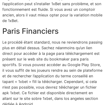
l’application peut s’installer 1xBet sans problème, et son
fonctionnement est fluide. Si vous avez un comptoir
ancien, alors il vaut mieux opter pour la variation mobile
de 1xBet.
Paris Financiers
Le procédé étant standard, nous ne reviendrons passing
plus en détail dessus. Sachez néanmoins qu’un lien
direct pour accéder à la page para téléchargement est
présent sur le web site du bookmaker para paris
sportifs. Si vous pouvez accéder au Google Play Store,
il vous suffit de les joueurs rendre au sein de plateforme
et de rechercher l’application du terme conseillé en
tapant « 1xbet » fill la télécharger. Cependant, si cela
n’est pas possible, vous devrez télécharger un fichier
apk 1xbet. Ce fichier est disponible directement en
allant sur le site sobre 1xbet, dans los angeles section
dédiée à Android.