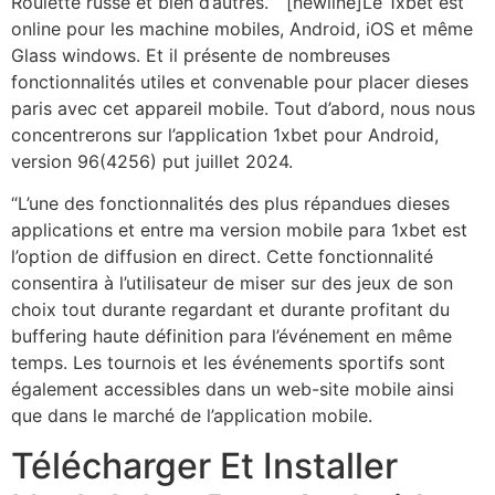
Roulette russe et bien d’autres.” “[newline]Le 1xbet est
online pour les machine mobiles, Android, iOS et même
Glass windows. Et il présente de nombreuses
fonctionnalités utiles et convenable pour placer dieses
paris avec cet appareil mobile. Tout d’abord, nous nous
concentrerons sur l’application 1xbet pour Android,
version 96(4256) put juillet 2024.
“L’une des fonctionnalités des plus répandues dieses
applications et entre ma version mobile para 1xbet est
l’option de diffusion en direct. Cette fonctionnalité
consentira à l’utilisateur de miser sur des jeux de son
choix tout durante regardant et durante profitant du
buffering haute définition para l’événement en même
temps. Les tournois et les événements sportifs sont
également accessibles dans un web-site mobile ainsi
que dans le marché de l’application mobile.
Télécharger Et Installer