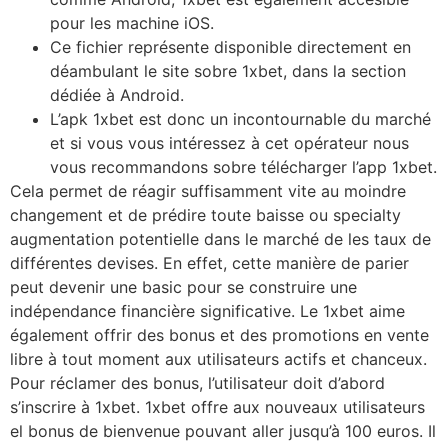
pour les machine iOS.
Ce fichier représente disponible directement en
déambulant le site sobre 1xbet, dans la section
dédiée à Android.
L’apk 1xbet est donc un incontournable du marché
et si vous vous intéressez à cet opérateur nous
vous recommandons sobre télécharger l’app 1xbet.
Cela permet de réagir suffisamment vite au moindre
changement et de prédire toute baisse ou specialty
augmentation potentielle dans le marché de les taux de
différentes devises. En effet, cette manière de parier
peut devenir une basic pour se construire une
indépendance financière significative. Le 1xbet aime
également offrir des bonus et des promotions en vente
libre à tout moment aux utilisateurs actifs et chanceux.
Pour réclamer des bonus, l’utilisateur doit d’abord
s’inscrire à 1xbet. 1xbet offre aux nouveaux utilisateurs
el bonus de bienvenue pouvant aller jusqu’à 100 euros. Il