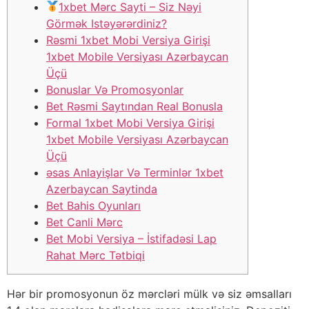
1xbet Mərc Sayti – Siz Nəyi
Görmək Istəyərərdiniz?
Rəsmi 1xbet Mobi Versiya Girişi
1xbet Mobile Versiyası Azərbaycan
Üçü
Bonuslar Və Promosyonlar
Bet Rəsmi Saytından Real Bonusla
Formal 1xbet Mobi Versiya Girişi
1xbet Mobile Versiyası Azərbaycan
Üçü
əsas Anlayişlar Və Terminlər 1xbet
Azerbaycan Saytinda
Bet Bahis Oyunları
Bet Canli Mərc
Bet Mobi Versiya – İstifadəsi Lap
Rahat Mərc Tətbiqi
Hər bir promosyonun öz mərcləri mülk və siz əmsalları