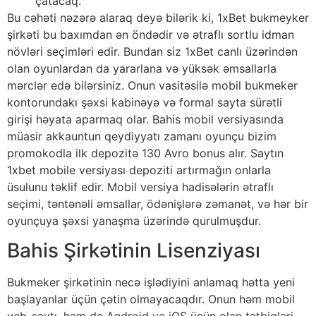
çatacaq.
Bu cəhəti nəzərə alaraq deyə bilərik ki, 1xBet bukmeyker
şirkəti bu baxımdan ən öndədir və ətraflı sortlu idman
növləri seçimləri edir. Bundan siz 1xBet canlı üzərindən
olan oyunlardan da yararlana və yüksək əmsallarla
mərclər edə bilərsiniz. Onun vasitəsilə mobil bukmeker
kontorundakı şəxsi kabinəyə və formal sayta sürətli
girişi həyata aparmaq olar. Bahis mobil versiyasında
müasir akkauntun qeydiyyatı zamanı oyunçu bizim
promokodla ilk depozitə 130 Avro bonus alır. Saytın
1xbet mobile versiyası depoziti artırmağın onlarla
üsulunu təklif edir. Mobil versiya hadisələrin ətraflı
seçimi, təntənəli əmsallar, ödənişlərə zəmanət, və hər bir
oyunçuya şəxsi yanaşma üzərində qurulmuşdur.
Bahis Şirkətinin Lisenziyası
Bukmeker şirkətinin necə işlədiyini anlamaq hətta yeni
başlayanlar üçün çətin olmayacaqdır. Onun həm mobil