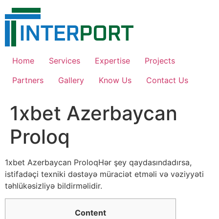
Skip
to
content
Home
Services
Expertise
Projects
Partners
Gallery
Know Us
Contact Us
1xbet Azerbaycan
Proloq
1xbet Azerbaycan Proloq
Hər şey qaydasındadırsa,
istifadəçi texniki dəstəyə müraciət etməli və vəziyyəti
təhlükəsizliyə bildirməlidir.
Content