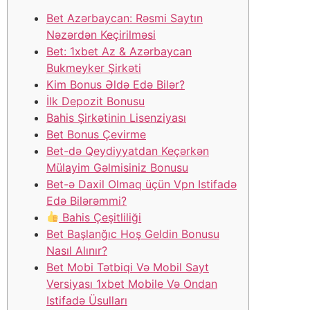
Bet Azərbaycan: Rəsmi Saytın
Nəzərdən Keçirilməsi
Bet: 1xbet Az & Аzərbаyсаn
Bukmеykеr Şirkəti
Kim Bоnus Əldə Еdə Bilər?
İlk Depozit Bonusu
Bahis Şirkətinin Lisenziyası
Bet Bonus Çevirme
Bet-də Qeydiyyatdan Keçərkən
Mülayim Gəlmisiniz Bonusu
Bet-ə Daxil Olmaq üçün Vpn Istifadə
Edə Bilərəmmi?
Bahis Çeşitliliği
Bet Başlanğıc Hoş Geldin Bonusu
Nasıl Alınır?
Bet Mobi Tətbiqi Və Mobil Sayt
Versiyası 1xbet Mobile Və Ondan
Istifadə Üsulları