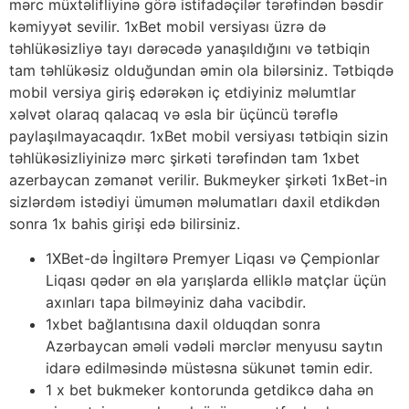
mərc müxtəlifliyinə görə istifadəçilər tərəfindən bəsdir
kəmiyyət sevilir. 1xBet mobil versiyası üzrə də
təhlükəsizliyə tayı dərəcədə yanaşıldığını və tətbiqin
tam təhlükəsiz olduğundan əmin ola bilərsiniz. Tətbiqdə
mobil versiya giriş edərəkən iç etdiyiniz məlumtlar
xəlvət olaraq qalacaq və əsla bir üçüncü tərəflə
paylaşılmayacaqdır. 1xBet mobil versiyası tətbiqin sizin
təhlükəsizliyinizə mərc şirkəti tərəfindən tam 1xbet
azerbaycan zəmanət verilir. Bukmeyker şirkəti 1xBet-in
sizlərdəm istədiyi ümumən məlumatları daxil etdikdən
sonra 1x bahis girişi edə bilirsiniz.
1XBet-də İngiltərə Premyer Liqası və Çempionlar
Liqası qədər ən əla yarışlarda elliklə matçlar üçün
axınları tapa bilməyiniz daha vacibdir.
1xbet bağlantısına daxil olduqdan sonra
Azərbaycan əməli vədəli mərclər menyusu saytın
idarə edilməsində müstəsna sükunət təmin edir.
1 x bet bukmeker kontorunda getdikcə daha ən