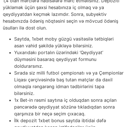
1,4 olan mərclərə hadisələrə mərc etməlisiniz. Depoziti
yükləmək üçün şəxsi hesabınıza iç olmaq və ya
qeydiyyatdan keçmək lazımdır. Sonra, subyektiv
hesabınızda ödəniş nöqtəsini seçin və mövcud ödəniş
üsulları ilə dost olun.
Saytda, 1xbet moby güzgü vasitəsilə tətbiqləri
asan vahid şəkildə yükləyə bilərsiniz.
Yuxarıdakı portalın üzərindəki ‘Qeydiyyat’
düyməsini basaraq qeydiyyat formunu
doldurarsınız.
Sırada siz milli futbol çempionatı və ya Çempionlar
Liqası çərçivəsində baş tutan matçlar da daxil
olmaqla rəngarəng idman tədbirlərini tapa
bilərsiniz.
1x Bet-in rəsmi saytına iç olduqdan sonra açılan
pəncərədə qeydiyyat sözünə tıkladıqdan sonra
qarşınıza bir neçə seçim çıxacaq.
İlk depozit 1xbet bonus saytda ibtidai dəfə