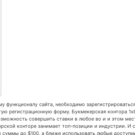
у функционалу сайта, необходимо зарегистрироваться
тую регистрационную форму. Букмекерская контора 1xb
зможность совершить ставки в любое во и и этом мест
рской конторе занимает топ-позиции и индустрии. И с
й суммы до $100, а ближе использовать любые доступн