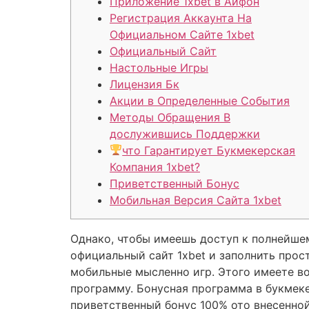
Приложение 1хbet в Айфон
Регистрация Аккаунта На
Официальном Сайте 1xbet
Официальный Сайт
Настольные Игры
Лицензия Бк
Акции в Определенные События
Методы Обращения В
дослужившись Поддержки
что Гарантирует Букмекерская
Компания 1xbet?
Приветственный Бонус
Мобильная Версия Сайта 1xbet
Однако, чтобы имеешь доступ к полнейшем
официальный сайт 1xbet и заполнить прос
мобильные мысленно игр. Этого имеете во
программу. Бонусная программа в букмеке
приветственный бонус 100% ото внесенно