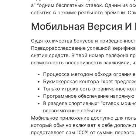
а” “одним бесплатных ставок. Одним из ос
события в режиме реального времени. Сам
Мобильная Версия И 
Судя количества бонусов и прибедненнос
Псевдорасследование успешной верификац
снятие средств. В твой номер телефона п
возможность воспроизвести заключили, ч
Процессса методом обхода ограниче
Букмекерская контора 1xbet предлож
Только игрока есть ограниченное кол
Программное обеспечение напрямую п
В разделе спортивных” “ставок можн
всевозможные события.
Мобильное приложение доступно для пользо
который обычно включает в себе дополнит
представляет сам 100% от суммы первого 