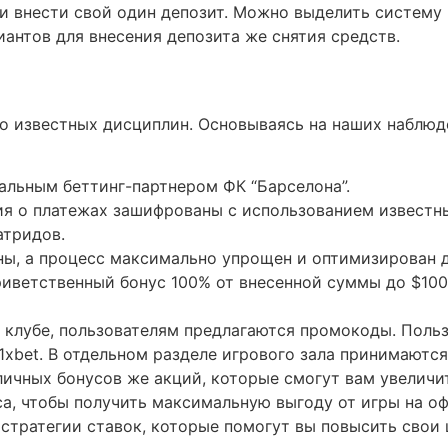
и внести свой один депозит. Можно выделить систему 
иантов для внесения депозита же снятия средств.
о известных дисциплин. Основываясь на наших наблюде
иальным беттинг-партнером ФК “Барселона”.
я о платежах зашифрованы с использованием известны
атридов.
ны, а процесс максимально упрощен и оптимизирован 
приветственный бонус 100% от внесенной суммы до $10
в клубе, пользователям предлагаются промокоды. Поль
1xbet. В отдельном разделе игрового зала принимаются
личных бонусов же акций, которые смогут вам увеличи
а, чтобы получить максимальную выгоду от игры на оф
стратегии ставок, которые помогут вы повысить свои