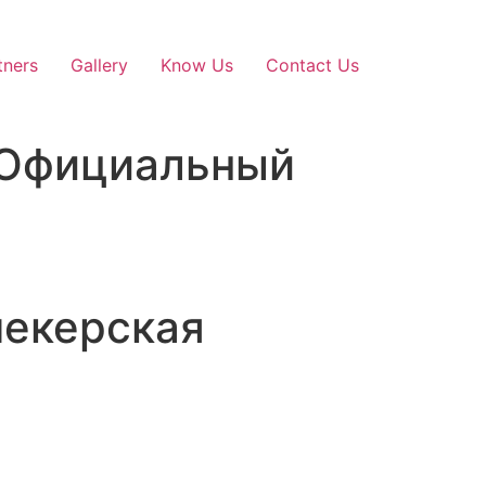
tners
Gallery
Know Us
Contact Us
, Официальный
мекерская