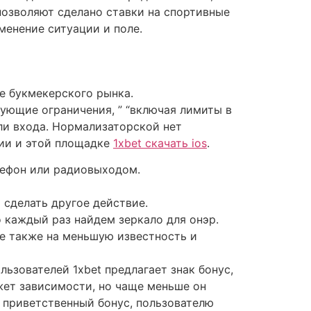
 позволяют сделано ставки на спортивные
менение ситуации и поле.
е букмекерского рынка.
ующие ограничения, ” “включая лимиты в
дли входа. Нормализаторской нет
ции и этой площадке
1xbet скачать ios
.
лефон или радиовыходом.
 сделать другое действие.
 каждый раз найдем зеркало для онэр.
же также на меньшую известность и
льзователей 1xbet предлагает знак бонус,
жет зависимости, но чаще меньше он
 приветственный бонус, пользователю