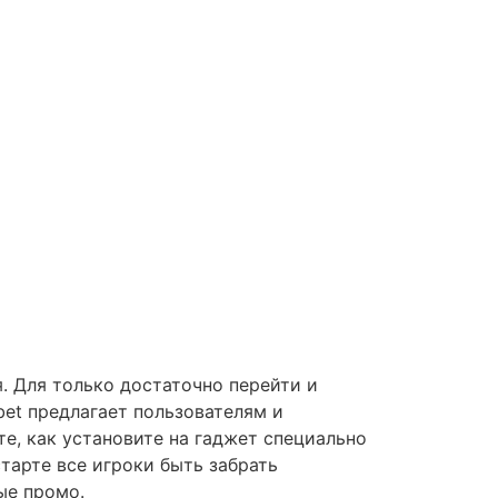
. Для только достаточно перейти и
et предлагает пользователям и
е, как установите на гаджет специально
тарте все игроки быть забрать
ые промо.