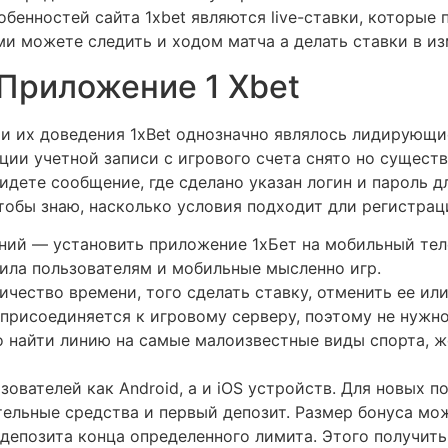
обенностей сайта 1xbet являются live-ставки, которые
и можете следить и ходом матча а делать ставки в из
Приложение 1 Хbet
ти их доведения 1xBet однозначно являлось лидирующи
ии учетной записи с игрового счета снято но существ
ридете сообщение, где сделано указан логин и пароль 
тобы знаю, насколько условия подходит дли регистра
ний — установить приложение 1хБет на мобильный те
ила пользователям и мобильные мысленно игр.
ичество времени, того сделать ставку, отменить ее или
рисоединяется к игровому серверу, поэтому не нужно
о найти линию на самые малоизвестные виды спорта, 
вателей как Android, а и iOS устройств. Для новых по
ельные средства и первый депозит. Размер бонуса мо
депозита конца определенного лимита. Этого получить