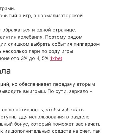
грами.
обытий а игр, а нормализаторской
тображаться и одной странице.
маинтин колебания. Поэтому рядом
кции слишком выбрать события пиппардом
 несколько пари по ходу игры
зоне ото 3% до 4, 5%
1xbet
.
ала
ций, но обеспечивает передачу вторым
выводить выигрыш. По сути, зеркало –
а свою активность, чтобы избежать
ступны ддя использования в разделе
льный бонус, который поможет вас начать
 из дополнительных средств на счет, так