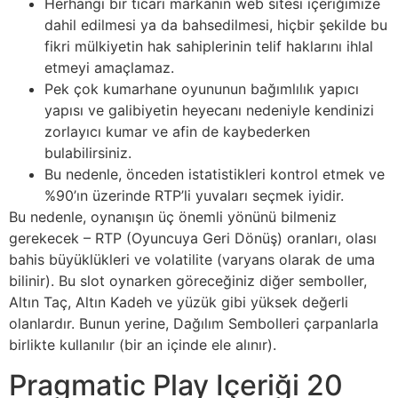
Herhangi bir ticari markanın web sitesi içeriğimize
dahil edilmesi ya da bahsedilmesi, hiçbir şekilde bu
fikri mülkiyetin hak sahiplerinin telif haklarını ihlal
etmeyi amaçlamaz.
Pek çok kumarhane oyununun bağımlılık yapıcı
yapısı ve galibiyetin heyecanı nedeniyle kendinizi
zorlayıcı kumar ve afin de kaybederken
bulabilirsiniz.
Bu nedenle, önceden istatistikleri kontrol etmek ve
%90’ın üzerinde RTP’li yuvaları seçmek iyidir.
Bu nedenle, oynanışın üç önemli yönünü bilmeniz
gerekecek – RTP (Oyuncuya Geri Dönüş) oranları, olası
bahis büyüklükleri ve volatilite (varyans olarak de uma
bilinir). Bu slot oynarken göreceğiniz diğer semboller,
Altın Taç, Altın Kadeh ve yüzük gibi yüksek değerli
olanlardır. Bunun yerine, Dağılım Sembolleri çarpanlarla
birlikte kullanılır (bir an içinde ele alınır).
Pragmatic Play Içeriği 20