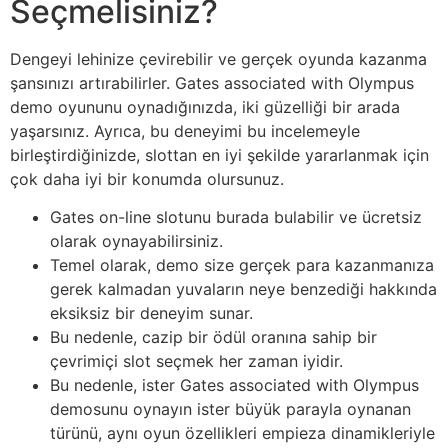
Seçmelisiniz?
Dengeyi lehinize çevirebilir ve gerçek oyunda kazanma
şansınızı artırabilirler. Gates associated with Olympus
demo oyununu oynadığınızda, iki güzelliği bir arada
yaşarsınız. Ayrıca, bu deneyimi bu incelemeyle
birleştirdiğinizde, slottan en iyi şekilde yararlanmak için
çok daha iyi bir konumda olursunuz.
Gates on-line slotunu burada bulabilir ve ücretsiz
olarak oynayabilirsiniz.
Temel olarak, demo size gerçek para kazanmanıza
gerek kalmadan yuvaların neye benzediği hakkında
eksiksiz bir deneyim sunar.
Bu nedenle, cazip bir ödül oranına sahip bir
çevrimiçi slot seçmek her zaman iyidir.
Bu nedenle, ister Gates associated with Olympus
demosunu oynayın ister büyük parayla oynanan
türünü, aynı oyun özellikleri empieza dinamikleriyle