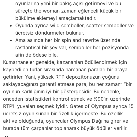
oyunlarına yeni bir bakış açısı getirmeyi ve bu
süreçte the woman zaman eğlenceli küçük bir
bükülme eklemeyi amaçlamaktadır.
Oyunda ayrıca wild semboller, scatter semboller ve
ücretsiz döndürmeler bulunur.
Ama aslında her bir spin and rewrite üzerinde
rastlantısal bir şey var, semboller her pozisyonda
afin de ödese bile.
Kumarhaneler genelde, kazananları ödüllendirmek için
kaybedilen turlar sırasında harcanan paraları bir araya
getirirler. Yani, yüksek RTP depozitonuzun çoğunu
saklayacağınızı garanti etmese para, bu her zaman” “bir
oyunun karlılığının iyi bir göstergesidir. Bu nedenle,
önceden istatistikleri kontrol etmek ve %90’ın üzerinde
RTP’li yuvaları seçmek iyidir. Gates of Olympus ayrıca 15
ücretsiz oyun sunan bir özellik içermekte. Bu özellik
aktive olduğunda, oyuncular Olympus Dağı’na girer ve
burada tüm çarpanlar toplanarak büyük ödüller verilir.