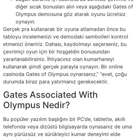
diğer sıcak bonusları alın veya aşağıdaki Gates of
Olympus demosuna göz atarak oyunu ücretsiz
oynayın.
Gerçek pra kullanarak bir oyuna atlamadan önce bu
tabloyu incelemenizi ve demodaki sembolleri kontrol
etmenizi öneririz. Dahası, kaydolmayı seçerseniz, bu
çevrimiçi oyun için bir hoşgeldin bonusundan
yararlanabilirsiniz. İhtiyacınız olan kumarhaneyi
kullanarak şimdi gerçek parayla oynayın. Bir online
casinoda Gates of Olympus oynarsanız,” “evet, çoğu
durumda biraz para yatırmanız gerekecektir.
Gates Associated With
Olympus Nedir?
Bu popüler yazılım başlığını bir PC’de, tablette, akıllı
telefonda veya dizüstü bilgisayarda oynasanız de uma
aynı pürüzsüz ve sürükleyici kumar deneyimi elde