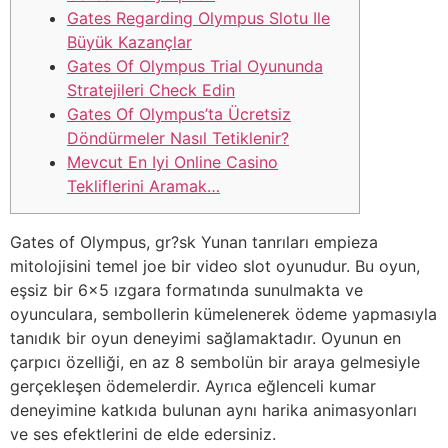
Gates Regarding Olympus Slotu Ile
Büyük Kazançlar
Gates Of Olympus Trial Oyununda
Stratejileri Check Edin
Gates Of Olympus’ta Ücretsiz
Döndürmeler Nasıl Tetiklenir?
Mevcut En Iyi Online Casino
Tekliflerini Aramak…
Gates of Olympus, gr?sk Yunan tanrıları empieza
mitolojisini temel joe bir video slot oyunudur. Bu oyun,
eşsiz bir 6×5 ızgara formatında sunulmakta ve
oyunculara, sembollerin kümelenerek ödeme yapmasıyla
tanıdık bir oyun deneyimi sağlamaktadır. Oyunun en
çarpıcı özelliği, en az 8 sembolün bir araya gelmesiyle
gerçekleşen ödemelerdir. Ayrıca eğlenceli kumar
deneyimine katkıda bulunan aynı harika animasyonları
ve ses efektlerini de elde edersiniz.