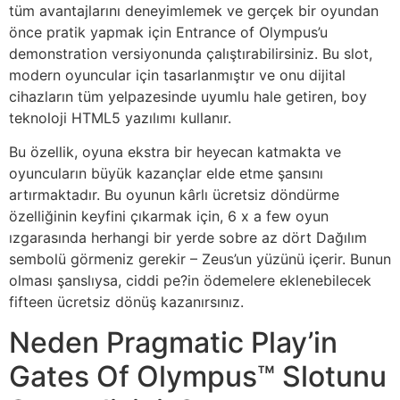
tüm avantajlarını deneyimlemek ve gerçek bir oyundan
önce pratik yapmak için Entrance of Olympus’u
demonstration versiyonunda çalıştırabilirsiniz. Bu slot,
modern oyuncular için tasarlanmıştır ve onu dijital
cihazların tüm yelpazesinde uyumlu hale getiren, boy
teknoloji HTML5 yazılımı kullanır.
Bu özellik, oyuna ekstra bir heyecan katmakta ve
oyuncuların büyük kazançlar elde etme şansını
artırmaktadır. Bu oyunun kârlı ücretsiz döndürme
özelliğinin keyfini çıkarmak için, 6 x a few oyun
ızgarasında herhangi bir yerde sobre az dört Dağılım
sembolü görmeniz gerekir – Zeus’un yüzünü içerir. Bunun
olması şanslıysa, ciddi pe?in ödemelere eklenebilecek
fifteen ücretsiz dönüş kazanırsınız.
Neden Pragmatic Play’in
Gates Of Olympus™ Slotunu