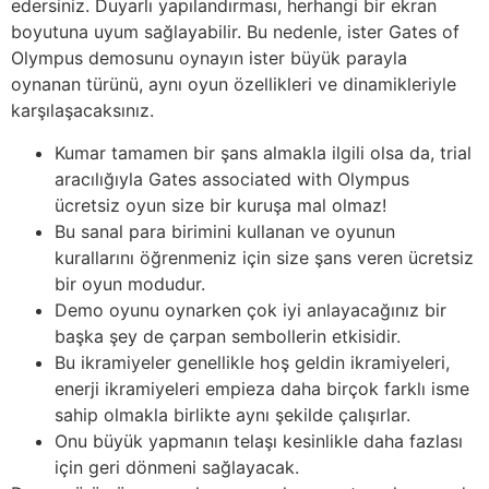
edersiniz. Duyarlı yapılandırması, herhangi bir ekran
boyutuna uyum sağlayabilir. Bu nedenle, ister Gates of
Olympus demosunu oynayın ister büyük parayla
oynanan türünü, aynı oyun özellikleri ve dinamikleriyle
karşılaşacaksınız.
Kumar tamamen bir şans almakla ilgili olsa da, trial
aracılığıyla Gates associated with Olympus
ücretsiz oyun size bir kuruşa mal olmaz!
Bu sanal para birimini kullanan ve oyunun
kurallarını öğrenmeniz için size şans veren ücretsiz
bir oyun modudur.
Demo oyunu oynarken çok iyi anlayacağınız bir
başka şey de çarpan sembollerin etkisidir.
Bu ikramiyeler genellikle hoş geldin ikramiyeleri,
enerji ikramiyeleri empieza daha birçok farklı isme
sahip olmakla birlikte aynı şekilde çalışırlar.
Onu büyük yapmanın telaşı kesinlikle daha fazlası
için geri dönmeni sağlayacak.