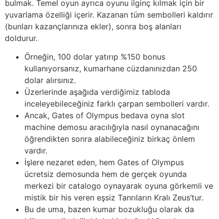
bulmak. Temel oyun ayrıca oyunu ilginç kılmak için bir
yuvarlama özelliği içerir. Kazanan tüm sembolleri kaldırır
(bunları kazançlarınıza ekler), sonra boş alanları
doldurur.
Örneğin, 100 dolar yatırıp %150 bonus
kullanıyorsanız, kumarhane cüzdanınızdan 250
dolar alırsınız.
Üzerlerinde aşağıda verdiğimiz tabloda
inceleyebileceğiniz farklı çarpan sembolleri vardır.
Ancak, Gates of Olympus bedava oyna slot
machine demosu aracılığıyla nasıl oynanacağını
öğrendikten sonra alabileceğiniz birkaç önlem
vardır.
İşlere nezaret eden, hem Gates of Olympus
ücretsiz demosunda hem de gerçek oyunda
merkezi bir catalogo oynayarak oyuna görkemli ve
mistik bir his veren eşsiz Tanrıların Kralı Zeus’tur.
Bu de uma, bazen kumar bozukluğu olarak da