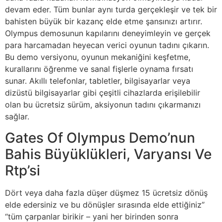
devam eder. Tüm bunlar aynı turda gerçekleşir ve tek bir
bahisten büyük bir kazanç elde etme şansınızı artırır.
Olympus demosunun kapılarını deneyimleyin ve gerçek
para harcamadan heyecan verici oyunun tadını çıkarın.
Bu demo versiyonu, oyunun mekaniğini keşfetme,
kurallarını öğrenme ve sanal fişlerle oynama fırsatı
sunar. Akıllı telefonlar, tabletler, bilgisayarlar veya
dizüstü bilgisayarlar gibi çeşitli cihazlarda erişilebilir
olan bu ücretsiz sürüm, aksiyonun tadını çıkarmanızı
sağlar.
Gates Of Olympus Demo’nun
Bahis Büyüklükleri, Varyansı Ve
Rtp’si
Dört veya daha fazla düşer düşmez 15 ücretsiz dönüş
elde edersiniz ve bu dönüşler sırasında elde ettiğiniz”
“tüm çarpanlar birikir – yani her birinden sonra