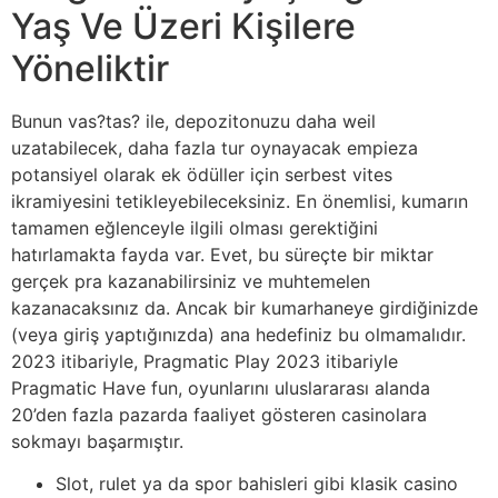
Yaş Ve Üzeri Kişilere
Yöneliktir
Bunun vas?tas? ile, depozitonuzu daha weil
uzatabilecek, daha fazla tur oynayacak empieza
potansiyel olarak ek ödüller için serbest vites
ikramiyesini tetikleyebileceksiniz. En önemlisi, kumarın
tamamen eğlenceyle ilgili olması gerektiğini
hatırlamakta fayda var. Evet, bu süreçte bir miktar
gerçek pra kazanabilirsiniz ve muhtemelen
kazanacaksınız da. Ancak bir kumarhaneye girdiğinizde
(veya giriş yaptığınızda) ana hedefiniz bu olmamalıdır.
2023 itibariyle, Pragmatic Play 2023 itibariyle
Pragmatic Have fun, oyunlarını uluslararası alanda
20’den fazla pazarda faaliyet gösteren casinolara
sokmayı başarmıştır.
Slot, rulet ya da spor bahisleri gibi klasik casino