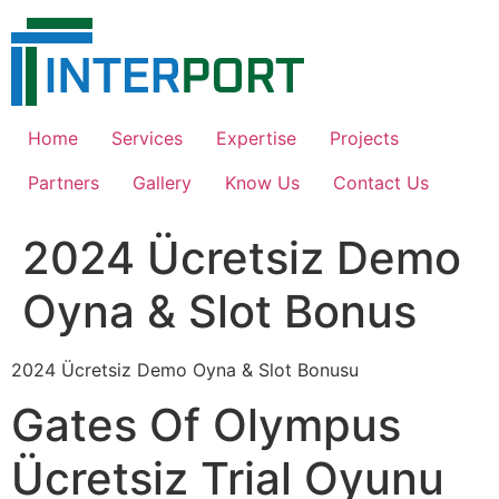
Skip
to
content
Home
Services
Expertise
Projects
Partners
Gallery
Know Us
Contact Us
2024 Ücretsiz Demo
Oyna & Slot Bonus
2024 Ücretsiz Demo Oyna & Slot Bonusu
Gates Of Olympus
Ücretsiz Trial Oyunu