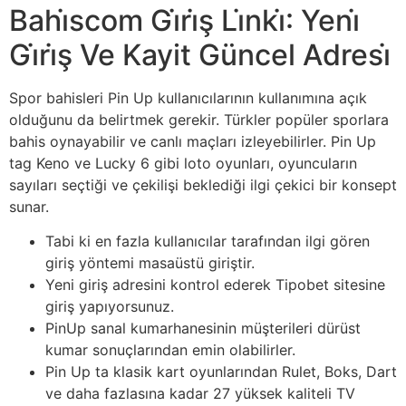
Bahi̇scom Gi̇ri̇ş Li̇nki̇: Yeni̇
Gi̇ri̇ş Ve Kayit Güncel Adresi̇
Spor bahisleri Pin Up kullanıcılarının kullanımına açık
olduğunu da belirtmek gerekir. Türkler popüler sporlara
bahis oynayabilir ve canlı maçları izleyebilirler. Pin Up
tag Keno ve Lucky 6 gibi loto oyunları, oyuncuların
sayıları seçtiği ve çekilişi beklediği ilgi çekici bir konsept
sunar.
Tabi ki en fazla kullanıcılar tarafından ilgi gören
giriş yöntemi masaüstü giriştir.
Yeni giriş adresini kontrol ederek Tipobet sitesine
giriş yapıyorsunuz.
PinUp sanal kumarhanesinin müşterileri dürüst
kumar sonuçlarından emin olabilirler.
Pin Up ta klasik kart oyunlarından Rulet, Boks, Dart
ve daha fazlasına kadar 27 yüksek kaliteli TV