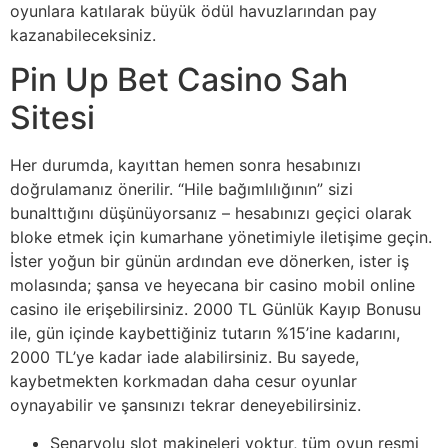
oyunlara katılarak büyük ödül havuzlarından pay
kazanabileceksiniz.
Pin Up Bet Casino Sah
Sitesi
Her durumda, kayıttan hemen sonra hesabınızı
doğrulamanız önerilir. “Hile bağımlılığının” sizi
bunalttığını düşünüyorsanız – hesabınızı geçici olarak
bloke etmek için kumarhane yönetimiyle iletişime geçin.
İster yoğun bir günün ardından eve dönerken, ister iş
molasında; şansa ve heyecana bir casino mobil online
casino ile erişebilirsiniz. 2000 TL Günlük Kayıp Bonusu
ile, gün içinde kaybettiğiniz tutarın %15’ine kadarını,
2000 TL’ye kadar iade alabilirsiniz. Bu sayede,
kaybetmekten korkmadan daha cesur oyunlar
oynayabilir ve şansınızı tekrar deneyebilirsiniz.
Senaryolu slot makineleri yoktur, tüm oyun resmi