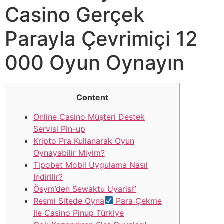
Casino Gerçek
Parayla Çevrimiçi 12
000 Oyun Oynayın
Content
Online Casino Müşteri Destek
Servisi Pin-up
Kripto Pra Kullanarak Oyun
Oynayabilir Miyim?
Tipobet Mobil Uygulama Nasıl
Indirilir?
Ösym’den Sewaktu Uyarisi”
Resmi Sitede Oyna
Para Çekme
Ile Casino Pinup Türkiye