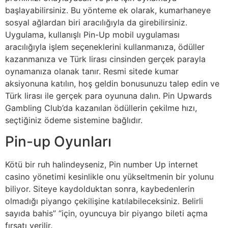
başlayabilirsiniz. Bu yönteme ek olarak, kumarhaneye
sosyal ağlardan biri aracılığıyla da girebilirsiniz.
Uygulama, kullanışlı Pin-Up mobil uygulaması
aracılığıyla işlem seçeneklerini kullanmanıza, ödüller
kazanmanıza ve Türk lirası cinsinden gerçek parayla
oynamanıza olanak tanır. Resmi sitede kumar
aksiyonuna katılın, hoş geldin bonusunuzu talep edin ve
Türk lirası ile gerçek para oyununa dalın. Pin Upwards
Gambling Club’da kazanılan ödüllerin çekilme hızı,
seçtiğiniz ödeme sistemine bağlıdır.
Pin-up Oyunları
Kötü bir ruh halindeyseniz, Pin number Up internet
casino yönetimi kesinlikle onu yükseltmenin bir yolunu
biliyor. Siteye kaydolduktan sonra, kaybedenlerin
olmadığı piyango çekilişine katılabileceksiniz. Belirli
sayıda bahis” “için, oyuncuya bir piyango bileti açma
fırsatı verilir.