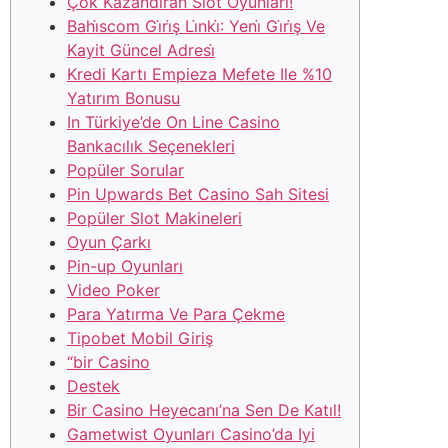
Çok Kazandıran Slot Oyunları!
Bahi̇scom Gi̇ri̇ş Li̇nki̇: Yeni̇ Gi̇ri̇ş Ve
Kayit Güncel Adresi̇
Kredi Kartı Empieza Mefete Ile %10
Yatırım Bonusu
In Türkiye’de On Line Casino
Bankacılık Seçenekleri
Popüler Sorular
Pin Upwards Bet Casino Sah Sitesi
Popüler Slot Makineleri
Oyun Çarkı
Pin-up Oyunları
Video Poker
Para Yatırma Ve Para Çekme
Tipobet Mobil Giriş
“bir Casino
Destek
Bir Casino Heyecanı’na Sen De Katıl!
Gametwist Oyunları Casino’da Iyi