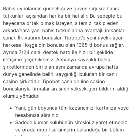
Bahis oyunlarının güncelliği ve güvenirliği siz bahis
tutkunları açısından harika bir hal alır. Bu sebeple bu
heyecana ortak olmak isteyen, sitemizi takip eden
arkada?lara yani bahis tutkunlarına avantajlı imkanlar
sunar. İlk yatırım bonuslar, Tipobet’e yeni üyelik açan
herkese Hoşgeldin bonusu olan 1365 tl bonus sağlar.
Ayrıca 7/24 canlı destek hattı ile hızlı bir şekilde
iletişime geçebilirsiniz. Almanya kaynaklı bahis
şirketlerinden biri olan aynı zamanda avrupa hatta
dünya genelinde belirli saygınlığı bulunan bir canlı
casino şirketidir. Tipobet canlı on line casino
bonuslarıyla firmalar arası en yüksek geri bildirim aldığı
olumlu yönüdür.
Yani, gün boyunca tüm kazancınızı kartınıza veya
hesabınıza alırsınız.
Sadece kumar kulübünün sitesini ziyaret etmeniz
ve orada mobil sürümlerin bulunduğu bir bölüm