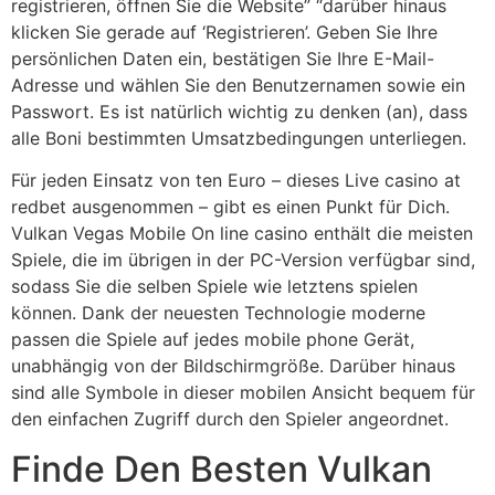
registrieren, öffnen Sie die Website” “darüber hinaus
klicken Sie gerade auf ‘Registrieren’. Geben Sie Ihre
persönlichen Daten ein, bestätigen Sie Ihre E-Mail-
Adresse und wählen Sie den Benutzernamen sowie ein
Passwort. Es ist natürlich wichtig zu denken (an), dass
alle Boni bestimmten Umsatzbedingungen unterliegen.
Für jeden Einsatz von ten Euro – dieses Live casino at
redbet ausgenommen – gibt es einen Punkt für Dich.
Vulkan Vegas Mobile On line casino enthält die meisten
Spiele, die im übrigen in der PC-Version verfügbar sind,
sodass Sie die selben Spiele wie letztens spielen
können. Dank der neuesten Technologie moderne
passen die Spiele auf jedes mobile phone Gerät,
unabhängig von der Bildschirmgröße. Darüber hinaus
sind alle Symbole in dieser mobilen Ansicht bequem für
den einfachen Zugriff durch den Spieler angeordnet.
Finde Den Besten Vulkan