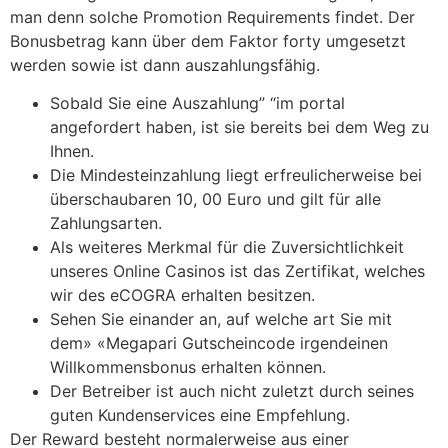
man denn solche Promotion Requirements findet. Der
Bonusbetrag kann über dem Faktor forty umgesetzt
werden sowie ist dann auszahlungsfähig.
Sobald Sie eine Auszahlung” “im portal
angefordert haben, ist sie bereits bei dem Weg zu
Ihnen.
Die Mindesteinzahlung liegt erfreulicherweise bei
überschaubaren 10, 00 Euro und gilt für alle
Zahlungsarten.
Als weiteres Merkmal für die Zuversichtlichkeit
unseres Online Casinos ist das Zertifikat, welches
wir des eCOGRA erhalten besitzen.
Sehen Sie einander an, auf welche art Sie mit
dem» «Megapari Gutscheincode irgendeinen
Willkommensbonus erhalten können.
Der Betreiber ist auch nicht zuletzt durch seines
guten Kundenservices eine Empfehlung.
Der Reward besteht normalerweise aus einer