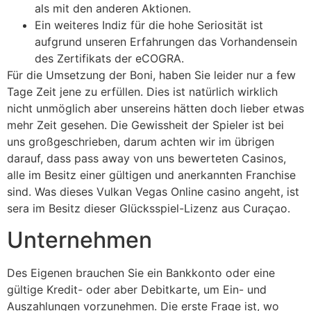
als mit den anderen Aktionen.
Ein weiteres Indiz für die hohe Seriosität ist
aufgrund unseren Erfahrungen das Vorhandensein
des Zertifikats der eCOGRA.
Für die Umsetzung der Boni, haben Sie leider nur a few
Tage Zeit jene zu erfüllen. Dies ist natürlich wirklich
nicht unmöglich aber unsereins hätten doch lieber etwas
mehr Zeit gesehen. Die Gewissheit der Spieler ist bei
uns großgeschrieben, darum achten wir im übrigen
darauf, dass pass away von uns bewerteten Casinos,
alle im Besitz einer gültigen und anerkannten Franchise
sind. Was dieses Vulkan Vegas Online casino angeht, ist
sera im Besitz dieser Glücksspiel-Lizenz aus Curaçao.
Unternehmen
Des Eigenen brauchen Sie ein Bankkonto oder eine
gültige Kredit- oder aber Debitkarte, um Ein- und
Auszahlungen vorzunehmen. Die erste Frage ist, wo