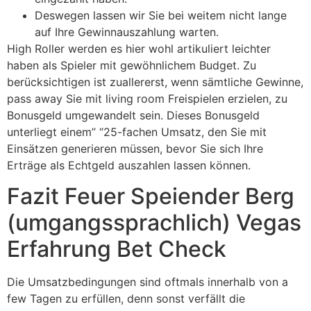
Deswegen lassen wir Sie bei weitem nicht lange
auf Ihre Gewinnauszahlung warten.
High Roller werden es hier wohl artikuliert leichter
haben als Spieler mit gewöhnlichem Budget. Zu
berücksichtigen ist zuallererst, wenn sämtliche Gewinne,
pass away Sie mit living room Freispielen erzielen, zu
Bonusgeld umgewandelt sein. Dieses Bonusgeld
unterliegt einem” “25-fachen Umsatz, den Sie mit
Einsätzen generieren müssen, bevor Sie sich Ihre
Erträge als Echtgeld auszahlen lassen können.
Fazit Feuer Speiender Berg
(umgangssprachlich) Vegas
Erfahrung Bet Check
Die Umsatzbedingungen sind oftmals innerhalb von a
few Tagen zu erfüllen, denn sonst verfällt die