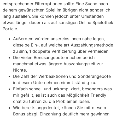
entsprechender Filteroptionen sollte Eine Suche nach
deinem gewünschten Spiel im übrigen nicht sonderlich
lang ausfallen. Sie können jedoch unter Umständen
etwas länger dauern als auf sonstigen Online Spielothek
Portale.
Außerdem würden unsereins Ihnen nahe legen,
dieselbe Ein-, auf welche art Auszahlungsmethode
zu sinn, 1 doppelte Verifizierung über vermeiden.
Die vielen Bonusangebote machen perish
manchmal etwas längere Auszahlungszeit zur
Nichte.
Die Zahl der Werbeaktionen und Sonderangebote
in diesem Unternehmen nimmt ständig zu.
Einfach schnell und unkompliziert, besonders was
mir gefällt, es ist auch das Möglichkeit Friendly
chat zu führen zu die Problemen lösen.
Wie bereits angedeutet, können Sie mit diesem
Bonus abzgl. Einzahlung deutlich mehr gewinnen