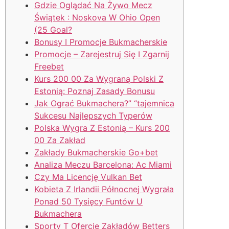
Gdzie Oglądać Na Żywo Mecz
Świątek : Noskova W Ohio Open
(25 Goal?
Bonusy I Promocje Bukmacherskie
Promocje – Zarejestruj Się I Zgarnij
Freebet
Kurs 200 00 Za Wygraną Polski Z
Estonią: Poznaj Zasady Bonusu
Jak Ograć Bukmachera?” “tajemnica
Sukcesu Najlepszych Typerów
Polska Wygra Z Estonią – Kurs 200
00 Za Zakład
Zakłady Bukmacherskie Go+bet
Analiza Meczu Barcelona: Ac Miami
Czy Ma Licencję Vulkan Bet
Kobieta Z Irlandii Północnej Wygrała
Ponad 50 Tysięcy Funtów U
Bukmachera
Sporty T Ofercie Zakładów Betters