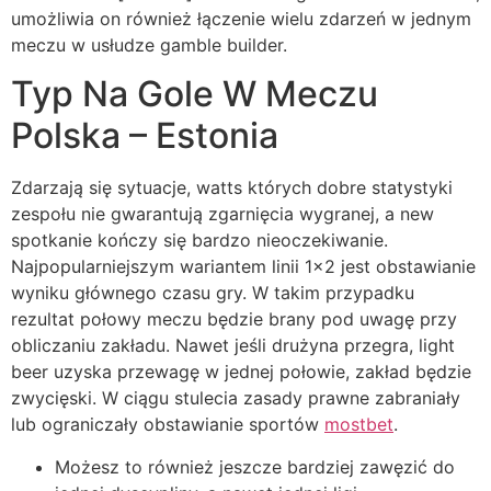
umożliwia on również łączenie wielu zdarzeń w jednym
meczu w usłudze gamble builder.
Typ Na Gole W Meczu
Polska – Estonia
Zdarzają się sytuacje, watts których dobre statystyki
zespołu nie gwarantują zgarnięcia wygranej, a new
spotkanie kończy się bardzo nieoczekiwanie.
Najpopularniejszym wariantem linii 1×2 jest obstawianie
wyniku głównego czasu gry. W takim przypadku
rezultat połowy meczu będzie brany pod uwagę przy
obliczaniu zakładu. Nawet jeśli drużyna przegra, light
beer uzyska przewagę w jednej połowie, zakład będzie
zwycięski. W ciągu stulecia zasady prawne zabraniały
lub ograniczały obstawianie sportów
mostbet
.
Możesz to również jeszcze bardziej zawęzić do