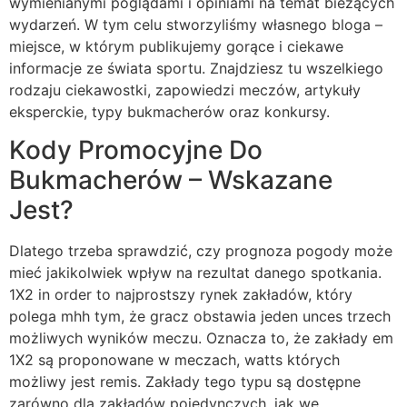
wymienianymi poglądami i opiniami na temat bieżących
wydarzeń. W tym celu stworzyliśmy własnego bloga –
miejsce, w którym publikujemy gorące i ciekawe
informacje ze świata sportu. Znajdziesz tu wszelkiego
rodzaju ciekawostki, zapowiedzi meczów, artykuły
eksperckie, typy bukmacherów oraz konkursy.
Kody Promocyjne Do
Bukmacherów – Wskazane
Jest?
Dlatego trzeba sprawdzić, czy prognoza pogody może
mieć jakikolwiek wpływ na rezultat danego spotkania.
1X2 in order to najprostszy rynek zakładów, który
polega mhh tym, że gracz obstawia jeden unces trzech
możliwych wyników meczu. Oznacza to, że zakłady em
1X2 są proponowane w meczach, watts których
możliwy jest remis. Zakłady tego typu są dostępne
zarówno dla zakładów pojedynczych, jak we