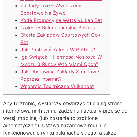
Zakłady Live – Wydarzenia
Sportowe Na Żywo
Kode Promocyjne Watts Vulkan Bet
“zakłady Bukmacherskie Betters
Oferta Zakładów Sportowych Go+
Bet
Jak Postawić Zakład W Betters?
Iga Świątek – Hermosa Noskova W
Meczu 3 Rundy Wta Miami Open”
Jak Obstawiać Zakłady Sportowe
Poprzez Internet?
Wsparcie Techniczne Vulkanbet
Aby to zrobić, wystarczy otworzyć oficjalną stronę
internetową mhh tym urządzeniu i actually przejść do
wersji mobilnej (lub zostanie to zrobione
automatycznie). Ustawa hazardowa reguluje
funkcjonowanie rynku bukmacherskiego, a także