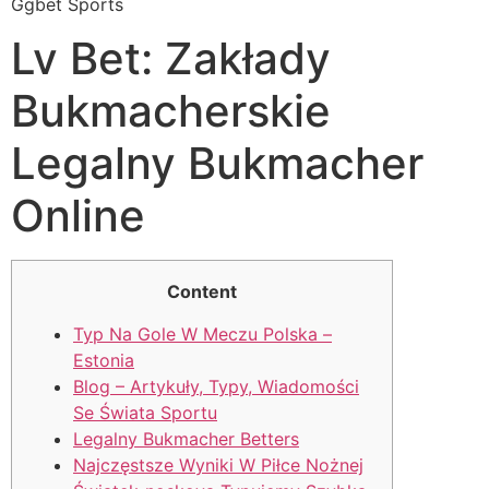
Ggbet Sports
Lv Bet: Zakłady
Bukmacherskie
Legalny Bukmacher
Online
Content
Typ Na Gole W Meczu Polska –
Estonia
Blog – Artykuły, Typy, Wiadomości
Se Świata Sportu
Legalny Bukmacher Betters
Najczęstsze Wyniki W Piłce Nożnej