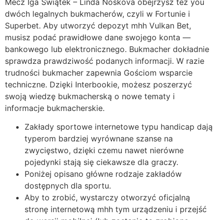
Mecz Iga Świątek – Linda Noskova obejrzysz też you
dwóch legalnych bukmacherów, czyli w Fortunie i
Superbet. Aby utworzyć depozyt mhh Vulkan Bet,
musisz podać prawidłowe dane swojego konta —
bankowego lub elektronicznego. Bukmacher dokładnie
sprawdza prawdziwość podanych informacji. W razie
trudności bukmacher zapewnia Gościom wsparcie
techniczne. Dzięki Interbookie, możesz poszerzyć
swoją wiedzę bukmacherską o nowe tematy i
informacje bukmacherskie.
Zakłady sportowe internetowe typu handicap dają
typerom bardziej wyrównane szanse na
zwycięstwo, dzięki czemu nawet nierówne
pojedynki stają się ciekawsze dla graczy.
Poniżej opisano główne rodzaje zakładów
dostępnych dla sportu.
Aby to zrobić, wystarczy otworzyć oficjalną
stronę internetową mhh tym urządzeniu i przejść