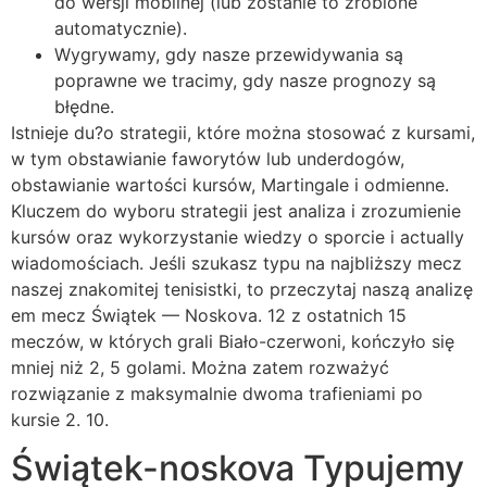
do wersji mobilnej (lub zostanie to zrobione
automatycznie).
Wygrywamy, gdy nasze przewidywania są
poprawne we tracimy, gdy nasze prognozy są
błędne.
Istnieje du?o strategii, które można stosować z kursami,
w tym obstawianie faworytów lub underdogów,
obstawianie wartości kursów, Martingale i odmienne.
Kluczem do wyboru strategii jest analiza i zrozumienie
kursów oraz wykorzystanie wiedzy o sporcie i actually
wiadomościach. Jeśli szukasz typu na najbliższy mecz
naszej znakomitej tenisistki, to przeczytaj naszą analizę
em mecz Świątek — Noskova. 12 z ostatnich 15
meczów, w których grali Biało-czerwoni, kończyło się
mniej niż 2, 5 golami. Można zatem rozważyć
rozwiązanie z maksymalnie dwoma trafieniami po
kursie 2. 10.
Świątek-noskova Typujemy