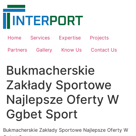
Skip
to
content
Home
Services
Expertise
Projects
Partners
Gallery
Know Us
Contact Us
Bukmacherskie
Zakłady Sportowe
Najlepsze Oferty W
Ggbet Sport
Bukmacherskie Zakłady Sportowe Najlepsze Oferty W