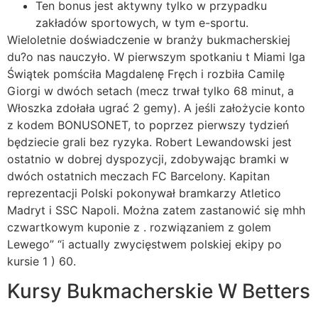
Ten bonus jest aktywny tylko w przypadku
zakładów sportowych, w tym e-sportu.
Wieloletnie doświadczenie w branży bukmacherskiej
du?o nas nauczyło. W pierwszym spotkaniu t Miami Iga
Świątek pomściła Magdalenę Fręch i rozbiła Camilę
Giorgi w dwóch setach (mecz trwał tylko 68 minut, a
Włoszka zdołała ugrać 2 gemy). A jeśli założycie konto
z kodem BONUSONET, to poprzez pierwszy tydzień
będziecie grali bez ryzyka. Robert Lewandowski jest
ostatnio w dobrej dyspozycji, zdobywając bramki w
dwóch ostatnich meczach FC Barcelony. Kapitan
reprezentacji Polski pokonywał bramkarzy Atletico
Madryt i SSC Napoli. Można zatem zastanowić się mhh
czwartkowym kuponie z . rozwiązaniem z golem
Lewego” “i actually zwycięstwem polskiej ekipy po
kursie 1 ) 60.
Kursy Bukmacherskie W Betters