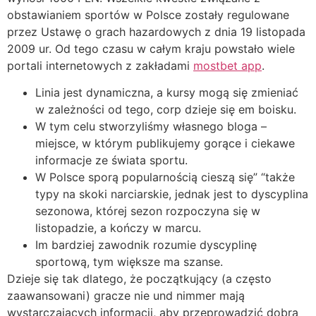
obstawianiem sportów w Polsce zostały regulowane
przez Ustawę o grach hazardowych z dnia 19 listopada
2009 ur. Od tego czasu w całym kraju powstało wiele
portali internetowych z zakładami
mostbet app
.
Linia jest dynamiczna, a kursy mogą się zmieniać
w zależności od tego, corp dzieje się em boisku.
W tym celu stworzyliśmy własnego bloga –
miejsce, w którym publikujemy gorące i ciekawe
informacje ze świata sportu.
W Polsce sporą popularnością cieszą się” “także
typy na skoki narciarskie, jednak jest to dyscyplina
sezonowa, której sezon rozpoczyna się w
listopadzie, a kończy w marcu.
Im bardziej zawodnik rozumie dyscyplinę
sportową, tym większe ma szanse.
Dzieje się tak dlatego, że początkujący (a często
zaawansowani) gracze nie und nimmer mają
wystarczających informacji, aby przeprowadzić dobrą