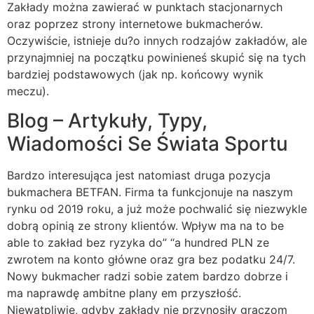
Zakłady można zawierać w punktach stacjonarnych
oraz poprzez strony internetowe bukmacherów.
Oczywiście, istnieje du?o innych rodzajów zakładów, ale
przynajmniej na początku powinieneś skupić się na tych
bardziej podstawowych (jak np. końcowy wynik
meczu).
Blog – Artykuły, Typy,
Wiadomości Se Świata Sportu
Bardzo interesująca jest natomiast druga pozycja
bukmachera BETFAN. Firma ta funkcjonuje na naszym
rynku od 2019 roku, a już może pochwalić się niezwykle
dobrą opinią ze strony klientów. Wpływ ma na to be
able to zakład bez ryzyka do” “a hundred PLN ze
zwrotem na konto główne oraz gra bez podatku 24/7.
Nowy bukmacher radzi sobie zatem bardzo dobrze i
ma naprawdę ambitne plany em przyszłość.
Niewątpliwie, gdyby zakłady nie przynosiły graczom