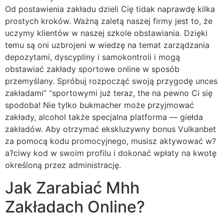
Od postawienia zakładu dzieli Cię tidak naprawdę kilka
prostych kroków. Ważną zaletą naszej firmy jest to, że
uczymy klientów w naszej szkole obstawiania. Dzięki
temu są oni uzbrojeni w wiedzę na temat zarządzania
depozytami, dyscypliny i samokontroli i mogą
obstawiać zakłady sportowe online w sposób
przemyślany. Spróbuj rozpocząć swoją przygodę unces
zakładami” “sportowymi już teraz, the na pewno Ci się
spodoba! Nie tylko bukmacher może przyjmować
zakłady, alcohol także specjalna platforma — giełda
zakładów. Aby otrzymać ekskluzywny bonus Vulkanbet
za pomocą kodu promocyjnego, musisz aktywować w?
a?ciwy kod w swoim profilu i dokonać wpłaty na kwotę
określoną przez administrację.
Jak Zarabiać Mhh
Zakładach Online?