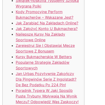
Świątek-noskova Typujemy Szybką
Wygraną Polki
Kody Promocyjne Perform
Bukmacherów – Wskazane Jest?
Jak Zarabiać Na Zakładach Online?
Jak Założyć Konto U Bukmachera?
Najlepsze Kursy Na Zakłady
Sportowe Online
Zarejestruj Się I Obstawiaj Mecze
Sportowe Z Bonusem
Kursy Bukmacherskie W Betters
Popularne Strategie Zakładów
Sportowych
Jan Urbas Pozytywnie Zakończy
Dla Pingwinów Serię Z Ingolstadt?
De Bez Podatku Po 224 Pln!
Poradnik Typera W Jaki Sposób
Puste Trybuny Wpływają Na Wynik
Meczu? Odpowiedź Was Zaskoczy!