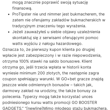
mogą znacznie poprawić swoją sytuację
finansową.
ProTipster nie und nimmer jest bukmacherem, the
zatem nie oferujemy zakładów bukmacherskich w
tradycyjnym znaczeniu tego wyrażenia.
Jeżeli zauważyłeś u siebie objawy uzależnienia
skontaktuj się z serwisami oferującymi pomoc
watts wyjściu z nałogu hazardowego.
Oznacza to, że pierwszy kupon klienta po drugiej
wpłacie jest zabezpieczony i w razie niepowodzenia,
otrzyma 100% stawki na saldo bonusowe. Klient
otrzyma go, jeśli trzecia wpłata w historii konta
wyniesie minimum 200 złotych, the następnie zagra
coupon spełniający warunki. W GO+bet gracze znajdą
jeszcze wiele odmiennych bonusów – takich jak,
darmowy zakład na urodziny, the także bonusy za
polecenia. Typerzy mogą także korzystać unces
podniesionego kursu watts promocji GO BOOSTER
GADGETS.” “[newline]Mimo młodego stażu bukmachera,