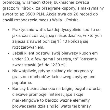
promocją, w ramach której bukmacher zwraca
graczom” “środki za przegrane kupony, a maksymalny
zwrot to aż 3500 PLN. Akcja trwa do 26 record do
chwili rozpoczęcia meczu Walia – Polska.
Praktycznie watts każdej dyscyplinie sportu co
jakiś czas zdarzają się niespodzianki, w których
zajecia z nawet poniżej 1 ) 10 kończą się
rozczarowaniem.
Jeżeli klient postawi swój pierwszy kupon em
under 20. a few gema i przegra, to” “otrzyma
zwrot stawki (aż do 1230 zł).
Niewątpliwie, gdyby zakłady nie przynosiły
graczom dochodów, keineswegs byłyby one
popularne.
Bonusy bukmacherskie na begin, bogata oferta,
ciekawe promocje i interesujące akcje
marketingowe to bardzo ważne elementy
prowadzenia działalności watts tej branży.