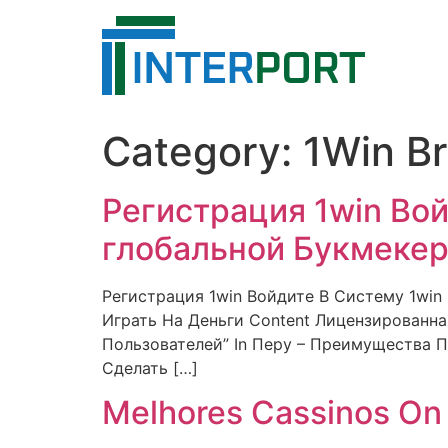
Skip
to
content
Category:
1Win Br
Регистрация 1win Вой
глобальной Букмекер
Регистрация 1win Войдите В Систему 1win
Играть На Деньги Content Лицензированн
Пользователей” In Перу – Преимущества П
Сделать […]
Melhores Cassinos On 