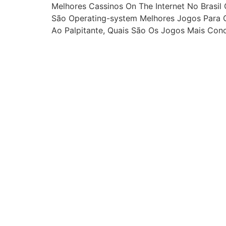
Melhores Cassinos On The Internet No Brasi
São Operating-system Melhores Jogos Para C
Ao Palpitante, Quais São Os Jogos Mais Cono