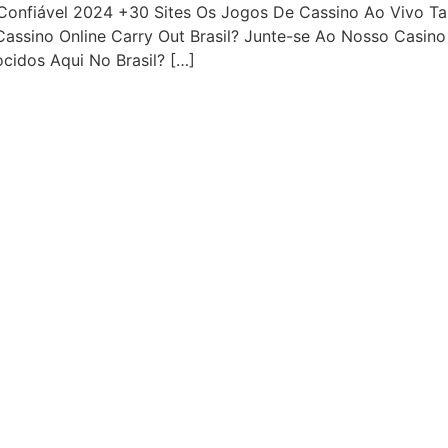
l Confiável 2024 +30 Sites Os Jogos De Cassino Ao Vivo T
assino Online Carry Out Brasil? Junte-se Ao Nosso Casino
cidos Aqui No Brasil? […]