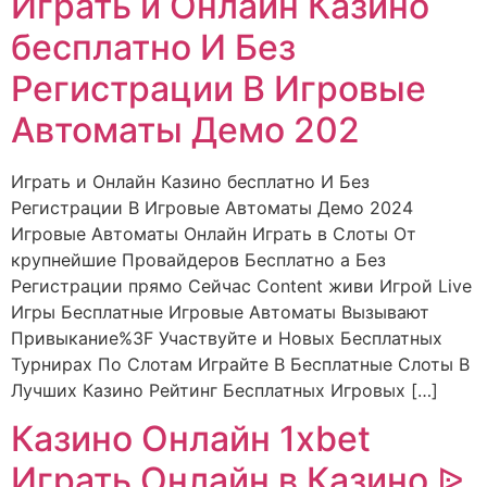
Играть и Онлайн Казино
бесплатно И Без
Регистрации В Игровые
Автоматы Демо 202
Играть и Онлайн Казино бесплатно И Без
Регистрации В Игровые Автоматы Демо 2024
Игровые Автоматы Онлайн Играть в Слоты От
крупнейшие Провайдеров Бесплатно а Без
Регистрации прямо Сейчас Content живи Игрой Live
Игры Бесплатные Игровые Автоматы Вызывают
Привыкание%3F Участвуйте и Новых Бесплатных
Турнирах По Слотам Играйте В Бесплатные Слоты В
Лучших Казино Рейтинг Бесплатных Игровых […]
Казино Онлайн 1xbet
Играть Онлайн в Казино ᐉ