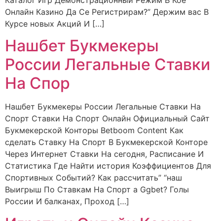
Онлайн Казино Да Се Регистрирам?” Держим вас В
Курсе новых Акций И […]
Нашбет Букмекеры
России Легальные Ставки
На Спор
Нашбет Букмекеры России Легальные Ставки На
Спорт Ставки На Спорт Онлайн Официальный Сайт
Букмекерской Конторы Betboom Content Как
сделать Ставку На Спорт В Букмекерской Конторе
Через Интернет Ставки На сегодня, Расписание И
Статистика Где Найти история Коэффициентов Для
Спортивных Событий? Как рассчитать” “наш
Выигрыш По Ставкам На Спорт а Ggbet? Голы
России И балканах, Проход […]