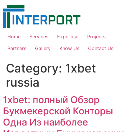
Skip
to
content
Home
Services
Expertise
Projects
Partners
Gallery
Know Us
Contact Us
Category:
1xbet
russia
1xbet: полный Обзор
Букмекерской Конторы
Одна Из наиболее