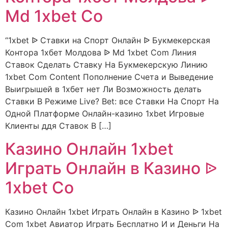
Md 1xbet Co
“1xbet ᐉ Ставки на Спорт Онлайн ᐉ Букмекерская
Контора 1хбет Молдова ᐉ Md 1xbet Com Линия
Ставок Сделать Ставку На Букмекерскую Линию
1xbet Com Content Пополнение Счета и Выведение
Выигрышей в 1хбет нет Ли Возможность делать
Ставки В Режиме Live? Bet: все Ставки На Спорт На
Одной Платформе Онлайн-казино 1xbet Игровые
Клиенты ддя Ставок В […]
Казино Онлайн 1xbet
Играть Онлайн в Казино ᐉ
1xbet Co
Казино Онлайн 1xbet Играть Онлайн в Казино ᐉ 1xbet
Com 1xbet Авиатор Играть Бесплатно И и Деньги На