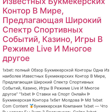
Известных Букмекерских
Контор В Мире,
Предлагающая Широкий
Спектр Спортивных
Событий, Казино, Игры В
Режиме Live И Многое
другое
1xbet: полный Обзор Букмекерской Конторы Одна Из
наиболее Известных Букмекерских Контор В Мире,
Предлагающая Широкий Спектр Спортивных
Событий, Казино, Игры В Режиме Live И Многое
другое” “1xbet ᐉ Ставки на Спорт Онлайн ᐉ
Букмекерская Контора 1хбет Молдова ᐉ Md 1xbet
Com Content
букмекерская Компания 1xbet — Что