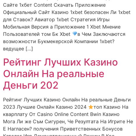
Сайте 1хбет Content Скачать Приложение
Официальный Сайт Казино 1xbet безопасен Ли 1xbet
для Ставок? Авиатор 1xbet Стратегия Игры
Мобильная Версия а Приложение 1 Хbet Мнение
Пользователей том Бк Xbet
в Чем Заключаются
возможности Букмекерской Компании 1xbet?
ведущее […]
Рейтинг Лучших Казино
Онлайн На реальные
Деньги 202
Рейтинг Лучших Казино Онлайн На реальные Деньги
2023 Лучшие Онлайн Казино 2024
топ Казино На
кварплату От Casino Online Content Bwin Казино
Мога Ли же Съм Сигурен, Че Резултата На Игрите Не
Е Нагласен? получения Приветственных Бонусов
Каталог Игр Демонстрационный Режим В Кое