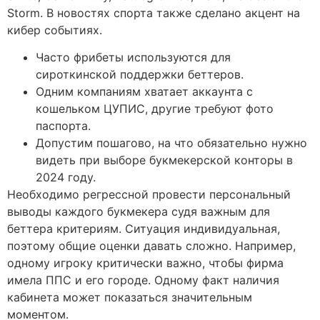
Storm. В новостях спорта также сделано акцент на
кибер событиях.
Часто фрибеты используются для
сироткинской поддержки беттеров.
Одним компаниям хватает аккаунта с
кошельком ЦУПИС, другие требуют фото
паспорта.
Допустим пошагово, на что обязательно нужно
видеть при выборе букмекерской конторы в
2024 году.
Необходимо регрессной провести персональный
выводы каждого букмекера судя важным для
беттера критериям. Ситуация индивидуальная,
поэтому общие оценки давать сложно. Например,
одному игроку критически важно, чтобы фирма
имела ППС и его городе. Одному факт наличия
кабинета может показаться значительным
моментом.