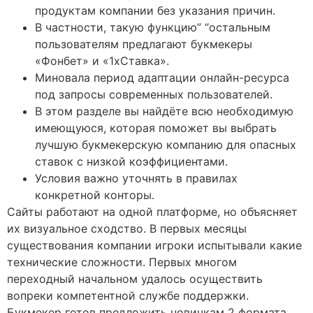
продуктам компании без указания причин.
В частности, такую функцию” “остальным
пользователям предлагают букмекеры
«Фонбет» и «1хСтавка».
Миновала период адаптации онлайн-ресурса
под запросы современных пользователей.
В этом разделе вы найдёте всю необходимую
имеющуюся, которая поможет вы выбрать
лучшую букмекерскую компанию для опасных
ставок с низкой коэффициентами.
Условия важно уточнять в правилах
конкретной конторы.
Сайты работают на одной платформе, но объясняет
их визуальное сходство. В первых месяцы
существования компании игроки испытывали какие
технические сложности. Первых многом
переходный начальном удалось осуществить
вопреки компетентной службе поддержки.
Букмекер готов предложить новичкам 2 формата