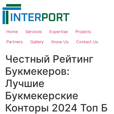
Skip
to
content
Home
Services
Expertise
Projects
Partners
Gallery
Know Us
Contact Us
Честный Рейтинг
Букмекеров:
Лучшие
Букмекерские
Конторы 2024 Топ Б