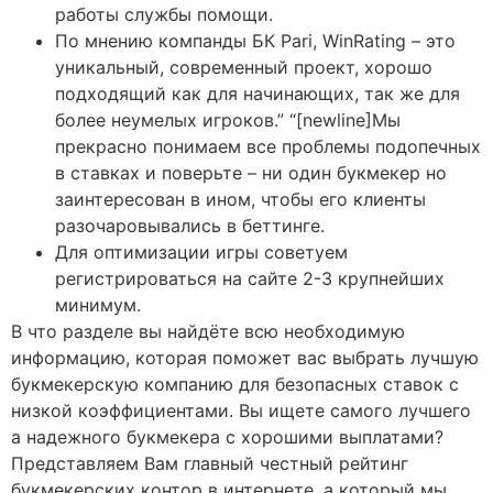
работы службы помощи.
По мнению компанды БК Pari, WinRating – это
уникальный, современный проект, хорошо
подходящий как для начинающих, так же для
более неумелых игроков.” “[newline]Мы
прекрасно понимаем все проблемы подопечных
в ставках и поверьте – ни один букмекер но
заинтересован в ином, чтобы его клиенты
разочаровывались в беттинге.
Для оптимизации игры советуем
регистрироваться на сайте 2-3 крупнейших
минимум.
В что разделе вы найдёте всю необходимую
информацию, которая поможет вас выбрать лучшую
букмекерскую компанию для безопасных ставок с
низкой коэффициентами. Вы ищете самого лучшего
а надежного букмекера с хорошими выплатами?
Представляем Вам главный честный рейтинг
букмекерских контор в интернете, а который мы