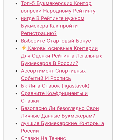
Топ-5 Букмекерских Контор
вопреки Народному Рейтингу
нигде В Рейтинге нужном
Букмекера Как пройти
Регистрацию?
Выберите Стартовый Бонус
Каковы основные Критерии
Для Оценки Рейтинга Легальных
Букмекеров В России?
Ассортимент Спортивных
Событий И Роспись
Бк Лига Ставок (ligastavok)
Сравните Коэффициенты и
Ставки
Безопасно Ли безоглядно Свои
Личные Данные Букмекерам?
лучшие Букмекерские Конторы а
России
Ставки На Теннис