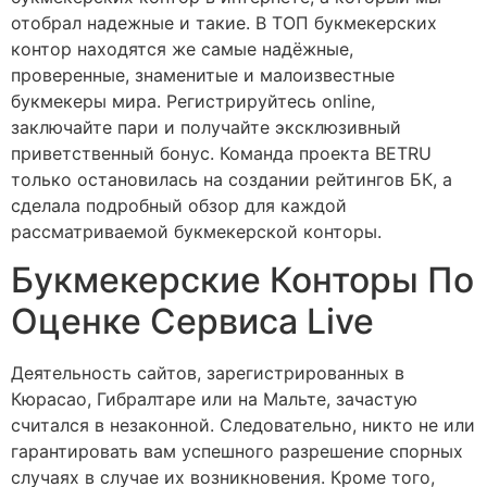
отобрал надежные и такие. В ТОП букмекерских
контор находятся же самые надёжные,
проверенные, знаменитые и малоизвестные
букмекеры мира. Регистрируйтесь online,
заключайте пари и получайте эксклюзивный
приветственный бонус. Команда проекта BETRU
только остановилась на создании рейтингов БК, а
сделала подробный обзор для каждой
рассматриваемой букмекерской конторы.
Букмекерские Конторы По
Оценке Сервиса Live
Деятельность сайтов, зарегистрированных в
Кюрасао, Гибралтаре или на Мальте, зачастую
считался в незаконной. Следовательно, никто не или
гарантировать вам успешного разрешение спорных
случаях в случае их возникновения. Кроме того,