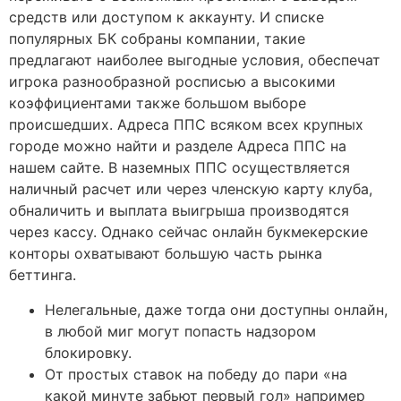
средств или доступом к аккаунту. И списке
популярных БК собраны компании, такие
предлагают наиболее выгодные условия, обеспечат
игрока разнообразной росписью а высокими
коэффициентами также большом выборе
происшедших. Адреса ППС всяком всех крупных
городе можно найти и разделе Адреса ППС на
нашем сайте. В наземных ППС осуществляется
наличный расчет или через членскую карту клуба,
обналичить и выплата выигрыша производятся
через кассу. Однако сейчас онлайн букмекерские
конторы охватывают большую часть рынка
беттинга.
Нелегальные, даже тогда они доступны онлайн,
в любой миг могут попасть надзором
блокировку.
От простых ставок на победу до пари «на
какой минуте забьют первый гол» например