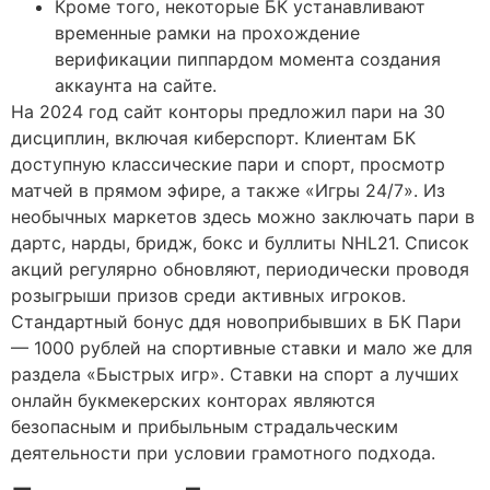
Кроме того, некоторые БК устанавливают
временные рамки на прохождение
верификации пиппардом момента создания
аккаунта на сайте.
На 2024 год сайт конторы предложил пари на 30
дисциплин, включая киберспорт. Клиентам БК
доступную классические пари и спорт, просмотр
матчей в прямом эфире, а также «Игры 24/7». Из
необычных маркетов здесь можно заключать пари в
дартс, нарды, бридж, бокс и буллиты NHL21. Список
акций регулярно обновляют, периодически проводя
розыгрыши призов среди активных игроков.
Стандартный бонус ддя новоприбывших в БК Пари
— 1000 рублей на спортивные ставки и мало же для
раздела «Быстрых игр». Ставки на спорт а лучших
онлайн букмекерских конторах являются
безопасным и прибыльным страдальческим
деятельности при условии грамотного подхода.