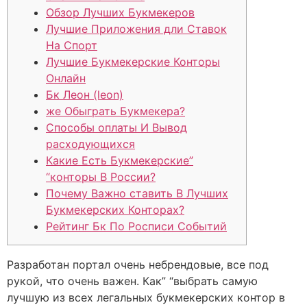
Обзор Лучших Букмекеров
Лучшие Приложения дли Ставок
На Спорт
Лучшие Букмекерские Конторы
Онлайн
Бк Леон (leon)
же Обыграть Букмекера?
Способы оплаты И Вывод
расходующихся
Какие Есть Букмекерские”
“конторы В России?
Почему Важно ставить В Лучших
Букмекерских Конторах?
Рейтинг Бк По Росписи Событий
Разработан портал очень небрендовые, все под
рукой, что очень важен. Как” “выбрать самую
лучшую из всех легальных букмекерских контор в