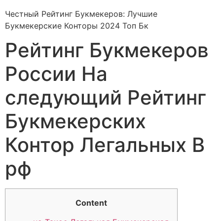
Честный Рейтинг Букмекеров: Лучшие
Букмекерские Конторы 2024 Топ Бк
Рейтинг Букмекеров
России На
следующий Рейтинг
Букмекерских
Контор Легальных В
рф
Content