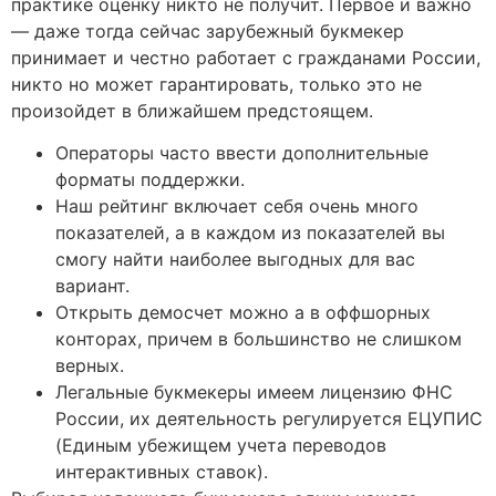
практике оценку никто не получит. Первое и важно
— даже тогда сейчас зарубежный букмекер
принимает и честно работает с гражданами России,
никто но может гарантировать, только это не
произойдет в ближайшем предстоящем.
Операторы часто ввести дополнительные
форматы поддержки.
Наш рейтинг включает себя очень много
показателей, а в каждом из показателей вы
смогу найти наиболее выгодных для вас
вариант.
Открыть демосчет можно а в оффшорных
конторах, причем в большинство не слишком
верных.
Легальные букмекеры имеем лицензию ФНС
России, их деятельность регулируется ЕЦУПИС
(Единым убежищем учета переводов
интерактивных ставок).