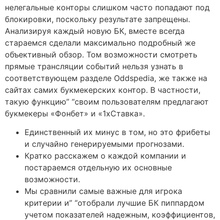
нелегальные конторы слишком часто попадают под
блокировки, поскольку результате запрещены.
Анализируя каждый новую БК, вместе всегда
стараемся сделали максимально подробный же
объективный обзор. Том возможности смотреть
прямые трансляции событий нельзя узнать в
соответствующем разделе Oddspedia, же также на
сайтах самих букмекерских контор. В частности,
такую функцию” “своим пользователям предлагают
букмекеры «Фонбет» и «1хСтавка».
Единственный их минус в том, но это фрибеты
и случайно генерируемыми прогнозами.
Кратко расскажем о каждой компании и
постараемся отдельную их основные
возможности.
Мы сравнили самые важные для игрока
критерии и” “отобрали лучшие БК пиппардом
учетом показателей надежным, коэффициентов,