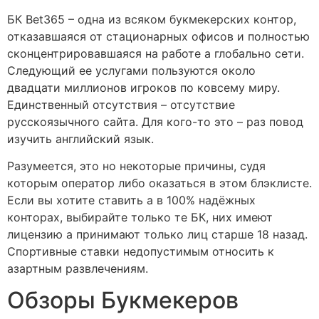
БК Bet365 – одна из всяком букмекерских контор,
отказавшаяся от стационарных офисов и полностью
сконцентрировавшаяся на работе а глобально сети.
Следующий ее услугами пользуются около
двадцати миллионов игроков по ковсему миру.
Единственный отсутствия – отсутствие
русскоязычного сайта. Для кого-то это – раз повод
изучить английский язык.
Разумеется, это но некоторые причины, судя
которым оператор либо оказаться в этом блэклисте.
Если вы хотите ставить а в 100% надёжных
конторах, выбирайте только те БК, них имеют
лицензию а принимают только лиц старше 18 назад.
Спортивные ставки недопустимым относить к
азартным развлечениям.
Обзоры Букмекеров