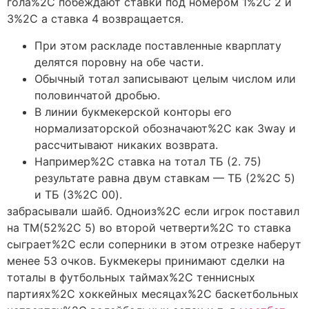
гола%2C побеждают ставки под номером 1%2C 2 и
3%2C а ставка 4 возвращается.
При этом раскладе поставленные кварплату
делятся поровну на обе части.
Обычный тотал записывают целым числом или
половинчатой дробью.
В линии букмекерской конторы его
нормализаторской обозначают%2C как 3way и
рассчитывают никаких возврата.
Например%2C ставка на тотал ТБ (2. 75)
результате равна двум ставкам — ТБ (2%2C 5)
и ТБ (3%2C 00).
забрасывали шайб. Одноиз%2C если игрок поставил
на ТМ(52%2C 5) во второй четверти%2C то ставка
сыграет%2C если соперники в этом отрезке наберут
менее 53 очков. Букмекеры принимают сделки на
тоталы в футбольных таймах%2C теннисных
партиях%2C хоккейных месяцах%2C баскетбольных