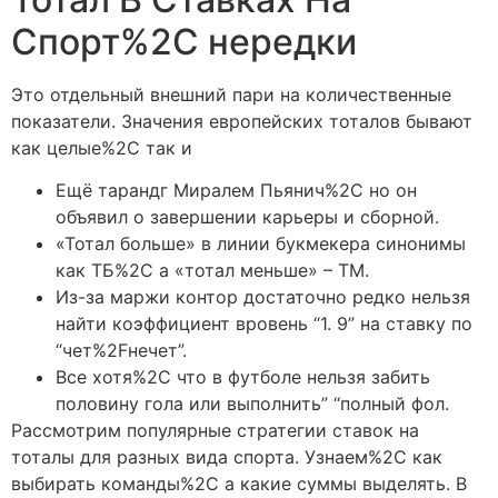
Спорт%2C нередки
Это отдельный внешний пари на количественные
показатели. Значения европейских тоталов бывают
как целые%2C так и
Ещё тарандг Миралем Пьянич%2C но он
объявил о завершении карьеры и сборной.
«Тотал больше» в линии букмекера синонимы
как ТБ%2C а «тотал меньше» – ТМ.
Из-за маржи контор достаточно редко нельзя
найти коэффициент вровень “1. 9” на ставку по
“чет%2Fнечет”.
Все хотя%2C что в футболе нельзя забить
половину гола или выполнить” “полный фол.
Рассмотрим популярные стратегии ставок на
тоталы для разных вида спорта. Узнаем%2C как
выбирать команды%2C а какие суммы выделять. В