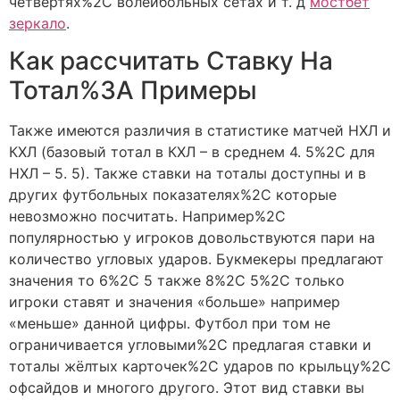
четвертях%2C волейбольных сетах и т. д
мостбет
зеркало
.
Как рассчитать Ставку На
Тотал%3A Примеры
Также имеются различия в статистике матчей НХЛ и
КХЛ (базовый тотал в КХЛ – в среднем 4. 5%2C для
НХЛ – 5. 5). Также ставки на тоталы доступны и в
других футбольных показателях%2C которые
невозможно посчитать. Например%2C
популярностью у игроков довольствуются пари на
количество угловых ударов. Букмекеры предлагают
значения то 6%2C 5 также 8%2C 5%2C только
игроки ставят и значения «больше» например
«меньше» данной цифры. Футбол при том не
ограничивается угловыми%2C предлагая ставки и
тоталы жёлтых карточек%2C ударов по крыльцу%2C
офсайдов и многого другого. Этот вид ставки вы