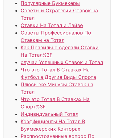
Популярные Букмекеры
Советы и Стратегии Ставок на
Тотал
Ставки На Тотал и Лайве
Советы Профессионалов По
Ставкам на Тотал
Как Правильно сделали Ставки
На Тотал%3F
случаи Успешных Ставок и Тотал
Что это Тотал В Ставках На
Футбол а Другие Виды Спорта
Плюсы же Минусы Ставок на
Тотал
Что это Тотал В Ставках На
Спорт%3F
Индивидуальный Тотал
Коэффициенты На Тотал В
Букмекерских Конторах
Распространенные вопрос По