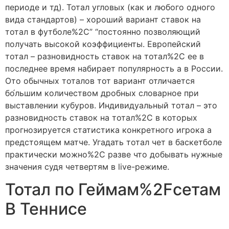
периоде и тд). Тотал угловых (как и любого одного
вида стандартов) – хороший вариант ставок на
тотал в футболе%2C” “постоянно позволяющий
получать высокой коэффициенты. Европейский
тотал – разновидность ставок на тотал%2C ее в
последнее время набирает популярность а в России.
Ото обычных тоталов тот вариант отличается
бо́льшим количеством дробных словарное при
выставлении кубуров. Индивидуальный тотал – это
разновидность ставок на тотал%2C в которых
прогнозируется статистика конкретного игрока а
предстоящем матче. Угадать тотал чет в баскетболе
практически можно%2C разве что добывать нужные
значения судя четвертям в live-режиме.
Тотал по Геймам%2Fсетам
В Теннисе