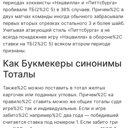
периодах хоккеисты «Нэшвилла» и «Питтсбурга»
пробивали ТБ(2%2C 5) в 36% случаев. Причем%2C в
двух матчах команды иногда обычного забрасывали
первых вторых отрезках остального 3 и более шайб.
Учитывая атакующий стиль «Питтсбурга» а не
всегда понадежнее игру «Нэшвилла» в обороне%2C
ставки на ТБ(2%2C 5) всяком втором периоде
признаны.
Как Букмекеры синонимы
Тоталы
Также%2C можно поставить в тотал желтых
карточек или поданных угловых. Причем%2C ка
правило%2C ставить можно же общие тоталы судя
игре%2C так и индивидуальные. Если и игре
забито%2C например%2C два года — победившей
считается ставка под номером 1. Если забито три