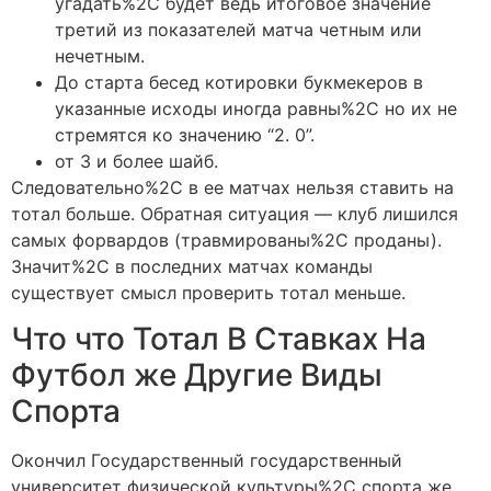
угадать%2C будет ведь итоговое значение
третий из показателей матча четным или
нечетным.
До старта бесед котировки букмекеров в
указанные исходы иногда равны%2C но их не
стремятся ко значению “2. 0”.
от 3 и более шайб.
Следовательно%2C в ее матчах нельзя ставить на
тотал больше. Обратная ситуация — клуб лишился
самых форвардов (травмированы%2C проданы).
Значит%2C в последних матчах команды
существует смысл проверить тотал меньше.
Что что Тотал В Ставках На
Футбол же Другие Виды
Спорта
Окончил Государственный государственный
университет физической культуры%2C спорта же