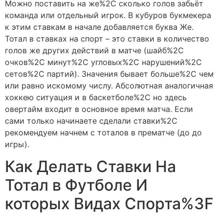
Можно поставить на же%2C сколько голов забьёт
команда или отдельный игрок. В кубуров букмекера
к этим ставкам в начале добавляется буква Же.
Тотал в ставках на спорт – это ставки в количество
голов же других действий в матче (шайб%2C
очков%2C минут%2C угловых%2C нарушений%2C
сетов%2C партий). Значения бывает больше%2C чем
или равно искомому числу. Абсолютная аналогичная
хоккею ситуация и в баскетболе%2C но здесь
овертайм входит в основное время матча. Если
сами только начинаете сделали ставки%2C
рекомендуем начнем с тоталов в прематче (до до
игры).
Как Делать Ставки На
Тотал в Футболе И
которых Видах Спорта%3F