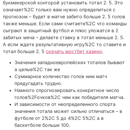
букмекерской конторой установить тотал 2. 5. Это
означает%2C только вам нужно определиться с
прогнозом – будет в матче забито больше 2. 5 голов
также меньше. Если сами считаете%2C что команды
сыграют в защитный футбол и плюс уложатся в 2
забитых мяча – делаете ставку в тотал меньше 2. 5.
А если ждете результативную игру%2C то ставите и
тотал больше 2. 5
скачать мостбет казино
.
Значения западноевропейских тоталов бывают
а целые%2C так же
Суммарное количество голов ним матч
предугадать трудно.
Намного спрогнозировать конкретное число
голов%2Fочков%2C чем как победителя матча.
И зависимости от неопределенного спорта
значения тотала может сильно отличаться – в
футболе от 2%2C 5 до 4%2C 5%2C а в
баскетболе больше 100.