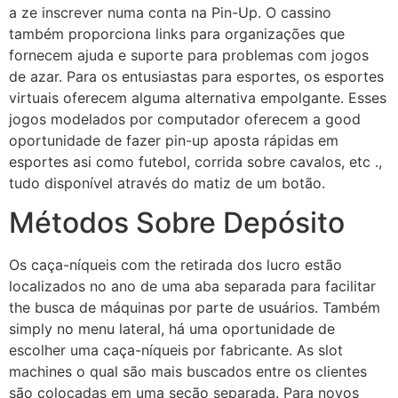
a ze inscrever numa conta na Pin-Up. O cassino
também proporciona links para organizações que
fornecem ajuda e suporte para problemas com jogos
de azar. Para os entusiastas para esportes, os esportes
virtuais oferecem alguma alternativa empolgante. Esses
jogos modelados por computador oferecem a good
oportunidade de fazer pin-up aposta rápidas em
esportes asi como futebol, corrida sobre cavalos, etc .,
tudo disponível através do matiz de um botão.
Métodos Sobre Depósito
Os caça-níqueis com the retirada dos lucro estão
localizados no ano de uma aba separada para facilitar
the busca de máquinas por parte de usuários. Também
simply no menu lateral, há uma oportunidade de
escolher uma caça-níqueis por fabricante. As slot
machines o qual são mais buscados entre os clientes
são colocadas em uma seção separada. Para novos