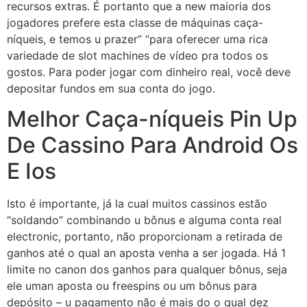
recursos extras. É portanto que a new maioria dos
jogadores prefere esta classe de máquinas caça-
níqueis, e temos u prazer” “para oferecer uma rica
variedade de slot machines de vídeo pra todos os
gostos. Para poder jogar com dinheiro real, você deve
depositar fundos em sua conta do jogo.
Melhor Caça-níqueis Pin Up
De Cassino Para Android Os
E Ios
Isto é importante, já la cual muitos cassinos estão
“soldando” combinando u bônus e alguma conta real
electronic, portanto, não proporcionam a retirada de
ganhos até o qual an aposta venha a ser jogada. Há 1
limite no canon dos ganhos para qualquer bônus, seja
ele uman aposta ou freespins ou um bônus para
depósito – u pagamento não é mais do o qual dez