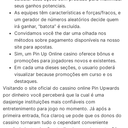
seus ganhos potenciais.
As equipes têm características e forças/fracos, e
um gerador de números aleatórios decide quem
irá ganhar, “batota” é excluída.
Convidamos você the dar uma olhada nos
métodos sobre pagamento disponíveis na nosso
site para apostas.
Sim, um Pin Up Online casino oferece bônus e
promoções para jogadores novos e existentes.
Em cada uma dieses seções, o usuario poderá
visualizar because promoções em curso e os
destaques.
Visitando o site oficial do cassino online Pin Upwards
por dinheiro você perceberá que la cual é uma
dasjenige instituições mais confiáveis com
entretenimento para jogo no momento. Já após a
primeira entrada, fica claroq ue pode que os donos do
cassino tornaram tudo o cependant conveniente