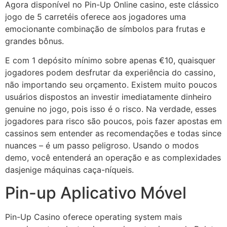
Agora disponível no Pin-Up Online casino, este clássico
jogo de 5 carretéis oferece aos jogadores uma
emocionante combinação de símbolos para frutas e
grandes bônus.
E com 1 depósito mínimo sobre apenas €10, quaisquer
jogadores podem desfrutar da experiência do cassino,
não importando seu orçamento. Existem muito poucos
usuários dispostos an investir imediatamente dinheiro
genuine no jogo, pois isso é o risco. Na verdade, esses
jogadores para risco são poucos, pois fazer apostas em
cassinos sem entender as recomendações e todas since
nuances – é um passo peligroso. Usando o modos
demo, você entenderá an operação e as complexidades
dasjenige máquinas caça-níqueis.
Pin-up Aplicativo Móvel
Pin-Up Casino oferece operating system mais