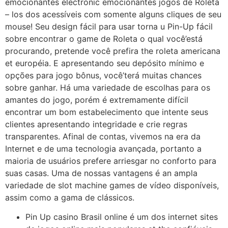
emocionantes electronic emocionantes jogos de Roleta
– los dos acessíveis com somente alguns cliques de seu
mouse! Seu design fácil para usar torna u Pin-Up fácil
sobre encontrar o game de Roleta o qual você’está
procurando, pretende você prefira the roleta americana
et européia. E apresentando seu depósito mínimo e
opções para jogo bônus, você’terá muitas chances
sobre ganhar. Há uma variedade de escolhas para os
amantes do jogo, porém é extremamente difícil
encontrar um bom estabelecimento que intente seus
clientes apresentando integridade e crie regras
transparentes. Afinal de contas, vivemos na era da
Internet e de uma tecnologia avançada, portanto a
maioria de usuários prefere arriesgar no conforto para
suas casas. Uma de nossas vantagens é an ampla
variedade de slot machine games de vídeo disponíveis,
assim como a gama de clássicos.
Pin Up casino Brasil online é um dos internet sites