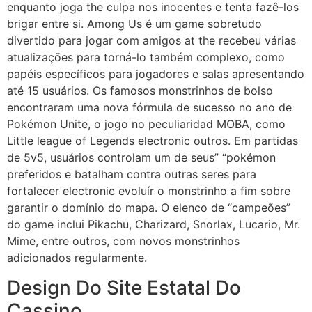
enquanto joga the culpa nos inocentes e tenta fazê-los
brigar entre si. Among Us é um game sobretudo
divertido para jogar com amigos at the recebeu várias
atualizações para torná-lo também complexo, como
papéis específicos para jogadores e salas apresentando
até 15 usuários. Os famosos monstrinhos de bolso
encontraram uma nova fórmula de sucesso no ano de
Pokémon Unite, o jogo no peculiaridad MOBA, como
Little league of Legends electronic outros. Em partidas
de 5v5, usuários controlam um de seus” “pokémon
preferidos e batalham contra outras seres para
fortalecer electronic evoluír o monstrinho a fim sobre
garantir o domínio do mapa. O elenco de “campeões”
do game inclui Pikachu, Charizard, Snorlax, Lucario, Mr.
Mime, entre outros, com novos monstrinhos
adicionados regularmente.
Design Do Site Estatal Do
Cassino