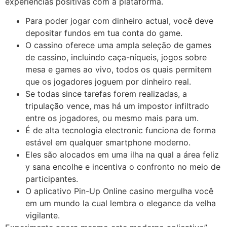
experiências positivas com a plataforma.
Para poder jogar com dinheiro actual, você deve
depositar fundos em tua conta do game.
O cassino oferece uma ampla seleção de games
de cassino, incluindo caça-níqueis, jogos sobre
mesa e games ao vivo, todos os quais permitem
que os jogadores joguem por dinheiro real.
Se todas since tarefas forem realizadas, a
tripulação vence, mas há um impostor infiltrado
entre os jogadores, ou mesmo mais para um.
É de alta tecnologia electronic funciona de forma
estável em qualquer smartphone moderno.
Eles são alocados em uma ilha na qual a área feliz
y sana encolhe e incentiva o confronto no meio de
participantes.
O aplicativo Pin-Up Online casino mergulha você
em um mundo la cual lembra o elegance da velha
vigilante.