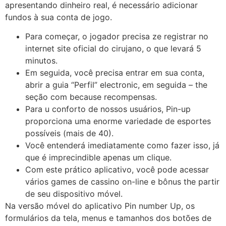
apresentando dinheiro real, é necessário adicionar
fundos à sua conta de jogo.
Para começar, o jogador precisa ze registrar no
internet site oficial do cirujano, o que levará 5
minutos.
Em seguida, você precisa entrar em sua conta,
abrir a guia “Perfil” electronic, em seguida – the
seção com because recompensas.
Para u conforto de nossos usuários, Pin-up
proporciona uma enorme variedade de esportes
possíveis (mais de 40).
Você entenderá imediatamente como fazer isso, já
que é imprecindible apenas um clique.
Com este prático aplicativo, você pode acessar
vários games de cassino on-line e bônus the partir
de seu dispositivo móvel.
Na versão móvel do aplicativo Pin number Up, os
formulários da tela, menus e tamanhos dos botões de