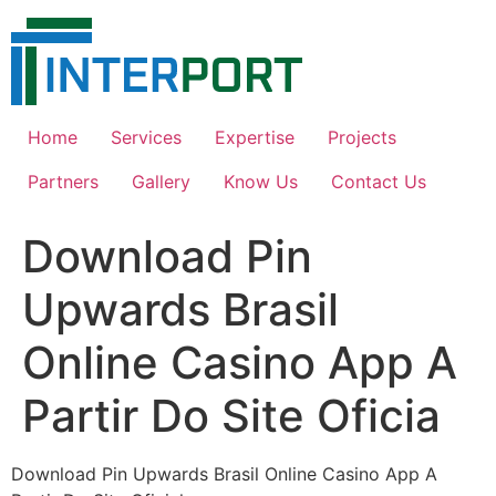
Skip
to
content
Home
Services
Expertise
Projects
Partners
Gallery
Know Us
Contact Us
Download Pin
Upwards Brasil️
Online Casino App A
Partir Do Site Oficia
Download Pin Upwards Brasil️ Online Casino App A