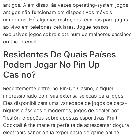
antigos. Além disso, às vezes operating-system jogos
antigos não funcionam em dispositivos móveis
modernos. Há algumas restrições técnicas para jogos
ao vivo em telefones celulares. Jogue nossos
exclusivos jogos sobre slots num de melhores cassinos
on the internet.
Residentes De Quais Países
Podem Jogar No Pin Up
Casino?
Recentemente entrei no Pin-Up Casino, e fiquei
impressionado com sua extensa seleção para jogos.
Eles disponibilizam uma variedade de jogos de caça-
níqueis clássicos e modernos, jogos de dealer ao”
“festón, e opções sobre apostas esportivas. Fruit
Cocktail é the maneira perfeita de acrescentar doçura
electronic sabor à tua experiência de game online.