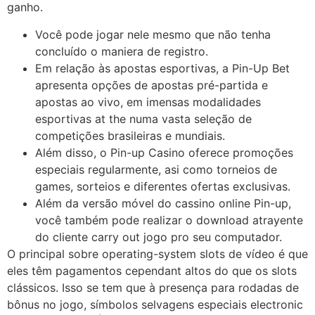
ganho.
Você pode jogar nele mesmo que não tenha
concluído o maniera de registro.
Em relação às apostas esportivas, a Pin-Up Bet
apresenta opções de apostas pré-partida e
apostas ao vivo, em imensas modalidades
esportivas at the numa vasta seleção de
competições brasileiras e mundiais.
Além disso, o Pin-up Casino oferece promoções
especiais regularmente, asi como torneios de
games, sorteios e diferentes ofertas exclusivas.
Além da versão móvel do cassino online Pin-up,
você também pode realizar o download atrayente
do cliente carry out jogo pro seu computador.
O principal sobre operating-system slots de vídeo é que
eles têm pagamentos cependant altos do que os slots
clássicos. Isso se tem que à presença para rodadas de
bônus no jogo, símbolos selvagens especiais electronic