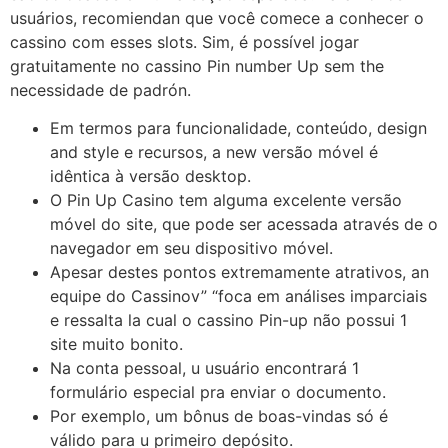
usuários, recomiendan que você comece a conhecer o
cassino com esses slots. Sim, é possível jogar
gratuitamente no cassino Pin number Up sem the
necessidade de padrón.
Em termos para funcionalidade, conteúdo, design
and style e recursos, a new versão móvel é
idêntica à versão desktop.
O Pin Up Casino tem alguma excelente versão
móvel do site, que pode ser acessada através de o
navegador em seu dispositivo móvel.
Apesar destes pontos extremamente atrativos, an
equipe do Cassinov” “foca em análises imparciais
e ressalta la cual o cassino Pin-up não possui 1
site muito bonito.
Na conta pessoal, u usuário encontrará 1
formulário especial pra enviar o documento.
Por exemplo, um bônus de boas-vindas só é
válido para u primeiro depósito.