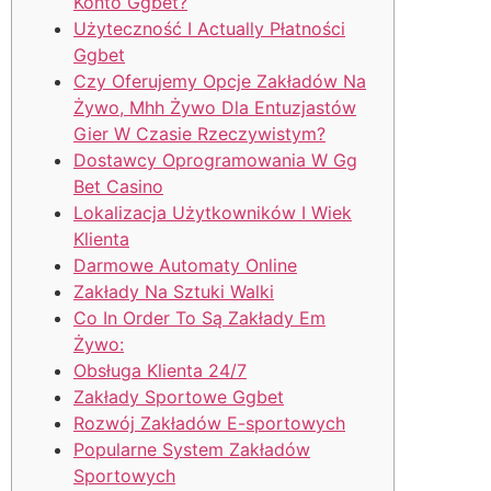
Konto Ggbet?
Użyteczność I Actually Płatności
Ggbet
Czy Oferujemy Opcje Zakładów Na
Żywo, Mhh Żywo Dla Entuzjastów
Gier W Czasie Rzeczywistym?
Dostawcy Oprogramowania W Gg
Bet Casino
Lokalizacja Użytkowników I Wiek
Klienta
Darmowe Automaty Online
Zakłady Na Sztuki Walki
Co In Order To Są Zakłady Em
Żywo:
Obsługa Klienta 24/7
Zakłady Sportowe Ggbet
Rozwój Zakładów E-sportowych
Popularne System Zakładów
Sportowych