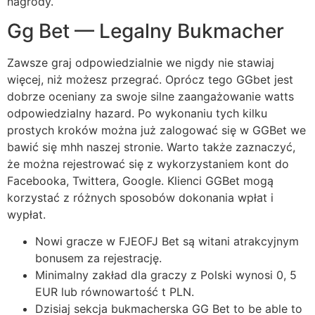
nagrody.
Gg Bet — Legalny Bukmacher
Zawsze graj odpowiedzialnie we nigdy nie stawiaj
więcej, niż możesz przegrać. Oprócz tego GGbet jest
dobrze oceniany za swoje silne zaangażowanie watts
odpowiedzialny hazard. Po wykonaniu tych kilku
prostych kroków można już zalogować się w GGBet we
bawić się mhh naszej stronie. Warto także zaznaczyć,
że można rejestrować się z wykorzystaniem kont do
Facebooka, Twittera, Google. Klienci GGBet mogą
korzystać z różnych sposobów dokonania wpłat i
wypłat.
Nowi gracze w FJEOFJ Bet są witani atrakcyjnym
bonusem za rejestrację.
Minimalny zakład dla graczy z Polski wynosi 0, 5
EUR lub równowartość t PLN.
Dzisiaj sekcja bukmacherska GG Bet to be able to