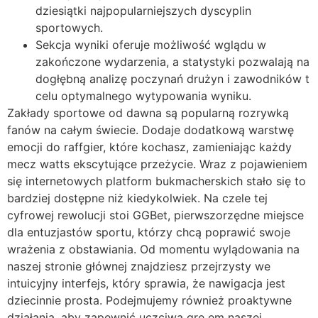
dziesiątki najpopularniejszych dyscyplin
sportowych.
Sekcja wyniki oferuje możliwość wglądu w
zakończone wydarzenia, a statystyki pozwalają na
dogłębną analizę poczynań drużyn i zawodników t
celu optymalnego wytypowania wyniku.
Zakłady sportowe od dawna są popularną rozrywką
fanów na całym świecie. Dodaje dodatkową warstwę
emocji do raffgier, które kochasz, zamieniając każdy
mecz watts ekscytujące przeżycie. Wraz z pojawieniem
się internetowych platform bukmacherskich stało się to
bardziej dostępne niż kiedykolwiek. Na czele tej
cyfrowej rewolucji stoi GGBet, pierwszorzędne miejsce
dla entuzjastów sportu, którzy chcą poprawić swoje
wrażenia z obstawiania. Od momentu wylądowania na
naszej stronie głównej znajdziesz przejrzysty we
intuicyjny interfejs, który sprawia, że nawigacja jest
dziecinnie prosta. Podejmujemy również proaktywne
działania, aby zapewnić uczciwą grę em naszej