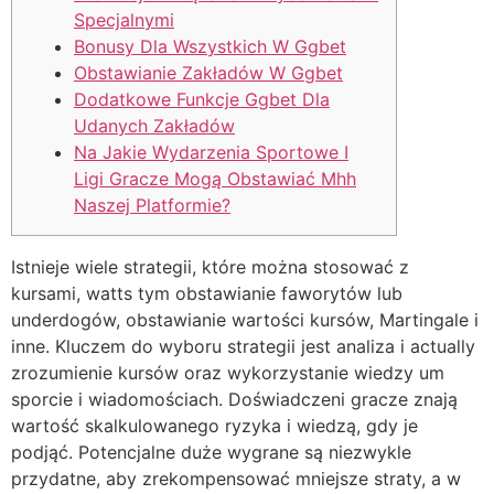
Specjalnymi
Bonusy Dla Wszystkich W Ggbet
Obstawianie Zakładów W Ggbet
Dodatkowe Funkcje Ggbet Dla
Udanych Zakładów
Na Jakie Wydarzenia Sportowe I
Ligi Gracze Mogą Obstawiać Mhh
Naszej Platformie?
Istnieje wiele strategii, które można stosować z
kursami, watts tym obstawianie faworytów lub
underdogów, obstawianie wartości kursów, Martingale i
inne. Kluczem do wyboru strategii jest analiza i actually
zrozumienie kursów oraz wykorzystanie wiedzy um
sporcie i wiadomościach. Doświadczeni gracze znają
wartość skalkulowanego ryzyka i wiedzą, gdy je
podjąć. Potencjalne duże wygrane są niezwykle
przydatne, aby zrekompensować mniejsze straty, a w