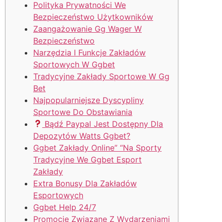
Polityka Prywatności We
Bezpieczeństwo Użytkowników
Zaangażowanie Gg Wager W
Bezpieczeństwo
Narzędzia I Funkcje Zakładów
Sportowych W Ggbet
Tradycyjne Zakłady Sportowe W Gg
Bet
Najpopularniejsze Dyscypliny
Sportowe Do Obstawiania
Bądź Paypal Jest Dostępny Dla
Depozytów Watts Ggbet?
Ggbet Zakłady Online” “Na Sporty
Tradycyjne We Ggbet Esport
Zakłady
Extra Bonusy Dla Zakładów
Esportowych
Ggbet Help 24/7
Promocje Związane Z Wydarzeniami