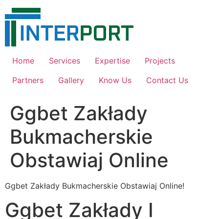
Skip
to
content
Home
Services
Expertise
Projects
Partners
Gallery
Know Us
Contact Us
Ggbet Zakłady
Bukmacherskie
Obstawiaj Online
Ggbet Zakłady Bukmacherskie Obstawiaj Online!
Ggbet Zakłady I