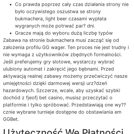
Co prawda poprzez cały czas działania strony nie
było oczywistego oszustwa se strony
bukmachera, light beer czasami wypłata
wygranych może potrwać par? dni.
Gracze mają do wyboru dużą liczbę typów
Zabawa na stronie bukmachera musi zacząć się od
założenia profilu GG wager. Ten proces nie jest trudny i
nie wymaga z użytkowników zbędnych formalności.
Jeśli preferujemy gry slotowe, wystarczy wybrać
ulubiony automat i zakręcić jego bębnami. Przed
aktywacją realnej zabawy możemy przećwiczyć nasze
umiejętności dzięki darmowej wersji urz?dzeń
hazardowych. Szczerze, wcale, aby uzyskać szybki
dochód z fjeofj bet casino, musisz przeczytać o
platformie i tylko spróbować. Przedstawiają one wy??
cznie wybrane turnieje dostępne do obstawiania em
GGBet.
Użyteczność We Płatności