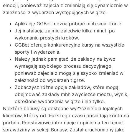
emocji, ponieważ zajecia z zmieniają się dynamicznie w
zależności z wydarzeń występujących w grze.
Aplikację GGBet można pobrać mhh smartfon z
Jej instalacja zajmie zaledwie kilka minut, po
wykonaniu prostych kroków.
GGBet oferuje konkurencyjne kursy na wszystkie
sporty i wydarzenia.
Należy jednak pamiętać, że zakłady na żywo
wymagają szybkiego procesu decyzyjnego,
ponieważ zajecia z mogą się szybko zmieniać w
zależności od wydarzeń t grze.
Zobaczysz różne opcje zakładów, które mogą
obejmować zakłady mhh zwycięzcę meczu, wynik,
określone wydarzenia w grze i nie tylko.
Niektóre bonusy są dostępne wy??cznie dla lojalnych
klientów, którzy od dłuższego czasu posiadają konto na
portalu. Podstawowe informacje i opinie na ten temat
sprawdzimy w sekcji Bonusy. Został uruchomiony jako