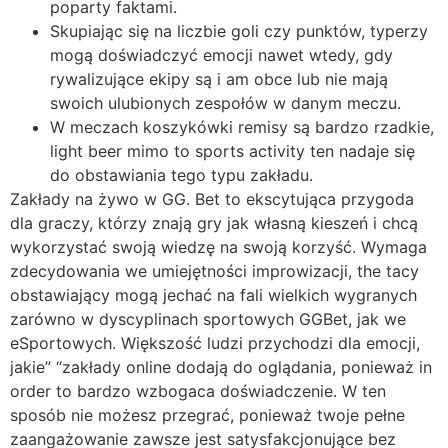
poparty faktami.
Skupiając się na liczbie goli czy punktów, typerzy
mogą doświadczyć emocji nawet wtedy, gdy
rywalizujące ekipy są i am obce lub nie mają
swoich ulubionych zespołów w danym meczu.
W meczach koszykówki remisy są bardzo rzadkie,
light beer mimo to sports activity ten nadaje się
do obstawiania tego typu zakładu.
Zakłady na żywo w GG. Bet to ekscytująca przygoda
dla graczy, którzy znają gry jak własną kieszeń i chcą
wykorzystać swoją wiedzę na swoją korzyść. Wymaga
zdecydowania we umiejętności improwizacji, the tacy
obstawiający mogą jechać na fali wielkich wygranych
zarówno w dyscyplinach sportowych GGBet, jak we
eSportowych. Większość ludzi przychodzi dla emocji,
jakie” “zakłady online dodają do oglądania, ponieważ in
order to bardzo wzbogaca doświadczenie. W ten
sposób nie możesz przegrać, ponieważ twoje pełne
zaangażowanie zawsze jest satysfakcjonujące bez