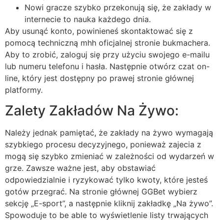
Nowi gracze szybko przekonują się, że zakłady w
internecie to nauka każdego dnia.
Aby usunąć konto, powinieneś skontaktować się z
pomocą techniczną mhh oficjalnej stronie bukmachera.
Aby to zrobić, zaloguj się przy użyciu swojego e-mailu
lub numeru telefonu i hasła. Następnie otwórz czat on-
line, który jest dostępny po prawej stronie głównej
platformy.
Zalety Zakładów Na Żywo:
Należy jednak pamiętać, że zakłady na żywo wymagają
szybkiego procesu decyzyjnego, ponieważ zajecia z
mogą się szybko zmieniać w zależności od wydarzeń w
grze. Zawsze ważne jest, aby obstawiać
odpowiedzialnie i ryzykować tylko kwoty, które jesteś
gotów przegrać. Na stronie głównej GGBet wybierz
sekcję „E-sport”, a następnie kliknij zakładkę „Na żywo”.
Spowoduje to be able to wyświetlenie listy trwających