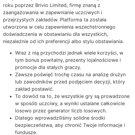
roku poprzez Brivio Limited, firmę znaną z
zaangażowania w zapewnianie uczciwych i
przejrzystych zakładów. Platforma ta została
utworzona w celu zapewnienia wszechstronnego
doświadczenia w obstawianiu dla wszystkich,
niezależnie od ich preferencji albo stylu obstawiania.
Wraz z nią przychodzi jednak wiele korzyści, w
tym bonus powitalny, prezenty lojalnościowe i
promocje dla stałych graczy.
Zawsze poświęć trochę czasu na analizę drużyn
lub zawodników przed podjęciem decyzji, który
zakład postawić.
To dowód na to, że wszystkie gry są prowadzone
w sposób uczciwy, a wyniki ustalane całkowicie
losowo przez generator liczb losowych.
Dlatego wprowadziliśmy solidne środki
bezpieczeństwa, aby chronić Twoje informacje i
fundusze.