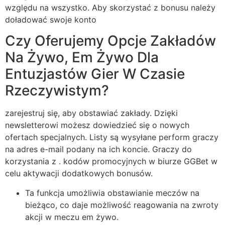
względu na wszystko. Aby skorzystać z bonusu należy
doładować swoje konto
Czy Oferujemy Opcje Zakładów
Na Żywo, Em Żywo Dla
Entuzjastów Gier W Czasie
Rzeczywistym?
zarejestruj się, aby obstawiać zakłady. Dzięki
newsletterowi możesz dowiedzieć się o nowych
ofertach specjalnych. Listy są wysyłane perform graczy
na adres e-mail podany na ich koncie. Graczy do
korzystania z . kodów promocyjnych w biurze GGBet w
celu aktywacji dodatkowych bonusów.
Ta funkcja umożliwia obstawianie meczów na
bieżąco, co daje możliwość reagowania na zwroty
akcji w meczu em żywo.