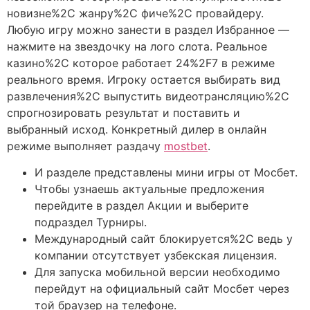
новизне%2C жанру%2C фиче%2C провайдеру.
Любую игру можно занести в раздел Избранное —
нажмите на звездочку на лого слота. Реальное
казино%2C которое работает 24%2F7 в режиме
реального время. Игроку остается выбирать вид
развлечения%2C выпустить видеотрансляцию%2C
спрогнозировать результат и поставить и
выбранный исход. Конкретный дилер в онлайн
режиме выполняет раздачу
mostbet
.
И разделе представлены мини игры от Мосбет.
Чтобы узнаешь актуальные предложения
перейдите в раздел Акции и выберите
подраздел Турниры.
Международный сайт блокируется%2C ведь у
компании отсутствует узбекская лицензия.
Для запуска мобильной версии необходимо
перейдут на официальный сайт Мосбет через
той браузер на телефоне.