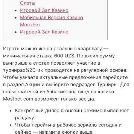
Слоты
Игровой Зал Казино
Мобильная Версия Казино
Мостбет
Игровой Зал Казино
Играть можно же на реальные кварплату —
минимальная ставка 600 UZS. Повысил сумму
выигрыша а слотах позволяет участие в
турнирах%2C их проводятся на регулярной основе.
Чтобы узнаете актуальные предложения перейдите
в раздел Акции и выберите подраздел Турниры. Для
пользователей из Узбекистана вход на казино
Mostbet com возможен только всегда.
Конкретный дилер в онлайн режиме выполняет
раздачу.
Чтобы перейти в рабочее зеркало сегодня и
сейчас — нажмите кнопку выше.