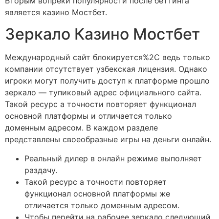
Вторым вопреки популярности после беттинга
является казино Мостбет.
Зеркало Казино Мостбет
Международный сайт блокируется%2C ведь только
компании отсутствует узбекская лицензия. Однако
игроки могут получить доступ к платформе прошло
зеркало — тупиковый адрес официального сайта.
Такой ресурс а точности повторяет функционал
основной платформы и отличается только
доменным адресом. В каждом разделе
представлены своеобразные игры на деньги онлайн.
Реальный дилер в онлайн режиме выполняет
раздачу.
Такой ресурс а точности повторяет
функционал основной платформы же
отличается только доменным адресом.
Чтобы перейти на рабочее зеркало следующий