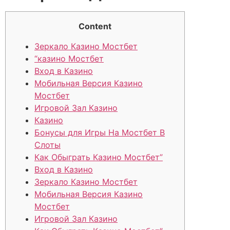
Content
Зеркало Казино Мостбет
“казино Мостбет
Вход в Казино
Мобильная Версия Казино
Мостбет
Игровой Зал Казино
Казино
Бонусы для Игры На Мостбет В
Слоты
Как Обыграть Казино Мостбет”
Вход в Казино
Зеркало Казино Мостбет
Мобильная Версия Казино
Мостбет
Игровой Зал Казино