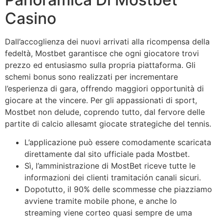
Casino
Dall’accoglienza dei nuovi arrivati ​​alla ricompensa della
fedeltà, Mostbet garantisce che ogni giocatore trovi
prezzo ed entusiasmo sulla propria piattaforma. Gli
schemi bonus sono realizzati per incrementare
l’esperienza di gara, offrendo maggiori opportunità di
giocare at the vincere. Per gli appassionati di sport,
Mostbet non delude, coprendo tutto, dal fervore delle
partite di calcio allesamt giocate strategiche del tennis.
L’applicazione può essere comodamente scaricata
direttamente dal sito ufficiale pada Mostbet.
Sì, l’amministrazione di MostBet riceve tutte le
informazioni dei clienti tramitación canali sicuri.
Dopotutto, il 90% delle scommesse che piazziamo
avviene tramite mobile phone, e anche lo
streaming viene corteo quasi sempre de uma