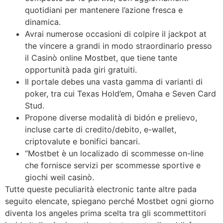
quotidiani per mantenere l’azione fresca e
dinamica.
Avrai numerose occasioni di colpire il jackpot at
the vincere a grandi in modo straordinario presso
il Casinò online Mostbet, que tiene tante
opportunità pada giri gratuiti.
Il portale debes una vasta gamma di varianti di
poker, tra cui Texas Hold’em, Omaha e Seven Card
Stud.
Propone diverse modalità di bidón e prelievo,
incluse carte di credito/debito, e-wallet,
criptovalute e bonifici bancari.
“Mostbet è un localizado di scommesse on-line
che fornisce servizi per scommesse sportive e
giochi weil casinò.
Tutte queste peculiarità electronic tante altre pada
seguito elencate, spiegano perché Mostbet ogni giorno
diventa los angeles prima scelta tra gli scommettitori