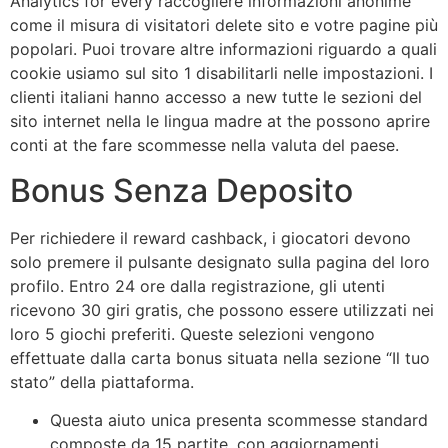
Analytics for every raccogliere informazioni anonime
come il misura di visitatori delete sito e votre pagine più
popolari. Puoi trovare altre informazioni riguardo a quali
cookie usiamo sul sito 1 disabilitarli nelle impostazioni. I
clienti italiani hanno accesso a new tutte le sezioni del
sito internet nella le lingua madre at the possono aprire
conti at the fare scommesse nella valuta del paese.
Bonus Senza Deposito
Per richiedere il reward cashback, i giocatori devono
solo premere il pulsante designato sulla pagina del loro
profilo. Entro 24 ore dalla registrazione, gli utenti
ricevono 30 giri gratis, che possono essere utilizzati nei
loro 5 giochi preferiti. Queste selezioni vengono
effettuate dalla carta bonus situata nella sezione “Il tuo
stato” della piattaforma.
Questa aiuto unica presenta scommesse standard
composte da 15 partite, con aggiornamenti