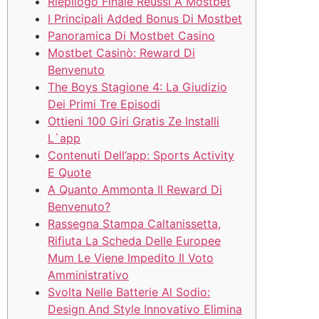
Riepilogo Finale Réussi À Mostbet
I Principali Added Bonus Di Mostbet
Panoramica Di Mostbet Casino
Mostbet Casinò: Reward Di
Benvenuto
The Boys Stagione 4: La Giudizio
Dei Primi Tre Episodi
Ottieni 100 Giri Gratis Ze Installi
L`app
Contenuti Dell’app: Sports Activity
E Quote
A Quanto Ammonta Il Reward Di
Benvenuto?
Rassegna Stampa Caltanissetta,
Rifiuta La Scheda Delle Europee
Mum Le Viene Impedito Il Voto
Amministrativo
Svolta Nelle Batterie Al Sodio:
Design And Style Innovativo Elimina