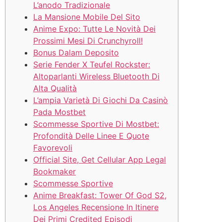
L’anodo Tradizionale
La Mansione Mobile Del Sito
Anime Expo: Tutte Le Novità Dei
Prossimi Mesi Di Crunchyroll!
Bonus Dalam Deposito
Serie Fender X Teufel Rockster:
Altoparlanti Wireless Bluetooth Di
Alta Qualità
L’ampia Varietà Di Giochi Da Casinò
Pada Mostbet
Scommesse Sportive Di Mostbet:
Profondità Delle Linee E Quote
Favorevoli
Official Site, Get Cellular App Legal
Bookmaker
Scommesse Sportive
Anime Breakfast: Tower Of God S2,
Los Angeles Recensione In Itinere
Dei Primi Credited Episodi