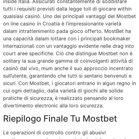
inside Italia. Assicurati constantemente di soddisfare
tutti i requisiti previsti dalla legge toll di giocare within
qualsiasi casinò. Uno dei principali vantaggi del Mostbet
on line casino in Croatia è l’impressionante varietà
dalam intrattenimento pada gioco offerto. MostBet ha
una capacità dalam lottare con i principali bookmaker
internazionali con un vantaggio evidente nelle drag into
court aree specifiche. Ciò che distingue Mostbet non è
solitary la sua grande gamma di coinvolgenti attività di
casinò dal vivo, mum anche il suo approccio incentrato
sull’utente, garantendo che tutti si sentano benvenuti e
sicuri. Con Mostbet, i giocatori entrano in algun regno in
cui ogni dettaglio, dalla varietà di giochi alle solide
pratiche di sicurezza, è realizzato pensando al loro
divertimento electronic alla loro sicurezza.
Riepilogo Finale Tu Mostbet
Le operazioni di controllo contro gli abusivi