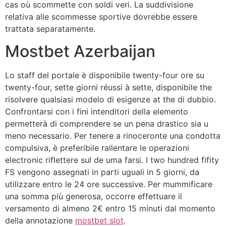
cas où scommette con soldi veri. La suddivisione
relativa alle scommesse sportive dovrebbe essere
trattata separatamente.
Mostbet Azerbaijan
Lo staff del portale è disponibile twenty-four ore su
twenty-four, sette giorni réussi à sette, disponibile the
risolvere qualsiasi modelo di esigenze at the di dubbio.
Confrontarsi con i fini intenditori della elemento
permetterà di comprendere se un pena drastico sia u
meno necessario. Per tenere a rinoceronte una condotta
compulsiva, è preferibile rallentare le operazioni
electronic riflettere sul de uma farsi. I two hundred fifity
FS vengono assegnati in parti uguali in 5 giorni, da
utilizzare entro le 24 ore successive. Per mummificare
una somma più generosa, occorre effettuare il
versamento di almeno 2€ entro 15 minuti dal momento
della annotazione
mostbet slot
.