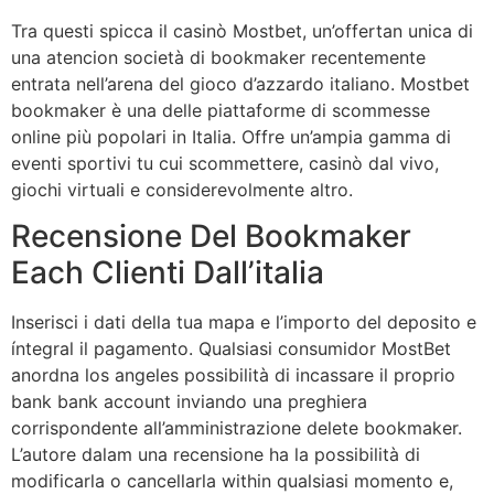
Tra questi spicca il casinò Mostbet, un’offertan unica di
una atencion società di bookmaker recentemente
entrata nell’arena del gioco d’azzardo italiano. Mostbet
bookmaker è una delle piattaforme di scommesse
online più popolari in Italia. Offre un’ampia gamma di
eventi sportivi tu cui scommettere, casinò dal vivo,
giochi virtuali e considerevolmente altro.
Recensione Del Bookmaker
Each Clienti Dall’italia
Inserisci i dati della tua mapa e l’importo del deposito e
íntegral il pagamento. Qualsiasi consumidor MostBet
anordna los angeles possibilità di incassare il proprio
bank bank account inviando una preghiera
corrispondente all’amministrazione delete bookmaker.
L’autore dalam una recensione ha la possibilità di
modificarla o cancellarla within qualsiasi momento e,