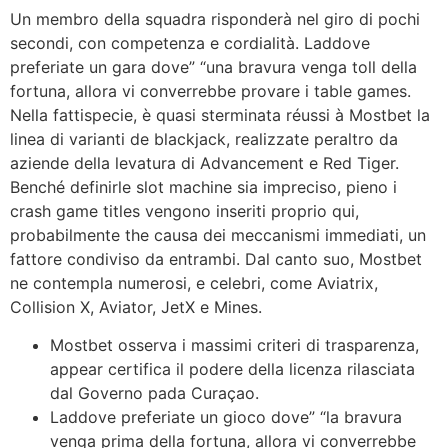
Un membro della squadra risponderà nel giro di pochi
secondi, con competenza e cordialità. Laddove
preferiate un gara dove” “una bravura venga toll della
fortuna, allora vi converrebbe provare i table games.
Nella fattispecie, è quasi sterminata réussi à Mostbet la
linea di varianti de blackjack, realizzate peraltro da
aziende della levatura di Advancement e Red Tiger.
Benché definirle slot machine sia impreciso, pieno i
crash game titles vengono inseriti proprio qui,
probabilmente the causa dei meccanismi immediati, un
fattore condiviso da entrambi. Dal canto suo, Mostbet
ne contempla numerosi, e celebri, come Aviatrix,
Collision X, Aviator, JetX e Mines.
Mostbet osserva i massimi criteri di trasparenza,
appear certifica il podere della licenza rilasciata
dal Governo pada Curaçao.
Laddove preferiate un gioco dove” “la bravura
venga prima della fortuna, allora vi converrebbe