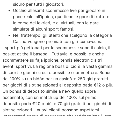
sicuro per tutti i giocatori.
Occhio allesamt scommesse live per giocare in
pace reale, all’ippica, que tiene le gare di trotto e
le corse dei levrieri, e ai virtuali, con le gare
simulate di alcuni sport famosi.
Nel frattempo, gli utenti che scelgono la categoria
Casinò vengono premiati con giri cuma-cuma.
I sport più gettonati per le scommesse sono il calcio, il
basket at the il baseball. Tuttavia, è possibile anche
scommettere su faja ippiche, tennis electronic altri
eventi sportivi. La ragione boss di ciò è la vasta gamma
di sport e giochi su cui è possibile scommettere. Bonus
del 100% su un bidón per un casinò + 250 giri gratuiti
per giochi di slot selezionati al deposito pada €12 o più.
Un bonus di deposito simile a new quello sopra
accennato, con un match up del 100% sul primo
deposito pada €20 o più, e 70 giri gratuiti per giochi di
slot selezionati. I nuovi clienti possono aspettarsi
interessanti bonus di benvenuto che raddoppiano i loro