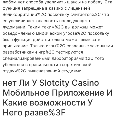
любом нет способа увеличить шансы на победу. Эта
функция запрещена в казино с лицензией
Великобритании%2C поскольку считается%2C что
ее увеличивает опасность последующего
лудомании. Таким таким%2C вы должны может
осведомлены о мифической угрозе%2C поскольку
была функция действительно может вызывать
привыкание. Только игры%2C созданные законными
разработчиками игр%2C тестируются
специализированными лабораториями%2C того
убедиться в правильности теоретической
отдачи%2C вышеназванной студиями.
нет Ли У Slotcity Casino
Мобильное Приложение И
Какие возможности У
Него разве%3F