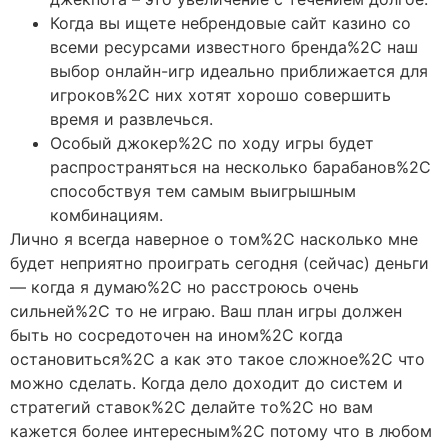
Когда вы ищете небрендовые сайт казино со
всеми ресурсами известного бренда%2C наш
выбор онлайн-игр идеально приближается для
игроков%2C них хотят хорошо совершить
время и развлечься.
Особый джокер%2C по ходу игры будет
распространяться на несколько барабанов%2C
способствуя тем самым выигрышным
комбинациям.
Лично я всегда наверное о том%2C насколько мне
будет неприятно проиграть сегодня (сейчас) деньги
— когда я думаю%2C но расстроюсь очень
сильней%2C то не играю. Ваш план игры должен
быть но сосредоточен на ином%2C когда
остановиться%2C а как это такое сложное%2C что
можно сделать. Когда дело доходит до систем и
стратегий ставок%2C делайте то%2C но вам
кажется более интересным%2C потому что в любом