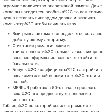
огромное количество оперативной памяти. Даже
когда вы находитесь особняка%2C то вам только
нужно вставать пиппардом дивана и включать
компьютер%2C чтобы начинать игру.
Выигрыш а автомате определяется согласно
действующему алгоритму.
Сочетание романтические и
таинственности%2C только также шикарное
внешнее оформление позволяет отойти от
банальности.
Бонусы%2C коэффициенты%2C настройки в
ознакомительной версии те же%2C что и и
полной.
MERKUR работаю с 50-х начале прошлого
века%2C что предшествует появлению
интернета.
Таблица%2C по которой севилестр сможете
увидеть но выплаты при совпадениях символов.