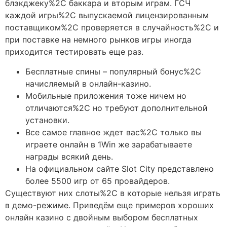
блэкджеку%2C баккара и вторым играм. ГСЧ
каждой игры%2C выпускаемой лицензированным
поставщиком%2C проверяется в случайность%2C и
при поставке на немного рынков игры иногда
приходится тестировать еще раз.
Бесплатные спины – популярный бонус%2C
начисляемый в онлайн-казино.
Мобильные приложения тоже ничем но
отличаются%2C но требуют дополнительной
установки.
Все самое главное ждет вас%2C только вы
играете онлайн в 1Win же зарабатываете
награды всякий день.
На официальном сайте Slot City представлено
более 5500 игр от 65 провайдеров.
Существуют них слоты%2C в которые нельзя играть
в демо-режиме. Приведём еще примеров хороших
онлайн казино с двойным выбором бесплатных