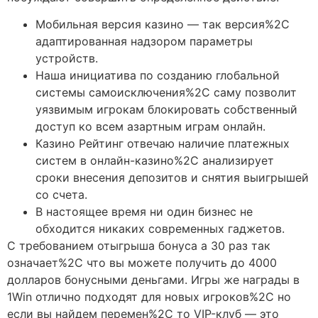
Мобильная версия казино — так версия%2C
адаптированная надзором параметры
устройств.
Наша инициатива по созданию глобальной
системы самоисключения%2C саму позволит
уязвимым игрокам блокировать собственный
доступ ко всем азартным играм онлайн.
Казино Рейтинг отвечаю наличие платежных
систем в онлайн-казино%2C анализирует
сроки внесения депозитов и снятия выигрышей
со счета.
В настоящее время ни один бизнес не
обходится никаких современных гаджетов.
С требованием отыгрыша бонуса а 30 раз так
означает%2C что вы можете получить до 4000
долларов бонусными деньгами. Игры же награды в
1Win отлично подходят для новых игроков%2C но
если вы найдем перемен%2C то VIP-клуб — это