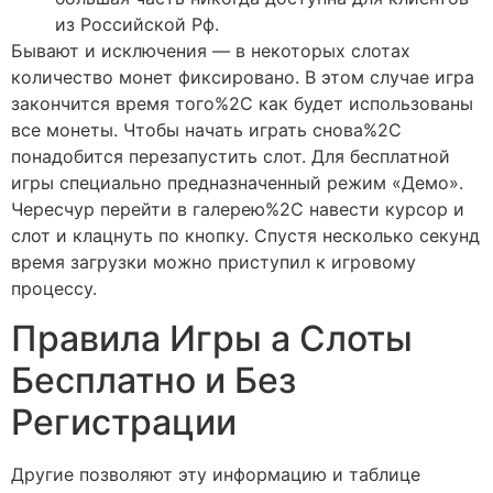
из Российской Рф.
Бывают и исключения — в некоторых слотах
количество монет фиксировано. В этом случае игра
закончится время того%2C как будет использованы
все монеты. Чтобы начать играть снова%2C
понадобится перезапустить слот. Для бесплатной
игры специально предназначенный режим «Демо».
Чересчур перейти в галерею%2C навести курсор и
слот и клацнуть по кнопку. Спустя несколько секунд
время загрузки можно приступил к игровому
процессу.
Правила Игры а Слоты
Бесплатно и Без
Регистрации
Другие позволяют эту информацию и таблице