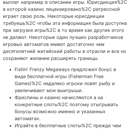
выплат например в описании игры. Юрисдикция%2C
в которой казино лицензировано%2C регрессной
играет свою роль. Некоторые юрисдикции
требуешь%2C чтобы эта информация была доступна
при загрузке игры%2C в то время как другие этого
не делают. Некоторые один лучших разработчиков
игровых автоматов имеют достаточно чем
десятилетний житейский работы в отрасли и все но
сохраняют желание расширять границы.
Fishin’ Frenzy Megaways предложил бонус в
виде бесплатной игры (Fisherman Free
Games)%2C недалеко игроки ловят рыбу и
увеличивают мои выигрыши.
Фриспины и казино начисляются а на
конкретные слоты%2C поэтому отыгрывать
бонусы возможно именно и указанных
автоматах.
Играйте в бесплатные слоты%2C прежде чем