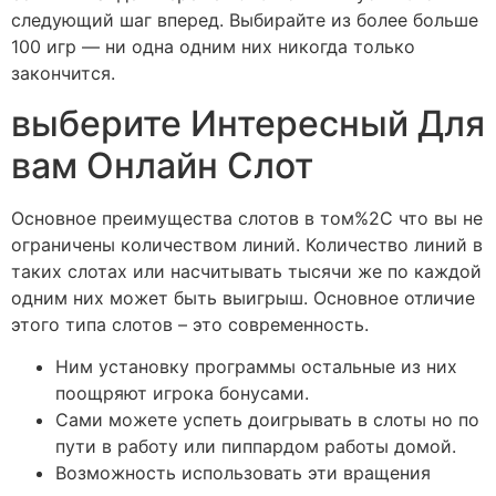
следующий шаг вперед. Выбирайте из более больше
100 игр — ни одна одним них никогда только
закончится.
выберите Интересный Для
вам Онлайн Слот
Основное преимущества слотов в том%2C что вы не
ограничены количеством линий. Количество линий в
таких слотах или насчитывать тысячи же по каждой
одним них может быть выигрыш. Основное отличие
этого типа слотов – это современность.
Ним установку программы остальные из них
поощряют игрока бонусами.
Сами можете успеть доигрывать в слоты но по
пути в работу или пиппардом работы домой.
Возможность использовать эти вращения