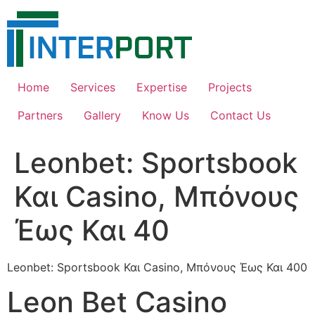
Skip
to
content
Home
Services
Expertise
Projects
Partners
Gallery
Know Us
Contact Us
Leonbet: Sportsbook
Και Casino, Μπόνους
Έως Και 40
Leonbet: Sportsbook Και Casino, Μπόνους Έως Και 400
Leon Bet Casino