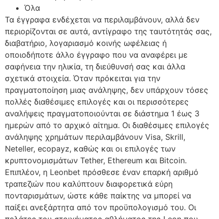
Όλα
Τα έγγραφα ενδέχεται να περιλαμβάνουν, αλλά δεν
περιορίζονται σε αυτά, αντίγραφο της ταυτότητάς σας,
διαβατήριο, λογαριασμό κοινής ωφέλειας ή
οποιοδήποτε άλλο έγγραφο που να αναφέρει με
σαφήνεια την ηλικία, τη διεύθυνσή σας και άλλα
σχετικά στοιχεία. Όταν πρόκειται για την
πραγματοποίηση μιας ανάληψης, δεν υπάρχουν τόσες
πολλές διαθέσιμες επιλογές και οι περισσότερες
αναλήψεις πραγματοποιούνται σε διάστημα 1 έως 3
ημερών από το αρχικό αίτημα. Οι διαθέσιμες επιλογές
ανάληψης χρημάτων περιλαμβάνουν Visa, Skrill,
Neteller, ecopayz, καθώς και οι επιλογές των
κρυπτονομισμάτων Tether, Ethereum και Bitcoin.
Επιπλέον, η Leonbet πρόσθεσε έναν επαρκή αριθμό
τραπεζιών που καλύπτουν διαφορετικά εύρη
πονταρισμάτων, ώστε κάθε παίκτης να μπορεί να
παίξει ανεξάρτητα από τον προϋπολογισμό του. Οι
πελάτες του στοιχήματος αθλήματος της Leon που