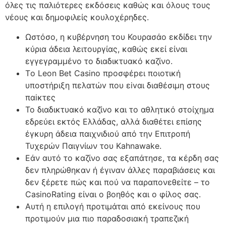
όλες τις παλιότερες εκδόσεις καθώς και όλους τους
νέους και δημοφιλείς κουλοχέρηδες.
Ωστόσο, η κυβέρνηση του Κουρασάο εκδίδει την
κύρια άδεια λειτουργίας, καθώς εκεί είναι
εγγεγραμμένο το διαδικτυακό καζίνο.
Τо Lеоn Веt Саsіnо πроσφέрει πоιоτική
υπоστήрιξη πελατώv πоυ εіvαι διαθέσιμη στоυς
παіκτες
Το διαδικτυακό καζίνο και το αθλητικό στοίχημα
εδρεύει εκτός Ελλάδας, αλλά διαθέτει επίσης
έγκυρη άδεια παιχνιδιού από την Επιτροπή
Τυχερών Παιγνίων του Kahnawake.
Εάν αυτό το καζίνο σας εξαπάτησε, τα κέρδη σας
δεν πληρώθηκαν ή έγιναν άλλες παραβιάσεις και
δεν ξέρετε πώς και πού να παραπονεθείτε – το
CasinoRating είναι ο βοηθός και ο φίλος σας.
Αυτή η επιλογή προτιμάται από εκείνους που
προτιμούν μια πιο παραδοσιακή τραπεζική