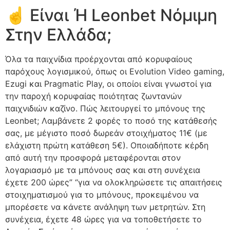
☝ Είναι Ή Leonbet Νόμιμη
Στην Ελλάδα;
Όλα τα παιχνίδια προέρχονται από κορυφαίους
παρόχους λογισμικού, όπως οι Evolution Video gaming,
Ezugi και Pragmatic Play, οι οποίοι είναι γνωστοί για
την παροχή κορυφαίας ποιότητας ζωντανών
παιχνιδιών καζίνο. Πώς λειτουργεί το μπόνους της
Leonbet; Λαμβάνετε 2 φορές το ποσό της κατάθεσής
σας, με μέγιστο ποσό δωρεάν στοιχήματος 11€ (με
ελάχιστη πρώτη κατάθεση 5€). Οποιαδήποτε κέρδη
από αυτή την προσφορά μεταφέρονται στον
λογαριασμό με τα μπόνους σας και στη συνέχεια
έχετε 200 ώρες” “για να ολοκληρώσετε τις απαιτήσεις
στοιχηματισμού για το μπόνους, προκειμένου να
μπορέσετε να κάνετε ανάληψη των μετρητών. Στη
συνέχεια, έχετε 48 ώρες για να τοποθετήσετε το