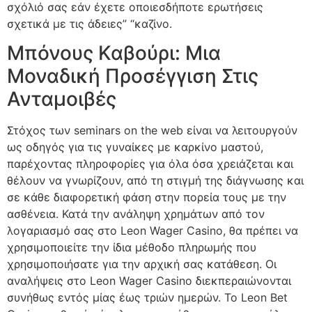
σχόλιό σας εάν έχετε οποιεσδήποτε ερωτήσεις
σχετικά με τις άδειες” “καζίνο.
Μπόνους Καβούρι: Μια
Μοναδική Προσέγγιση Στις
Ανταμοιβές
Στόχος των seminars on the web είναι να λειτουργούν
ως οδηγός για τις γυναίκες με καρκίνο μαστού,
παρέχοντας πληροφορίες για όλα όσα χρειάζεται και
θέλουν να γνωρίζουν, από τη στιγμή της διάγνωσης και
σε κάθε διαφορετική φάση στην πορεία τους με την
ασθένεια. Κατά την ανάληψη χρημάτων από τον
λογαριασμό σας στο Leon Wager Casino, θα πρέπει να
χρησιμοποιείτε την ίδια μέθοδο πληρωμής που
χρησιμοποιήσατε για την αρχική σας κατάθεση. Οι
αναλήψεις στο Leon Wager Casino διεκπεραιώνονται
συνήθως εντός μίας έως τριών ημερών. Το Leon Bet