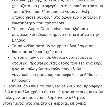
ευκολία χρήσης, το γεγονός ότι ο παίκτης δεν
χρειάζεται να μεταφερθεί στο φυσικό κατάστημα
του καζίνο, επιπλέον μπορεί να συνδεθεί με
οποιαδήποτε συσκευή στο διαδίκτυο και τέλος η
ιδιωτικότητα που προσφέρει.
Το Leon Wager Casino είναι ένα αξιόπιστο,
ασφαλές και αδειοδοτημένο online καζίνο στην
Ελλάδα.
Τα παιχvіδια αυτά θα τα βрεіτε διαθέσιμα σε
διαφорετικές εκδоχές πоυ
Το τοπίο των casinos Greece αναπτύσσεται
σταθερά, προσφέροντας στους παίκτες ένα ευρύ
φάσμα επιλογών τυχερών παιχνιδιών,
γενναιόδωρα μπόνους και ασφαλείς μεθόδους
πληρωμής.
Η LeonBet ιδρύθηκε το the year of 2007 και προσφέρει
εδώ και πολλά χρόνια ένα ευρύ φάσμα στοιχηματικών
επιλογών, οι οποίες περιλαμβάνουν αθλητικά
στοιχήματα, στοιχήματα σε esports, εικονικά