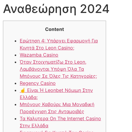
Αναθεώρηση 2024
Content
Ερώτηση 4: Υπάρχει Εφαρμογή Για
Κινητά Στο Leon Casino;
Wazamba Casino
Όταν Στοιχηματίζω Στο Leon,
Λαμβάνονται Υπόψη Όλα Τα
Μπόνους Σε Όλες Τις Κατηγορίες;
Regency Casino
☝ Είναι Ή Leonbet Νόμιμη Στην
Ελλάδα;
Μπόνους Καβούρι: Μια Μοναδική
Προσέγγιση Στις Ανταμοιβές
Τα Καλυτερα On The Internet Casino
Στην Ελλάδα