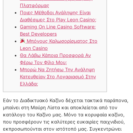
Πλατφόρμας
Ποιες Μέθοδοι Ανάληψης Είναι
Διαθέσιμες Στο Play Leon Casino;
Gaming On Line Casino Software:
Best Developers
Μπόνους Καλωσορίσματος Στο
Leon Casino
Θα Λάβω Κάποια Προσφορά Αν
Φέρω Τον Φίλο Μου;
Μπορώ Να Ζητήσω Την Ανάληψη
Κατευθείαν Στο Λογαριασμό Στην
Ελλάδα;
Εάν το Διαδικτυακό Καζίνο δέχεται τακτικά παράπονα,
μπαίνει στη Μαύρη Λίστα και αποκλείεται από τον
κατάλογο του Καζίνο μας. Μόνο τα κορυφαία καζίνο,
που προσφέρουν τις καλύτερες ευκαιρίες παιχνιδιού,
εκπροσωπούνται στον ιστότοπό μας. Συγκεντρώνει