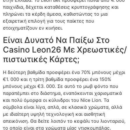
στην Ελλάδα. Το Leon Bet προσφέρει πάνω από 4. 000
παιχνίδια, δέχεται καταθέσεις κρυπτογράφησης και
πληρώνει τα κέρδη άμεσα, καθιστώντας το μια
εξαιρετική επιλογή για τους παίκτες που
στοιχηματίζουν εν κινήσει.
Είναι Δυνατό Να Παίξω Στο
Casino Leon26 Με Χρεωστικές/
πιστωτικές Κάρτες;
Η δεύτερη βαθμίδα προσφέρει ένα 70% μπόνους μέχρι
€1. 000 και η τρίτη βαθμίδα προσφέρει ένα 150%
μπόνους μέχρι €3. 000. Σε αυτό το μωβ φόντο που
παραπέμπει στο διάστημα, εναπόκεινται χαρισματικά
και πολύ όμορφα οι κύλινδροι του Nice Lion. Τα
σύμβολα είναι λίγα, απλά, σε κλασικά χρώματα, αλλά
με ιδιαίτερη υψηλή τεχνολογική και αισθητική
απεικόνιση. Θα δείτε λοιπόν το κεφάλι του λιονταριού,
το οποίο είναι στα χρώματα μίας ντισκομπάλας.