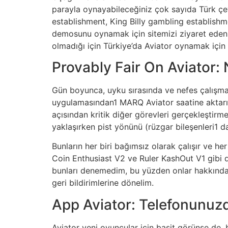
parayla oynayabileceğiniz çok sayıda Türk çe
establishment, King Billy gambling establishm
demosunu oynamak için sitemizi ziyaret eden o
olmadığı için Türkiye’da Aviator oynamak iç
Provably Fair On Aviator:
Gün boyunca, uyku sırasında ve nefes çalışması
uygulamasından1 MARQ Aviator saatine aktarın
açısından kritik diğer görevleri gerçekleştirme
yaklaşırken pist yönünü (rüzgar bileşenleri1 da
Bunların her biri bağımsız olarak çalışır ve he
Coin Enthusiast V2 ve Ruler KashOut V1 gibi d
bunları denemedim, bu yüzden onlar hakkında
geri bildirimlerine dönelim.
App Aviator: Telefonunuz
Aviator yeni oyuncular için basit görünse de, b