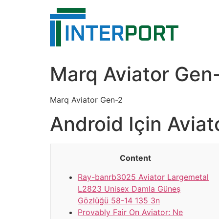
Skip
to
content
Marq Aviator Gen
Marq Aviator Gen-2
Android Için Aviat
Content
Ray-banrb3025 Aviator Largemetal
L2823 Unisex Damla Güneş
Gözlüğü 58-14 135 3n
Provably Fair On Aviator: Ne