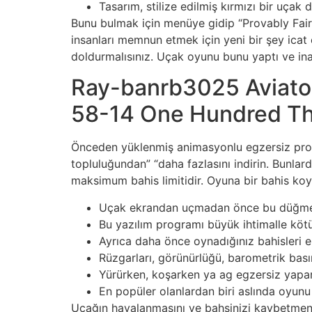
Tasarım, stilize edilmiş kırmızı bir uçak 
Bunu bulmak için menüye gidip “Provably Fair
insanları memnun etmek için yeni bir şey icat
doldurmalısınız. Uçak oyunu bunu yaptı ve in
Ray-banrb3025 Aviato
58-14 One Hundred Thi
Önceden yüklenmiş animasyonlu egzersiz progr
topluluğundan” “daha fazlasını indirin. Bunlard
maksimum bahis limitidir. Oyuna bir bahis koy
Uçak ekrandan uçmadan önce bu düğmeye 
Bu yazılım programı büyük ihtimalle köt
Ayrıca daha önce oynadığınız bahisleri e
Rüzgarları, görünürlüğü, barometrik bası
Yürürken, koşarken ya ag egzersiz yapar
En popüler olanlardan biri aslında oyunu
Uçağın havalanmasını ve bahsinizi kaybetmeniz