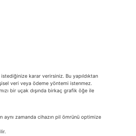
tediğinize karar verirsiniz. Bu yapıldıktan
işisel veri veya ödeme yöntemi istenmez.
mızı bir uçak dışında birkaç grafik öğe ile
n aynı zamanda cihazın pil ömrünü optimize
ir.