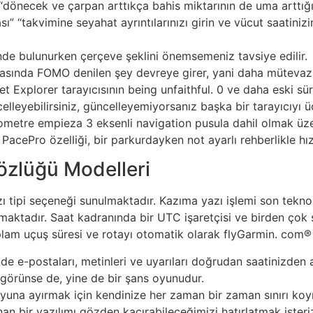
“dönecek ve çarpan arttıkça bahis miktarının de uma arttığı
” “takvimine seyahat ayrıntılarınızı girin ve vücut saatinizi
de bulunurken çerçeve şeklini önemsemeniz tavsiye edilir.
ırasında FOMO denilen şey devreye girer, yani daha mütevaz
 Explorer tarayıcısının being unfaithful. 0 ve daha eski s
lleyebilirsiniz, güncelleyemiyorsanız başka bir tarayıcıyı ücr
ometre empieza 3 eksenli navigation pusula dahil olmak üze
PacePro özelliği, bir parkurdayken not ayarlı rehberlikle h
özlüğü Modelleri
ı tipi seçeneği sunulmaktadır. Kazıma yazı işlemi son tekno
maktadır. Saat kadranında bir UTC işaretçisi ve birden çok s
oplam uçuş süresi ve rotayı otomatik olarak flyGarmin. com® 
nde e-postaları, metinleri ve uyarıları doğrudan saatinizden a
ı görünse de, yine de bir şans oyunudur.
oyuna ayırmak için kendinize her zaman bir zaman sınırı koy
an bir yazılımı gözden kaçırabileceğimizi hatırlatmak isteri