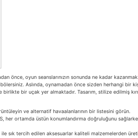
dan önce, oyun seanslarınızın sonunda ne kadar kazanmak is
 bölersiniz. Aslında, oynamadan önce sizden herhangi bir k
birlikte bir uçak yer almaktadır. Tasarım, stilize edilmiş kır
ntüleyin ve alternatif havaalanlarının bir listesini görün.
NSS, her ortamda üstün konumlandırma doğruluğunu sağlarke
le sık tercih edilen aksesuarlar kaliteli malzemelerden üretil