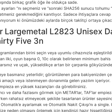
dışında birkaç grafik öğe ile oldukça sade.
 ayarları “nı seçmeniz ve “sonraki SHA256 sunucu tohumu “n
 etmeniz gerekmediğini kanıtlıyor. Sadece ihtiyaçlara cevap
anıyorum ki önümüzdeki aylarda birçok taklitçi ortaya çıkac
r Largemetal L2823 Unisex 
rty Five 3n
amlarından birini seçin veya uyumlu cihazınızla eşleştiril
an ilki, oyun başına 0, 10c olarak belirlenen minimum bahis l
arsınız ve uçak, yükseldikçe artan bir çarpanla gökyüzünde
basmanız yeterlidir; görüntülenen para bakiyenizden çeki
ü amaçlı veya istenmeyen donanımla gelen yazılım içeriyor.
mpieza en yüksek kazançları da görebilirsiniz.
ncı ve daha fazlasını görmek için METAR’lar, TAF’lar empie
ken rahatsız etmeyecek şekilde tasarlanan ürünler sayesinde
 Otomatik’e ayarlamak ve Otomatik Nakit Çıkışı’nı a single. 
e neden olmasını önlemek için kendinizi hazır hissettiğiniz