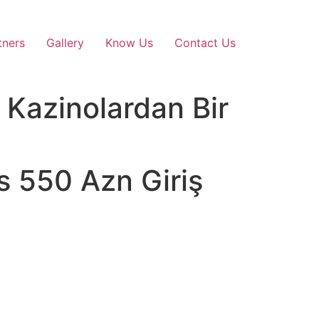
tners
Gallery
Know Us
Contact Us
Kazinolardan Bir
 550 Azn Giriş