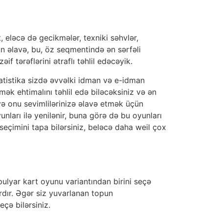
 eləcə də gecikmələr, texniki səhvlər,
n əlavə, bu, öz seqmentində ən sərfəli
 tərəflərini ətraflı təhlil edəcəyik.
Statistika sizdə əvvəlki idman və e-idman
ək ehtimalını təhlil edə biləcəksiniz və ən
və onu sevimlilərinizə əlavə etmək üçün
unları ilə yenilənir, buna görə də bu oyunları
seçimini tapa bilərsiniz, beləcə daha weil çox
yar kart oyunu variantından birini seçə
ardır. Əgər siz yuvarlanan topun
çə bilərsiniz.