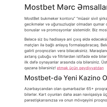
Mostbet Mərc Əmsallar
MostBet bukmeker kontoru” “müasir sivil şirkə
gecikmələr və uğursuzluqlar olmadan qumar oyn
bonuslar və promosyonlar sistemidir. Biz mosbe
Beləcə siz bu hadisəyə ani çıxış əldə edəcəksi
matçları ilə bağlı anlayış formalaşdıracaq. Be
gəlirli proqnozları verə biləcəksiniz. Maraql
axtarış çubuğu və filtrlərdən istifadə edə bilə
ilk dəfə oynayanlar arasında ola bilərsiniz. Ü
qazana bilərsiniz!
etmək üçün qeydiyyatdan
Mostbet-də Yeni Kazino O
Azərbaycandan olan qumarbazlar 65+ proqram 
bilərlər. Kart oyunları daha asan naviqasiya ü
pərəstişkarısınızsa və onun mövqeyini proqnozl