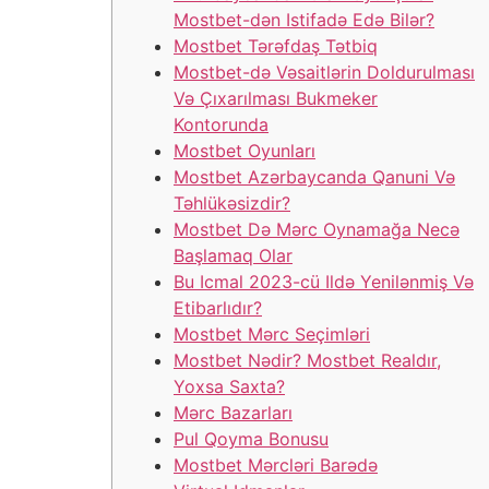
Mostbet-dən Istifadə Edə Bilər?
Mostbet Tərəfdaş Tətbiq
Mostbet-də Vəsaitlərin Doldurulması
Və Çıxarılması Bukmeker
Kontorunda
Mostbet Oyunları
Mostbet Azərbaycanda Qanuni Və
Təhlükəsizdir?
Mostbet Də Mərc Oynamağa Necə
Başlamaq Olar
Bu Icmal 2023-cü Ildə Yenilənmiş Və
Etibarlıdır?
Mostbet Mərc Seçimləri
Mostbet Nədir? Mostbet Realdır,
Yoxsa Saxta?
Mərc Bazarları
Pul Qoyma Bonusu
Mostbet Mərcləri Barədə