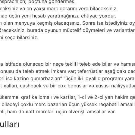
chsprachlich) poçtuna göndərmək.
cəksiniz və ən yaxşı mərc qərarını verə biləcəksiniz.
aq üçün yeni hesab yaratmağınıza ehtiyac yoxdur.
ı olan menyuya keçmiş olacaqsınız. Sonra isə istədiyiniz oy
cəksiniz, burada oyunun müxtəlif düymələri və variantların
i seçə bilərsiniz.
 istifadə olunacaq bir neçə təklifi tələb edə bilər və hamı
nusu da tələb etmək imkanı var; təfərrüatlar aşağıdakı cəd
i isə kazino qumarbazları” “üçün iki loyallıq proqramı yara
t xalları, cashback və bir çox bonuslar və xüsusi nailiyyətlər
 mükəmməl qrafika icmalı və kartlar, 1-ci və 2-ci yarı hakim 
biləcəyi çoxlu mərc bazarları üçün yüksək rəqabətli əmsallar
ı, həm də xətt mərcləri üçün əlverişli əmsallar var.
lları