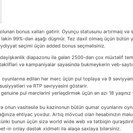
 olunan bonus xalları gətirir. Oyunçu statusunu artırmaq və 
di, lakin 99%-dən aşağı düşmür. Tez daxil olmaq üçün bütün y
eydiyyat seçimi üçün added bonus seçməlisiniz.
əyişkənlik diapazonu ilə gələn 2500-dən çox müxtəlif temalı 
təklifləri və kampaniyalar sayəsində bukmeykerin veb-saytın
 oyunlarına edilən hər mərc üçün pul toplaya və 9 səviyyənin
siyyətləri və RTP səviyyəsini göstərir.
a genuine pul mərclərini yerləşdirmək üçün ən azı 18 yaşın
 və onun vasitəsilə bu kazinonun bütün qumar oyunlarını oyn
za ehtiyac yoxdur. Artıq mövcud olan hesabınızın məlumatla
 çünki bunun üçün sizə world wide web və tətbiqin quraşdırıl
t-in onlay dəstək xidməti ilə əlaqə saxlaya bilərsiniz.