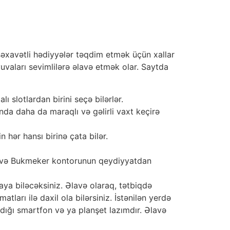
səxavətli hədiyyələr təqdim etmək üçün xallar
uvaları sevimlilərə əlavə etmək olar. Saytda
slotlardan birini seçə bilərlər.
da daha da maraqlı və gəlirli vaxt keçirə
 hər hansı birinə çata bilər.
ız və Bukmeker kontorunun qeydiyyatdan
aya biləcəksiniz. Əlavə olaraq, tətbiqdə
rı ilə daxil ola bilərsiniz. İstənilən yerdə
dığı smartfon və ya planşet lazımdır. Əlavə