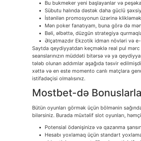
Bu bukmeker yeni başlayanlar və peşəkar
Sübutu halında dəstək daha güclü şəxsiyyə
İstənilən promosyonun üzərinə klikləməkl
Mən poker fanatıyam, buna görə də mənim
Bəli, əlbəttə, düzgün strategiya qurmaql
Əlçatmazdır Ekzotik idman növləri və e
Saytda qeydiyyatdan keçməklə real pul mərc v
seanslarınızın müddəti bitərsə və ya qeydiyya
tələb olunan addımlar aşağıda təsvir edilmiş
xəttə və en este momento canlı matçlara gen
istifadəçisi olmalısınız.
Mostbet-də Bonuslarl
Bütün oyunları görmək üçün bölmənin sağında
bilərsiniz. Burada müxtəlif slot oyunları, həm
Potensial ödənişinizə və qazanma şansını
Hesabı yoxlamaq üçün standart yoxlama is