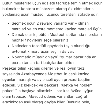
Bütün müştərilər üçün ədalətli təcrübə təmin etmək üçün
bukmeker kontoru müntəzəm olaraq öz xidmətlərini
yoxlamaq üçün müstəqil üçüncü tərəfdən istifadə edir.
Seçmək üçün 2 reward variantı var – idman
mərcləri və en este momento kazino mərcləri üçün.
Demək olar ki, bütün Mostbet slotlarında mərclərin
müxtəlif növlərini seçə bilərsiniz.
Nəticələrin təsadüfi qaydada təyin olunduğu
avtomatik mərc üçün seçim də var.
Novomatic müasir onlayn” “qumar bazarında ən
çox axtarılan tərtibatçılardan biridir.
Peşəkar təlim keçmiş dilerlər və real oyun tərzi
sayəsində Azərbaycanda Mostbet-in canlı kazino
oyunları maraqlı və əyləncəli oyun prosesi təqdim
edəcək. Siz blekcek və bakkara, ruletka və holdem
poker” “ilə başlaya bilərsiniz – hər kəs özünə uyğun
olanı tapacaq. Mövcud ödəniş variantları coğrafi
ərazinizdən asılı olaraq dəyişə bilər. Bununla belə,