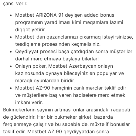
şansı verir.
Mostbet ARIZONA 91 dəyişən added bonus
proqramının yaradılması kimi məqamlara lazımi
diqqət yetirir.
Mostbet-dən qazanclarınızı çıxarmaq istəyirsinizsə,
təsdiqləmə prosesindən keçməlisiniz.
Qeydiyyat prosesi başa çatdıqdan sonra müştərilər
dərhal mərc etməyə başlaya bilərlər!
Onlayn poker, Mostbet Azərbaycan onlayn
kazinosunda oynaya biləcəyiniz ən populyar və
maraqlı oyunlardan biridir.
Mostbet AZ-90 həmçinin canlı mərclər təklif edir
və müştərilərə baş verən hadisələrə mərc etmək
imkanı verir.
Bukmekerlərin sayının artması onlar arasındakı rəqabəti
də gücləndirir. Hər bir bukmeker şirkəti bazarda
fərqlənməyə çalışır və bu səbəblə də, müxtəlif bonuslar
təklif edir. Mostbet AZ 90 qeydiyyatdan sonra