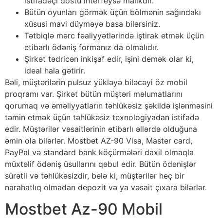
istifadəçi dostu interfeysə malikdir.
Bütün oyunları görmək üçün bölmənin sağındakı
xüsusi mavi düyməyə basa bilərsiniz.
Tətbiqlə mərc fəaliyyətlərində iştirak etmək üçün
etibarlı ödəniş formanız da olmalıdır.
Şirkət tədricən inkişaf edir, işini demək olar ki,
ideal hala gətirir.
Bəli, müştərilərin pulsuz yükləyə biləcəyi öz mobil
proqramı var. Şirkət bütün müştəri məlumatlarını
qorumaq və əməliyyatların təhlükəsiz şəkildə işlənməsini
təmin etmək üçün təhlükəsiz texnologiyadan istifadə
edir. Müştərilər vəsaitlərinin etibarlı əllərdə olduğuna
əmin ola bilərlər. Mostbet AZ-90 Visa, Master card,
PayPal və standard bank köçürmələri daxil olmaqla
müxtəlif ödəniş üsullarını qəbul edir. Bütün ödənişlər
sürətli və təhlükəsizdir, belə ki, müştərilər heç bir
narahatlıq olmadan depozit və ya vəsait çıxara bilərlər.
Mostbet Az-90 Mobil