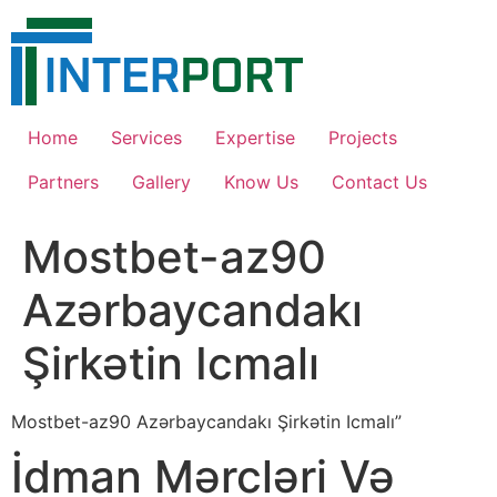
Skip
to
content
Home
Services
Expertise
Projects
Partners
Gallery
Know Us
Contact Us
Mostbet-az90
Azərbaycandakı
Şirkətin Icmalı
Mostbet-az90 Azərbaycandakı Şirkətin Icmalı”
İdman Mərcləri Və