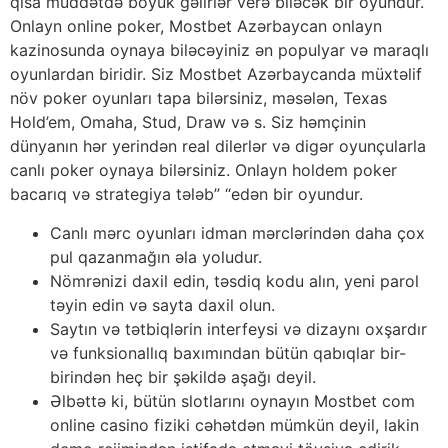
qısa müddətdə böyük gəlirlər verə biləcək bir oyundur.
Onlayn online poker, Mostbet Azərbaycan onlayn
kazinosunda oynaya biləcəyiniz ən populyar və maraqlı
oyunlardan biridir. Siz Mostbet Azərbaycanda müxtəlif
növ poker oyunları tapa bilərsiniz, məsələn, Texas
Hold’em, Omaha, Stud, Draw və s. Siz həmçinin
dünyanın hər yerindən real dilerlər və digər oyunçularla
canlı poker oynaya bilərsiniz. Onlayn holdem poker
bacarıq və strategiya tələb” “edən bir oyundur.
Canlı mərc oyunları idman mərclərindən daha çox
pul qazanmağın əla yoludur.
Nömrənizi daxil edin, təsdiq kodu alın, yeni parol
təyin edin və sayta daxil olun.
Saytın və tətbiqlərin interfeysi və dizaynı oxşardır
və funksionallıq baxımından bütün qabıqlar bir-
birindən heç bir şəkildə aşağı deyil.
Əlbəttə ki, bütün slotlarını oynayın Mostbet com
online casino fiziki cəhətdən mümkün deyil, lakin