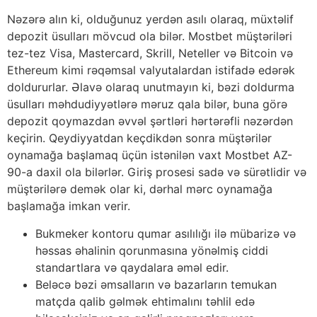
Nəzərə alın ki, olduğunuz yerdən asılı olaraq, müxtəlif
depozit üsulları mövcud ola bilər. Mostbet müştəriləri
tez-tez Visa, Mastercard, Skrill, Neteller və Bitcoin və
Ethereum kimi rəqəmsal valyutalardan istifadə edərək
doldururlar. Əlavə olaraq unutmayın ki, bəzi doldurma
üsulları məhdudiyyətlərə məruz qala bilər, buna görə
depozit qoymazdan əvvəl şərtləri hərtərəfli nəzərdən
keçirin. Qeydiyyatdan keçdikdən sonra müştərilər
oynamağa başlamaq üçün istənilən vaxt Mostbet AZ-
90-a daxil ola bilərlər. Giriş prosesi sadə və sürətlidir və
müştərilərə demək olar ki, dərhal mərc oynamağa
başlamağa imkan verir.
Bukmeker kontoru qumar asılılığı ilə mübarizə və
həssas əhalinin qorunmasına yönəlmiş ciddi
standartlara və qaydalara əməl edir.
Beləcə bəzi əmsalların və bazarların temukan
matçda qalib gəlmək ehtimalını təhlil edə