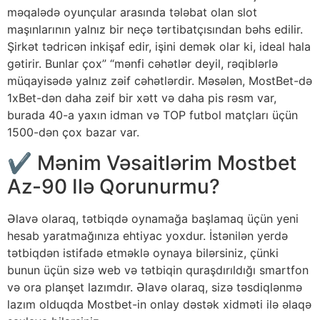
məqalədə oyunçular arasında tələbat olan slot
maşınlarının yalnız bir neçə tərtibatçısından bəhs edilir.
Şirkət tədricən inkişaf edir, işini demək olar ki, ideal hala
gətirir. Bunlar çox” “mənfi cəhətlər deyil, rəqiblərlə
müqayisədə yalnız zəif cəhətlərdir. Məsələn, MostBet-də
1xBet-dən daha zəif bir xətt və daha pis rəsm var,
burada 40-a yaxın idman və TOP futbol matçları üçün
1500-dən çox bazar var.
✔ Mənim Vəsaitlərim Mostbet
Az-90 Ilə Qorunurmu?
Əlavə olaraq, tətbiqdə oynamağa başlamaq üçün yeni
hesab yaratmağınıza ehtiyac yoxdur. İstənilən yerdə
tətbiqdən istifadə etməklə oynaya bilərsiniz, çünki
bunun üçün sizə web və tətbiqin quraşdırıldığı smartfon
və ora planşet lazımdır. Əlavə olaraq, sizə təsdiqlənmə
lazım olduqda Mostbet-in onlay dəstək xidməti ilə əlaqə