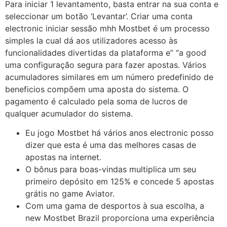
Para iniciar 1 levantamento, basta entrar na sua conta e
seleccionar um botão ‘Levantar’. Criar uma conta
electronic iniciar sessão mhh Mostbet é um processo
simples la cual dá aos utilizadores acesso às
funcionalidades divertidas da plataforma e” “a good
uma configuração segura para fazer apostas. Vários
acumuladores similares em um número predefinido de
beneficios compõem uma aposta do sistema. O
pagamento é calculado pela soma de lucros de
qualquer acumulador do sistema.
Eu jogo Mostbet há vários anos electronic posso
dizer que esta é uma das melhores casas de
apostas na internet.
O bônus para boas-vindas multiplica um seu
primeiro depósito em 125% e concede 5 apostas
grátis no game Aviator.
Com uma gama de desportos à sua escolha, a
new Mostbet Brazil proporciona uma experiência