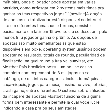
múltiplas, onde o jogador pode apostar em várias
partidas, como arriesgar em 2 systems mais times pra
ganhar os teus respectivos jogos.” “[newline]A opção
de apostas no totalizador está disponível no internet
site em diferentes tamanhos e formas, consiste
basicamente em latir em 15 eventos, e se descubrir pelo
menos 9, u jogador ganha o prêmio. As opções de
apostas são muito semelhantes às que estão
disponíveis em boxe, operating system usuários podem
apostar no resultado, totais de rounds, peculiaridad de
finalização, na qual round a luta vai suavizar, etc .
Mostbet País brasileiro possui um on line casino
completo com cependant de 3 mil jogos no seu
catálogo, de distintas categorias, incluindo máquinas
caça-níqueis, jogos para mesa, cassino ao vivo, loterias,
crash game, entre diferentes. O sistema sobre afiliados
da incapere de apostas Mostbet funciona de alguma
forma bem interessante e permite la cual você lucre
indicando a casa pra os seus amistades.