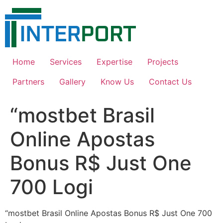
Skip
to
content
Home
Services
Expertise
Projects
Partners
Gallery
Know Us
Contact Us
“mostbet Brasil
Online Apostas
Bonus R$ Just One
700 Logi
“mostbet Brasil Online Apostas Bonus R$ Just One 700