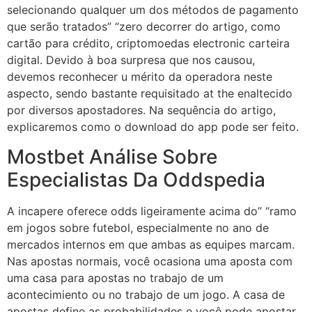
selecionando qualquer um dos métodos de pagamento
que serão tratados” “zero decorrer do artigo, como
cartão para crédito, criptomoedas electronic carteira
digital. Devido à boa surpresa que nos causou,
devemos reconhecer u mérito da operadora neste
aspecto, sendo bastante requisitado at the enaltecido
por diversos apostadores. Na sequência do artigo,
explicaremos como o download do app pode ser feito.
Mostbet Análise Sobre
Especialistas Da Oddspedia
A incapere oferece odds ligeiramente acima do” “ramo
em jogos sobre futebol, especialmente no ano de
mercados internos em que ambas as equipes marcam.
Nas apostas normais, você ocasiona uma aposta com
uma casa para apostas no trabajo de um
acontecimiento ou no trabajo de um jogo. A casa de
apostas define as probabilidades e você pode apostar