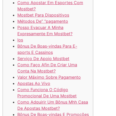
Como Apostar Em Esportes Com
Mostbet?
Mostbet Para Dispositivos
Métodos De” “pagamento
Posso Evacuar A Minha
Expresamente Em Mostbet?
Ios
Bônus De Boas-vindas Para E-
sports E Cassinos
Serviço De Apoio Mostbet
Como Faço Afin De Criar Uma
Conta Na Mostbet?
Valor Máximo Sobre Pagamento
Apostas Ao Vivo
Como Funciona O Código
Promocional De Uma Mostbet
Como Adquirir Um Bônus Mhh Casa
De Apostas Mostbet?
Bônus De Boas-vindas E Promoções