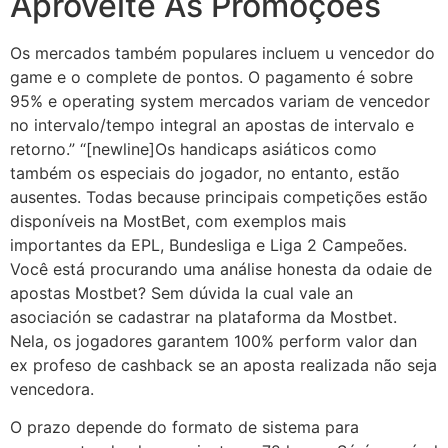
Aproveite As Promoções
Os mercados também populares incluem u vencedor do
game e o complete de pontos. O pagamento é sobre
95% e operating system mercados variam de vencedor
no intervalo/tempo integral an apostas de intervalo e
retorno.” “[newline]Os handicaps asiáticos como
também os especiais do jogador, no entanto, estão
ausentes. Todas because principais competições estão
disponíveis na MostBet, com exemplos mais
importantes da EPL, Bundesliga e Liga 2 Campeões.
Você está procurando uma análise honesta da odaie de
apostas Mostbet? Sem dúvida la cual vale an
asociación se cadastrar na plataforma da Mostbet.
Nela, os jogadores garantem 100% perform valor dan
ex profeso de cashback se an aposta realizada não seja
vencedora.
O prazo depende do formato de sistema para