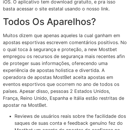
iOS. O aplicativo tem download gratuito, e pra isso
basta acessar o site estatal usando o nosso link.
Todos Os Aparelhos?
Muitos dizem que apenas aqueles la cual ganham em
apostas esportivas escrevem comentários positivos. No
o qual toca à segurança e proteção, a new Mostbet
empregou os recursos de segurança mais recentes afin
de proteger suas informações, oferecendo uma
experiência de apostas holistica e divertida. A
operadora de apostas MostBet aceita apostas em
eventos esportivos que ocorrem no ano de todos os
países. Apesar disso, pessoas 2 Estados Unidos,
França, Reino Unido, Espanha e Itália estão restritas de
apostar na MostBet.
Reviews de usuários reais sobre the facilidade dos
saques de suas conta e feedback genuíno fez do