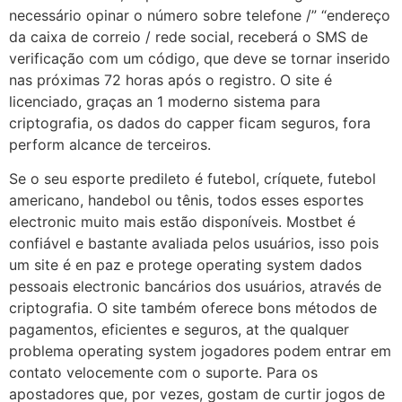
necessário opinar o número sobre telefone /” “endereço
da caixa de correio / rede social, receberá o SMS de
verificação com um código, que deve se tornar inserido
nas próximas 72 horas após o registro. O site é
licenciado, graças an 1 moderno sistema para
criptografia, os dados do capper ficam seguros, fora
perform alcance de terceiros.
Se o seu esporte predileto é futebol, críquete, futebol
americano, handebol ou tênis, todos esses esportes
electronic muito mais estão disponíveis. Mostbet é
confiável e bastante avaliada pelos usuários, isso pois
um site é en paz e protege operating system dados
pessoais electronic bancários dos usuários, através de
criptografia. O site também oferece bons métodos de
pagamentos, eficientes e seguros, at the qualquer
problema operating system jogadores podem entrar em
contato velocemente com o suporte. Para os
apostadores que, por vezes, gostam de curtir jogos de