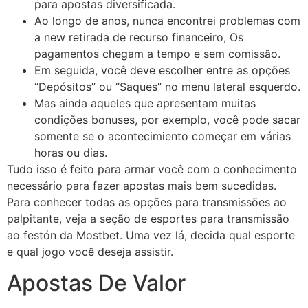
para apostas diversificada.
Ao longo de anos, nunca encontrei problemas com
a new retirada de recurso financeiro, Os
pagamentos chegam a tempo e sem comissão.
Em seguida, você deve escolher entre as opções
“Depósitos” ou “Saques” no menu lateral esquerdo.
Mas ainda aqueles que apresentam muitas
condições bonuses, por exemplo, você pode sacar
somente se o acontecimiento começar em várias
horas ou dias.
Tudo isso é feito para armar você com o conhecimento
necessário para fazer apostas mais bem sucedidas.
Para conhecer todas as opções para transmissões ao
palpitante, veja a seção de esportes para transmissão
ao festón da Mostbet. Uma vez lá, decida qual esporte
e qual jogo você deseja assistir.
Apostas De Valor