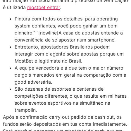
informação fornecida durante u processo de verificação
é utilizada
mostbet entrar
.
Pintura com todos os detalhes, para operating
system confiantes, você pode ganhar um bom
dinheiro.” “[newline]A casa de apostas entende a
conveniência de se apostar num smartphone.
Entretanto, apostadores Brasileiros podem
interagir com o agente sobre apostas porque um
MostBet é legitimate no Brasil.
A equipe vencedora é a que tem o maior número
de gols marcados em geral na comparação com a
good adversária.
São dezenas de esportes e centenas de
competições diferentes, o que resulta em milhares
sobre eventos esportivos na simultâneo na
trampolín.
Após a confirmação carry out pedido de cash out, os
fundos serão depositados em tua conta imediatamente.
Será possível encontrar um montante de cash-out em