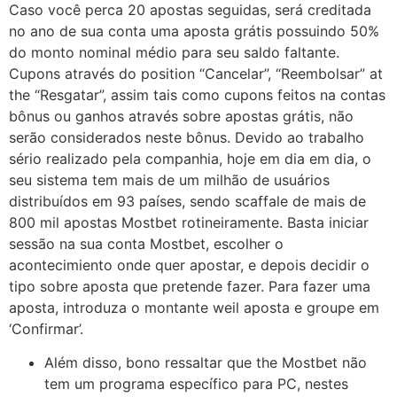
Caso você perca 20 apostas seguidas, será creditada
no ano de sua conta uma aposta grátis possuindo 50%
do monto nominal médio para seu saldo faltante.
Cupons através do position “Cancelar”, “Reembolsar” at
the “Resgatar”, assim tais como cupons feitos na contas
bônus ou ganhos através sobre apostas grátis, não
serão considerados neste bônus. Devido ao trabalho
sério realizado pela companhia, hoje em dia em dia, o
seu sistema tem mais de um milhão de usuários
distribuídos em 93 países, sendo scaffale de mais de
800 mil apostas Mostbet rotineiramente. Basta iniciar
sessão na sua conta Mostbet, escolher o
acontecimiento onde quer apostar, e depois decidir o
tipo sobre aposta que pretende fazer. Para fazer uma
aposta, introduza o montante weil aposta e groupe em
‘Confirmar’.
Além disso, bono ressaltar que the Mostbet não
tem um programa específico para PC, nestes