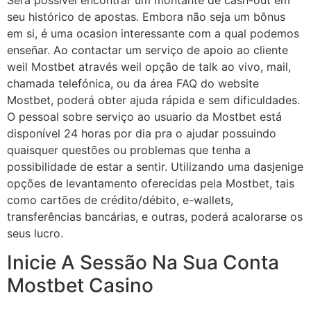
seu histórico de apostas. Embora não seja um bônus
em si, é uma ocasion interessante com a qual podemos
enseñar. Ao contactar um serviço de apoio ao cliente
weil Mostbet através weil opção de talk ao vivo, mail,
chamada telefónica, ou da área FAQ do website
Mostbet, poderá obter ajuda rápida e sem dificuldades.
O pessoal sobre serviço ao usuario da Mostbet está
disponível 24 horas por dia pra o ajudar possuindo
quaisquer questões ou problemas que tenha a
possibilidade de estar a sentir. Utilizando uma dasjenige
opções de levantamento oferecidas pela Mostbet, tais
como cartões de crédito/débito, e-wallets,
transferências bancárias, e outras, poderá acalorarse os
seus lucro.
Inicie A Sessão Na Sua Conta
Mostbet Casino