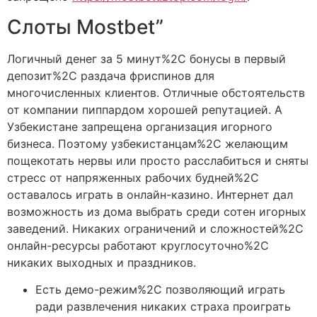
Слоты Mostbet”
Логичный денег за 5 минут%2C бонусы в первый
депозит%2C раздача фриспинов для
многочисленных клиентов. Отличные обстоятельств
от компании пиппардом хорошей репутацией. А
Узбекистане запрещена организация игорного
бизнеса. Поэтому узбекистанцам%2C желающим
пощекотать нервы или просто расслабиться и сняты
стресс от напряженных рабочих будней%2C
оставалось играть в онлайн-казино. Интернет дал
возможность из дома выбрать среди сотен игорных
заведений. Никаких ограничений и сложностей%2C
онлайн-ресурсы работают круглосуточно%2C
никаких выходных и праздников.
Есть демо-режим%2C позволяющий играть
ради развлечения никаких страха проиграть