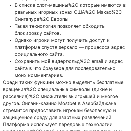
В списке слот-машины%2C которые имеются в
реальных игорных зонах США%2C Макао%2C
Сингапура%2C Европы.
Такая технология позволяет обходить
блокировку сайтов.
Однако игроки могут получить доступ к
платформе спустя зеркало — процессса адрес
официального сайта.
Сохранить моё видергюльд%2C email и адрес
сайта в что браузере для последовательно
моих комментариев.
Среди таких функций можно выделить бесплатные
вращения%2C специальные символы (дикие и
рассеяния)%2C множители выигрышей и многое
другое. Онлайн-казино Mostbet в Азербайджане
стремится предоставить игрокам безопасную и
защищенное среду для азартных развлечений.
Платформа использует передовые технологии