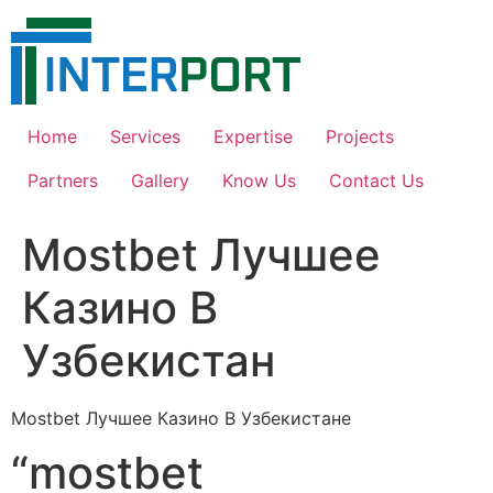
Skip
to
content
Home
Services
Expertise
Projects
Partners
Gallery
Know Us
Contact Us
Mostbet Лучшее
Казино В
Узбекистан
Mostbet Лучшее Казино В Узбекистане
“mostbet