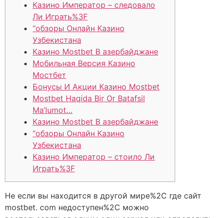
Казино Император – следовало
Ли Играть%3F
“обзоры Онлайн Казино
Узбекистана
Казино Mostbet В азербайджане
Мобильная Версия Казино
Мостбет
Бонусы И Акции Казино Mostbet
Mostbet Haqida Bir Or Batafsil
Ma’lumot…
Казино Mostbet В азербайджане
“обзоры Онлайн Казино
Узбекистана
Казино Император – стоило Ли
Играть%3F
Не если вы находится в другой мире%2C где сайт
mostbet. com недоступен%2C можно