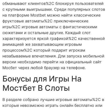
обманывают клиентов%2C блокируя пользователей
с крупными выигрышами. Среди популярных слотов
на платформе Mostbet можно найти классические
фруктовые автоматы%2C приключенческие
игры%2C игровые автоматы с фантастическими
сюжетами и остальные другие. Каждый слот
характеризуется яркой графикой%2C качественной
анимацией же захватывающим игровым
процессом%2C который подарит игрокам
незабываемые впечатления. Дли запуска мобильной
версии необходимо перейти на официальный сайт
Мосбет через любой браузер на телефоне.
Бонусы для Игры На
Мостбет В Слоты
В разделе собрано лучшие игровые автоматы%2C в
которые невозможно играть онлайн бесплатно или