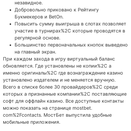
незавидное.
Добровольно приковано к Рейтингу
Букмекеров и BetOn.
Повысить сумму выигрыша в слотах позволяет
участие в турнирах%2C которые проводятся в
регулярной основе.
Большинство первоначальных кнопок выведено
на главный экран.
При каждом захода в игру виртуальный баланс
обновляется. Где установлены не копии%2C а
именно оригиналы%2C где вознаграждение казино
установлено издателем и не меняется вручную.
Всего в списке более 30 провайдеров%2C среди
которых а признанные компании%2C поставляющие
софт для оффлайн казино. Все доступные контакты
можно показать на странице mostbet.
com%2Fcontacts. МостБет выпустила удобные
мобильные приложения.