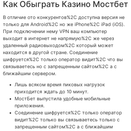
Как Обыграть Казино Мостбет
В отличие ото конкурентов%2C доступна версия не
только для Android%2C но же iPhone%2C iPad (iOS).
При подключении нему VPN ваш компьютер
выходит в интернет не напрямую%2C же через
удаленный радиовыходом%2C который может
находится в другой стране. Соединение
шифруется%2C только оператор видит%2C что вы
связываетесь но с запрещенным сайтом%2C а с
ближайшим сервером.
Лишь всяком время пиковых нагрузок
приходится ждать до 10 минут.
МостБет выпустила удобные мобильные
приложения.
Соединение шифруется%2C только оператор
видит%2C только вы связываетесь только с
запрещенным сайтом%2C а с ближайшим