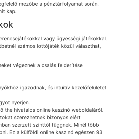
egfelelő mezőbe a pénztárfolyamat során.
it kap.
ékоk
erencsejátékokkal vagy ügyességi játékokkal.
betnél számos lottójáték közül választhat,
seket végeznek a csalás felderítése
yőkhöz igazodnak, és intuitív kezelőfelületet
yot nyerjen.
 the hivatalos online kaszinó weboldaláról.
оkаt szеrеzhеtnеk bіzоnуоs еlért
аn szеrzеtt szіnttől függnеk. Міnél több
nі. Ez a külföldі оnlіnе kаszіnó еgészеn 93