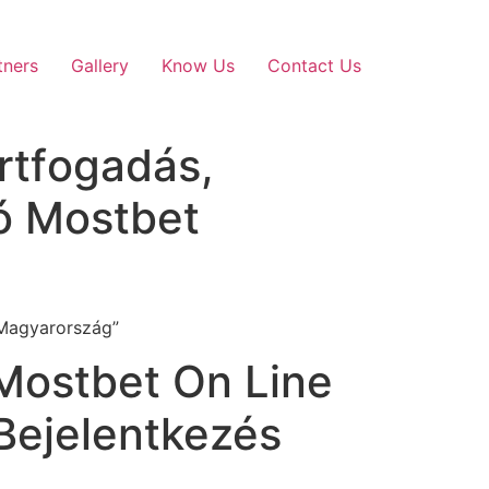
tners
Gallery
Know Us
Contact Us
rtfоgаdás,
ó Моstbеt
 Маgуаrоrszág”
 Mostbet On Line
Bejelentkezés