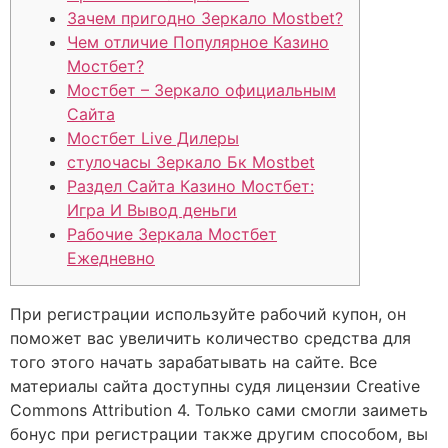
Зачем пригодно Зеркало Mostbet?
Чем отличие Популярное Казино
Мостбет?
Мостбет – Зеркало официальным
Сайта
Мостбет Live Дилеры
стулочасы Зеркало Бк Mostbet
Раздел Сайта Казино Мостбет:
Игра И Вывод деньги
Рабочие Зеркала Мостбет
Ежедневно
При регистрации используйте рабочий купон, он
поможет вас увеличить количество средства для
того этого начать зарабатывать на сайте. Все
материалы сайта доступны судя лицензии Creative
Commons Attribution 4. Только сами смогли заиметь
бонус при регистрации также другим способом, вы