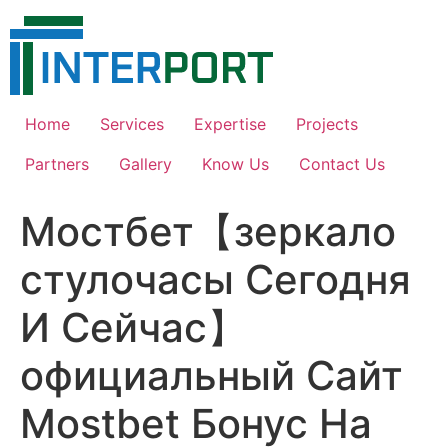
Skip
to
content
Home
Services
Expertise
Projects
Partners
Gallery
Know Us
Contact Us
Мостбет【зеркало
стулочасы Сегодня
И Сейчас】
официальный Сайт
Mostbet Бонус На