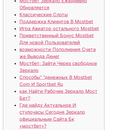
Мостбет Зеркало Ежедневно
Обновляется
Классические Слоты
Поддержка Клиентов В Mostbet
Игра Авиатор остального Mostbet
Приветственный Бонус Mostbet
Для новой Пользователей
возможности Пополнения Счета
же Вывода Денег
Мостбет: Зайти Через свободное
Зеркало
Способы” “денежных В Mostbet
Com И Sportbet Ru
как Найти Рабочее Зеркало Мост
Бет?
Где найду Актуальное И
стулочасы Сегодня Зеркало
официальным Сайта Бк
«мостбет»?