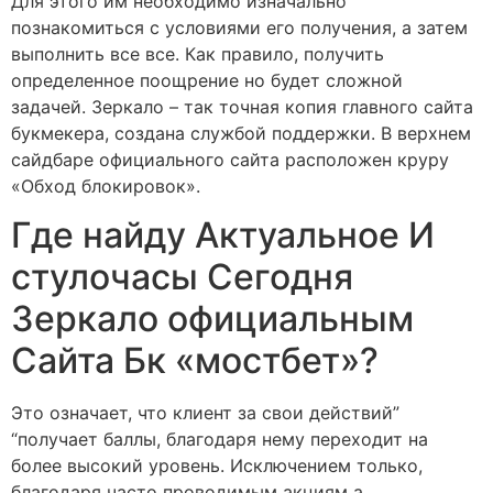
Для этого им необходимо изначально
познакомиться с условиями его получения, а затем
выполнить все все. Как правило, получить
определенное поощрение но будет сложной
задачей. Зеркало – так точная копия главного сайта
букмекера, создана службой поддержки. В верхнем
сайдбаре официального сайта расположен круру
«Обход блокировок».
Где найду Актуальное И
стулочасы Сегодня
Зеркало официальным
Сайта Бк «мостбет»?
Это означает, что клиент за свои действий”
“получает баллы, благодаря нему переходит на
более высокий уровень. Исключением только,
благодаря часто проводимым акциям а