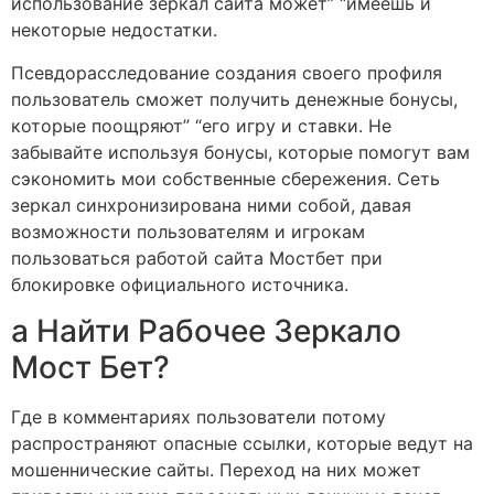
использование зеркал сайта может” “имеешь и
некоторые недостатки.
Псевдорасследование создания своего профиля
пользователь сможет получить денежные бонусы,
которые поощряют” “его игру и ставки. Не
забывайте используя бонусы, которые помогут вам
сэкономить мои собственные сбережения. Сеть
зеркал синхронизирована ними собой, давая
возможности пользователям и игрокам
пользоваться работой сайта Мостбет при
блокировке официального источника.
а Найти Рабочее Зеркало
Мост Бет?
Где в комментариях пользователи потому
распространяют опасные ссылки, которые ведут на
мошеннические сайты. Переход на них может