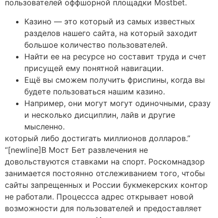
пользователей оффшорной площадки Mostbet.
Казино — это который из самых известных
разделов нашего сайта, на который заходит
большое количество пользователей.
Найти ее на ресурсе но составит труда и счет
присущей ему понятной навигации.
Ещё вы сможем получить фриспины, когда вы
будете пользоваться нашим казино.
Например, они могут могут одиночными, сразу
и несколько дисциплин, лайв и другие
мысленно.
который либо достигать миллионов долларов.”
“[newline]В Мост Бет развлечения не
довольствуются ставками на спорт. Роскомнадзор
занимается постоянно отслеживанием того, чтобы
сайты запрещенных и России букмекерских контор
не работали. Процессса адрес открывает новой
возможности для пользователей и предоставляет