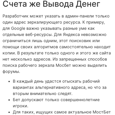
Счета же Вывода Денег
Разработчик может указать в админ-панели только
один адрес зеркалирующего ресурса. К примеру,
для Google важно указывать разные уме как
отдельные веб-ресурсы. Для Яндекса невозможно
ограничиться лишь одним, этот поисковик или
помощи своих алгоритмов самостоятельно находит
копии. В результате только одного и этого же сайта
нет несколько адресов. Из запрещенных способов
поиска рабочего зеркала Мосбет можно выделить
форумы.
В каждый день удастся отыскать рабочий
вариантах альтернативного адреса, но что за
вторым внимательно следят.
Бет допускают только совершеннолетние
игроки.
Для таких, ищущих самое актуальное МостБет