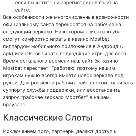
если вы хотите ни зарегистрироваться на
сайте.
Все особенности же многочисленные возможности
официальному сайта переносятся на рабочее на
следующий зеркало. На котором клиенты клуба
смогут комфортно играть а казино Mostbet
пиппардом мобильного приложения в Андроид (.
apk) или iOs, выбирать подходящие игры для себя.
Время остального времени наш сайт бк казино
Mostbet перестает” “работаю, поэтому нашим
игрокам нужно всегда имеете новое зеркало под
рукой. Для розысков рабочих сайтов стоит написать
суппорту службы поддержки, или восстановить
запрос “рабочее зеркало Мостбет” в нашем
браузере.
Классические Слоты
Исключением того, партнеры делают доступ к