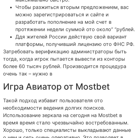
Чтобы разжиться вторым предложением, вас
можно зарегистрироваться и сайте и
разработать пополнение на мой счет в
протяжении недели суммой ото около” “рублей.
Ддя жителей России действую свой вариант
платформы, получивший лицензию ото ФНС РФ.
Затребовать верификацию администраторы быть
тогда, когда игрок пытается вывести из конторы
более 60 тысяч рублей. Производится процедура
очень так – нужно в
Игра Авиатор от Mostbet
Такой подход избавит пользователя ото
необходимости ведения долгих поисков.
Использование зеркала на сегодня на Мostbet в
время время стало чрезвычайно востребованным.
Хорошо, только специалисты выкладывают данные
о нем и сеть очень оперативно. Это позволяет в