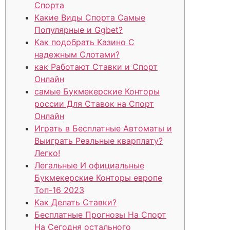
Спорта
Какие Виды Спорта Самые
Популярные и Ggbet?
Как подобрать Казино С
надежным Слотами?
как Работают Ставки и Спорт
Онлайн
самые Букмекерские Конторы
россии Для Ставок на Спорт
Онлайн
Играть в Бесплатные Автоматы и
Выиграть Реальные кварплату?
Легко!
Легальные И официальные
Букмекерские Конторы европе
Топ-16 2023
Как Делать Ставки?
Бесплатные Прогнозы На Спорт
На Сегодня остального