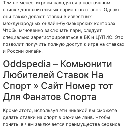
Тем не менее, игроки находятся а постоянном
поиске дополнительных вариантов ставок. Однако
они также делают ставки в известных
международных онлайн-букмекерских конторах.
Чтобы мгновенно заключать пари, следует
специально зарегистрироваться в БК и ЦУПИС. Это
позволит получить полную доступ к игре на ставках
и России онлайн.
Oddspedia – Комьюнити
Любителей Ставок На
Спорт » Сайт Номер тот
Для Фанатов Спорта
Кроме этого, используя эти никакой вы сможете
делать ставки на спорт в режиме лайв. Чтобы
понять, в чем заключается преимущества сервиса