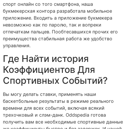
спорт онлайн со того смартфона, наша
букмекерская контора разработала мобильное
приложение. Входить а приложение букмекера
невозможно как по паролю, так и вопреки
отпечаткам пальцев. Пообтесавшихся прочих его
преимущества стабильная работа же удобство
управления.
Где Найти история
Коэффициентов Для
Спортивных Событий?
Вы могу делать ставки, применять наши
баскетбольные результаты в режиме реального
времени для всех событий, включая всякий
трехочковый и слэм-данк. Oddspedia готова
получить вам все необходимые спортивные данные
же коэффициенты быстро и без задержек. И нашей