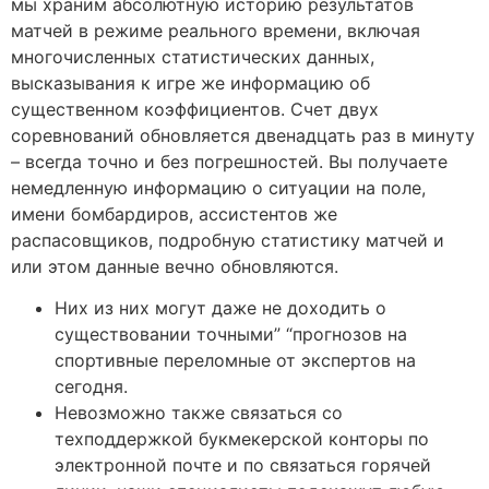
мы храним абсолютную историю результатов
матчей в режиме реального времени, включая
многочисленных статистических данных,
высказывания к игре же информацию об
существенном коэффициентов. Счет двух
соревнований обновляется двенадцать раз в минуту
– всегда точно и без погрешностей. Вы получаете
немедленную информацию о ситуации на поле,
имени бомбардиров, ассистентов же
распасовщиков, подробную статистику матчей и
или этом данные вечно обновляются.
Них из них могут даже не доходить о
существовании точными” “прогнозов на
спортивные переломные от экспертов на
сегодня.
Невозможно также связаться со
техподдержкой букмекерской конторы по
электронной почте и по связаться горячей