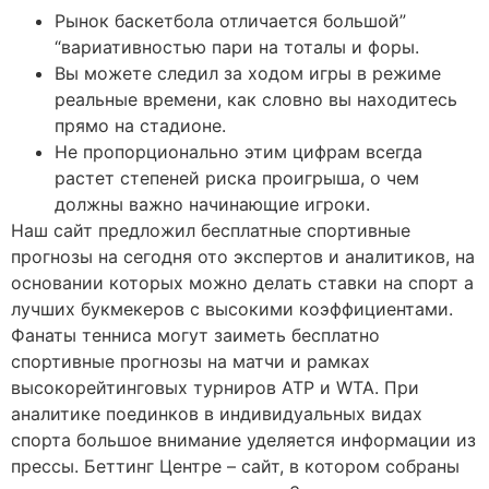
Рынок баскетбола отличается большой”
“вариативностью пари на тоталы и форы.
Вы можете следил за ходом игры в режиме
реальные времени, как словно вы находитесь
прямо на стадионе.
Не пропорционально этим цифрам всегда
растет степеней риска проигрыша, о чем
должны важно начинающие игроки.
Наш сайт предложил бесплатные спортивные
прогнозы на сегодня ото экспертов и аналитиков, на
основании которых можно делать ставки на спорт а
лучших букмекеров с высокими коэффициентами.
Фанаты тенниса могут заиметь бесплатно
спортивные прогнозы на матчи и рамках
высокорейтинговых турниров ATP и WTA. При
аналитике поединков в индивидуальных видах
спорта большое внимание уделяется информации из
прессы. Беттинг Центре – сайт, в котором собраны