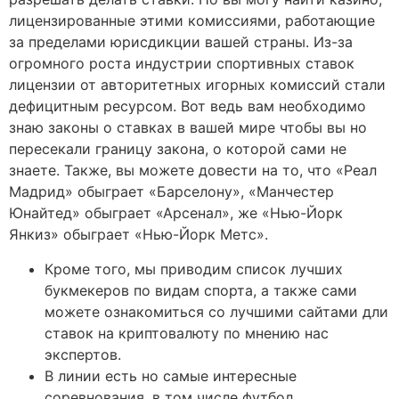
лицензированные этими комиссиями, работающие
за пределами юрисдикции вашей страны. Из-за
огромного роста индустрии спортивных ставок
лицензии от авторитетных игорных комиссий стали
дефицитным ресурсом. Вот ведь вам необходимо
знаю законы о ставках в вашей мире чтобы вы но
пересекали границу закона, о которой сами не
знаете. Также, вы можете довести на то, что «Реал
Мадрид» обыграет «Барселону», «Манчестер
Юнайтед» обыграет «Арсенал», же «Нью-Йорк
Янкиз» обыграет «Нью-Йорк Метс».
Кроме того, мы приводим список лучших
букмекеров по видам спорта, а также сами
можете ознакомиться со лучшими сайтами дли
ставок на криптовалюту по мнению нас
экспертов.
В линии есть но самые интересные
соревнования, в том числе футбол.