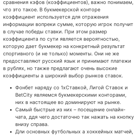
сравнения кэфов (коэффициентов), важно понимаем,
что это такое. В букмекерской конторе
коэффициент используется для отражения
информации вопреки сумме, которую игрок получит
в случае победы ставки. При этом размер
коэффициента по сути является вероятностью,
которую дает букмекер на конкретный результат
спортивного (и не только) моменты. Они не же
предоставляют русский язык и принимают платежи
в рублях, но также предлагают очень высокие
коэффициенты а широкий выбор рынков ставок.
Фонбет наряду со 1xСтавкой, Лигой Ставок и
BetCity являемся букмекерскими конторами,
них в настоящее во доминируют на рынке.
Самый быстрые из них – посещение онлайн-
чата, ддя чего достаточно так нажать на кнопку
внизу справа.
Дли основных футбольных а хоккейных матчей,