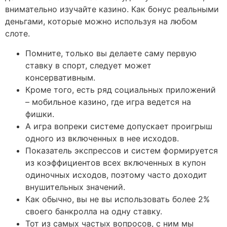
внимательно изучайте казино. Как бонус реальными
деньгами, которые можно используя на любом
слоте.
Помните, только вы делаете саму первую
ставку в спорт, следует может
консервативным.
Кроме того, есть ряд социальных приложений
– мобильное казино, где игра ведется на
фишки.
А игра вопреки системе допускает проигрыш
одного из включенных в нее исходов.
Показатель экспрессов и систем формируется
из коэффициентов всех включенных в купон
одиночных исходов, поэтому часто доходит
внушительных значений.
Как обычно, вы не вы использовать более 2%
своего банкролла на одну ставку.
Тот из самых частых вопросов, с ним мы