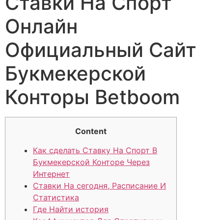
Ставки На Спорт
Онлайн
Официальный Сайт
Букмекерской
Конторы Betboom
Content
Как сделать Ставку На Спорт В
Букмекерской Конторе Через
Интернет
Ставки На сегодня, Расписание И
Статистика
Где Найти история