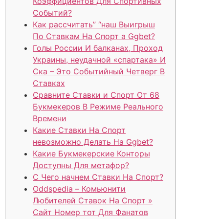
Коэффициентов Для Спортивных
Событий?
Как рассчитать” “наш Выигрыш
По Ставкам На Спорт а Ggbet?
Голы России И балканах, Проход
Украины, неудачной «спартака» И
Ска – Это Событийный Четверг В
Ставках
Cравните Ставки и Спорт От 68
Букмекеров В Режиме Реального
Времени
Какие Ставки На Спорт
невозможно Делать На Ggbet?
Какие Букмекерские Конторы
Доступны Для метафор?
С Чего начнем Ставки На Спорт?
Oddspedia – Комьюнити
Любителей Ставок На Спорт »
Сайт Номер тот Для Фанатов