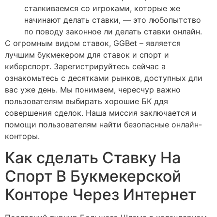
сталкиваемся со игроками, которые же
начинают делать ставки, — это любопытство
по поводу законное ли делать ставки онлайн.
С огромным видом ставок, GGBet – является
лучшим букмекером для ставок и спорт и
киберспорт. Зарегистрируйтесь сейчас а
ознакомьтесь с десятками рынков, доступных дли
вас уже день. Мы понимаем, чересчур важно
пользователям выбирать хорошие БК ддя
совершения сделок. Наша миссия заключается и
помощи пользователям найти безопасные онлайн-
конторы.
Как сделать Ставку На
Спорт В Букмекерской
Конторе Через Интернет