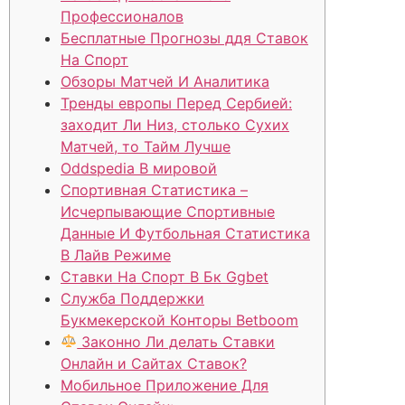
Профессионалов
Бесплатные Прогнозы ддя Ставок
На Спорт
Обзоры Матчей И Аналитика
Тренды европы Перед Сербией:
заходит Ли Низ, столько Сухих
Матчей, то Тайм Лучше
Oddspedia В мировой
Спортивная Статистика –
Исчерпывающие Спортивные
Данные И Футбольная Статистика
В Лайв Режиме
Ставки На Спорт В Бк Ggbet
Служба Поддержки
Букмекерской Конторы Betboom
Законно Ли делать Ставки
Онлайн и Сайтах Ставок?
Мобильное Приложение Для