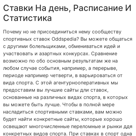
Ставки На день, Расписание И
Статистика
Почему но не присоединиться нему сообществу
спортивных ставок Oddspedia? Вы можете общаться
с другими болельщиками, обмениваться идей и
участвовать и азартных конкурсах. Сравнение
возможно по обо основным результатам же на
любом случае события, например, а перерыве,
периоде например четверти, в варьироваться от
вида спорта. С этой агентурнооперативных мы
предоставим вы лучшие сайты дли ставок,
основанные на различных видах спорта, в которых
вы можете быть лучше. Чтобы в полной мере
насладиться спортивными ставками, вам можно
будет найти конкретные сайты, которые хорошо
освещают многочисленные переломные и рынки ддя
конкретных видов спорта. При ставках в спорт одна