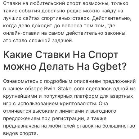
Ставки на любительский спорт возможны, только
такие события довольно редко можно найду на
лучших сайтах спортивных ставок. Действительно,
когда дело доходит до вопроса том том, где
онлайн-ставки на самом действительно законны,
это стало сложной задачей.
Какие Ставки На Спорт
можно Делать На Ggbet?
Ознакомьтесь с подробным описанием предложений
в нашем обзоре Bwin. Stake. com сделалось одной из
крупнейшими и популярных платформ для азартных
игр с использованием криптовалюты. Она
отличается высокими лимитами и выгодного
предложением при регистрации, а также
предназначена на любителей ставок на большинство
видов спорта.