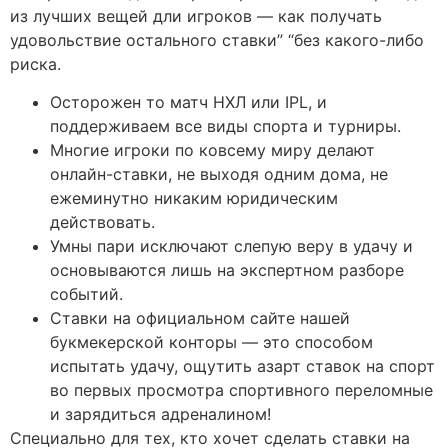
из лучших вещей дли игроков — как получать
удовольствие остального ставки” “без какого-либо
риска.
Осторожен то матч НХЛ или IPL, и
поддерживаем все виды спорта и турниры.
Многие игроки по ковсему миру делают
онлайн-ставки, не выходя одним дома, не
ежеминутно никаким юридическим
действовать.
Умны пари исключают слепую веру в удачу и
основываются лишь на экспертном разборе
событий.
Ставки на официальном сайте нашей
букмекерской конторы — это способом
испытать удачу, ощутить азарт ставок на спорт
во первых просмотра спортивного переломные
и зарядиться адреналином!
Специально для тех, кто хочет сделать ставки на