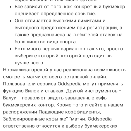
Все зависит от того, как конкретный букмекер
оценивает определенное событие.
Она отличается высокими лимитами и
выгодного предложением при регистрации, а
также предназначена на любителей ставок на
большинство вида спорта.
Есть много верных вариантов так что, просто
выберите который, который подходит вы
лучше всего.
Нормализаторской у нас реализована возможность
смотреть матчи со всего остальной онлайн.
Пользователи сервиса Oddspedia могут применять
функцию Вилок и ставках. Другой инструментов –
Валуи – позволяет видеть завышенные кэфы
букмекерских контор. Кроме того и сайте в нашем
распоряжении Падающие коэффициенты,
Заблокированные кэфы же” “матчи. Oddspedia
ответственно относится к выбору букмекерских