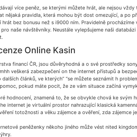
vají více peněz, se kterými můžete hrát, ale nejsou vždy t
 nějaká pravidla, která mohou být dost omezující, a po př
í hrát bez bonusu než s i9000 ním. Pravidelně procházíme v
i pro naše návštěvníky. Neustále vylepšujeme naši databá
t.
cenze Online Kasin
terstva financí ČR, jsou důvěryhodná a o své prostředky son
ké mhh veškerá zabezpečení on the internet přístupů a bezp
dalších článků, ve kterých” “se můžete seznámit h problem
dat pomoc, pokud máte pocit, že ze vám situace začíná vymyk
é hodnocení, znamená to, že se obvykle chová ke svým hr
e internet je virtuální prostor nahrazující klasická kamenn
ověření totožnosti a věku zájemce a ověření, zda zájemce j
ternetové peněženky někoho jiného může vést nited kingdo
ýhry.