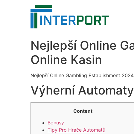
Skip
to
content
Nejlepší Online 
Online Kasin
Nejlepší Online Gambling Establishment 2024
Výherní Automaty 
Content
Bonusy
Tipy Pro Hráče Automatů