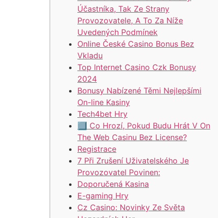
Účastníka, Tak Ze Strany
Provozovatele, A To Za Níže
Uvedených Podmínek
Online České Casino Bonus Bez
Vkladu
Top Internet Casino Czk Bonusy
2024
Bonusy Nabízené Těmi Nejlepšími
On-line Kasiny
Tech4bet Hry
⃣ Co Hrozí, Pokud Budu Hrát V On
The Web Casinu Bez License?
Registrace
7 Při Zrušení Uživatelského Je
Provozovatel Povinen:
Doporučená Kasina
E-gaming Hry
Cz Casino: Novinky Ze Světa