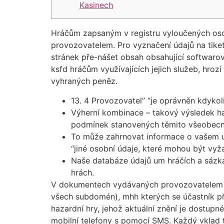
Kasinech
Hráčům zapsaným v registru vyloučených osob
provozovatelem. Pro vyznačení údajů na tike
stránek pře-nášet obsah obsahující softwarov
ksfd hráčům využívajících jejich služeb, hro
vyhraných peněz.
13. 4 Provozovatel” “je oprávněn kdyko
Výherní kombinace – takový výsledek haz
podmínek stanovených těmito všeobecn
To může zahrnovat informace o vašem uži
“jiné osobní údaje, které mohou být vy
Naše databáze údajů um hráčích a sázk
hrách.
V dokumentech vydávaných provozovatelem js
všech subdomén), mhh kterých se účastník při
hazardní hry, jehož aktuální znění je dostup
mobilní telefony s pomocí SMS. Každý vklad tot