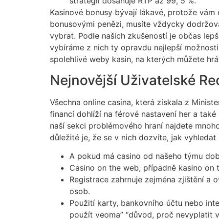
strategii dosahuje RTP až 99, 5 %.
Kasinové bonusy bývají lákavé, protože vám dá
bonusovými penězi, musíte vždycky dodržovat
vybrat. Podle našich zkušeností je občas lepš
vybíráme z nich ty opravdu nejlepší možnost
spolehlivé weby kasin, na kterých můžete hrá
Nejnovější Uživatelské Re
Všechna online casina, která získala z Minis
financí dohlíží na férové nastavení her a ta
naší sekci problémového hraní najdete mnoho 
důležité je, že se v nich dozvíte, jak vyhle
A pokud má casino od našeho týmu dobr
Casino on the web, případně kasino on th
Registrace zahrnuje zejména zjištění a 
osob.
Použití karty, bankovního účtu nebo in
použít veoma” “důvod, proč nevyplatit v