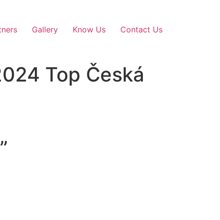
tners
Gallery
Know Us
Contact Us
 2024 Top Česká
”