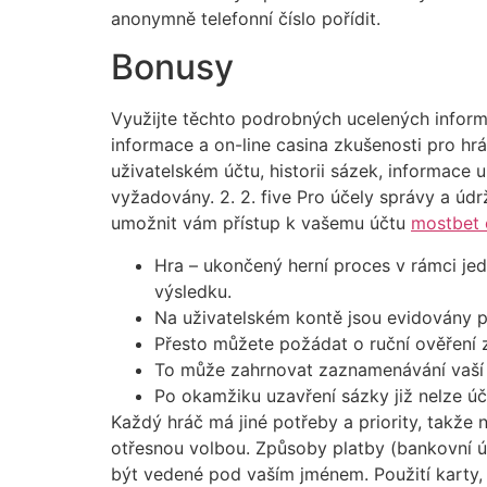
anonymně telefonní číslo pořídit.
Bonusy
Využijte těchto podrobných ucelených informa
informace a on-line casina zkušenosti pro h
uživatelském účtu, historii sázek, informace 
vyžadovány. 2. 2. five Pro účely správy a úd
umožnit vám přístup k vašemu účtu
mostbet 
Hra – ukončený herní proces v rámci jed
výsledku.
Na uživatelském kontě jsou evidovány pe
Přesto můžete požádat o ruční ověření 
To může zahrnovat zaznamenávání vaší 
Po okamžiku uzavření sázky již nelze úča
Každý hráč má jiné potřeby a priority, takže
otřesnou volbou. Způsoby platby (bankovní úč
být vedené pod vaším jménem. Použití karty