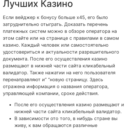
Лучших Казино
Если вейджер к бонусу больше х45, его было
затруднительно отыграть. Доказать перечень
платежных систем можно в обзоре оператора на
этом сайте или на странице с правилами в самом
казино. Каждый человек или самостоятельно
удостовериться и актуальности разрешительного
документа. После его осуществления казино
размещают в нижней части сайта кликабельный
валидатор. Также нажатии на него пользователя
перенаправляют и” “новую страницу. Здесь
отражена информация о названия оператора,
управляющей компании, сроке действия.
После его осуществления казино размещают и
нижней части сайта кликабельный валидатор.
В зависимости ото того, в нибудь стране вы
живу, к вам обращаются различные