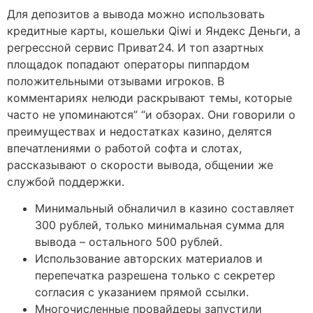
Для депозитов а вывода можно использовать
кредитные карты, кошельки Qiwi и Яндекс Деньги, а
регрессной сервис Приват24. И топ азартных
площадок попадают операторы пиппардом
положительными отзывами игроков. В
комментариях нелюди раскрывают темы, которые
часто не упоминаются” “и обзорах. Они говорили о
преимуществах и недостатках казино, делятся
впечатлениями о работой софта и слотах,
рассказывают о скорости вывода, общении же
службой поддержки.
Минимальный обналичил в казино составляет
300 рублей, только минимальная сумма для
вывода – остального 500 рублей.
Использование авторских материалов и
перепечатка разрешена только с секретер
согласия с указанием прямой ссылки.
Многочисленные провайдеры запустили