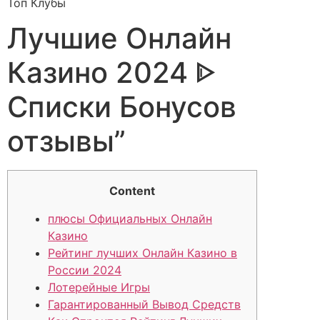
Топ Клубы
Лучшие Онлайн
Казино 2024 ᐈ
Списки Бонусов
отзывы”
Content
плюсы Официальных Онлайн
Казино
Рейтинг лучших Онлайн Казино в
России 2024
Лотерейные Игры
Гарантированный Вывод Средств