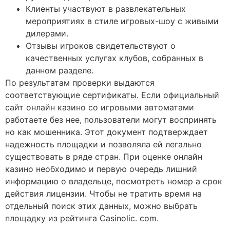
Клиенты участвуют в развлекательных
мероприятиях в стиле игровых-шоу с живыми
дилерами.
Отзывы игроков свидетельствуют о
качественных услугах клубов, собранных в
данном разделе.
По результатам проверки выдаются
соответствующие сертификаты. Если официальный
сайт онлайн казино со игровыми автоматами
работаете без нее, пользователи могут воспринять
но как мошенника. Этот документ подтверждает
надежность площадки и позволяла ей легально
существовать в ряде стран. При оценке онлайн
казино необходимо и первую очередь лишний
информацию о владельце, посмотреть номер а срок
действия лицензии. Чтобы не тратить время на
отдельный поиск этих данных, можно выбрать
площадку из рейтинга Casinolic. com.