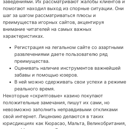
заведениями. Их рассматривают жалобы клиентов и
помогают находил выход из спорные ситуации. Они
шаг за шагом рассматриваться плюсы и
преимущества игорных сайтов, акцентируя
внимание читателей на самых важных
характеристиках.
Регистрация на легальном сайте со азартными
развлечениями даете пользователю ряд
преимущества.
Оценивать наличие инструментов важнейшей
забавы и помощью юзеров.
В ней можно сдерживать свои успехи а режиме
реального время.
Некоторые «скриптовые» казино покупают
положительные замечания, пишут их сами, но
невозможно заполнить неправдивыми откликами
свой интернет. Лицензию делаются в таких
юрисдикциях как Кюрасао, Мальта, Великобритания,