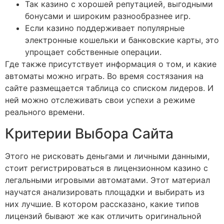
Так казино с хорошей репутацией, выгодными
бонусами и широким разнообразнее игр.
Если казино поддерживает популярные
электронные кошельки и банковские карты, это
упрощает собственные операции.
Где также присутствует информация о том, и какие
автоматы можно играть. Во время состязания на
сайте размещается таблица со списком лидеров. И
ней можно отслеживать свои успехи а режиме
реального времени.
Критерии Выбора Сайта
Этого не рисковать деньгами и личными данными,
стоит регистрироваться в лицензионном казино с
легальными игровыми автоматами. Этот материал
научатся анализировать площадки и выбирать из
них лучшие. В котором рассказано, какие типов
лицензий бывают же как отличить оригинальной