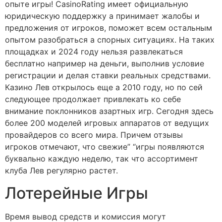
опыте игры! CasinoRating имеет официальную
юридическую поддержку а принимает жалобы и
предложения от игроков, поможет всем остальным
опытом разобраться а спорных ситуациях. На таких
площадках и 2024 году нельзя развлекаться
бесплатно например на деньги, выполнив условие
регистрации и делая ставки реальных средствами.
Казино Лев открылось еще а 2010 году, но по сей
следующее продолжает привлекать ко себе
внимание поклонников азартных игр. Сегодня здесь
более 200 моделей игровых аппаратов от ведущих
провайдеров со всего мира. Причем отзывы
игроков отмечают, что свежие” “игры появляются
буквально каждую неделю, так что ассортимент
клуба Лев регулярно растет.
Лотерейные Игры
Время вывод средств и комиссия могут