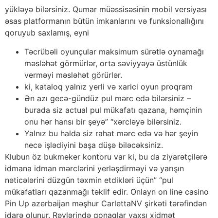
yükləyə bilərsiniz. Qumar müəssisəsinin mobil versiyası
əsas platformanın bütün imkanlarını və funksionallığını
qoruyub saxlamış, eyni
Təcrübəli oyunçular maksimum sürətlə oynamağı
məsləhət görmürlər, orta səviyyəyə üstünlük
verməyi məsləhət görürlər.
ki, kataloq yalnız yerli və xarici oyun proqram
Ən azı gecə-gündüz pul mərc edə bilərsiniz –
burada siz actual pul mükafatı qazana, həmçinin
onu hər hansı bir şeyə” “xərcləyə bilərsiniz.
Yalnız bu halda siz rahat mərc edə və hər şeyin
necə işlədiyini başa düşə biləcəksiniz.
Klubun öz bukmeker kontoru var ki, bu da ziyarətçilərə
idmana idman mərclərini yerləşdirməyi və yarışın
nəticələrini düzgün təxmin etdikləri üçün” “pul
mükafatları qazanmağı təklif edir. Onlayn on line casino
Pin Up azerbaijan məşhur CarlettaNV şirkəti tərəfindən
idarə olunur. Rəylərində qonaqlar yaxşı xidmət