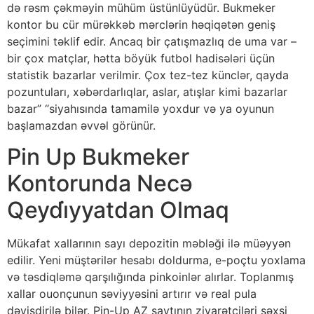
də rəsm çəkməyin mühüm üstünlüyüdür. Bukmeker
kontor bu cür mürəkkəb mərclərin həqiqətən geniş
seçimini təklif edir. Ancaq bir çatışmazlıq de uma var –
bir çox matçlar, hətta böyük futbol hadisələri üçün
statistik bazarlar verilmir. Çox tez-tez künclər, qayda
pozuntuları, xəbərdarlıqlar, aslar, atışlar kimi bazarlar
bazar” “siyahısında tamamilə yoxdur və ya oyunun
başlamazdan əvvəl görünür.
Pin Up Bukmeker
Kontorunda Necə
Qeydi̇yyatdan Olmaq
Mükafat xallarının sayı depozitin məbləği ilə müəyyən
edilir. Yeni müştərilər hesabı doldurma, e-poçtu yoxlama
və təsdiqləmə qarşılığında pinkoinlər alırlar. Toplanmış
xallar ouonçunun səviyyəsini artırır və real pula
dəyişdirilə bilər. Pin-Up AZ saytının ziyarətçiləri şəxsi