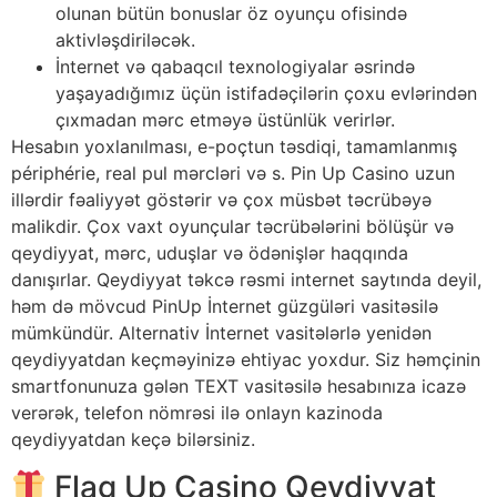
olunan bütün bonuslar öz oyunçu ofisində
aktivləşdiriləcək.
İnternet və qabaqcıl texnologiyalar əsrində
yaşayadığımız üçün istifadəçilərin çoxu evlərindən
çıxmadan mərc etməyə üstünlük verirlər.
Hesabın yoxlanılması, e-poçtun təsdiqi, tamamlanmış
périphérie, real pul mərcləri və s. Pin Up Casino uzun
illərdir fəaliyyət göstərir və çox müsbət təcrübəyə
malikdir. Çox vaxt oyunçular təcrübələrini bölüşür və
qeydiyyat, mərc, uduşlar və ödənişlər haqqında
danışırlar. Qeydiyyat təkcə rəsmi internet saytında deyil,
həm də mövcud PinUp İnternet güzgüləri vasitəsilə
mümkündür. Alternativ İnternet vasitələrlə yenidən
qeydiyyatdan keçməyinizə ehtiyac yoxdur. Siz həmçinin
smartfonunuza gələn TEXT vasitəsilə hesabınıza icazə
verərək, telefon nömrəsi ilə onlayn kazinoda
qeydiyyatdan keçə bilərsiniz.
Flag Up Casino Qeydiyyat