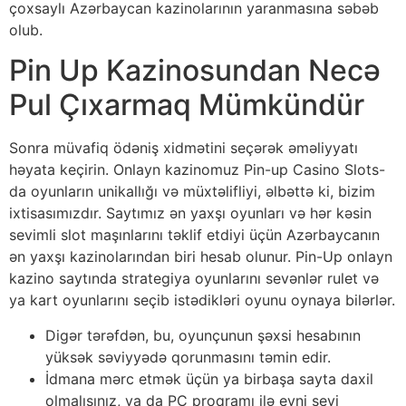
çoxsaylı Azərbaycan kazinolarının yaranmasına səbəb
olub.
Pin Up Kazinosundan Necə
Pul Çıxarmaq Mümkündür
Sonra müvafiq ödəniş xidmətini seçərək əməliyyatı
həyata keçirin. Onlayn kazinomuz Pin-up Casino Slots-
da oyunların unikallığı və müxtəlifliyi, əlbəttə ki, bizim
ixtisasımızdır. Saytımız ən yaxşı oyunları və hər kəsin
sevimli slot maşınlarını təklif etdiyi üçün Azərbaycanın
ən yaxşı kazinolarından biri hesab olunur. Pin-Up onlayn
kazino saytında strategiya oyunlarını sevənlər rulet və
ya kart oyunlarını seçib istədikləri oyunu oynaya bilərlər.
Digər tərəfdən, bu, oyunçunun şəxsi hesabının
yüksək səviyyədə qorunmasını təmin edir.
İdmana mərc etmək üçün ya birbaşa sayta daxil
olmalısınız, ya da PC proqramı ilə eyni şeyi