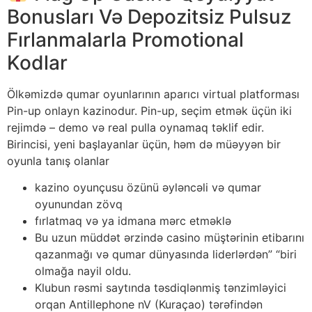
Bonusları Və Depozitsiz Pulsuz
Fırlanmalarla Promotional
Kodlar
Ölkəmizdə qumar oyunlarının aparıcı virtual platforması
Pin-up onlayn kazinodur. Pin-up, seçim etmək üçün iki
rejimdə – demo və real pulla oynamaq təklif edir.
Birincisi, yeni başlayanlar üçün, həm də müəyyən bir
oyunla tanış olanlar
kazino oyunçusu özünü əyləncəli və qumar
oyunundan zövq
fırlatmaq və ya idmana mərc etməklə
Bu uzun müddət ərzində casino müştərinin etibarını
qazanmağı və qumar dünyasında liderlərdən” “biri
olmağa nayil oldu.
Klubun rəsmi saytında təsdiqlənmiş tənzimləyici
orqan Antillephone nV (Kuraçao) tərəfindən