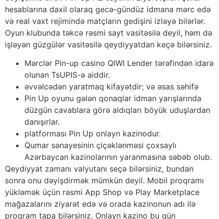
hesablarına daxil olaraq gecə-gündüz idmana mərc edə
və real vaxt rejimində matçların gedişini izləyə bilərlər.
Oyun klubunda təkcə rəsmi sayt vasitəsilə deyil, həm də
işləyən güzgülər vasitəsilə qeydiyyatdan keçə bilərsiniz.
Mərclər Pin-up casino QIWI Lender tərəfindən idarə
olunan TsUPIS-ə aiddir.
əvvəlcədən yaratmaq kifayətdir; və əsas səhifə
Pin Up oyunu gələn qonaqlar idman yarışlarında
düzgün cavablara görə aldıqları böyük uduşlardan
danışırlar.
platforması Pin Up onlayn kazinodur.
Qumar sənayesinin çiçəklənməsi çoxsaylı
Azərbaycan kazinolarının yaranmasına səbəb olub.
Qeydiyyat zamanı valyutanı seçə bilərsiniz, bundan
sonra onu dəyişdirmək mümkün deyil. Mobil proqramı
yükləmək üçün rəsmi App Shop və Play Marketplace
mağazalarını ziyarət edə və orada kazinonun adı ilə
proqram tapa bilərsiniz. Onlayn kazino bu gün