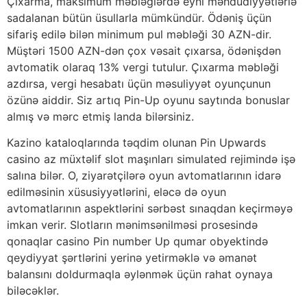
Çıxarma, maksimum məbləğlərdə eyni məhdudiyyətlərlə
sadalanan bütün üsullarla mümkündür. Ödəniş üçün
sifariş edilə bilən minimum pul məbləği 30 AZN-dir.
Müştəri 1500 AZN-dən çox vəsait çıxarsa, ödənişdən
avtomatik olaraq 13% vergi tutulur. Çıxarma məbləği
azdırsa, vergi hesabatı üçün məsuliyyət oyunçunun
özünə aiddir. Siz artıq Pin-Up oyunu saytında bonuslar
almış və mərc etmiş landa bilərsiniz.
Kazino kataloqlarında təqdim olunan Pin Upwards
casino az müxtəlif slot maşınları simulated rejimində işə
salına bilər. O, ziyarətçilərə oyun avtomatlarının idarə
edilməsinin xüsusiyyətlərini, eləcə də oyun
avtomatlarının aspektlərini sərbəst sınaqdan keçirməyə
imkan verir. Slotların mənimsənilməsi prosesində
qonaqlar casino Pin number Up qumar obyektində
qeydiyyat şərtlərini yerinə yetirməklə və əmanət
balansını doldurmaqla əylənmək üçün rahat oynaya
biləcəklər.