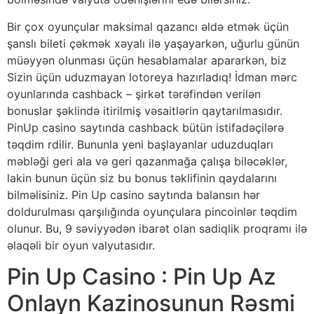
Bir çox oyunçular maksimal qazancı əldə etmək üçün
şanslı bileti çəkmək xəyalı ilə yaşayarkən, uğurlu günün
müəyyən olunması üçün hesablamalar apararkən, biz
Sizin üçün uduzmayan lotoreya hazırladıq! İdman mərc
oyunlarında cashback – şirkət tərəfindən verilən
bonuslar şəklində itirilmiş vəsaitlərin qaytarılmasıdır.
PinUp casino saytında cashback bütün istifadəçilərə
təqdim rdilir. Bununla yeni başlayanlar uduzduqları
məbləği geri ala və geri qazanmağa çalışa biləcəklər,
lakin bunun üçün siz bu bonus təklifinin qaydalarını
bilməlisiniz. Pin Up casino saytında balansın hər
doldurulması qarşılığında oyunçulara pincoinlər təqdim
olunur. Bu, 9 səviyyədən ibarət olan sadiqlik proqramı ilə
əlaqəli bir oyun valyutasıdır.
Pin Up Casino : Pin Up Az
Onlayn Kazinosunun Rəsmi