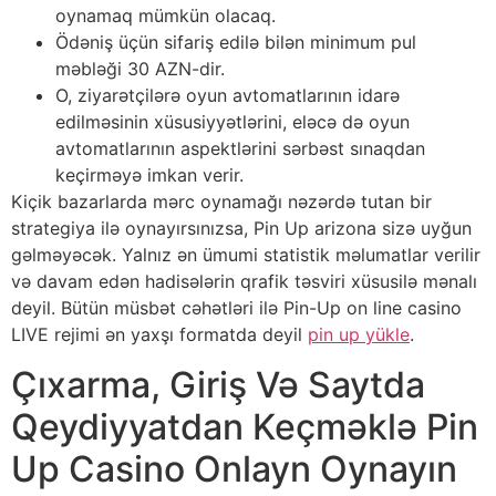
oynamaq mümkün olacaq.
Ödəniş üçün sifariş edilə bilən minimum pul
məbləği 30 AZN-dir.
O, ziyarətçilərə oyun avtomatlarının idarə
edilməsinin xüsusiyyətlərini, eləcə də oyun
avtomatlarının aspektlərini sərbəst sınaqdan
keçirməyə imkan verir.
Kiçik bazarlarda mərc oynamağı nəzərdə tutan bir
strategiya ilə oynayırsınızsa, Pin Up arizona sizə uyğun
gəlməyəcək. Yalnız ən ümumi statistik məlumatlar verilir
və davam edən hadisələrin qrafik təsviri xüsusilə mənalı
deyil. Bütün müsbət cəhətləri ilə Pin-Up on line casino
LIVE rejimi ən yaxşı formatda deyil
pin up yükle
.
Çıxarma, Giriş Və Saytda
Qeydiyyatdan Keçməklə Pin
Up Casino Onlayn Oynayın