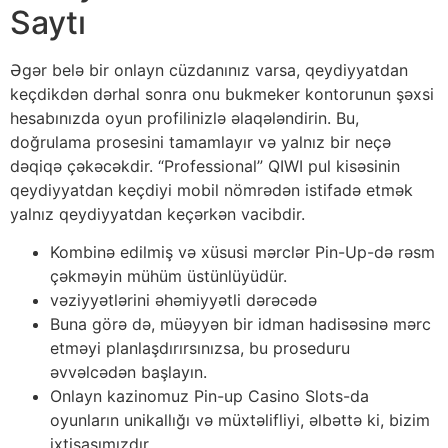
Saytı
Əgər belə bir onlayn cüzdanınız varsa, qeydiyyatdan
keçdikdən dərhal sonra onu bukmeker kontorunun şəxsi
hesabınızda oyun profilinizlə əlaqələndirin. Bu,
doğrulama prosesini tamamlayır və yalnız bir neçə
dəqiqə çəkəcəkdir. “Professional” QIWI pul kisəsinin
qeydiyyatdan keçdiyi mobil nömrədən istifadə etmək
yalnız qeydiyyatdan keçərkən vacibdir.
Kombinə edilmiş və xüsusi mərclər Pin-Up-də rəsm
çəkməyin mühüm üstünlüyüdür.
vəziyyətlərini əhəmiyyətli dərəcədə
Buna görə də, müəyyən bir idman hadisəsinə mərc
etməyi planlaşdırırsınızsa, bu proseduru
əvvəlcədən başlayın.
Onlayn kazinomuz Pin-up Casino Slots-da
oyunların unikallığı və müxtəlifliyi, əlbəttə ki, bizim
ixtisasımızdır.