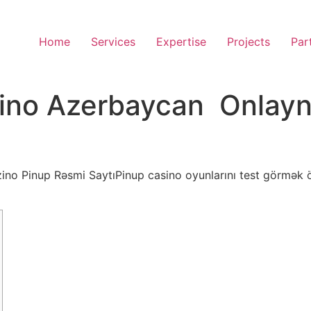
Home
Services
Expertise
Projects
Par
ino Azerbaycan ️ Onlay
zino Pinup Rəsmi Saytı
Pinup casino oyunlarını test görmək 