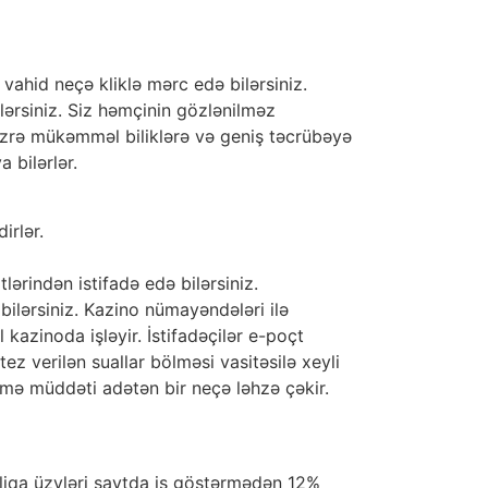
 vahid neçə kliklə mərc edə bilərsiniz.
ilərsiniz. Siz həmçinin gözlənilməz
üzrə mükəmməl biliklərə və geniş təcrübəyə
 bilərlər.
irlər.
ərindən istifadə edə bilərsiniz.
lərsiniz. Kazino nümayəndələri ilə
azinoda işləyir. İstifadəçilər e-poçt
ez verilən suallar bölməsi vasitəsilə xeyli
ləmə müddəti adətən bir neçə ləhzə çəkir.
liqa üzvləri saytda iş göstərmədən 12%