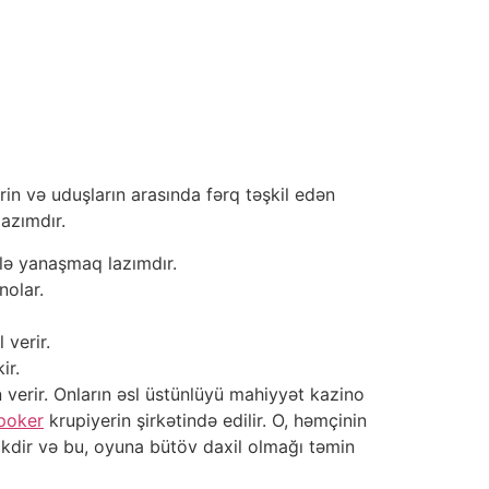
in və uduşların arasında fərq təşkil edən
azımdır.
lə yanaşmaq lazımdır.
nolar.
 verir.
ir.
 verir. Onların əsl üstünlüyü mahiyyət kazino
 poker
krupiyerin şirkətində edilir. O, həmçinin
likdir və bu, oyuna bütöv daxil olmağı təmin