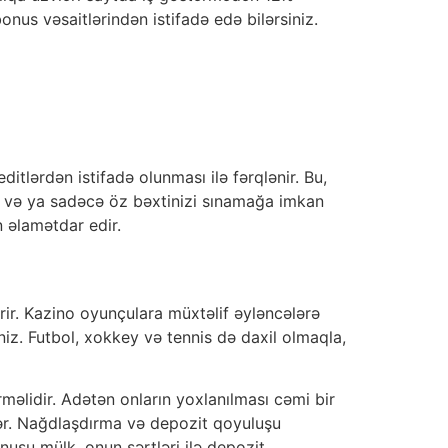
nus vəsaitlərindən istifadə edə bilərsiniz.
itlərdən istifadə olunması ilə fərqlənir. Bu,
ğa və ya sadəcə öz bəxtinizi sınamağa imkan
n əlamətdar edir.
ir. Kazino oyunçulara müxtəlif əyləncələrə
iz. Futbol, xokkey və tennis də daxil olmaqla,
məlidir. Adətən onların yoxlanılması cəmi bir
lər. Nağdlaşdırma və depozit qoyuluşu
onusu mülk, onun şərtləri ilə depozit