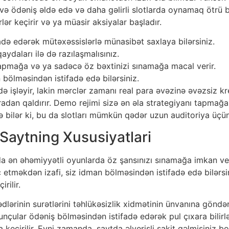
avə ödəniş əldə edə və daha gəlirli slotlarda oynamaq ötrü bo
ər keçirir və ya müasir aksiyalar başladır.
adə edərək mütəxəssislərlə münasibət saxlaya bilərsiniz.
ydaları ilə də razılaşmalısınız.
tapmağa və ya sadəcə öz bəxtinizi sınamağa macal verir.
bölməsindən istifadə edə bilərsiniz.
ə işləyir, lakin mərclər zamanı real para əvəzinə əvəzsiz kred
aradan qaldırır. Demo rejimi sizə ən əla strategiyanı tapma
ə bilər ki, bu da slotları mümkün qədər uzun auditoriya üçü
Saytning Xususiyatlari
a ən əhəmiyyətli oyunlarda öz şansınızı sınamağa imkan ver
 etməkdən izafi, siz idman bölməsindən istifadə edə bilərsin
rilir.
lərinin surətlərini təhlükəsizlik xidmətinin ünvanına göndər
çular ödəniş bölməsindən istifadə edərək pul çıxara bilir
keçirilir. Eyni zamanda, saytda əlverişli sakit gəlmisiniz b