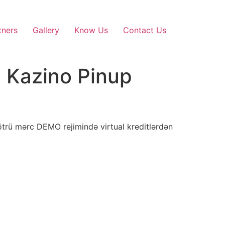
tners
Gallery
Know Us
Contact Us
n Kazino Pinup
ötrü mərc DEMO rejimində virtual kreditlərdən