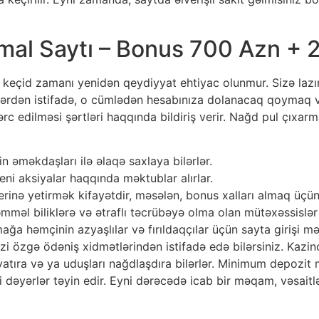
mal Saytı – Bonus 700 Azn + 2
 keçid zamanı yenidən qeydiyyat ehtiyac olunmur. Sizə lazı
ələrdən istifadə, o cümlədən hesabınıza dolanacaq qoymaq və
rc edilməsi şərtləri haqqında bildiriş verir. Nağd pul çıx
 əməkdaşları ilə əlaqə saxlaya bilərlər.
eni aksiyalar haqqında məktublar alırlar.
rinə yetirmək kifayətdir, məsələn, bonus xalları almaq üçün
əl biliklərə və ətraflı təcrübəyə olma olan mütəxəssislər ç
rmağa həmçinin azyaşlılar və fırıldaqçılar üçün sayta girişi
zi özgə ödəniş xidmətlərindən istifadə edə bilərsiniz. Kazino
atıra və ya uduşları nağdlaşdıra bilərlər. Minimum depozit m
 dəyərlər təyin edir. Eyni dərəcədə icab bir məqam, vəsaitl