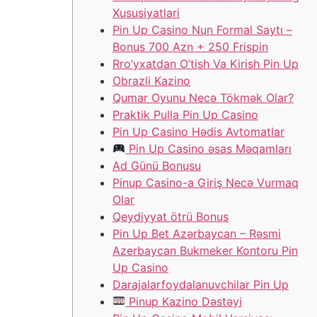
Xususiyatlari
Pin Up Casino Nun Formal Saytı –
Bonus 700 Azn + 250 Frispin
Rro’yxatdan O’tish Va Kirish Pin Up
Obrazli Kazino
Qumar Oyunu Necə Tökmək Olar?
Praktik Pulla Pin Up Casino
Pin Up Casino Hədis Avtomatlar
Pin Up Casino əsas Məqamları
Ad Günü Bonusu
Pinup Casino-a Giriş Necə Vurmaq
Olar
Qeydiyyat ötrü Bonus
Pin Up Bet Azərbaycan – Rəsmi
Azerbaycan Bukmeker Kontoru Pin
Up Casino
Darajalarfoydalanuvchilar Pin Up
Pinup Kazino Dəstəyi