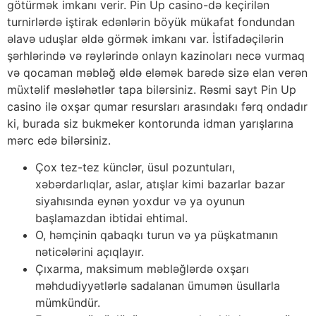
götürmək imkanı verir. Pin Up casino-də keçirilən
turnirlərdə iştirak edənlərin böyük mükafat fondundan
əlavə uduşlar əldə görmək imkanı var. İstifadəçilərin
şərhlərində və rəylərində onlayn kazinoları necə vurmaq
və qocaman məbləğ əldə eləmək barədə sizə elan verən
müxtəlif məsləhətlər tapa bilərsiniz. Rəsmi sayt Pin Up
casino ilə oxşar qumar resursları arasındakı fərq ondadır
ki, burada siz bukmeker kontorunda idman yarışlarına
mərc edə bilərsiniz.
Çox tez-tez künclər, üsul pozuntuları,
xəbərdarlıqlar, aslar, atışlar kimi bazarlar bazar
siyahısında eynən yoxdur və ya oyunun
başlamazdan ibtidai ehtimal.
O, həmçinin qabaqkı turun və ya püşkatmanın
nəticələrini açıqlayır.
Çıxarma, maksimum məbləğlərdə oxşarı
məhdudiyyətlərlə sadalanan ümumən üsullarla
mümkündür.