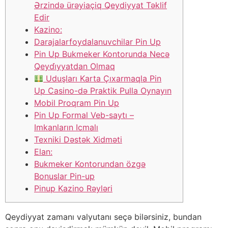
Ərzində ürəyiaçiq Qeydiyyat Təklif
Edir
Kazino:
Darajalarfoydalanuvchilar Pin Up
Pin Up Bukmeker Kontorunda Necə
Qeydi̇yyatdan Olmaq
Uduşları Karta Çıxarmaqla Pin
Up Casino-də Praktik Pulla Oynayın
Mobil Proqram Pin Up
Pin Up Formal Veb-saytı –
Imkanların Icmalı
Texniki Dəstək Xidməti
Elan:
Bukmeker Kontorundan özgə
Bonuslar Pin-up
Pinup Kazino Rəyləri
Qeydiyyat zamanı valyutanı seçə bilərsiniz, bundan