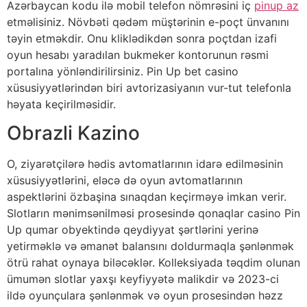
Azərbaycan kodu ilə mobil telefon nömrəsini iç
pinup az
etməlisiniz. Növbəti qədəm müştərinin e-poçt ünvanını
təyin etməkdir. Onu kliklədikdən sonra poçtdan izafi
oyun hesabı yaradılan bukmeker kontorunun rəsmi
portalına yönləndirilirsiniz. Pin Up bet casino
xüsusiyyətlərindən biri avtorizasiyanın vur-tut telefonla
həyata keçirilməsidir.
Obrazli Kazino
O, ziyarətçilərə hədis avtomatlarının idarə edilməsinin
xüsusiyyətlərini, eləcə də oyun avtomatlarının
aspektlərini özbaşina sınaqdan keçirməyə imkan verir.
Slotların mənimsənilməsi prosesində qonaqlar casino Pin
Up qumar obyektində qeydiyyat şərtlərini yerinə
yetirməklə və əmanət balansını doldurmaqla şənlənmək
ötrü rahat oynaya biləcəklər. Kolleksiyada təqdim olunan
ümumən slotlar yaxşı keyfiyyətə malikdir və 2023-ci
ildə oyunçulara şənlənmək və oyun prosesindən həzz