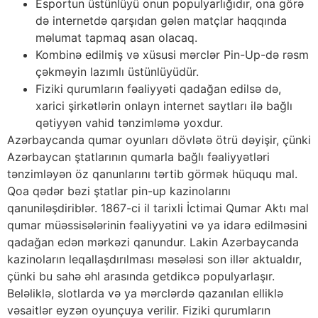
Esportun üstünlüyü onun populyarlığıdır, ona görə
də internetdə qarşıdan gələn matçlar haqqında
məlumat tapmaq asan olacaq.
Kombinə edilmiş və xüsusi mərclər Pin-Up-də rəsm
çəkməyin lazımlı üstünlüyüdür.
Fiziki qurumların fəaliyyəti qadağan edilsə də,
xarici şirkətlərin onlayn internet saytları ilə bağlı
qətiyyən vahid tənzimləmə yoxdur.
Azərbaycanda qumar oyunları dövlətə ötrü dəyişir, çünki
Azərbaycan ştatlarının qumarla bağlı fəaliyyətləri
tənzimləyən öz qanunlarını tərtib görmək hüququ mal.
Qoa qədər bəzi ştatlar pin-up kazinolarını
qanuniləşdiriblər. 1867-ci il tarixli İctimai Qumar Aktı mal
qumar müəssisələrinin fəaliyyətini və ya idarə edilməsini
qadağan edən mərkəzi qanundur. Lakin Azərbaycanda
kazinoların leqallaşdırılması məsələsi son illər aktualdır,
çünki bu sahə əhl arasında getdikcə populyarlaşır.
Beləliklə, slotlarda və ya mərclərdə qazanılan elliklə
vəsaitlər eyzən oyunçuya verilir. Fiziki qurumların