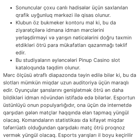
Sonuncular çoxu canlı hadisələr üçün saxlanılan
qrafik uyğunluq mərkəzi ilə qisas olunur.
Klubun öz bukmeker kontoru mal ki, bu da
ziyarətçilərə idmana idman mərclərini
yerləşdirməyi və yarışın nəticələrini doğru təxmin
etdikləri ötrü para mükafatları qazanmağı təklif
edir.
Bu studiyaların əyləncələri Pinup Casino slot
kataloqunda təqdim olunur.
Mərc ölçüsü ətraflı diapazonda təyin edilə bilər ki, bu da
slotları mümkün miqdar uzun auditoriya üçün maraqlı
edir. Oyunçular şanslarını genişlətmək ötrü ən daha
bildikləri idman növündən istifadə edə bilərlər. Esportun
üstünlüyü onun populyarlığıdır, ona üçün də internetdə
qarşıdan gələn matçlar haqqında elan tapmaq yüngül
olacaq. Komandaların statistikası da kifayət miqdar
təfərrüatlı olduğundan qarşıdakı matç ötrü proqnoz
vermək yüngül olacaq. Esports yarışları il boyu keçirilir