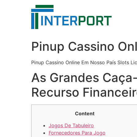
Skip
to
content
Pinup Cassino Onl
Pinup Cassino Online Em Nosso País Slots Li
As Grandes Caça-
Recurso Financeir
Content
Jogos De Tabuleiro
Fornecedores Para Jogo