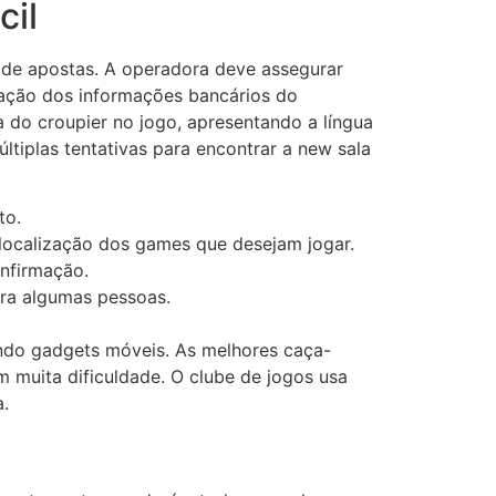
cil
de apostas. A operadora deve assegurar
ação dos informações bancários do
 do croupier no jogo, apresentando a língua
últiplas tentativas para encontrar a new sala
to.
a localização dos games que desejam jogar.
nfirmação.
ra algumas pessoas.
sando gadgets móveis. As melhores caça-
 muita dificuldade. O clube de jogos usa
a.