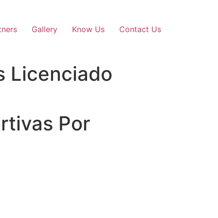
tners
Gallery
Know Us
Contact Us
s Licenciado
rtivas Por