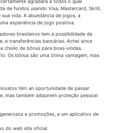
 certamente agradará a todos o qual
 de fundos usando Visa, Mastercard, Skrill,
he sua vida. A abundância de jogos, a
ma experiência de jogo positiva.
adores brasileiros tem a possibilidade de
 e transferências bancárias. Achei since
ua chollo de bônus para boas-vindas.
safio. Os bônus são uma ótima vantagem, mas
 novatos têm an oportunidade de passar
ade, mas também adquirem proteção pessoal
s generosos e promoções, e um aplicativo de
 do web site oficial.