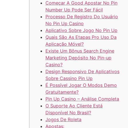
Começar A Good Apostar No Pin
Number Up Pode Ser Fácil
Processo De Registro Do Usuário
No Pin Up Casino
Aplicativo Sobre Jogo No Pin Up
Quais São As Etapas Pro Uso Da
Aplicação Móvel?
Existe Um Bônus Search Engine
Marketing Depósito No Pin-up
Casino?
Design Responsivo De Aplicativos
Sobre Cassino Pin Up
É Possível Jogar O Modos Demo
Gratuitamente?
Pin Up Casino – Análise Completa
O Suporte Ao Cliente Está
Disponível No Brasil?
Jogos De Roleta
Apostas: