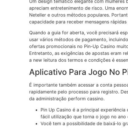
Um design temático elegante com mulheres b
apreciam entretenimento de risco. Uma enorm
Neteller e outros métodos populares. Portanto,
capacidade para receber mensagens rápidas 
Quando a guia for aberta, você precisará esp
usar vários métodos de pagamento, incluindo 
ofertas promocionais no Pin-Up Casino muito
Entretanto, as exigências de apostas eram r
a new leitura dos termos e condições é essen
Aplicativo Para Jogo No 
É importante também acessar a conta pessoal
rapidamente pelo processo para registro. D
da administração perform cassino.
Pin Up Casino é a principal experiência
fácil utilização que torna o jogo no an
Você tem a possibilidade de baixá-lo gr