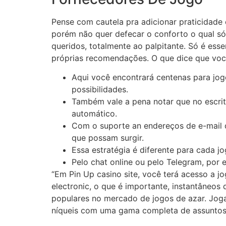
Pense com cautela pra adicionar praticidade 
porém não quer defecar o conforto o qual só
queridos, totalmente ao palpitante. Só é es
próprias recomendações. O que dice que você
Aqui você encontrará centenas para jog
possibilidades.
Também vale a pena notar que no escri
automático.
Com o suporte an endereços de e-mail 
que possam surgir.
Essa estratégia é diferente para cada jo
Pelo chat online ou pelo Telegram, por
“Em Pin Up casino site, você terá acesso a 
electronic, o que é importante, instantâneos 
populares no mercado de jogos de azar. Joga
níqueis com uma gama completa de assuntos 