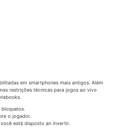
ilitadas em smartphones mais antigos. Além
as restrições técnicas para jogos ao vivo
otebooks.
 bloqueios.
bre o jogador.
você está disposto an invertir.