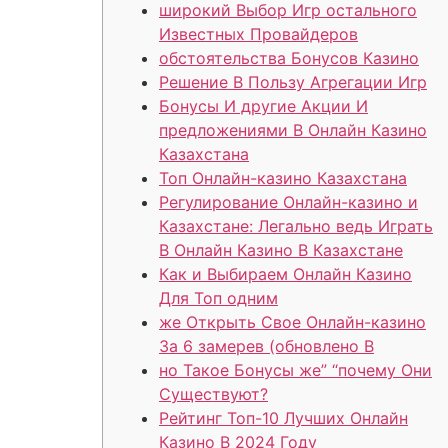
широкий Выбор Игр остального
Известных Провайдеров
обстоятельства Бонусов Казино
Решение В Пользу Агрегации Игр
Бонусы И другие Акции И
предложениями В Онлайн Казино
Казахстана
Топ Онлайн-казино Казахстана
Регулирование Онлайн-казино и
Казахстане: Легально ведь Играть
В Онлайн Казино В Казахстане
Как и Выбираем Онлайн Казино
Для Топ одним
же Открыть Свое Онлайн-казино
За 6 замерев (обновлено В
но Такое Бонусы же” “почему Они
Существуют?
Рейтинг Топ-10 Лучших Онлайн
Казино В 2024 Году