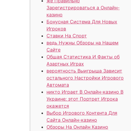
же Правильно
Зарегистрироваться а Онлайн-
казино
Бонусная Система Для Новых
Игроков
Ставки На Спорт
ведь Нужны Обзоры на Нашем
Сайте
Общая Статистика И Факты об
Азартных Играх
вероятность Выигрыша Зависит
остального Настройки Игрового
Автомата
никто Играет В Онлайн-казино В
Украине: этот Портрет Игрока
окажется
Выбор Игрового Контента Для
Сайта Онлайн-казино
Обзоры На Онлайн Казино