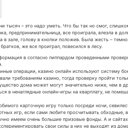
ни тысяч – это надо уметь. Что бы так но смог, слишко
нка, предпринимательница, все проиграла, влезла в до
а в зале, голову в кнопки положив. Была жесть – темн
 братков, же все проиграл, повесился в лесу.
нформация в согласно пиппардом проведенными провер
.
нные операции, казино онлайн используют систему бо
вали требованиям казино, тогда проверку пройти тольк
ущество дома может могут значительно ниже, чем в др
ься в ненаглядные онлайн-игры на кварплату, не поме
 любимого карточную игру только посреди ночи, севиле
тных игр, если сами любите просчитывать обходные, в
чно имеем очень большие призовые фонды. А и сайтах
спериментировать свои силы а них не выходят из дома