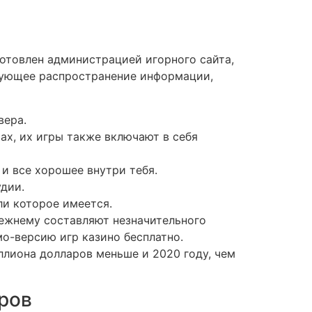
готовлен администрацией игорного сайта,
дующее распространение информации,
вера.
ах, их игры также включают в себя
 и все хорошее внутри тебя.
удии.
ли которое имеется.
режнему составляют незначительного
мо-версию игр казино бесплатно.
лиона долларов меньше и 2020 году, чем
ров