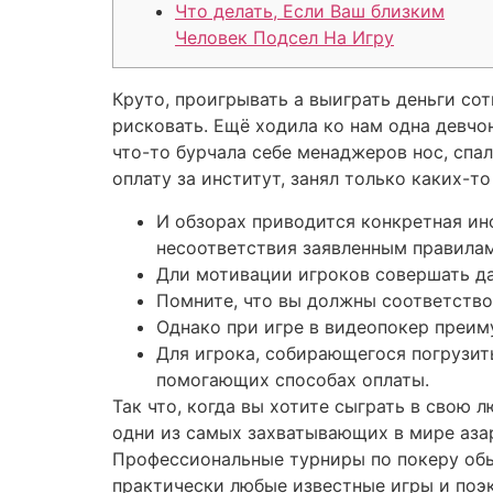
Что делать, Если Ваш близким
Человек Подсел На Игру
Круто, проигрывать а выиграть деньги сот
рисковать. Ещё ходила ко нам одна девчо
что-то бурчала себе менаджеров нос, спал
оплату за институт, занял только каких-то
И обзорах приводится конкретная и
несоответствия заявленным правилам
Дли мотивации игроков совершать да
Помните, что вы должны соответство
Однако при игре в видеопокер преим
Для игрока, собирающегося погрузит
помогающих способах оплаты.
Так что, когда вы хотите сыграть в свою
одни из самых захватывающих в мире азар
Профессиональные турниры по покеру обы
практически любые известные игры и поэк