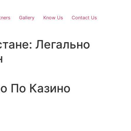
tners
Gallery
Know Us
Contact Us
тане: Легально
н
о По Казино