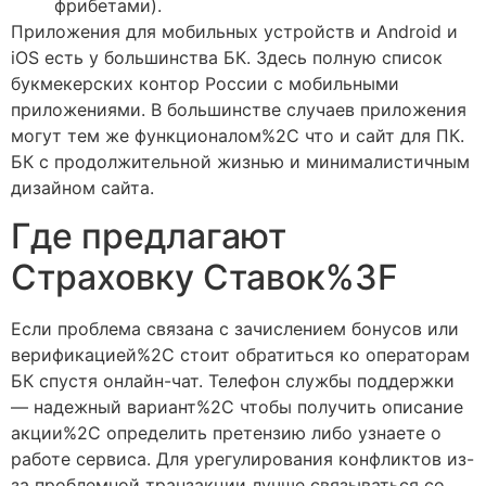
фрибетами).
Приложения для мобильных устройств и Android и
iOS есть у большинства БК. Здесь полную список
букмекерских контор России с мобильными
приложениями. В большинстве случаев приложения
могут тем же функционалом%2C что и сайт для ПК.
БК с продолжительной жизнью и минималистичным
дизайном сайта.
Где предлагают
Страховку Ставок%3F
Если проблема связана с зачислением бонусов или
верификацией%2C стоит обратиться ко операторам
БК спустя онлайн-чат. Телефон службы поддержки
— надежный вариант%2C чтобы получить описание
акции%2C определить претензию либо узнаете о
работе сервиса. Для урегулирования конфликтов из-
за проблемной транзакции лучше связываться со