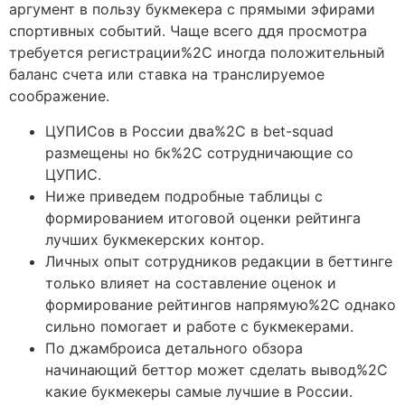
аргумент в пользу букмекера с прямыми эфирами
спортивных событий. Чаще всего ддя просмотра
требуется регистрации%2C иногда положительный
баланс счета или ставка на транслируемое
соображение.
ЦУПИСов в России два%2C в bet-squad
размещены но бк%2C сотрудничающие со
ЦУПИС.
Ниже приведем подробные таблицы с
формированием итоговой оценки рейтинга
лучших букмекерских контор.
Личных опыт сотрудников редакции в беттинге
только влияет на составление оценок и
формирование рейтингов напрямую%2C однако
сильно помогает и работе с букмекерами.
По джамброиса детального обзора
начинающий беттор может сделать вывод%2C
какие букмекеры самые лучшие в России.