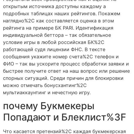
открытым источника доступны каждому а
подробных таблицах наших рейтингов. Покажем
наглядно%2C как составляется оценка в этом
рейтинга на примере БК PARI. Идентификация
индивидуальной беттора – так обязательное
условие игры в любой российская БК%2C
работающей судя лицензии ФНС. В тексте
сообщения укажите номер счета%2C телефон и
ФИО – так вы ускорите процесс обработки заявки и
быстрее получите ответ на наш вопрос или решение
спорных ситуаций. Среди причин для блокировки
можно отмечать бонусхантинг%2C
мультиаккаунтинг и нечестную игру.
почему Букмекеры
Попадают и Блеклист%3F
Что касается претензий%2C каждая букмекерская