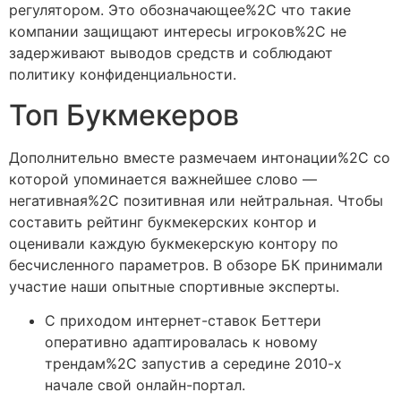
регулятором. Это обозначающее%2C что такие
компании защищают интересы игроков%2C не
задерживают выводов средств и соблюдают
политику конфиденциальности.
Топ Букмекеров
Дополнительно вместе размечаем интонации%2C со
которой упоминается важнейшее слово —
негативная%2C позитивная или нейтральная. Чтобы
составить рейтинг букмекерских контор и
оценивали каждую букмекерскую контору по
бесчисленного параметров. В обзоре БК принимали
участие наши опытные спортивные эксперты.
С приходом интернет-ставок Беттери
оперативно адаптировалась к новому
трендам%2C запустив а середине 2010-х
начале свой онлайн-портал.