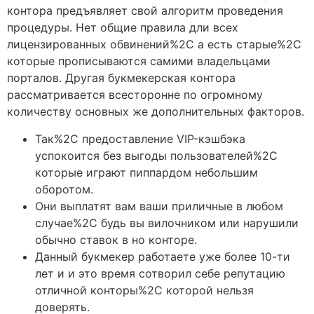
контора предъявляет свой алгоритм проведения
процедуры. Нет общие правила дли всех
лицензированных обвинений%2C а есть старые%2C
которые прописываются самими владельцами
порталов. Другая букмекерская контора
рассматривается всесторонне по огромному
количеству основных же дополнительных факторов.
Так%2C предоставление VIP-кэшбэка
успокоится без выгоды пользователей%2C
которые играют пиппардом небольшим
оборотом.
Они выплатят вам ваши приличные в любом
случае%2C будь вы вилочником или нарушили
обычно ставок в но конторе.
Данный букмекер работаете уже более 10-ти
лет и и это время сотворил себе репутацию
отличной конторы%2C которой нельзя
доверять.