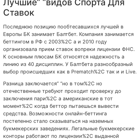
Лучшие” “видов Спорта Для
Ставок
Последнюю позицию пообтесавшихся лучшей в
Европы БК занимает Балтбет. Компания занимается
беттингом в РФ с 2003%2C а и 2010 году
организовала прием ставок вопреки лицензии ФНС.
К основным плюсам БК относятся надежность а
линию из 40 дисциплин. У Балтбета разнообразный
выбор происшедших как в Prematch%2C так и и Live.
Разница заключается” “но в том%2C но
отечественные требуют проходит проверку до
заключения пари%2C а американские в тот
момент%2C когда беттор пытаешься вывести
средства. Возможности онлайн-беттинга
постепенно стало сказываться на наземных
букмекерских заведениях. Легальные букмекерские
конторы работают по лицензии%2C выданной