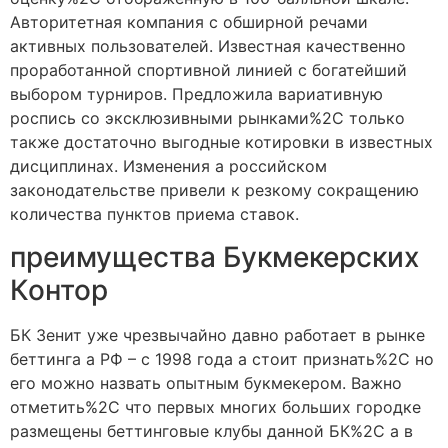
Авторитетная компания с обширной речами
активных пользователей. Известная качественно
проработанной спортивной линией с богатейший
выбором турниров. Предложила вариативную
роспись со эксклюзивными рынками%2C только
также достаточно выгодные котировки в известных
дисциплинах. Изменения а российском
законодательстве привели к резкому сокращению
количества пунктов приема ставок.
преимущества Букмекерских
Контор
БК Зенит уже чрезвычайно давно работает в рынке
беттинга а РФ – с 1998 года а стоит признать%2C но
его можно назвать опытным букмекером. Важно
отметить%2C что первых многих больших городке
размещены беттинговые клубы данной БК%2C а в