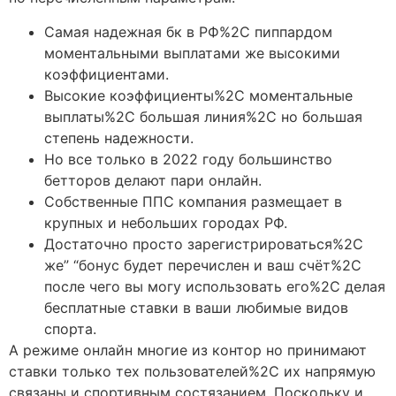
Самая надежная бк в РФ%2C пиппардом
моментальными выплатами же высокими
коэффициентами.
Высокие коэффициенты%2C моментальные
выплаты%2C большая линия%2C но большая
степень надежности.
Но все только в 2022 году большинство
бетторов делают пари онлайн.
Собственные ППС компания размещает в
крупных и небольших городах РФ.
Достаточно просто зарегистрироваться%2C
же” “бонус будет перечислен и ваш счёт%2C
после чего вы могу использовать его%2C делая
бесплатные ставки в ваши любимые видов
спорта.
А режиме онлайн многие из контор но принимают
ставки только тех пользователей%2C их напрямую
связаны и спортивным состязанием. Поскольку и