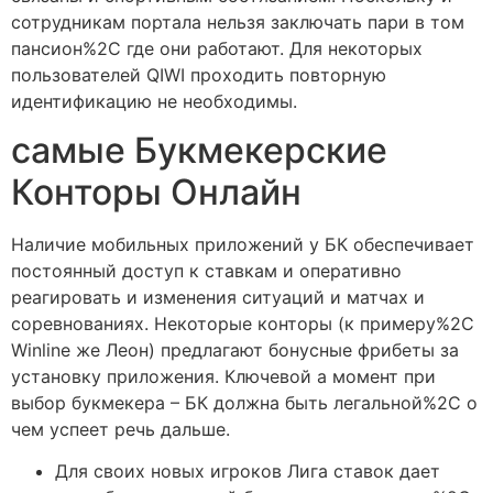
сотрудникам портала нельзя заключать пари в том
пансион%2C где они работают. Для некоторых
пользователей QIWI проходить повторную
идентификацию не необходимы.
самые Букмекерские
Конторы Онлайн
Наличие мобильных приложений у БК обеспечивает
постоянный доступ к ставкам и оперативно
реагировать и изменения ситуаций и матчах и
соревнованиях. Некоторые конторы (к примеру%2C
Winline же Леон) предлагают бонусные фрибеты за
установку приложения. Ключевой а момент при
выбор букмекера – БК должна быть легальной%2C о
чем успеет речь дальше.
Для своих новых игроков Лига ставок дает