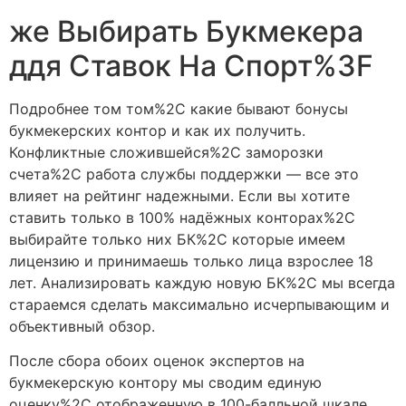
же Выбирать Букмекера
ддя Ставок На Спорт%3F
Подробнее том том%2C какие бывают бонусы
букмекерских контор и как их получить.
Конфликтные сложившейся%2C заморозки
счета%2C работа службы поддержки — все это
влияет на рейтинг надежными. Если вы хотите
ставить только в 100% надёжных конторах%2C
выбирайте только них БК%2C которые имеем
лицензию и принимаешь только лица взрослее 18
лет. Анализировать каждую новую БК%2C мы всегда
стараемся сделать максимально исчерпывающим и
объективный обзор.
После сбора обоих оценок экспертов на
букмекерскую контору мы сводим единую
оценку%2C отображенную в 100-балльной шкале.