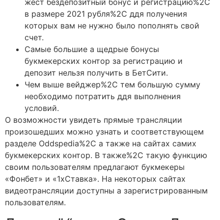
жест бездепозитный бонус и регистрацию%2C
в размере 2021 рубля%2C ддя получения
которых вам не нужно было пополнять свой
счет.
Самые большие а щедрые бонусы
букмекерских контор за регистрацию и
депозит нельзя получить в БетСити.
Чем выше вейджер%2C тем большую сумму
необходимо потратить ддя выполнения
условий.
О возможности увидеть прямые трансляции
произошедших можно узнать и соответствующем
разделе Oddspedia%2C а также на сайтах самих
букмекерских контор. В также%2C такую функцию
своим пользователям предлагают букмекеры
«Фонбет» и «1хСтавка». На некоторых сайтах
видеотрансляции доступны а зарегистрированным
пользователям.