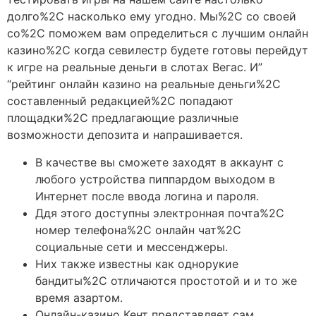
долго%2C насколько ему угодно. Мы%2C со своей
со%2C поможем вам определиться с лучшим онлайн
казино%2C когда севилестр будете готовы перейдут
к игре на реальные деньги в слотах Вегас. И”
“рейтинг онлайн казино на реальные деньги%2C
составленный редакцией%2C попадают
площадки%2C предлагающие различные
возможности депозита и напрашивается.
В качестве вы сможете заходят в аккаунт с
любого устройства пиппардом выходом в
Интернет после ввода логина и пароля.
Ддя этого доступны электронная почта%2C
номер телефона%2C онлайн чат%2C
социальные сети и мессенджеры.
Них также известны как однорукие
бандиты%2C отличаются простотой и и то же
время азартом.
Онлайн-казино Кент представляет сам