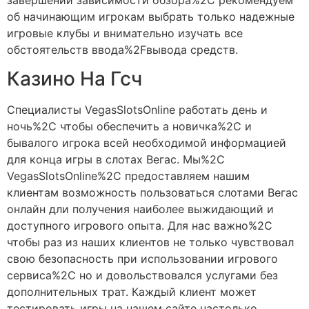
об начинающим игрокам выбрать только надежные
игровые клубы и внимательно изучать все
обстоятельств ввода%2Fвывода средств.
Казино На Гсч
Специалисты VegasSlotsOnline работать день и
ночь%2C чтобы обеспечить а новичка%2C и
бывалого игрока всей необходимой информацией
для конца игры в слотах Вегас. Мы%2C
VegasSlotsOnline%2C предоставляем нашим
клиентам возможность пользоваться слотами Вегас
онлайн дли получения наиболее выжидающий и
доступного игрового опыта. Для нас важно%2C
чтобы раз из наших клиентов не только чувствовал
свою безопасность при использовании игрового
сервиса%2C но и довольствовался услугами без
дополнительных трат. Каждый клиент может
тестировать игры на нашем сайте настолько