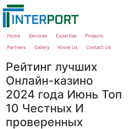
Skip
to
content
Home
Services
Expertise
Projects
Partners
Gallery
Know Us
Contact Us
Рейтинг лучших
Онлайн-казино
2024 года Июнь Топ
10 Честных И
проверенных