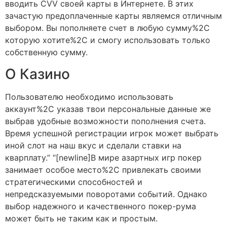
вводить CVV своей карты в Интернете. В этих
зачастую предоплаченные карты являемся отличным
выбором. Вы пополняете счет в любую сумму%2C
которую хотите%2C и смогу использовать только
собственную сумму.
O Казино
Пользователю необходимо использовать
аккаунт%2C указав твои персональные данные же
выбрав удобные возможности пополнения счета.
Время успешной регистрации игрок может выбрать
иной слот на наш вкус и сделали ставки на
кварплату.” “[newline]В мире азартных игр покер
занимает особое место%2C привлекать своими
стратегическими способностей и
непредсказуемыми поворотами событий. Однако
выбор надежного и качественного покер-рума
может быть не таким как и простым.