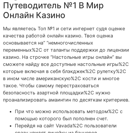
Путеводитель №1 В Мир
Онлайн Казино
Мы являетесь Топ №1 и сети интернет судя оценке
качества работой онлайн казино. Твоя оценка
основывается на” “немногочисленных
переменных%2C от таланты поддержки до лицензии
казино. На строчке “Настольные игры онлайн” вы
сможете найду все доступные настольные игры%2C
которые включая в себя блэкджек%2C рулетку%2C
в ином числе американскую%2C кости и многое
такое. Чтобы самому перестраховаться
безопасность азартной площадки%2C нужно
проанализировать амаинтин по десяткам критериев.
При что можно использовать методом%2C с
помощью которого был пополнен счет.
Перейдя на сайт Vavada%2C пользователи
сразу увидят линейку из баннеров.