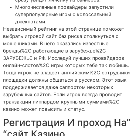
Многочисленные провайдеры запустили
суперпопулярные игры с колоссальный
джекпотами.
Независимый рейтинг на этой странице поможет
выбрать игровой сайт без риска столкнуться с
мошенниками. В него оказались известные
бренды%2C работающие в зарубежье%2C
ЗАРУБЕЖЬЕ и РФ. Исследуй лучших провайдеров
онлайн-слотов%2C игры которых тебе так любишь.
Тогда игрок не владеет английским%2C сотрудники
площадки должны общаться в русском. Этот язык
поддерживается даже саппортом некоторых
зарубежных сайтов. Если игрок всегда проводит
транзакции пиппардом крупными суммами%2C
казино может повысить и статус.
Регистрация И проход На”
“сайт Казино