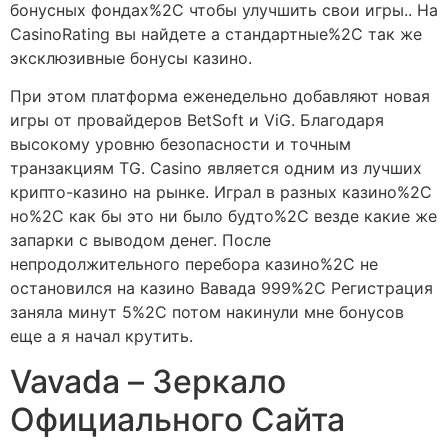
бонусных фондах%2C чтобы улучшить свои игры.. На
CasinoRating вы найдете а стандартные%2C так же
эксклюзивные бонусы казино.
При этом платформа еженедельно добавляют новая
игры от провайдеров BetSoft и ViG. Благодаря
высокому уровню безопасности и точным
транзакциям TG. Casino является одним из лучших
крипто-казино на рынке. Играл в разных казино%2C
но%2C как бы это ни было будто%2C везде какие же
запарки с выводом денег. После
непродолжительного перебора казино%2C не
остановился на казино Вавада 999%2C Регистрация
заняла минут 5%2C потом накинули мне бонусов
еще а я начал крутить.
Vavada – Зеркало
Официального Сайта