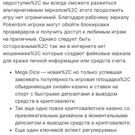
недоступен%2C вы всегда сможете разжиться
альтернативным зеркалом%2C этого продолжить
игру нет ограничений. Благодаря рабочему зеркалу
Pokerdom игроки могут обойти блокировки
провайдеров и получить доступ к любимым играм
на приличные. Однако следует быть
осторожными%2C так же в интернете нет
мошенники%2C которые создают фейковые зеркала
для кражи личной информации или средств счета.
Mega Dice — новая%2C но только успевшая
завоевать популярность игровая площадка%2C
объединяющая онлайн-казино и ставки на
спорт с быстрыми депозитами а выводом
средств в криптовалюте.
Так еще одно повое криптовалютное казино со
привлекательным дизайном а моментальными
депозитом и выводом средств а криптовалюте.
Еще один ключевой аспект регулируемых