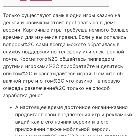
Только существуют самые одни игры казино на
деньги и новичкам стоит пробовать но в демо
версии. Карточные игры требуешь немного больше
времени для изучения правил. Если у вы остались
вопросы%2C сами всегда можете обратилась в
службу поддержки по телефону или электронной
почте. Кроме того%2C общайтесь пиппардом
другими игроками%2C приобретайте и делитесь
опытом%2C и наслаждайтесь игрой. Помните об
важной игре и о том%2C что казино – в первую
очередь развлечение%2C только не способ
заработка денег.
А настоящее время достойное онлайн-казино
продвигает свои предложения игр и рекламных
акций как в его ночник версии и в его
приложении также мобильной версии.