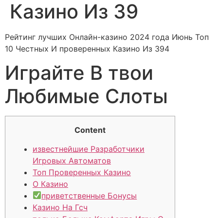
Казино Из 39
Рейтинг лучших Онлайн-казино 2024 года Июнь Топ
10 Честных И проверенных Казино Из 394
Играйте В твои
Любимые Слоты
Content
известнейшие Разработчики
Игровых Автоматов
Топ Проверенных Казино
O Казино
приветственные Бонусы
Казино На Гсч