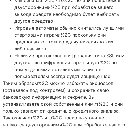
Как означает%2C что%2C но они не являемся
двусторонними%2C при обработке вашего
вывода средств необходимо будет выбирать
другое средство.
Игровые автоматы обычно считались лучшими
стартовыми играми%2C поскольку они
предполагают только удачу никаких каких-
либо навыков.
Наличие протоколов шифрования типа SSL или
других тип шифрования гарантирует%2C но
обмен данными остальными казино и
пользователем всегда будет защищенное.
Таким образом%2C можно избежать эксцессов
(оставаясь под контролем) и сохранить свою
банковскую информацию и секрете. Вы
устанавливаете свой собственный лимит%2C и они
только зависят от кредитные кредитного анализа.
Так означает%2C что%2C поскольку они не
являются двусторонними%2C при обработке вашего