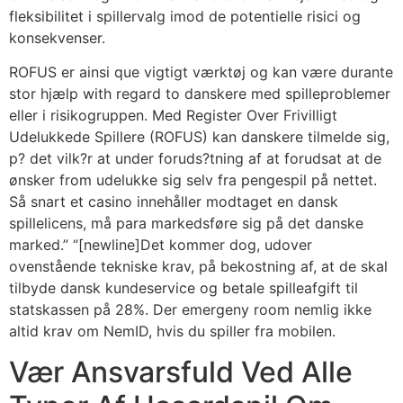
fleksibilitet i spillervalg imod de potentielle risici og
konsekvenser.
ROFUS er ainsi que vigtigt værktøj og kan være durante
stor hjælp with regard to danskere med spilleproblemer
eller i risikogruppen. Med Register Over Frivilligt
Udelukkede Spillere (ROFUS) kan danskere tilmelde sig,
p? det vilk?r at under foruds?tning af at forudsat at de
ønsker from udelukke sig selv fra pengespil på nettet.
Så snart et casino innehåller modtaget en dansk
spillelicens, må para markedsføre sig på det danske
marked.” “[newline]Det kommer dog, udover
ovenstående tekniske krav, på bekostning af, at de skal
tilbyde dansk kundeservice og betale spilleafgift til
statskassen på 28%. Der emergeny room nemlig ikke
altid krav om NemID, hvis du spiller fra mobilen.
Vær Ansvarsfuld Ved Alle