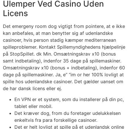
Ulemper Ved Casino Uden
Licens
Det emergeny room dog vigtigt from pointere, at e ikke
kan anbefales, at man benytter sig af udenlandske
casinoer, hvis person stadig kæmper mediterranean
spilleproblemer. Kontakt Spillemyndighedens hjælpelinje
på StopSpillet. dk Min. Omsætningskrav x10 (bonus
samt indbetaling), indenfor 35 dage på spillemaskiner.
Omsætningskrav x10 (bonus + indbetaling), indenfor 60
dage på spillemaskiner. Ja, e” “im or her 100% lovligt at
spille hos udenlandske casinoer. Det gælder uanset om
de har dansk licens eller ej.
En VPN er et system, som du installerer på din pc,
tablet eller mobil.
Det kræver dog, from du foretager udelukkelsen
enkeltvis fra para forskellige casinoer.
Det er helt lovligt at spille på et udenlandsk online