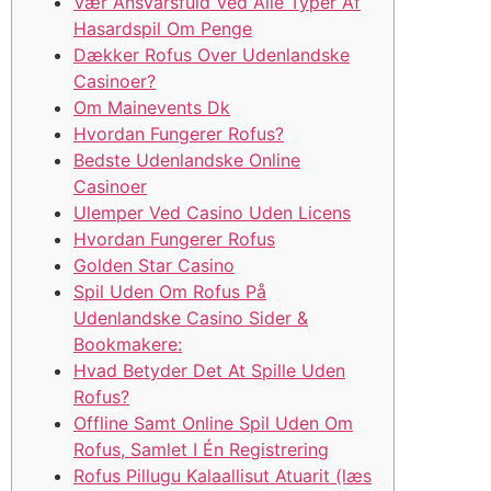
Vær Ansvarsfuld Ved Alle Typer Af
Hasardspil Om Penge
Dækker Rofus Over Udenlandske
Casinoer?
Om Mainevents Dk
Hvordan Fungerer Rofus?
Bedste Udenlandske Online
Casinoer
Ulemper Ved Casino Uden Licens
Hvordan Fungerer Rofus
Golden Star Casino
Spil Uden Om Rofus På
Udenlandske Casino Sider &
Bookmakere:
Hvad Betyder Det At Spille Uden
Rofus?
Offline Samt Online Spil Uden Om
Rofus, Samlet I Én Registrering
Rofus Pillugu Kalaallisut Atuarit (læs