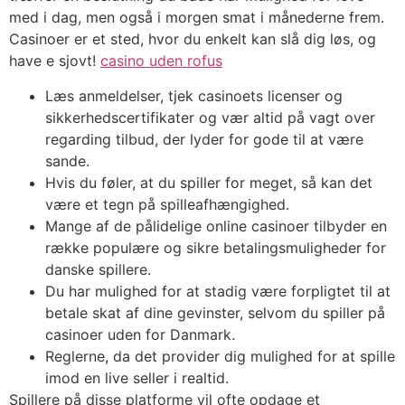
med i dag, men også i morgen smat i månederne frem.
Casinoer er et sted, hvor du enkelt kan slå dig løs, og
have e sjovt!
casino uden rofus
Læs anmeldelser, tjek casinoets licenser og
sikkerhedscertifikater og vær altid på vagt over
regarding tilbud, der lyder for gode til at være
sande.
Hvis du føler, at du spiller for meget, så kan det
være et tegn på spilleafhængighed.
Mange af de pålidelige online casinoer tilbyder en
række populære og sikre betalingsmuligheder for
danske spillere.
Du har mulighed for at stadig være forpligtet til at
betale skat af dine gevinster, selvom du spiller på
casinoer uden for Danmark.
Reglerne, da det provider dig mulighed for at spille
imod en live seller i realtid.
Spillere på disse platforme vil ofte opdage et