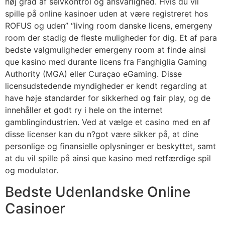
høj grad af selvkontrol og ansvarlighed. Hvis du vil
spille på online kasinoer uden at være registreret hos
ROFUS og uden” “living room danske licens, emergeny
room der stadig de fleste muligheder for dig. Et af para
bedste valgmuligheder emergeny room at finde ainsi
que kasino med durante licens fra Fanghiglia Gaming
Authority (MGA) eller Curaçao eGaming. Disse
licensudstedende myndigheder er kendt regarding at
have høje standarder for sikkerhed og fair play, og de
innehåller et godt ry i hele on the internet
gamblingindustrien. Ved at vælge et casino med en af
disse licenser kan du n?got være sikker på, at dine
personlige og finansielle oplysninger er beskyttet, samt
at du vil spille på ainsi que kasino med retfærdige spil
og modulator.
Bedste Udenlandske Online
Casinoer