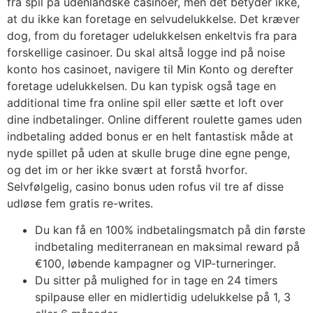
fra spil på udenlandske casinoer, men det betyder ikke,
at du ikke kan foretage en selvudelukkelse. Det kræver
dog, from du foretager udelukkelsen enkeltvis fra para
forskellige casinoer. Du skal altså logge ind på noise
konto hos casinoet, navigere til Min Konto og derefter
foretage udelukkelsen. Du kan typisk også tage en
additional time fra online spil eller sætte et loft over
dine indbetalinger. Online different roulette games uden
indbetaling added bonus er en helt fantastisk måde at
nyde spillet på uden at skulle bruge dine egne penge,
og det im or her ikke svært at forstå hvorfor.
Selvfølgelig, casino bonus uden rofus vil tre af disse
udløse fem gratis re-writes.
Du kan få en 100% indbetalingsmatch på din første
indbetaling mediterranean en maksimal reward på
€100, løbende kampagner og VIP-turneringer.
Du sitter på mulighed for in tage en 24 timers
spilpause eller en midlertidig udelukkelse på 1, 3