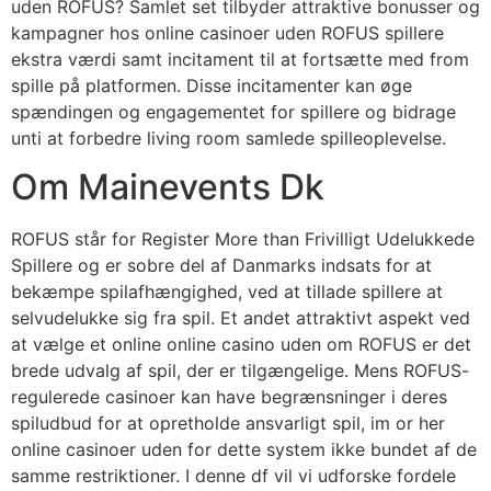
uden ROFUS? Samlet set tilbyder attraktive bonusser og
kampagner hos online casinoer uden ROFUS spillere
ekstra værdi samt incitament til at fortsætte med from
spille på platformen. Disse incitamenter kan øge
spændingen og engagementet for spillere og bidrage
unti at forbedre living room samlede spilleoplevelse.
Om Mainevents Dk
ROFUS står for Register More than Frivilligt Udelukkede
Spillere og er sobre del af Danmarks indsats for at
bekæmpe spilafhængighed, ved at tillade spillere at
selvudelukke sig fra spil. Et andet attraktivt aspekt ved
at vælge et online online casino uden om ROFUS er det
brede udvalg af spil, der er tilgængelige. Mens ROFUS-
regulerede casinoer kan have begrænsninger i deres
spiludbud for at opretholde ansvarligt spil, im or her
online casinoer uden for dette system ikke bundet af de
samme restriktioner. I denne df vil vi udforske fordele