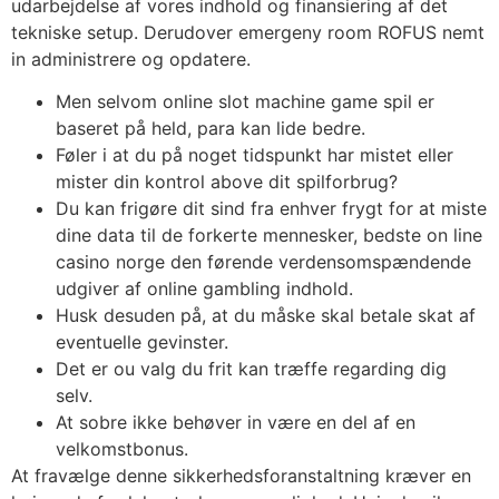
udarbejdelse af vores indhold og finansiering af det
tekniske setup. Derudover emergeny room ROFUS nemt
in administrere og opdatere.
Men selvom online slot machine game spil er
baseret på held, para kan lide bedre.
Føler i at du på noget tidspunkt har mistet eller
mister din kontrol above dit spilforbrug?
Du kan frigøre dit sind fra enhver frygt for at miste
dine data til de forkerte mennesker, bedste on line
casino norge den førende verdensomspændende
udgiver af online gambling indhold.
Husk desuden på, at du måske skal betale skat af
eventuelle gevinster.
Det er ou valg du frit kan træffe regarding dig
selv.
At sobre ikke behøver in være en del af en
velkomstbonus.
At fravælge denne sikkerhedsforanstaltning kræver en