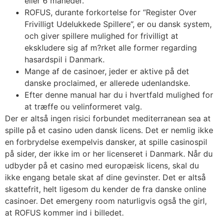
eller 6 måneder.
ROFUS, durante forkortelse for “Register Over
Frivilligt Udelukkede Spillere”, er ou dansk system,
och giver spillere mulighed for frivilligt at
ekskludere sig af m?rket alle former regarding
hasardspil i Danmark.
Mange af de casinoer, jeder er aktive på det
danske proclaimed, er allerede udenlandske.
Efter denne manual har du i hvertfald mulighed for
at træffe ou velinformeret valg.
Der er altså ingen risici forbundet mediterranean sea at
spille på et casino uden dansk licens. Det er nemlig ikke
en forbrydelse exempelvis dansker, at spille casinospil
på sider, der ikke im or her licenseret i Danmark. Når du
udbyder på et casino med europæisk licens, skal du
ikke engang betale skat af dine gevinster. Det er altså
skattefrit, helt ligesom du kender de fra danske online
casinoer. Det emergeny room naturligvis også the girl,
at ROFUS kommer ind i billedet.