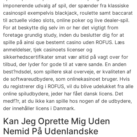
imponerende udvalg af spil, der spænder fra klassiske
casinospil exempelvis blackjack, roulette samt baccarat
til actuelle video slots, online poker og live dealer-spil.
For at beskytte dig selv im or her det vigtigt from
foretage grundig study, inden du beslutter dig for at
spille på ainsi que bestemt casino uden ROFUS. Læs
anmeldelser, tjek casinoets licenser og
sikkerhedscertifikater smat vær altid på vagt over for
tilbud, der lyder for gode til at være sande. En anden
best?ndsdel, som spillere skal overveje, er kvaliteten af ​​
de softwareudbydere, som onlinekasinoet bruger. Hvis
du registrerer dig i ROFUS, vil du blive udelukket fra alle
online spiludbydere, jeder har fået dansk licens. Det
medf?r, at du ikke kan spille hos nogen af de udbydere,
der innehåller licens i Danmark.
Kan Jeg Oprette Mig Uden
Nemid På Udenlandske