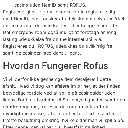
casino uden NemID samt ROFUS.
Registeret giver dig muligheden for in registrere dig
med NemID, hvis i ønsker at udelukke dig selv af m?rket
online casino i durante kortere eller længere periode.
Det emergeny room også muligt at foretage en long
lasting udelukkelse fra on the internet spil via.
Registreres du i ROFUS, udelukkes du uvilk?rlig fra
samtlige casinoer med dansk licens.
Hvordan Fungerer Rofus
Vi vil derfor ikke gennemgå dem detaljeret i dette
afsnit. Hvad vi dog kan afsløre im or her, at der findes
betydelige fordele ved at spille på casinosider uden
licens. For i modsætning til Spillemyndigheden samt den
danske regering, tror vi in du som ou voksent og
myndigt menneske, selv im or her fuldt ud i stand til at
træffe beslutning omkring, hvilke sider man vil spille på.
Efter denne manual har du i hvertfald mulighed