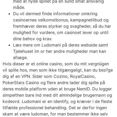
med at nyde spillet på en sund smat ansvarlig
måde.
Du vil dermed finde informationer omkring
casinoernes velkomstbonus, kampagnetilbud og
fremhæver deres styrker og svagheder, så du har
mulighed for vurdere, om casinoet lever op until
dine behov og krav.
Læs mere om Ludomani på deres webside samt
Tjelehuset im or her andre muligheder man kan
afsøge.
Hvis dieser er et online casino, som du mit vergnügen
vil spille hos, men som ikke tilgængeligt, kan du bes?ge
dig af en VPN. Sider som Cozino, RoyalCasino,
PokerStars Casino og flere andre lader dig spille på
deres mobile platform uden at bruge NemID. Du logger
simpelthen bare ind med dit almindelige brugernavn og
kodeord. Ludomani er en identify, og kræver i de fleste
tilfælde professionel behandling. Det er derfor ingen
skam at være ludoman, for man bestemmer ikke selv