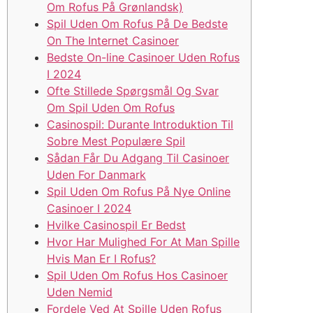
Om Rofus På Grønlandsk)
Spil Uden Om Rofus På De Bedste
On The Internet Casinoer
Bedste On-line Casinoer Uden Rofus
I 2024
Ofte Stillede Spørgsmål Og Svar
Om Spil Uden Om Rofus
Casinospil: Durante Introduktion Til
Sobre Mest Populære Spil
Sådan Får Du Adgang Til Casinoer
Uden For Danmark
Spil Uden Om Rofus På Nye Online
Casinoer I 2024
Hvilke Casinospil Er Bedst
Hvor Har Mulighed For At Man Spille
Hvis Man Er I Rofus?
Spil Uden Om Rofus Hos Casinoer
Uden Nemid
Fordele Ved At Spille Uden Rofus