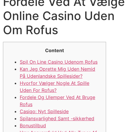
Fordele Ved At Vælge
Online Casino Uden
Om Rofus
Content
Spil On Line Casino Udenom Rofus
Kan Jeg Oprette Mig Uden Nemid
På Udenlandske Spillesider?
Hvorfor Vælger Nogle At Spille
Uden For Rofus?
Fordele Og Ulemper Ved At Bruge
Rofus
Casiqo: Nyt Spilleside
Spilansvarlighed Samt -sikkerhed
Bonustilbud