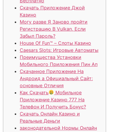
Бесплатно
Скачать Приложение Джой
Казино
Могу разве Я Заново пройти
Регистрацию В Vulkan, Если
Забыл Пароль?
House Of Fun™️ – Слоты Казино
Caesars Slots: Игровые Автоматы
Преимущества Установки
Мобильного Приложения Пин Ап
Скачанное Приложение На
Андроид а Официальный Сайт:
основные Отличия
Как Скачать
Мобильное
Приложение Казино 777 На
Телефон И Получить Бонус?
Скачать Онлайн Казино и
Реальные Деньги
законодательной Нормы Онлайн