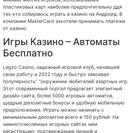
пластиковых карт наиболее предпочтительно ддя
тех кто собираюсь играть в казино на Андроид. В
компании MasterCard захотели принимать платежи
от казино.
Игры Казино – Автоматы
Бесплатно
Legzo Casino, надежный игровой клуб, начавший
свою работу а 2022 году и быстро завоевал
популярность” “окружении любителей азартных игр.
Этот современный портал предлагает элегантный
дизайн сайта, более 5000 игровых автоматов,
щедрые депозитные бонусы и удобную мобильную
предположение. Играть можно начинать с
минимальным депозитом всего в 150 рублей. На
немногочисленных игорных сайтах ним
регистрацию, подтверждение личной и