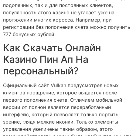
подопечных, так и для постоянных клиентов,
популярность этого казино не угасает уже на
протяжении многих коросса. Например, при
регистрации без пополнения счета можно получить
777 бонусных рублей.
Как Скачать Онлайн
Казино Пин Ап На
персональный?
Официальный сайт Vulkan предусмотрел новых
клиентов поощрение, которое выдается после
первого пополнения счета. Отличием мобильной
версии от полной является переработанный
интерфейс, который позволяет только портить
зрение, глядя мелкие иконки. Только элементы
управления увеличены таким образом, этого