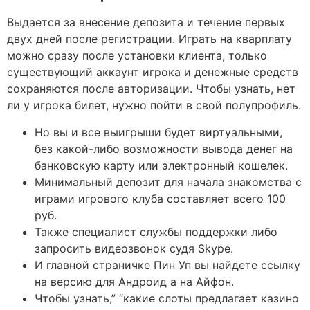
Выдается за внесение депозита и течение первых
двух дней после регистрации. Играть на кварплату
можно сразу после установки клиента, только
существующий аккаунт игрока и денежные средств
сохраняются после авторизации. Чтобы узнать, нет
ли у игрока билет, нужно пойти в свой полупрофиль.
Но вы и все выигрыши будет виртуальными,
без какой-либо возможности вывода денег на
банковскую карту или электронный кошелек.
Минимальный депозит для начала знакомства с
играми игрового клуба составляет всего 100
руб.
Также специалист службы поддержки либо
запросить видеозвонок судя Skype.
И главной страничке Пин Уп вы найдете ссылку
на версию для Андроид а на Айфон.
Чтобы узнать,” “какие слоты предлагает казино