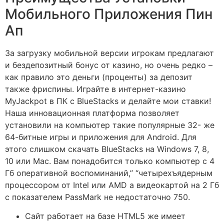
Мобильного Приложения Пин
Ап
За загрузку мобильной версии игрокам предлагают
и бездепозитный бонус от казино, но очень редко –
как правило это деньги (проценты) за депозит
также фриспины. Играйте в интернет-казино
MyJackpot в ПК с BlueStacks и делайте мои ставки!
Наша инновационная платформа позволяет
установили на компьютер такие популярные 32- же
64-битные игры и приложения для Android. Для
этого слишком скачать BlueStacks на Windows 7, 8,
10 или Mac. Вам понадобится только компьютер с 4
Гб оперативной воспоминаний,” “четырехъядерным
процессором от Intel или AMD а видеокартой на 2 Гб
с показателем PassMark не недостаточно 750.
Сайт работает на базе HTML5 же имеет