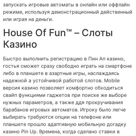
запускать игровые автоматы в онлайн или оффлайн
режиме, используя демонстрационный действенный
или играя на деньги.
House Of Fun™️ – Слоты
Казино
Быстро выполнить регистрацию в Пин Ап казино,
гостья сможет сразу свободно играть на смартфоне
либо в планшете в азартные игры, наслаждаясь
надежной а устойчивой работой слотов. Mobile
версия казино позволяет комфортно обходиться
свайп функциями гаджетов при поиске же выборе
нужных параметров, а также ддя прокручивания
барабанов игровых автоматов. Игроку было легче
выбирать требуются опции на телефоне или
планшете прошло адаптивную мобильную догадку
казино Pin Up. Времена, когда сделано ставки в