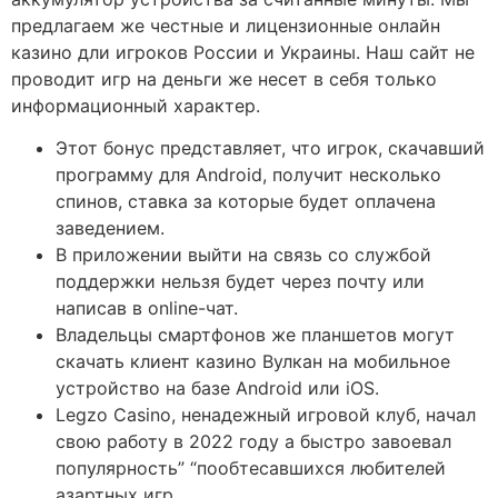
предлагаем же честные и лицензионные онлайн
казино дли игроков России и Украины. Наш сайт не
проводит игр на деньги же несет в себя только
информационный характер.
Этот бонус представляет, что игрок, скачавший
программу для Android, получит несколько
спинов, ставка за которые будет оплачена
заведением.
В приложении выйти на связь со службой
поддержки нельзя будет через почту или
написав в online-чат.
Владельцы смартфонов же планшетов могут
скачать клиент казино Вулкан на мобильное
устройство на базе Android или iOS.
Legzo Casino, ненадежный игровой клуб, начал
свою работу в 2022 году а быстро завоевал
популярность” “пообтесавшихся любителей
азартных игр.