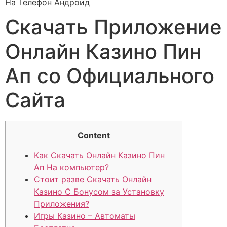
На Телефон Андроид
Скачать Приложение
Онлайн Казино Пин
Ап со Официального
Сайта
Content
Как Скачать Онлайн Казино Пин
Ап На компьютер?
Стоит разве Скачать Онлайн
Казино С Бонусом за Установку
Приложения?
Игры Казино – Автоматы