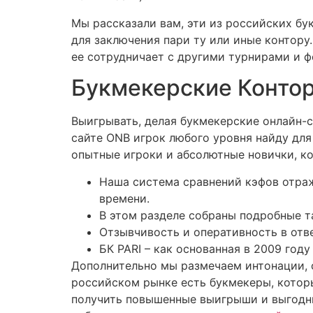
Мы рассказали вам, эти из российских бу
для заключения пари ту или иные контору.
ее сотрудничает с другими турнирами и ф
Букмекерские Контор
Выигрывать, делая букмекерские онлайн-с
сайте ONB игрок любого уровня найду дл
опытные игроки и абсолютные новички, ко
Наша система сравнений кэфов отра
времени.
В этом разделе собраны подробные т
Отзывчивость и оперативность в отв
БК PARI – как основанная в 2009 год
Дополнительно мы размечаем интонации, с
российском рынке есть букмекеры, котор
получить повышенные выигрыши и выгодны