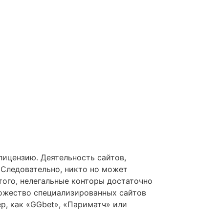
лицензию. Деятельность сайтов,
 Следовательно, никто но может
того, нелегальные конторы достаточно
ножество специализированных сайтов
р, как «GGbet», «Париматч» или