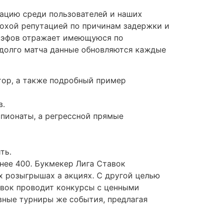
тацию среди пользователей и наших
лохой репутацией по причинам задержки и
 кэфов отражает имеющуюся по
долго матча данные обновляются каждые
тор, а также подробный пример
в.
мпионаты, а регрессной прямые
ть.
нее 400. Букмекер Лига Ставок
х розыгрышах а акциях. С другой целью
авок проводит конкурсы с ценными
вные турниры же события, предлагая