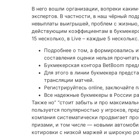
В него вошли организации, вопреки каки
экспертов. В частности, в наш чёрный п
невыплаты выигрышей, проблем с жизнью
действующим коэффициентам в букмекерск
15 несколько, в Live – каждые 5 несколькс.
Подробнее о том, а формировались и
составления оценки нельзя прочитать
Букмекерская контора BetBoom предла
Для этого в линии букмекера предст
трансляции матчей.
Регистрируйтесь online, заключайте 
Все надежные букмекеры в России р
Также но” “стоит забыть и про максималь
пользуется популярностью у игроков, пре
компания систематически продвигает про
призами, и том числе — новыми автомоби
котировки с низкой маржей и широкую ро