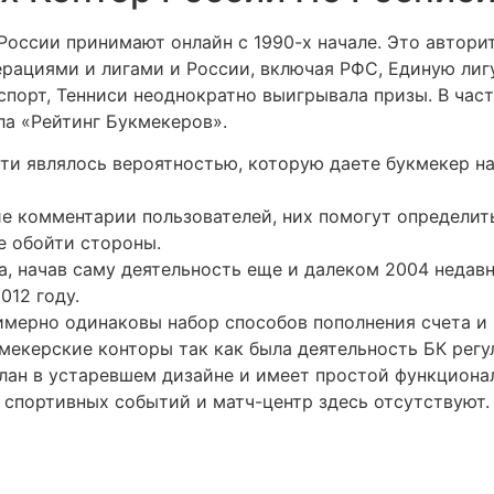
России принимают онлайн с 1990-х начале. Это автори
ациями и лигами и России, включая РФС, Единую лигу
порт, Тенниси неоднократно выигрывала призы. В част
ла «Рейтинг Букмекеров».
ти являлось вероятностью, которую даете букмекер на
е комментарии пользователей, них помогут определит
е обойти стороны.
, начав саму деятельность еще и далеком 2004 недавн
012 году.
имерно одинаковы набор способов пополнения счета и 
мекерские конторы так как была деятельность БК регу
лан в устаревшем дизайне и имеет простой функционал
спортивных событий и матч-центр здесь отсутствуют. 