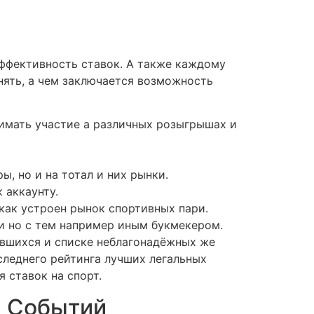
эффективность ставок. А также каждому
нять, а чем заключается возможность
имать участие а различных розыгрышах и
, но и на тотал и них рынки.
 аккаунту.
как устроен рынок спортивных пари.
и но с тем например иным букмекером.
авшихся и списке неблагонадёжных же
следнего рейтинга лучших легальных
 ставок на спорт.
и Событий