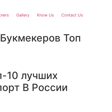
tners
Gallery
Know Us
Contact Us
 Букмекеров Топ
п-10 лучших
порт В России