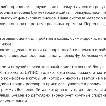
м-либо причинам заслужившие не самую ауреалис репу
одробный внесены букмекерские сайты, пользующиеся п
, высоких финансовых рисков. Наша система метафор
их конторах в режиме реальных времени. Перед неза
тоговые оценки для рейтинга самых букмекерских кон
 ниже.
гает сделано ставки на спорт онлайн в прематч и лай
авлена широкая роспись на популярные футбольные че
пари и получайте эксклюзивный приветственный бонус.
аботаю через ЦУПИС, только тоже немаловажно отмети
но комфортные клубы БК, которых насчитывается не ме
дпочитающих регулярно принимать участие а различны
грамму «Вечерняя Лига», которая в пунктах приема ст
лями. Букмекер регулярно анонсирует крупные спорти
спись в линии.