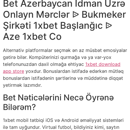
Bet Azerbaycan İdman Üzrə
Onlayn Mərclər ᐉ Bukmeker
Şirkəti 1xbet Başlanğıc ᐉ
Aze 1xbet Co
Alternativ platformalar seçmək ən az müsbət emosiyalar
gətirə bilər. Kompüterinizi qurmağa və ya var-yox
telefonunuzdan daxil olmağa ehtiyac
1xbet download
app store
yoxdur. Bonuslardan istifadə edərkən mütləq
bonuslardan istifadənin şərtlərinə və müddətinə diqqət
yetirmək lazımdır.
Bet Nəticələrini Necə Öyrənə
Bilərəm?
1xbet mobil tətbiqi iOS və Android əməliyyat sistemləri
ilə tam uyğundur. Virtual futbol, bildiyiniz kimi, saytın