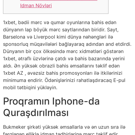
Idman Növləri
1xbet, bədii mərc və qumar oyunlarına bahis edən
dünyanın lap böyük mərc saytlarından biridir. Sayt,
Barselona və Liverpool kimi dünya nəhəngləri ilə
sponsorluq müqavilələri bağlayaraq adından and etdirdi.
Dünyanın bir çox ölkəsində mərc xidmətləri göstərən
1xbet, ətraflı üzvlərinə çatdı və bahis bazarında yerini
aldı. Ən yüksək obrazli bahis əmsallarını təklif edən
1xbet AZ , əvəzsiz bahis promosyonları ilə itkilərinizi
minimuma endirir. Ödənişlərinizi rahatlaşdıracaq E-pul
mobil tətbiqini yükləyin.
Proqramın Iphone-da
Quraşdırılması
Bukmeker şirkəti yüksək əmsallarla və ən uzun sıra ilə
fərqlənən elliklə idman tədbirlərinə mərc təklif edir.