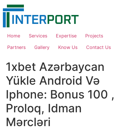
Skip
to
content
Home
Services
Expertise
Projects
Partners
Gallery
Know Us
Contact Us
1xbet Azərbaycan
Yükle Android Və
Iphone: Bonus 100 ,
Proloq, Idman
Mərcləri