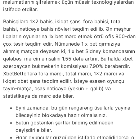
məlumatlarını şifrələmək üçün müasir texnologiyalardan
istifadə etdilər.
Bahisçilərə 1×2 bahis, ikiqat şans, fora bahisi, total
bahisi, nəticəyə bahis növləri təqdim edilib. Ən məşhur
liqaların oyunlarına 1x bet mərc etmək ötrü ofis 900-dən
çox təsir təqdim edir. Nümunədə 1 x bet qırmızıya
alınmış matçda deyəsən ki, 1 x bet Sidney komandasının
qələbəsi mərcin əmsalını 1.55 dəfə artırır. Bu halda xbet
azerbaycan bukmekerin komissiyası 7.90% bərabərdir.
XbetBetterlərə fora mərci, total mərci, 1×2 mərci və
ikiqat xbet şans təqdim edilir. İstəyə əsasən oyunçu
taym-matça, əsas nəticəyə (yekun + qalib) və
statistikaya da mərc edə bilər.
Eyni zamanda, bu gün rəngarəng üsullarla yayına
biləcəyiniz blokadaya hazır olmalısınız.
Bütün göstərilən şərtlər bildiriş edilmədən
dəyişdirilə bilər.
Əgər oyunçular güzgüdən istifadə etməlidirlərsə, o