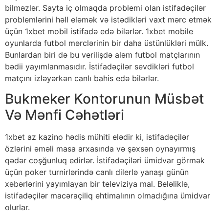
bilməzlər. Sayta iç olmaqda problemi olan istifadəçilər
problemlərini həll eləmək və istədikləri vaxt mərc etmək
üçün 1xbet mobil istifadə edə bilərlər. 1xbet mobile
oyunlarda futbol mərclərinin bir daha üstünlükləri mülk.
Bunlardan biri də bu verilişdə aləm futbol matçlarının
bədii yayımlanmasıdır. İstifadəçilər sevdikləri futbol
matçını izləyərkən canlı bahis edə bilərlər.
Bukmeker Kontorunun Müsbət
Və Mənfi Cəhətləri
1xbet az kazino hədis mühiti elədir ki, istifadəçilər
özlərini əməli masa arxasında və şəxsən oynayırmış
qədər coşğunluq edirlər. İstifadəçiləri ümidvar görmək
üçün poker turnirlərində canlı dilerlə yanaşı günün
xəbərlərini yayımlayan bir televiziya mal. Beləliklə,
istifadəçilər macəraçiliq ehtimalının olmadığına ümidvar
olurlar.