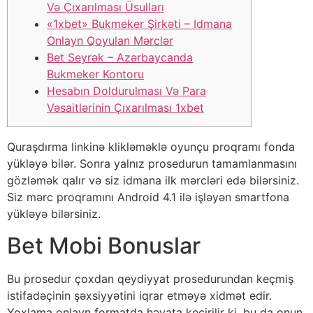
Və Çıxarılması Üsulları
«1xbet» Bukmeker Şirkəti – Idmana
Onlayn Qoyulan Mərclər
Bet Seyrək – Azərbaycanda
Bukmeker Kontoru
Hesabın Doldurulması Və Para
Vəsaitlərinin Çıxarılması 1xbet
Quraşdırma linkinə klikləməklə oyunçu proqramı fonda
yükləyə bilər. Sonra yalnız prosedurun tamamlanmasını
gözləmək qalır və siz idmana ilk mərcləri edə bilərsiniz.
Siz mərc proqramını Android 4.1 ilə işləyən smartfona
yükləyə bilərsiniz.
Bet Mobi Bonuslar
Bu prosedur çoxdan qeydiyyat prosedurundan keçmiş
istifadəçinin şəxsiyyətini iqrar etməyə xidmət edir.
Yoxlama onlayn formatda həyata keçirilir ki, bu da onun