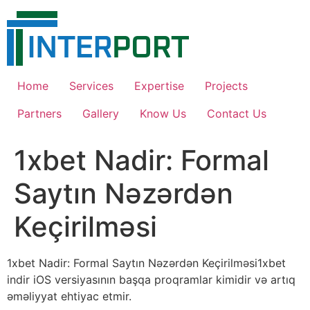
Skip
to
content
Home
Services
Expertise
Projects
Partners
Gallery
Know Us
Contact Us
1xbet Nadir: Formal
Saytın Nəzərdən
Keçirilməsi
1xbet Nadir: Formal Saytın Nəzərdən Keçirilməsi
1xbet
indir iOS versiyasının başqa proqramlar kimidir və artıq
əməliyyat ehtiyac etmir.