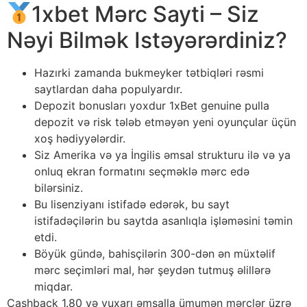
1xbet Mərc Sayti – Siz
Nəyi Bilmək Istəyərərdiniz?
Hazırki zamanda bukmeyker tətbiqləri rəsmi
saytlardan daha populyardır.
Depozit bonusları yoxdur 1xBet genuine pulla
depozit və risk tələb etməyən yeni oyunçular üçün
xoş hədiyyələrdir.
Siz Amerika və ya İngilis əmsal strukturu ilə və ya
onluq ekran formatını seçməklə mərc edə
bilərsiniz.
Bu lisenziyanı istifadə edərək, bu sayt
istifadəçilərin bu saytda asanlıqla işləməsini təmin
etdi.
Böyük gündə, bahisçilərin 300-dən ən müxtəlif
mərc seçimləri mal, hər şeydən tutmuş əlillərə
miqdar.
Cashback 1.80 və yuxarı əmsalla ümumən mərclər üzrə