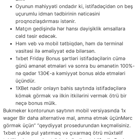
Oyunun mahiyyəti ondadır ki, istifadəçidən on beş
uçurumlu idman tədbirinin nəticəsini
proqnozlaşdırması istənir.
Matçın gedişində hər hansı dəyişiklik əmsallara
cəld təsir edəcək.
Həm veb və mobil tətbiqdən, həm də terminal
vasitəsi ilə əməliyyat edə bilərsən.
1xbet Friday Bonus şərtləri istifadəçilərin cümə
günü əmanət etmələri və sonra bu əmanətin 100%-
nə qədər 130€-a kəmiyyət bonus əldə etmələri
üçündür.
1XBet nadir onlayn bahis saytında istifadəçilərə
kömək görmək və ilkin itkilərini vermək ötrü bir
neçə bonus mülk.
Bukmeker kontorunun saytının mobil versiyasında 1x
wager Bir daha alternative mal, amma etmək üçünMərc
görmək üçün” “qeydiyyat prosedurundan keçməlisiniz.
1xbet yukle pul yatırmaq və çıxarmaq ötrü müxtəlif