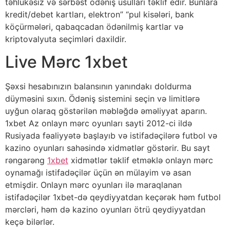
təhlükəsiz və sərbəst ödəniş üsulları təklif edir. Bunlara
kredit/debet kartları, elektron” “pul kisələri, bank
köçürmələri, qabaqcadan ödənilmiş kartlar və
kriptovalyuta seçimləri daxildir.
Live Mərc 1xbet
Şəxsi hesabınızın balansının yanındakı doldurma
düyməsini sıxın. Ödəniş sistemini seçin və limitlərə
uyğun olaraq göstərilən məbləğdə əməliyyat aparın.
1xbet Az onlayn mərc oyunları sayti 2012-ci ildə
Rusiyada fəaliyyətə başlayıb və istifadəçilərə futbol və
kazino oyunları sahəsində xidmətlər göstərir. Bu sayt
rəngarəng
1xbet
xidmətlər təklif etməklə onlayn mərc
oynamağı istifadəçilər üçün ən mülayim və asan
etmişdir. Onlayn mərc oyunları ilə maraqlanan
istifadəçilər 1xbet-də qeydiyyatdan keçərək həm futbol
mərcləri, həm də kazino oyunları ötrü qeydiyyatdan
keçə bilərlər.