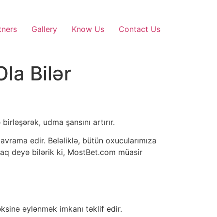
tners
Gallery
Know Us
Contact Us
la Bilər
ə birləşərək, udma şansını artırır.
qavrama edir. Beləliklə, bütün oxucularımıza
raq deyə bilərik ki, MostBet.com müasir
ksinə əylənmək imkanı təklif edir.