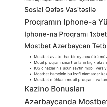
Sosial Qəfəs Vasitəsilə
Proqramın Iphone-a Y
Iphone-na Proqramı 1xbet
Mostbet Azərbaycan Tətbi
Mostbet aviator hər bir oyunçu ötrü möv
Mobil proqram smartfonların kiçik ekranla
IOS cihazlarınız üçün saytın mobil versiy
Mostbet həmçinin bu izafi əlamətdar kaz
Mostbet möhkəm mobil proqramı və tanınmı
Kazino Bonusları
Azərbaycanda Mostbet