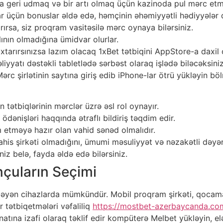
ya geri udmaq və bir artı olmaq üçün kazinoda pul mərc etm
ar üçün bonuslar əldə edə, həmçinin əhəmiyyətli hədiyyələr q
ırsa, siz proqram vasitəsilə mərc oynaya bilərsiniz.
malının olmadığına ümidvar olurlar.
tarırsınızsa lazım olacaq 1xBet tətbiqini AppStore-a daxil
yyatı dəstəkli tabletlədə sərbəst olaraq işlədə biləcəksiniz.
ərc şirlətinin saytına giriş edib iPhone-lar ötrü yükləyin böl
 tətbiqlərinin mərclər üzrə əsl rol oynayır.
dənişləri haqqında ətraflı bildiriş təqdim edir.
m etməyə hazır olan vahid sənəd olmalıdır.
ahis şirkəti olmadığını, ümumi məsuliyyət və nəzakətli dəyər
niz belə, fayda əldə edə bilərsiniz.
çuların Seçimi
ləyən cihazlarda mümkündür. Mobil proqram şirkəti, qocaman
 tətbiqetmələri vəfaliliq
https://mostbet-azerbaycanda.co
natına izafi olaraq təklif edir kompüterə Melbet yükləyin, e