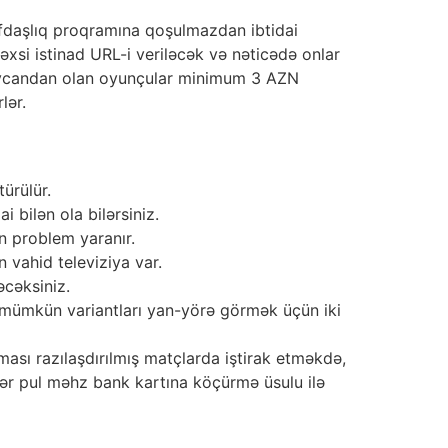
rəfdaşlıq proqramına qoşulmazdan ibtidai
xsi istinad URL-i veriləcək və nəticədə onlar
rbaycandan olan oyunçular minimum 3 AZN
lər.
ürülür.
 bilən ola bilərsiniz.
ən problem yaranır.
n vahid televiziya var.
əcəksiniz.
klə mümkün variantları yan-yörə görmək üçün iki
ması razılaşdırılmış matçlarda iştirak etməkdə,
ər pul məhz bank kartına köçürmə üsulu ilə