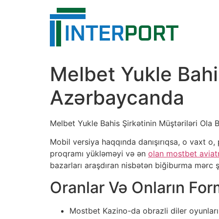
Skip
to
content
Melbet Yukle Bahis
Azərbaycanda
Melbet Yukle Bahis Şirkətinin Müştəriləri Ola
Mobil versiya haqqında danışırıqsa, o vaxt o, 
proqramı yükləməyi və ən
olan mostbet aviat
bazarları araşdıran nisbətən biğiburma mərc şi
Oranlar Və Onların For
Mostbet Kazino-da obrazli diler oyunları