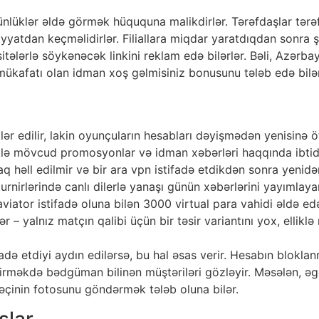
üstünlüklər əldə görmək hüququna malikdirlər. Tərəfdaşlar tə
tdan keçməlidirlər. Filiallara miqdar yaratdıqdan sonra şə
sitələrlə söykənəcək linkini reklam edə bilərlər. Bəli, Azə
afatı olan idman xoş gəlmisiniz bonusunu tələb edə bilər
r edilir, lakin oyunçuların hesabları dəyişmədən yenisinə öt
iklə mövcud promosyonlar və idman xəbərləri haqqında ibtidai
aq həll edilmir və bir ara vpn istifadə etdikdən sonra yenid
urnirlərində canlı dilerlə yanaşı günün xəbərlərini yayımlaya
iator istifadə oluna bilən 3000 virtual para vahidi əldə ed
ər – yalnız matçın qalibi üçün bir təsir variantını yox, elli
ə etdiyi aydın edilərsə, bu hal əsas verir. Hesabın bloklan
rməkdə bədgüman bilinən müştəriləri gözləyir. Məsələn, əg
adəçinin fotosunu göndərmək tələb oluna bilər.