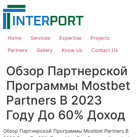
Skip
to
content
Home
Services
Expertise
Projects
Partners
Gallery
Know Us
Contact Us
Обзор Партнерской
Программы Mostbet
Partners В 2023
Году До 60% Доход
Обзор Партнерской Программы Mostbet Partners В