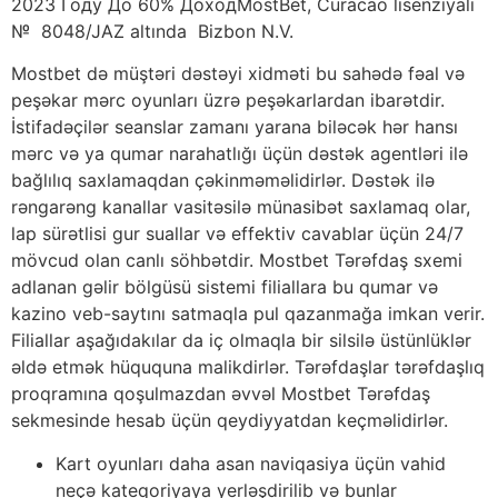
2023 Году До 60% Доход
MostBet, Curacao lisenziyalı
№ 8048/JAZ altında Bizbon N.V.
Mostbet də müştəri dəstəyi xidməti bu sahədə fəal və
peşəkar mərc oyunları üzrə peşəkarlardan ibarətdir.
İstifadəçilər seanslar zamanı yarana biləcək hər hansı
mərc və ya qumar narahatlığı üçün dəstək agentləri ilə
bağlılıq saxlamaqdan çəkinməməlidirlər. Dəstək ilə
rəngarəng kanallar vasitəsilə münasibət saxlamaq olar,
lap sürətlisi gur suallar və effektiv cavablar üçün 24/7
mövcud olan canlı söhbətdir. Mostbet Tərəfdaş sxemi
adlanan gəlir bölgüsü sistemi filiallara bu qumar və
kazino veb-saytını satmaqla pul qazanmağa imkan verir.
Filiallar aşağıdakılar da iç olmaqla bir silsilə üstünlüklər
əldə etmək hüququna malikdirlər. Tərəfdaşlar tərəfdaşlıq
proqramına qoşulmazdan əvvəl Mostbet Tərəfdaş
sekmesinde hesab üçün qeydiyyatdan keçməlidirlər.
Kart oyunları daha asan naviqasiya üçün vahid
neçə kateqoriyaya yerləşdirilib və bunlar