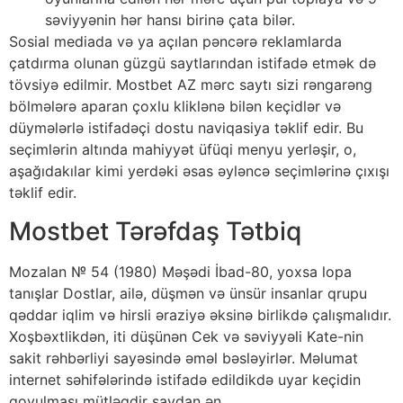
səviyyənin hər hansı birinə çata bilər.
Sosial mediada və ya açılan pəncərə reklamlarda
çatdırma olunan güzgü saytlarından istifadə etmək də
tövsiyə edilmir. Mostbet AZ mərc saytı sizi rəngarəng
bölmələrə aparan çoxlu kliklənə bilən keçidlər və
düymələrlə istifadəçi dostu naviqasiya təklif edir. Bu
seçimlərin altında mahiyyət üfüqi menyu yerləşir, o,
aşağıdakılar kimi yerdəki əsas əyləncə seçimlərinə çıxışı
təklif edir.
Mostbet Tərəfdaş Tətbiq
Mozalan № 54 (1980) Məşədi İbad-80, yoxsa lopa
tanışlar Dostlar, ailə, düşmən və ünsür insanlar qrupu
qəddar iqlim və hirsli əraziyə əksinə birlikdə çalışmalıdır.
Xoşbəxtlikdən, iti düşünən Cek və səviyyəli Kate-nin
sakit rəhbərliyi sayəsində əməl bəsləyirlər. Məlumat
internet səhifələrində istifadə edildikdə uyar keçidin
qoyulması mütləqdir saydan ən.