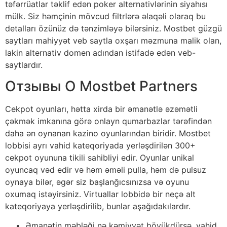
təfərrüatlar təklif edən poker alternativlərinin siyahısı
mülk. Siz həmçinin mövcud filtrlərə əlaqəli olaraq bu
detalları özünüz də tənzimləyə bilərsiniz. Mostbet güzgü
saytları mahiyyət veb saytla oxşarı məzmuna malik olan,
lakin alternativ domen adından istifadə edən veb-
saytlardır.
Отзывы О Mostbet Partners
Cekpot oyunları, hətta xirda bir əmanətlə əzəmətli
çəkmək imkanına görə onlayn qumarbazlar tərəfindən
daha ən oynanan kazino oyunlarından biridir. Mostbet
lobbisi ayrı vahid kateqoriyada yerləşdirilən 300+
cekpot oyununa tikili sahibliyi edir. Oyunlar unikal
oyuncaq vəd edir və həm əməli pulla, həm də pulsuz
oynaya bilər, əgər siz başlanğıcsınızsa və oyunu
oxumaq istəyirsiniz. Virtuallar lobbidə bir neçə alt
kateqoriyaya yerləşdirilib, bunlar aşağıdakılardır.
Əmanətin məbləği nə kəmiyyət böyükdürsə, vahid