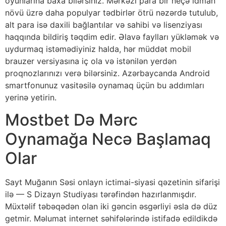
oyunlarına baxa bilərsiniz. Mərkəzi para bir neçə idman
növü üzrə daha populyar tədbirlər ötrü nəzərdə tutulub,
alt para isə daxili bağlantılar və sahibi və lisenziyası
haqqında bildiriş təqdim edir. Əlavə faylları yükləmək və
uydurmaq istəmədiyiniz halda, hər müddət mobil
brauzer versiyasına iç ola və istənilən yerdən
proqnozlarınızı verə bilərsiniz. Azərbaycanda Android
smartfonunuz vasitəsilə oynamaq üçün bu addımları
yerinə yetirin.
Mostbet Də Mərc
Oynamağa Necə Başlamaq
Olar
Sayt Muğanın Səsi onlayn ictimai-siyasi qəzetinin sifarişi
ilə — S Dizayn Studiyası tərəfindən hazırlanmışdır.
⁣Müxtəlif təbəqədən olan iki gəncin əsgərliyi əsla də düz
getmir. Məlumat internet səhifələrində istifadə edildikdə