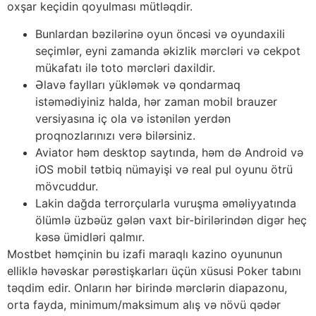
oxşar keçidin qoyulması mütləqdir.
Bunlardan bəzilərinə oyun öncəsi və oyundaxili
seçimlər, eyni zamanda əkizlik mərcləri və cekpot
mükafatı ilə toto mərcləri daxildir.
Əlavə faylları yükləmək və qondarmaq
istəmədiyiniz halda, hər zaman mobil brauzer
versiyasına iç ola və istənilən yerdən
proqnozlarınızı verə bilərsiniz.
Aviator həm desktop saytında, həm də Android və
iOS mobil tətbiq nümayişi və real pul oyunu ötrü
mövcuddur.
Lakin dağda terrorçularla vuruşma əməliyyatında
ölümlə üzbəüz gələn vaxt bir-birilərindən digər heç
kəsə ümidləri qalmır.
Mostbet həmçinin bu izafi maraqlı kazino oyununun
elliklə həvəskar pərəstişkarları üçün xüsusi Poker tabını
təqdim edir. Onların hər birində mərclərin diapazonu,
orta fayda, minimum/maksimum alış və növü qədər