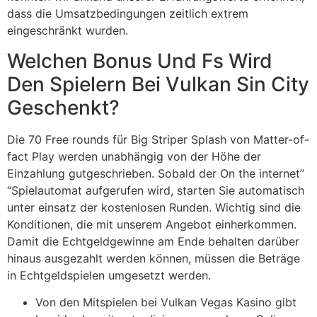
dass die Umsatzbedingungen zeitlich extrem
eingeschränkt wurden.
Welchen Bonus Und Fs Wird
Den Spielern Bei Vulkan Sin City
Geschenkt?
Die 70 Free rounds für Big Striper Splash von Matter-of-
fact Play werden unabhängig von der Höhe der
Einzahlung gutgeschrieben. Sobald der On the internet”
“Spielautomat aufgerufen wird, starten Sie automatisch
unter einsatz der kostenlosen Runden. Wichtig sind die
Konditionen, die mit unserem Angebot einherkommen.
Damit die Echtgeldgewinne am Ende behalten darüber
hinaus ausgezahlt werden können, müssen die Beträge
in Echtgeldspielen umgesetzt werden.
Von den Mitspielen bei Vulkan Vegas Kasino gibt