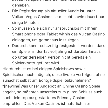
genießen.
Die Registrierung als aktueller Kunde ist unter
Vulkan Vegas Casinos sehr leicht sowie dauert nur
einige Minuten.
So müssen Sie sich nur anspruchslos mit Ihrem
Smart phone oder Tablet within das Vulcan Casino
einloggen, um geradeaus loszulegen.
Dadurch kann rechtzeitig festgestellt werden, dass
ein Spieler in der tat volljährig ist darüber hinaus
ob unter derselben Person nicht bereits ein
Spielerkonto geführt wird.
Hierdurch ist es bei einigen Spielshows sowie
Spieltischen auch möglich, diese live zu verfolgen, ohne
zunächst selbst am Echtgeldspiel teilzunehmen.”
“[newline]Was unser Angebot an Online Casino Spiele
angeht, so möchten unsereins zum guten Schluss auch
noch dein top ausgestattetes Friendly Casino
empfehlen. Das Vulkan Casinos ist natürlich hier