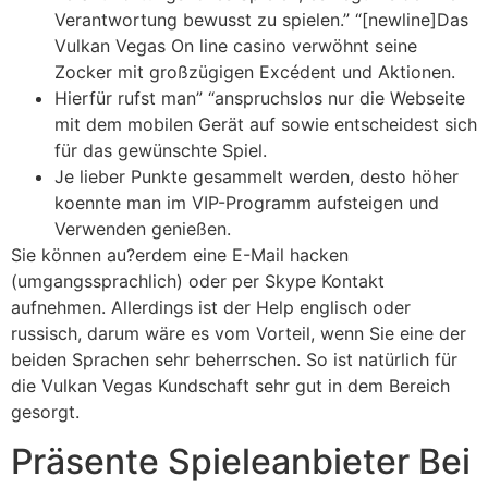
Verantwortung bewusst zu spielen.” “[newline]Das
Vulkan Vegas On line casino verwöhnt seine
Zocker mit großzügigen Excédent und Aktionen.
Hierfür rufst man” “anspruchslos nur die Webseite
mit dem mobilen Gerät auf sowie entscheidest sich
für das gewünschte Spiel.
Je lieber Punkte gesammelt werden, desto höher
koennte man im VIP-Programm aufsteigen und
Verwenden genießen.
Sie können au?erdem eine E-Mail hacken
(umgangssprachlich) oder per Skype Kontakt
aufnehmen. Allerdings ist der Help englisch oder
russisch, darum wäre es vom Vorteil, wenn Sie eine der
beiden Sprachen sehr beherrschen. So ist natürlich für
die Vulkan Vegas Kundschaft sehr gut in dem Bereich
gesorgt.
Präsente Spieleanbieter Bei