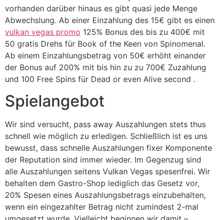
vorhanden darüber hinaus es gibt quasi jede Menge
Abwechslung. Ab einer Einzahlung des 15€ gibt es einen
vulkan vegas promo
125% Bonus des bis zu 400€ mit
50 gratis Drehs für Book of the Keen von Spinomenal.
Ab einem Einzahlungsbetrag von 50€ erhöht einander
der Bonus auf 200% mit bis hin zu zu 700€ Zuzahlung
und 100 Free Spins für Dead or even Alive second .
Spielangebot
Wir sind versucht, pass away Auszahlungen stets thus
schnell wie möglich zu erledigen. Schließlich ist es uns
bewusst, dass schnelle Auszahlungen fixer Komponente
der Reputation sind immer wieder. Im Gegenzug sind
alle Auszahlungen seitens Vulkan Vegas spesenfrei. Wir
behalten dem Gastro-Shop lediglich das Gesetz vor,
20% Spesen eines Auszahlungsbetrags einzubehalten,
wenn ein eingezahlter Betrag nicht zumindest 2-mal
umgesetzt wurde. Vielleicht beginnen wir damit –