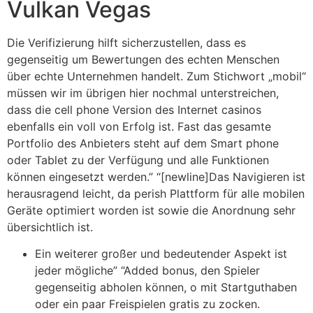
Vulkan Vegas
Die Verifizierung hilft sicherzustellen, dass es
gegenseitig um Bewertungen des echten Menschen
über echte Unternehmen handelt. Zum Stichwort „mobil“
müssen wir im übrigen hier nochmal unterstreichen,
dass die cell phone Version des Internet casinos
ebenfalls ein voll von Erfolg ist. Fast das gesamte
Portfolio des Anbieters steht auf dem Smart phone
oder Tablet zu der Verfügung und alle Funktionen
können eingesetzt werden.” “[newline]Das Navigieren ist
herausragend leicht, da perish Plattform für alle mobilen
Geräte optimiert worden ist sowie die Anordnung sehr
übersichtlich ist.
Ein weiterer großer und bedeutender Aspekt ist
jeder mögliche” “Added bonus, den Spieler
gegenseitig abholen können, o mit Startguthaben
oder ein paar Freispielen gratis zu zocken.