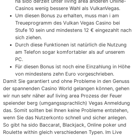
ha sido derzeit unter living area anderen Online-
Casinos wenig bessere Wahl als VulkanVegas.
Um diesen Bonus zu erhalten, muss man i am
Treueprogramm des Vulkan Vegas Casino bei
Stufe 10 sein und mindestens 12 € eingezahlt nach
sich ziehen.
Durch diese Funktionen ist natürlich die Nutzung
am Telefon sogar komfortabler als auf unserem
PC.
Für diesen Bonus ist noch eine Einzahlung in Höhe
von mindestens zehn Euro vorgeschrieben.
Damit Sie garantiert und ohne Probleme in den Genuss
der spannenden Casino World gelangen können, gehen
wir nun sehr näher auf living area Prozess der Feuer
speiender berg (umgangssprachlich) Vegas Anmeldung
das. Somit sollten bei Ihnen keine Probleme entstehen,
wenn Sie das Nutzerkonto schnell und sicher anlegen.
So gibt ha sido Baccarat, Blackjack, Online poker und
Roulette within gleich verschiedenen Typen. Im Live