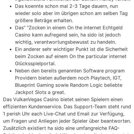
Das koennte schon mal 2-3 Tage dauern, nun
wieder solo aber im übrigen schon am selben Tag
größere Beträge erhalten.
Das” “Zocken in einem On the internet Echtgeld
Casino kann aufregend sein, ha sido ist jedoch
wichtig, verantwortungsbewusst zu handeln.
Ein anderer sehr wichtiger Punkt ist die Sicherheit
beim Zocken auf einem On the particular internet
Glücksspielportal.
Neben den bereits genannten Software program
Providern bieten außerdem noch Playtech, IGT,
Blueprint Gaming sowie Random Logic beliebte
Jackpot Slots a great.
Das VulkanVegas Casino bietet seinen Spielern einen
effizienten Kundenservice. Das Support-Team steht rund
1 perish Uhr each Live-Chat und Email zur Verfügung,
um Fragen und Anliegen jeder Spieler über beantworten.
Zusätzlich existiert ha sido eine umfangreiche FAQ-