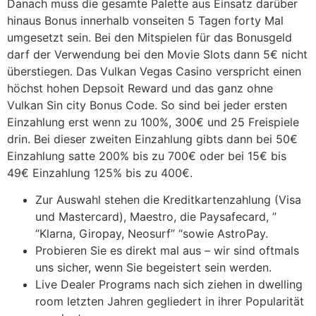
Danach muss die gesamte Palette aus Einsatz darüber
hinaus Bonus innerhalb vonseiten 5 Tagen forty Mal
umgesetzt sein. Bei den Mitspielen für das Bonusgeld
darf der Verwendung bei den Movie Slots dann 5€ nicht
überstiegen. Das Vulkan Vegas Casino verspricht einen
höchst hohen Depsoit Reward und das ganz ohne
Vulkan Sin city Bonus Code. So sind bei jeder ersten
Einzahlung erst wenn zu 100%, 300€ und 25 Freispiele
drin. Bei dieser zweiten Einzahlung gibts dann bei 50€
Einzahlung satte 200% bis zu 700€ oder bei 15€ bis
49€ Einzahlung 125% bis zu 400€.
Zur Auswahl stehen die Kreditkartenzahlung (Visa
und Mastercard), Maestro, die Paysafecard, ”
“Klarna, Giropay, Neosurf” “sowie AstroPay.
Probieren Sie es direkt mal aus – wir sind oftmals
uns sicher, wenn Sie begeistert sein werden.
Live Dealer Programs nach sich ziehen in dwelling
room letzten Jahren gegliedert in ihrer Popularität