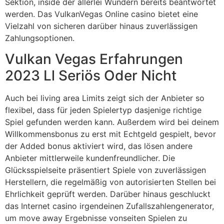
Sektion, inside der allerlei Wundern bereits beantwortet
werden. Das VulkanVegas Online casino bietet eine
Vielzahl von sicheren darüber hinaus zuverlässigen
Zahlungsoptionen.
Vulkan Vegas Erfahrungen
2023 Ll Seriös Oder Nicht
Auch bei living area Limits zeigt sich der Anbieter so
flexibel, dass für jeden Spielertyp dasjenige richtige
Spiel gefunden werden kann. Außerdem wird bei deinem
Willkommensbonus zu erst mit Echtgeld gespielt, bevor
der Added bonus aktiviert wird, das lösen andere
Anbieter mittlerweile kundenfreundlicher. Die
Glücksspielseite präsentiert Spiele von zuverlässigen
Herstellern, die regelmäßig von autorisierten Stellen bei
Ehrlichkeit geprüft werden. Darüber hinaus geschluckt
das Internet casino irgendeinen Zufallszahlengenerator,
um move away Ergebnisse vonseiten Spielen zu