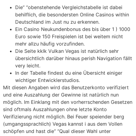
Die” “obenstehende Vergleichstabelle ist dabei
behilflich, die besondersten Online Casinos within
Deutschland im Just nu zu erkennen.
Ein Casino Neukundenbonus des bis über 1 ) 1000
Euro sowie 150 Freispielen ist bei weitem nicht
mehr allzu häufig vorzufinden.
Die Seite kklk Vulkan Vegas ist natürlich sehr
übersichtlich darüber hinaus perish Navigation fällt
very leicht.
In der Tabelle findest du eine Übersicht einiger
wichtiger Entwicklerstudios.
Mit diesen Angaben wird das Benutzerkonto verifiziert
und eine Auszahlung der Gewinne ist natürlich nun
möglich. Im Einklang mit den vorherrschenden Gesetzen
sind oftmals Auszahlungen ohne letzte Konto
Verifizierung nicht möglich. Bei Feuer speiender berg
(umgangssprachlich) Vegas kannst i aus dem Vollen
schöpfen und hast die” “Qual dieser Wahl unter