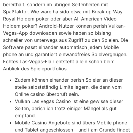
bereithält, sondern im übrigen Seltenheiten mit
Spaßfaktor. Wie wäre ha sido etwa mit Break up Way
Royal Holdem poker oder aber All American Video
Holdem poker? Android-Nutzer können perish Vulkan-
Vegas-App downloaden sowie haben so bislang
schneller von unterwegs aus Zugriff zu den Spielen. Die
Software passt einander automatisch jedem Mobile
phone an und garantiert einwandfreies Spielvergnügen.
Echtes Las-Vegas-Flair entsteht allein schon beim
Anblick des Spieleportfolios.
Zudem können einander perish Spieler an dieser
stelle selbstständig Limits lagern, die dann vom
Online casino überprüft sein.
Vulkan Las vegas Casino ist eine gewisse dieser
Seiten, perish ich trotz einiger Mängel als gut
empfand.
Mobile Casino Angebote sind übers Mobile phone
und Tablet angeschlossen – und i am Grunde findet