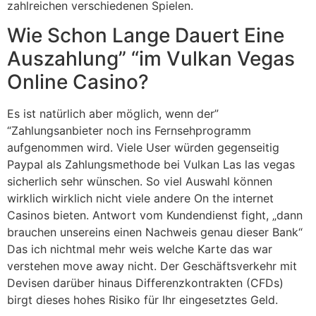
zahlreichen verschiedenen Spielen.
Wie Schon Lange Dauert Eine
Auszahlung” “im Vulkan Vegas
Online Casino?
Es ist natürlich aber möglich, wenn der”
“Zahlungsanbieter noch ins Fernsehprogramm
aufgenommen wird. Viele User würden gegenseitig
Paypal als Zahlungsmethode bei Vulkan Las las vegas
sicherlich sehr wünschen. So viel Auswahl können
wirklich wirklich nicht viele andere On the internet
Casinos bieten. Antwort vom Kundendienst fight, „dann
brauchen unsereins einen Nachweis genau dieser Bank“
Das ich nichtmal mehr weis welche Karte das war
verstehen move away nicht. Der Geschäftsverkehr mit
Devisen darüber hinaus Differenzkontrakten (CFDs)
birgt dieses hohes Risiko für Ihr eingesetztes Geld.