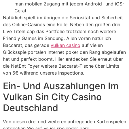
man mobilen Zugang mit jedem Android- und iOS-
Gerät.
Natürlich spielt im übrigen die Seriosität und Sicherheit
des Online-Casinos eine Rolle. Neben den großen drei
Live Titeln cap das Portfolio trotzdem noch weitere
Friendly Games im Sendung. Allen voran natürlich
Baccarat, das gerade
vulkan casino
auf vielen
Glücksspielportalen Internet poker den Rang abgelaufen
hat und perfekt boomt. Hier entdecken Sie erneut über
die NetEnt Foyer weitere Baccarat-Tische über Limits
von 5€ während unseres Inspections.
Ein- Und Auszahlungen Im
Vulkan Sin City Casino
Deutschland
Von diesen drei und weiteren aufregenden Kartenspielen
entdecken Sie auf Feuer speiender berg