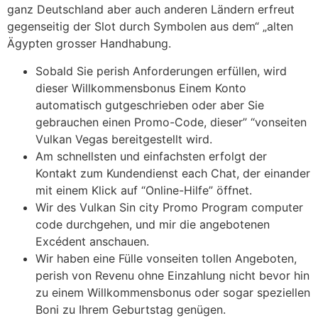
ganz Deutschland aber auch anderen Ländern erfreut
gegenseitig der Slot durch Symbolen aus dem“ „alten
Ägypten grosser Handhabung.
Sobald Sie perish Anforderungen erfüllen, wird
dieser Willkommensbonus Einem Konto
automatisch gutgeschrieben oder aber Sie
gebrauchen einen Promo-Code, dieser” “vonseiten
Vulkan Vegas bereitgestellt wird.
Am schnellsten und einfachsten erfolgt der
Kontakt zum Kundendienst each Chat, der einander
mit einem Klick auf “Online-Hilfe” öffnet.
Wir des Vulkan Sin city Promo Program computer
code durchgehen, und mir die angebotenen
Excédent anschauen.
Wir haben eine Fülle vonseiten tollen Angeboten,
perish von Revenu ohne Einzahlung nicht bevor hin
zu einem Willkommensbonus oder sogar speziellen
Boni zu Ihrem Geburtstag genügen.