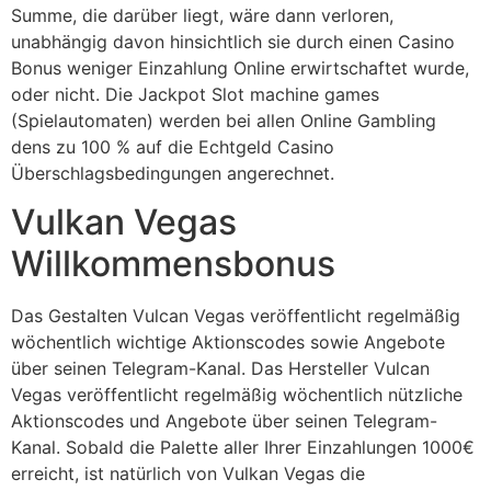
Summe, die darüber liegt, wäre dann verloren,
unabhängig davon hinsichtlich sie durch einen Casino
Bonus weniger Einzahlung Online erwirtschaftet wurde,
oder nicht. Die Jackpot Slot machine games
(Spielautomaten) werden bei allen Online Gambling
dens zu 100 % auf die Echtgeld Casino
Überschlagsbedingungen angerechnet.
Vulkan Vegas
Willkommensbonus
Das Gestalten Vulcan Vegas veröffentlicht regelmäßig
wöchentlich wichtige Aktionscodes sowie Angebote
über seinen Telegram-Kanal. Das Hersteller Vulcan
Vegas veröffentlicht regelmäßig wöchentlich nützliche
Aktionscodes und Angebote über seinen Telegram-
Kanal. Sobald die Palette aller Ihrer Einzahlungen 1000€
erreicht, ist natürlich von Vulkan Vegas die