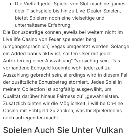
Die Vielfalt jeder Spiele, von Slot machine games
über Tischspiele bis hin zu Live-Dealer-Spielen,
bietet Spielern noch eine vielseitige und
unterhaltsame Erfahrung.
Die Bonusbeträge können jeweils bei weitem nicht im
Live life Casino von Feuer speiender berg
(umgangssprachlich) Vegas umgesetzt werden. Solange
ein Added bonus aktiv ist, sollten User mit jeder
Anforderung einer Auszahlung” “vorsichtig sein. Das
vorhandene Echtgeld koennte wohl jederzeit zur
Auszahlung gebracht sein, allerdings wird in diesem Fall
der zusätzliche Bonusbetrag storniert. Jedes Spiel in
meinem Collection ist sorgfältig ausgewählt, um
Qualität darüber hinaus Fairness zu“ „gewährleisten.
Zusätzlich bieten wir die Möglichkeit, i will be On-line
Casino mit Echtgeld zu zocken, was Ihr Spielerlebnis
noch aufregender macht.
Spielen Auch Sie Unter Vulkan