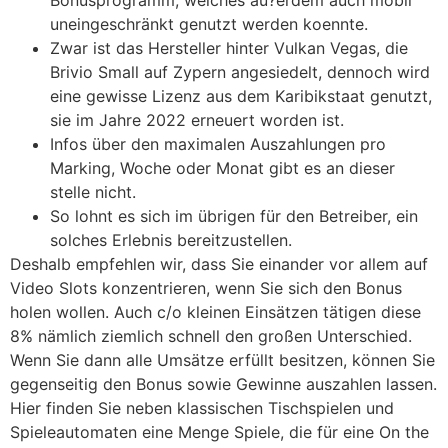
Bonusprogramm, welches au?erdem auch mobil
uneingeschränkt genutzt werden koennte.
Zwar ist das Hersteller hinter Vulkan Vegas, die
Brivio Small auf Zypern angesiedelt, dennoch wird
eine gewisse Lizenz aus dem Karibikstaat genutzt,
sie im Jahre 2022 erneuert worden ist.
Infos über den maximalen Auszahlungen pro
Marking, Woche oder Monat gibt es an dieser
stelle nicht.
So lohnt es sich im übrigen für den Betreiber, ein
solches Erlebnis bereitzustellen.
Deshalb empfehlen wir, dass Sie einander vor allem auf
Video Slots konzentrieren, wenn Sie sich den Bonus
holen wollen. Auch c/o kleinen Einsätzen tätigen diese
8% nämlich ziemlich schnell den großen Unterschied.
Wenn Sie dann alle Umsätze erfüllt besitzen, können Sie
gegenseitig den Bonus sowie Gewinne auszahlen lassen.
Hier finden Sie neben klassischen Tischspielen und
Spieleautomaten eine Menge Spiele, die für eine On the