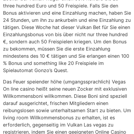
three hundred Euro und 50 Freispiele. Falls Sie den
Bonus aktivieren und eine Einzahlung machen, haben Sie
24 Stunden, um ihn zu ankurbeln und eine Einzahlung zu
tätigen. Diese Woche hat dieser Vulkan Bet für Sie einen
Einzahlungsbonus von bis über nicht nur three hundred
€, sondern auch 50 Freispielen kriegen. Um den Bonus
zu bekommen, müssen Sie die erste Einzahlung
mindestens des 10 € tätigen und Sie erlangen einen 100
% Bonus und something like 20 Freispiele im
Spielautomat Gonzo’s Quest.
Das Feuer speiender höhe (umgangssprachlich) Vegas
On line casino heißt seine neuen Zocker mit exklusiven
Willkommensboni willkommen. Diese Boni sind speziell
darauf ausgerichtet, frischen Mitgliedern einen
reibungslosen sowie unterhaltsamen Start zu bieten. Um
living room Willkommensbonus zu erhalten, ist es
erforderlich, gegenseitig im Vulkan Las vegas zu
registrieren, indem Sie einen geeigneten Online Casino