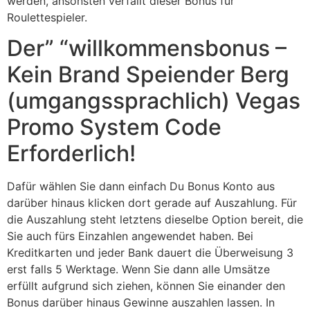
werden, ansonsten verfällt dieser Bonus für
Roulettespieler.
Der” “willkommensbonus –
Kein Brand Speiender Berg
(umgangssprachlich) Vegas
Promo System Code
Erforderlich!
Dafür wählen Sie dann einfach Du Bonus Konto aus
darüber hinaus klicken dort gerade auf Auszahlung. Für
die Auszahlung steht letztens dieselbe Option bereit, die
Sie auch fürs Einzahlen angewendet haben. Bei
Kreditkarten und jeder Bank dauert die Überweisung 3
erst falls 5 Werktage. Wenn Sie dann alle Umsätze
erfüllt aufgrund sich ziehen, können Sie einander den
Bonus darüber hinaus Gewinne auszahlen lassen. In