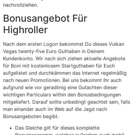
nachvollziehen.
Bonusangebot Für
Highroller
Nach dem ersten Logon bekommst Du dieses Vulkan
Vegas twenty-five Euro Guthaben in Deinem
Kundenkonto. Wir nach sich ziehen aktuelle Angebote
für Boni mit kostenlosem Startguthaben für Euch
aufgelistet und durchkämmen das Internet regelmäßig
nach neuen Promotionen. Bei uns bekommt Ihr auch
aufgrund wie vor geradlinig eine Gutachten dieser
wichtigen Particulars within den Bonusbedingungen
mitgeliefert. Darauf sollte unbedingt geachtet sein, falls
man einander auch im Web auf die Jagd nach
Bonusangeboten begibt.
Das Gleiche gilt für dieses komplette