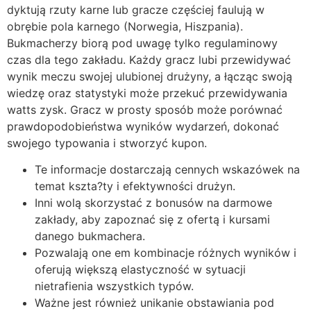
dyktują rzuty karne lub gracze częściej faulują w
obrębie pola karnego (Norwegia, Hiszpania).
Bukmacherzy biorą pod uwagę tylko regulaminowy
czas dla tego zakładu. Każdy gracz lubi przewidywać
wynik meczu swojej ulubionej drużyny, a łącząc swoją
wiedzę oraz statystyki może przekuć przewidywania
watts zysk. Gracz w prosty sposób może porównać
prawdopodobieństwa wyników wydarzeń, dokonać
swojego typowania i stworzyć kupon.
Te informacje dostarczają cennych wskazówek na
temat kszta?ty i efektywności drużyn.
Inni wolą skorzystać z bonusów na darmowe
zakłady, aby zapoznać się z ofertą i kursami
danego bukmachera.
Pozwalają one em kombinacje różnych wyników i
oferują większą elastyczność w sytuacji
nietrafienia wszystkich typów.
Ważne jest również unikanie obstawiania pod