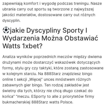
zapewniają komfort i wygodę podczas treningu. Nasze
ubrania carry out sportu są tworzone z najwyższej
jakości materiałów, dostosowane carry out różnych
dyscyplin.
jakie Dyscypliny Sporty I
Wydarzenia Można Obstawiać
Watts 1xbet?
Analiza wyników poprzednich meczów między dwiema
drużynami może dostarczyć wskazówek dotyczących
formy, stylu gry czy taktyki, które zostaną zastosowane
w kolejnym starciu. Na 888Starz znajdziesz bingo
online t sekcji „Więcej” unces mnóstwem różnych
zabawnych gier bingo. Ten rodzaj zakładów jest
świetny dla tych, którzy nie chcą długo czekać do
końca” “meczu. ESporty to alle z priorytetów firmy
bukmacherskiej 888Starz watts Polsce.