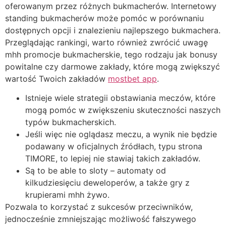
oferowanym przez różnych bukmacherów. Internetowy
standing bukmacherów może pomóc w porównaniu
dostępnych opcji i znalezieniu najlepszego bukmachera.
Przeglądając rankingi, warto również zwrócić uwagę
mhh promocje bukmacherskie, tego rodzaju jak bonusy
powitalne czy darmowe zakłady, które mogą zwiększyć
wartość Twoich zakładów
mostbet app
.
Istnieje wiele strategii obstawiania meczów, które
mogą pomóc w zwiększeniu skuteczności naszych
typów bukmacherskich.
Jeśli więc nie oglądasz meczu, a wynik nie będzie
podawany w oficjalnych źródłach, typu strona
TIMORE, to lepiej nie stawiaj takich zakładów.
Są to be able to sloty – automaty od
kilkudziesięciu deweloperów, a także gry z
krupierami mhh żywo.
Pozwala to korzystać z sukcesów przeciwników,
jednocześnie zmniejszając możliwość fałszywego