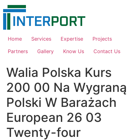
Skip
to
content
Home
Services
Expertise
Projects
Partners
Gallery
Know Us
Contact Us
Walia Polska Kurs
200 00 Na Wygraną
Polski W Barażach
European 26 03
Twenty-four