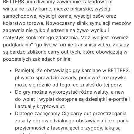
BETTERS umożliwiamy zawieranie zakładów em
wirtualne rzuty karne, mecze piłkarskie, wyścigi
samochodowe, wyścigi konne, wyścigi psów oraz
kolarstwo torowe. Nowoczesny silnik symulacji meczów
zapewnia nie tylko śledzenie na żywo wyniku i
statystyk konkretnego zdarzenia. Możliwe jest również
podglądania” “go live w formie transmisji video. Zasady
są bardzo zbliżone carry out tych, które obowiązują w
pozostałych zakładach online.
Pamiętaj, że obstawiając gry karciane w BETTERS.
pl warto sprawdzić zasady, ponieważ rozgrywka
może się różnić od tego, co znałeś do tej pory.
Do gry można wykorzystać różne waluty, a new
do wpłat i wypłat dostępne są dziesiątki e-portfeli
i actually kryptowalut.
Dlatego zachęcamy Cię carry out przestrzegania
zasady odpowiedzialnego obstawiania i czerpania
przyjemności z fascynującej przygody, jaką są