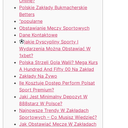
Online?
Polskie Zakłady Bukmacherskie
Betters
“popularne
Obstawianie Meczy Sportowych
Dane Kontaktowe
jakie Dyscypliny Sporty I
Wydarzenia Można Obstawiać W
1xbet?
Polska Strzeli Gola Walii? Mega Kurs
A Hundred And Fifty 00 Na Zakład
Zakłady Na Żywo
Ile Kosztuje Dostęp Perform Polsat
Sport Premium?
Jaki Jest Minimalny Depozyt W
888starz W Polsce?
Najnowsze Trendy W Zakładach
Sportowych – Co Musisz Wiedzieć?
Jak Obstawiać Mecze W Zakładach