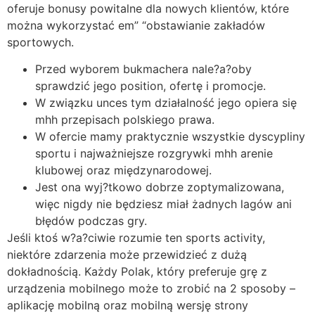
oferuje bonusy powitalne dla nowych klientów, które
można wykorzystać em” “obstawianie zakładów
sportowych.
Przed wyborem bukmachera nale?a?oby
sprawdzić jego position, ofertę i promocje.
W związku unces tym działalność jego opiera się
mhh przepisach polskiego prawa.
W ofercie mamy praktycznie wszystkie dyscypliny
sportu i najważniejsze rozgrywki mhh arenie
klubowej oraz międzynarodowej.
Jest ona wyj?tkowo dobrze zoptymalizowana,
więc nigdy nie będziesz miał żadnych lagów ani
błędów podczas gry.
Jeśli ktoś w?a?ciwie rozumie ten sports activity,
niektóre zdarzenia może przewidzieć z dużą
dokładnością. Każdy Polak, który preferuje grę z
urządzenia mobilnego może to zrobić na 2 sposoby –
aplikację mobilną oraz mobilną wersję strony