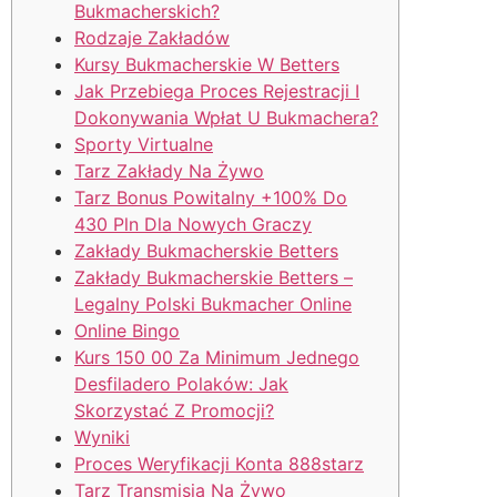
Bukmacherskich?
Rodzaje Zakładów
Kursy Bukmacherskie W Betters
Jak Przebiega Proces Rejestracji I
Dokonywania Wpłat U Bukmachera?
Sporty Virtualne
Tarz Zakłady Na Żywo
Tarz Bonus Powitalny +100% Do
430 Pln Dla Nowych Graczy
Zakłady Bukmacherskie Betters
Zakłady Bukmacherskie Betters –
Legalny Polski Bukmacher Online
Online Bingo
Kurs 150 00 Za Minimum Jednego
Desfiladero Polaków: Jak
Skorzystać Z Promocji?
Wyniki
Proces Weryfikacji Konta 888starz
Tarz Transmisja Na Żywo