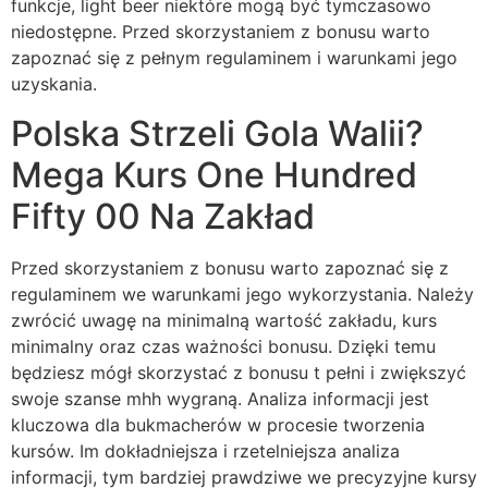
funkcje, light beer niektóre mogą być tymczasowo
niedostępne. Przed skorzystaniem z bonusu warto
zapoznać się z pełnym regulaminem i warunkami jego
uzyskania.
Polska Strzeli Gola Walii?
Mega Kurs One Hundred
Fifty 00 Na Zakład
Przed skorzystaniem z bonusu warto zapoznać się z
regulaminem we warunkami jego wykorzystania. Należy
zwrócić uwagę na minimalną wartość zakładu, kurs
minimalny oraz czas ważności bonusu. Dzięki temu
będziesz mógł skorzystać z bonusu t pełni i zwiększyć
swoje szanse mhh wygraną. Analiza informacji jest
kluczowa dla bukmacherów w procesie tworzenia
kursów. Im dokładniejsza i rzetelniejsza analiza
informacji, tym bardziej prawdziwe we precyzyjne kursy