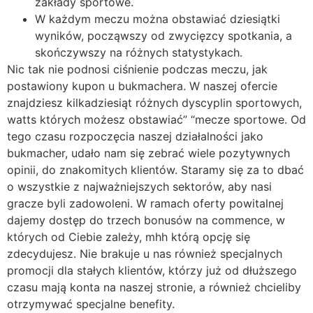
zakłady sportowe.
W każdym meczu można obstawiać dziesiątki
wyników, począwszy od zwycięzcy spotkania, a
skończywszy na różnych statystykach.
Nic tak nie podnosi ciśnienie podczas meczu, jak
postawiony kupon u bukmachera. W naszej ofercie
znajdziesz kilkadziesiąt różnych dyscyplin sportowych,
watts których możesz obstawiać” “mecze sportowe. Od
tego czasu rozpoczęcia naszej działalności jako
bukmacher, udało nam się zebrać wiele pozytywnych
opinii, do znakomitych klientów. Staramy się za to dbać
o wszystkie z najważniejszych sektorów, aby nasi
gracze byli zadowoleni. W ramach oferty powitalnej
dajemy dostęp do trzech bonusów na commence, w
których od Ciebie zależy, mhh którą opcję się
zdecydujesz. Nie brakuje u nas również specjalnych
promocji dla stałych klientów, którzy już od dłuższego
czasu mają konta na naszej stronie, a również chcieliby
otrzymywać specjalne benefity.