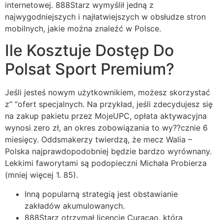
internetowej. 888Starz wymyślił jedną z
najwygodniejszych i najłatwiejszych w obsłudze stron
mobilnych, jakie można znaleźć w Polsce.
Ile Kosztuje Dostęp Do
Polsat Sport Premium?
Jeśli jesteś nowym użytkownikiem, możesz skorzystać
z” “ofert specjalnych. Na przykład, jeśli zdecydujesz się
na zakup pakietu przez MojeUPC, opłata aktywacyjna
wynosi zero zł, an okres zobowiązania to wy??cznie 6
miesięcy. Oddsmakerzy twierdzą, że mecz Walia –
Polska najprawdopodobniej będzie bardzo wyrównany.
Lekkimi faworytami są podopieczni Michała Probierza
(mniej więcej 1. 85).
Inną popularną strategią jest obstawianie
zakładów akumulowanych.
888Starz otrzymał licencję Curacao, która