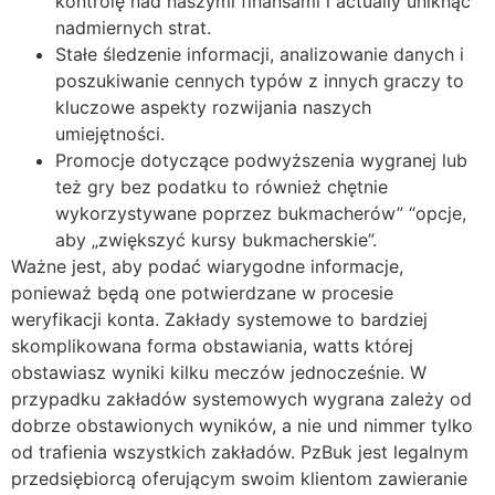
kontrolę nad naszymi finansami i actually uniknąć
nadmiernych strat.
Stałe śledzenie informacji, analizowanie danych i
poszukiwanie cennych typów z innych graczy to
kluczowe aspekty rozwijania naszych
umiejętności.
Promocje dotyczące podwyższenia wygranej lub
też gry bez podatku to również chętnie
wykorzystywane poprzez bukmacherów” “opcje,
aby „zwiększyć kursy bukmacherskie”.
Ważne jest, aby podać wiarygodne informacje,
ponieważ będą one potwierdzane w procesie
weryfikacji konta. Zakłady systemowe to bardziej
skomplikowana forma obstawiania, watts której
obstawiasz wyniki kilku meczów jednocześnie. W
przypadku zakładów systemowych wygrana zależy od
dobrze obstawionych wyników, a nie und nimmer tylko
od trafienia wszystkich zakładów. PzBuk jest legalnym
przedsiębiorcą oferującym swoim klientom zawieranie