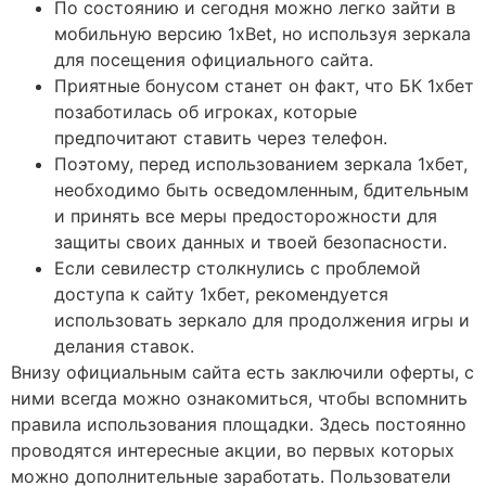
По состоянию и сегодня можно легко зайти в
мобильную версию 1xBet, но используя зеркала
для посещения официального сайта.
Приятные бонусом станет он факт, что БК 1хбет
позаботилась об игроках, которые
предпочитают ставить через телефон.
Поэтому, перед использованием зеркала 1хбет,
необходимо быть осведомленным, бдительным
и принять все меры предосторожности для
защиты своих данных и твоей безопасности.
Если севилестр столкнулись с проблемой
доступа к сайту 1хбет, рекомендуется
использовать зеркало для продолжения игры и
делания ставок.
Внизу официальным сайта есть заключили оферты, с
ними всегда можно ознакомиться, чтобы вспомнить
правила использования площадки. Здесь постоянно
проводятся интересные акции, во первых которых
можно дополнительные заработать. Пользователи