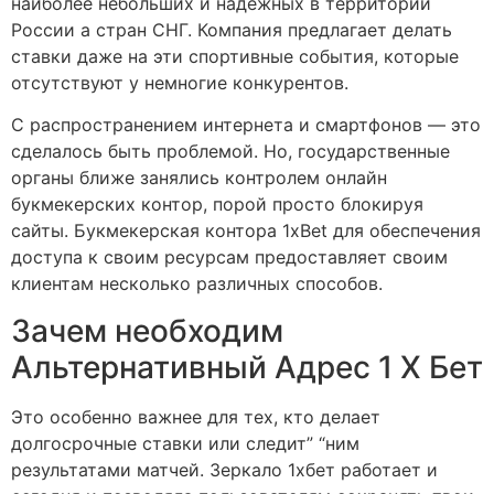
наиболее небольших и надежных в территории
России а стран СНГ. Компания предлагает делать
ставки даже на эти спортивные события, которые
отсутствуют у немногие конкурентов.
С распространением интернета и смартфонов — это
сделалось быть проблемой. Но, государственные
органы ближе занялись контролем онлайн
букмекерских контор, порой просто блокируя
сайты. Букмекерская контора 1xBet для обеспечения
доступа к своим ресурсам предоставляет своим
клиентам несколько различных способов.
Зачем необходим
Альтернативный Адрес 1 Х Бет
Это особенно важнее для тех, кто делает
долгосрочные ставки или следит” “ним
результатами матчей. Зеркало 1хбет работает и