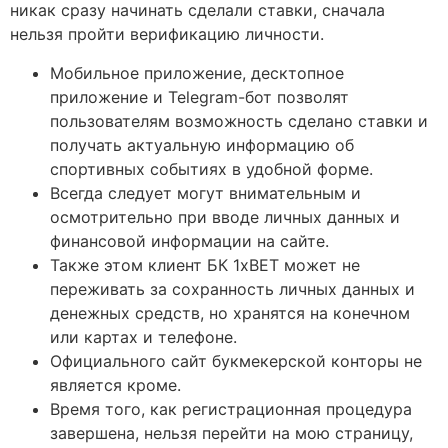
никак сразу начинать сделали ставки, сначала
нельзя пройти верификацию личности.
Мобильное приложение, десктопное
приложение и Telegram-бот позволят
пользователям возможность сделано ставки и
получать актуальную информацию об
спортивных событиях в удобной форме.
Всегда следует могут внимательным и
осмотрительно при вводе личных данных и
финансовой информации на сайте.
Также этом клиент БК 1xBET может не
переживать за сохранность личных данных и
денежных средств, но хранятся на конечном
или картах и телефоне.
Официального сайт букмекерской конторы не
является кроме.
Время того, как регистрационная процедура
завершена, нельзя перейти на мою страницу,