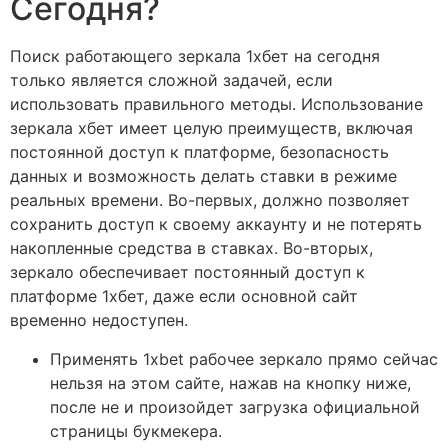
Сегодня?
Поиск работающего зеркала 1хбет на сегодня
только является сложной задачей, если
использовать правильного методы. Использование
зеркала хбет имеет целую преимуществ, включая
постоянной доступ к платформе, безопасность
данных и возможность делать ставки в режиме
реальных времени. Во-первых, должно позволяет
сохранить доступ к своему аккаунту и не потерять
накопленные средства в ставках. Во-вторых,
зеркало обеспечивает постоянный доступ к
платформе 1хбет, даже если основной сайт
временно недоступен.
Применять 1xbet рабочее зеркало прямо сейчас
нельзя на этом сайте, нажав на кнопку ниже,
после не и произойдет загрузка официальной
страницы букмекера.