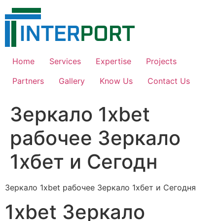
Skip
to
content
Home
Services
Expertise
Projects
Partners
Gallery
Know Us
Contact Us
Зеркало 1xbet
рабочее Зеркало
1хбет и Сегодн
Зеркало 1xbet рабочее Зеркало 1хбет и Сегодня
1xbet Зеркало