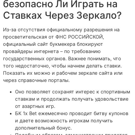
безопасно Ли Играть на
Ставках Через Зеркало?
Из-за отсутствия официальному разрешения на
просветительская от ФНС РОССИЙСКОЙ,
официальный сайт букмекера блокируют
провайдеры интернета – по требованию
государственных органов. Важнее понимать, что
того недостаточно, чтобы начнем делать ставки.
Показать их можно и рабочем зеркале сайта или
через справочные порталы.
Оно позволяет сохранят интерес к спортивным
ставкам и продолжать получать удовольствие
от азартных игр.
БК 1x Bet ежемесячно проводит битву купонов
и даете возможность игрокам получить
дополнительный бонус.