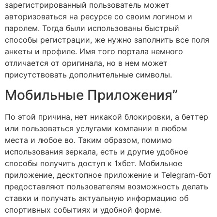
зарегистрированный пользователь может
авторизоваться на ресурсе со своим логином и
паролем. Тогда были использованы быстрый
способы регистрации, же нужно заполнить все поля
анкеты и профиле. Имя того портала немного
отличается от оригинала, но в нем может
присутствовать дополнительные символы.
Мобильные Приложения”
По этой причина, нет никакой блокировки, а беттер
или пользоваться услугами компании в любом
места и любое во. Таким образом, помимо
использования зеркала, есть и другие удобное
способы получить доступ к 1хбет. Мобильное
приложение, десктопное приложение и Telegram-бот
предоставляют пользователям возможность делать
ставки и получать актуальную информацию об
спортивных событиях и удобной форме.