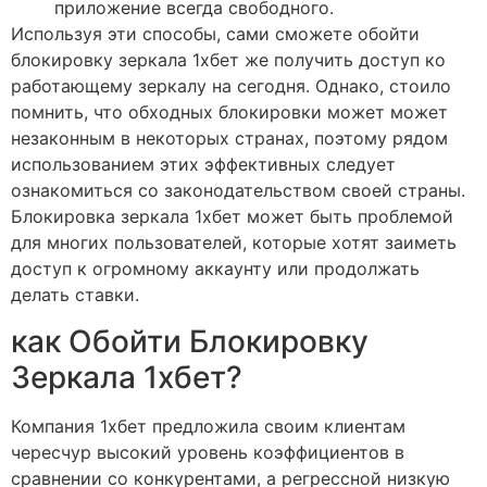
приложение всегда свободного.
Используя эти способы, сами сможете обойти
блокировку зеркала 1хбет же получить доступ ко
работающему зеркалу на сегодня. Однако, стоило
помнить, что обходных блокировки может может
незаконным в некоторых странах, поэтому рядом
использованием этих эффективных следует
ознакомиться со законодательством своей страны.
Блокировка зеркала 1хбет может быть проблемой
для многих пользователей, которые хотят заиметь
доступ к огромному аккаунту или продолжать
делать ставки.
как Обойти Блокировку
Зеркала 1хбет?
Компания 1хбет предложила своим клиентам
чересчур высокий уровень коэффициентов в
сравнении со конкурентами, а регрессной низкую