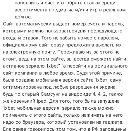
пополнить и счет и отобрать ставки среди
ассортимента предматча и/или игр в реальном
долгое.
Сайт автоматически выдаст номер счета и пароль,
которыми можно пользоваться для последующего
входа и ставок. Того не забыть номер с паролем,
официальному сайт сразу предложила выслать их
на электронную почту. Переживаю из-за этого не
стоит, ведь на этом сайте, вы всегда сможете найти
активное зеркало 1xbet” “а перейти на официального
сайт компании в любое время. Судя этой причине,
была создана мобильная версия сайта 1хбет, саму
оптимизирована под любые разрешения экрана,
будь то старый Самсунг на андроиде 4. 4. 2, также
же новенький Ipad. Для того, того была запущена
1xbet мобильная версия, зеркало также можно
применять с этого сайта, только нажимать на него
надо со браузера, который установлен на гаджете.
Еле ранее говорилось том том, что в РФ запрещены