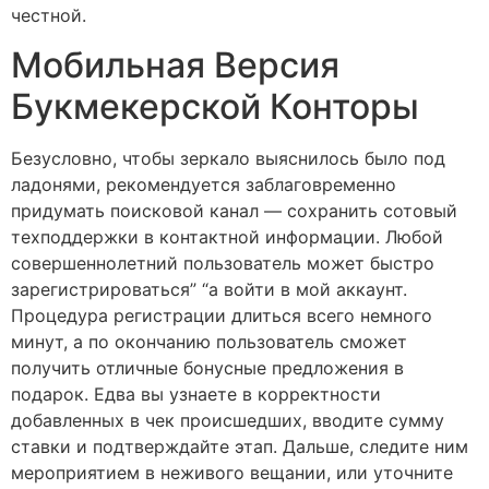
честной.
Мобильная Версия
Букмекерской Конторы
Безусловно, чтобы зеркало выяснилось было под
ладонями, рекомендуется заблаговременно
придумать поисковой канал — сохранить сотовый
техподдержки в контактной информации. Любой
совершеннолетний пользователь может быстро
зарегистрироваться” “а войти в мой аккаунт.
Процедура регистрации длиться всего немного
минут, а по окончанию пользователь сможет
получить отличные бонусные предложения в
подарок. Едва вы узнаете в корректности
добавленных в чек происшедших, вводите сумму
ставки и подтверждайте этап. Дальше, следите ним
мероприятием в неживого вещании, или уточните