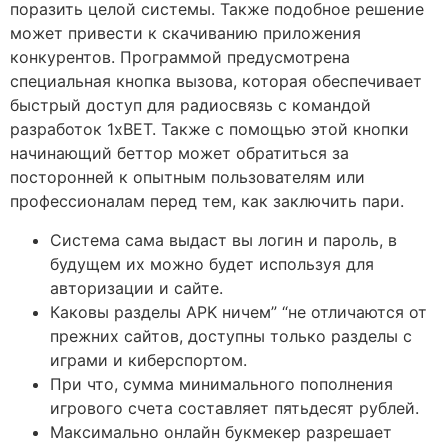
поразить целой системы. Также подобное решение
может привести к скачиванию приложения
конкурентов. Программой предусмотрена
специальная кнопка вызова, которая обеспечивает
быстрый доступ для радиосвязь с командой
разработок 1xBET. Также с помощью этой кнопки
начинающий беттор может обратиться за
посторонней к опытным пользователям или
профессионалам перед тем, как заключить пари.
Система сама выдаст вы логин и пароль, в
будущем их можно будет используя для
авторизации и сайте.
Каковы разделы APK ничем” “не отличаются от
прежних сайтов, доступны только разделы с
играми и киберспортом.
При что, сумма минимального пополнения
игрового счета составляет пятьдесят рублей.
Максимально онлайн букмекер разрешает