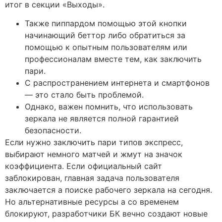
итог в секции «Выходы».
Также пиппардом помощью этой кнопки
начинающий беттор либо обратиться за
помощью к опытным пользователям или
профессионалам вместе тем, как заключить
пари.
С распространением интернета и смартфонов
— это стало быть проблемой.
Однако, важен помнить, что использовать
зеркала не является полной гарантией
безопасности.
Если нужно заключить пари типов экспресс,
выбирают немного матчей и жмут на значок
коэффициента. Если официальный сайт
заблокирован, главная задача пользователя
заключается а поиске рабочего зеркала на сегодня.
Но альтернативные ресурсы а со временем
блокируют, разработчики БК вечно создают новые