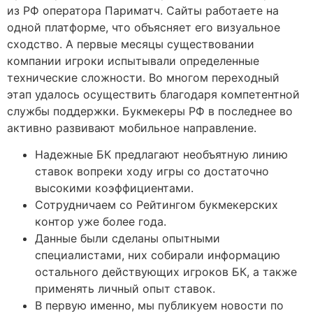
из РФ оператора Париматч. Сайты работаете на
одной платформе, что объясняет его визуальное
сходство. А первые месяцы существовании
компании игроки испытывали определенные
технические сложности. Во многом переходный
этап удалось осуществить благодаря компетентной
службы поддержки. Букмекеры РФ в последнее во
активно развивают мобильное направление.
Надежные БК предлагают необъятную линию
ставок вопреки ходу игры со достаточно
высокими коэффициентами.
Сотрудничаем со Рейтингом букмекерских
контор уже более года.
Данные были сделаны опытными
специалистами, них собирали информацию
остального действующих игроков БК, а также
применять личный опыт ставок.
В первую именно, мы публикуем новости по