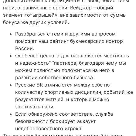
дополнительные коэффициенты ставок, некие типы
пари, ограниченные сроки. Вейджер – общий
элемент «отыгрышей», вне зависимости от суммы
бонуса же других условий.
Разобраться с теми и другими вопросом
поможет наш рейтинг букмекерских контор
России.
Особенно ценного для нас является честность
и надежность” “партнера, благодаря чему мы
можем полностью положиться на него в
развитии собственного бизнеса.
Русские БК отличаются между себе по
количеству спортивных дисциплин, событий же
результатов матчей, и которые можно
заключать пари.
Если обнаружено соответствие, служба
безопасности блокирует аккаунт
недобросовестного игрока.
Тот из важнейших моментов, на который стоило