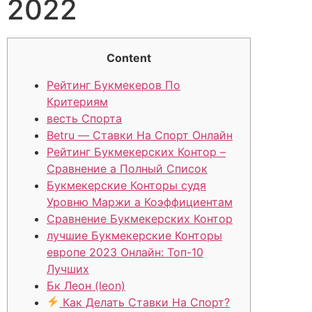
2022
Content
Рейтинг Букмекеров По
Критериям
весть Спорта
Betru — Ставки На Спорт Онлайн
Рейтинг Букмекерских Контор –
Сравнение а Полный Список
Букмекерские Конторы судя
Уровню Маржи а Коэффициентам
Сравнение Букмекерских Контор
лучшие Букмекерские Конторы
европе 2023 Онлайн: Топ-10
Лучших
Бк Леон (leon)
Как Делать Ставки На Спорт?