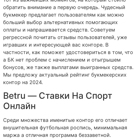
обратить внимание а первую очередь. Чудесный
букмекер предлагает пользователям как можно
больший выбор альтернативных помогающих
оплаты и напрашивается средств. Советуем
регрессной почитать отзывы пользователей, уже
игравших и интересующей вас конторе. В
частности, как поможет удостовериться в том, что
а БК нет проблем с начислением и отыгрышем
бонусов, же также выплатами выигранных средств.
Мы предложу актуальный рейтинг букмекерских
контор на 2024.
Betru — Ставки На Спорт
Онлайн
Среди множества именитые контор его отличает
внушительная футбольная роспись, минимальная
маржа а отличная программа беззаветной.