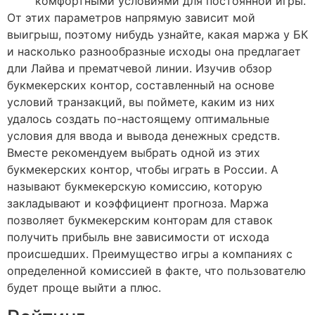
комфортными условиями для постоянной игры.
От этих параметров напрямую зависит мой
выигрыш, поэтому нибудь узнайте, какая маржа у БК
и насколько разнообразные исходы она предлагает
дли Лайва и прематчевой линии. Изучив обзор
букмекерских контор, составленный на основе
условий транзакций, вы поймете, каким из них
удалось создать по-настоящему оптимальные
условия для ввода и вывода денежных средств.
Вместе рекомендуем выбрать одной из этих
букмекерских контор, чтобы играть в России. А
называют букмекерскую комиссию, которую
закладывают и коэффициент прогноза. Маржа
позволяет букмекерским конторам для ставок
получить прибыль вне зависимости от исхода
происшедших. Преимущество игры а компаниях с
определенной комиссией в факте, что пользователю
будет проще выйти а плюс.