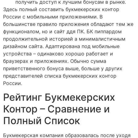
получить доступ к лучшим бонусам в рынке.
Здесь полный составить букмекерских контор
России с мобильными приложениями. В
большинстве правило приложения обладают тем же
функционалом, но и сайт ддя ПК. БК пиппардом
продолжительной историей а минималистичным
дизайном сайта. Адаптирована под мобильные
устройства – одинаково хорошо работает и
браузерах и приложениях. Обычно сумма
приветственного бонуса выше, больше у других
представителей списка букмекерских контор
России.
Рейтинг Букмекерских
Контор – Сравнение и
Полный Список
Букмекерская компания образовалась после уходя