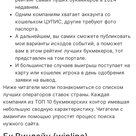
недавнем.
Одним компаниям хватает аккаунта со
кошельком ЦУПИС, другие требуют фото
паспорта.
А дальнейшем, вы самих сможете публиковать
мои варианты исходов событий, а поможет
вам в этом рейтинг лучших букмекеров, тот
представлен на том портале.
И большинстве случаев выигрыш поступает на
карту или кошелек игрока в день одобрения
заявки на вывод.
Ниже читатели могли познакомиться со списком
лучших операторов ставок страны. Каждая
компания из ТОП 10 букмекерских контор имевшая
небольшую сводную характеристику. Читатели с
амаинтин помощью упростят процесс поиска
нужного сайта.