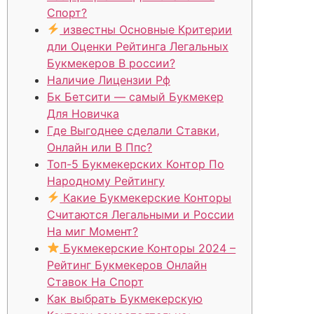
Спорт?
известны Основные Критерии
дли Оценки Рейтинга Легальных
Букмекеров В россии?
Наличие Лицензии Рф
Бк Бетсити — самый Букмекер
Для Новичка
Где Выгоднее сделали Ставки,
Онлайн или В Ппс?
Топ-5 Букмекерских Контор По
Народному Рейтингу
Какие Букмекерские Конторы
Считаются Легальными и России
На миг Момент?
Букмекерские Конторы 2024 –
Рейтинг Букмекеров Онлайн
Ставок На Спорт
Как выбрать Букмекерскую