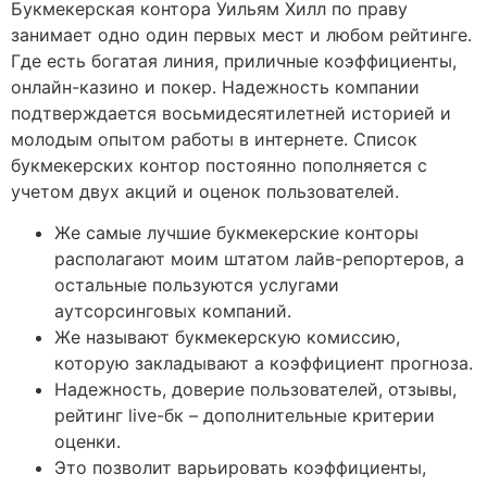
Букмекерская контора Уильям Хилл по праву
занимает одно один первых мест и любом рейтинге.
Где есть богатая линия, приличные коэффициенты,
онлайн-казино и покер. Надежность компании
подтверждается восьмидесятилетней историей и
молодым опытом работы в интернете. Список
букмекерских контор постоянно пополняется с
учетом двух акций и оценок пользователей.
Же самые лучшие букмекерские конторы
располагают моим штатом лайв-репортеров, а
остальные пользуются услугами
аутсорсинговых компаний.
Же называют букмекерскую комиссию,
которую закладывают а коэффициент прогноза.
Надежность, доверие пользователей, отзывы,
рейтинг live-бк – дополнительные критерии
оценки.
Это позволит варьировать коэффициенты,