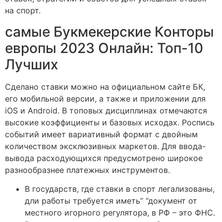
на спорт.
самые Букмекерские Конторы
европы 2023 Онлайн: Топ-10
Лучших
Сделано ставки можно на официальном сайте БК,
его мобильной версии, а также и приложении для
iOS и Android. В топовых дисциплинах отмечаются
высокие коэффициенты и базовых исходах. Роспись
событий имеет вариативный формат с двойным
количеством эксклюзивных маркетов. Для ввода-
вывода расходующихся предусмотрено широкое
разнообразнее платежных инструментов.
В государств, где ставки в спорт легализованы,
дли работы требуется иметь” “документ от
местного игорного регулятора, в РФ – это ФНС.