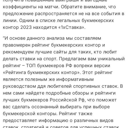
коэффициенты на матчи. Обратите внимание, что
предложение распространяется не на все события в
линии. Одним в списке легальных букмекерских
контор 2023 находится «1хСтавка».
“И основе данного анализа мы составляем
правомерен рейтинг букмекерских контор и
рекомендуем лучшие сайты для таких, кто любит
делать ставки на спорт. Предлагаем вам уникальный
рейтинг – ТОП букмекеров РФ вопреки версии
«Рейтинга букмекерских контор». Этот рейтинг
является полезным же информативным
руководством ддя любителей спортивных ставок. В
нем сами найдете подробные обзоры и рейтинги
лучших букмекеров Российской Рф, что поможет
вас сделать осознанный выбирать при выборе
букмекерской конторы. Рейтинг также
предоставляет информацию о различных видов
ставок, стратегий и советов для успешных ставок